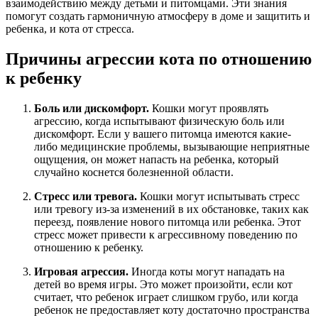
взаимодействию между детьми и питомцами. Эти знания
помогут создать гармоничную атмосферу в доме и защитить и
ребенка, и кота от стресса.
Причины агрессии кота по отношению
к ребенку
Боль или дискомфорт.
Кошки могут проявлять
агрессию, когда испытывают физическую боль или
дискомфорт. Если у вашего питомца имеются какие-
либо медицинские проблемы, вызывающие неприятные
ощущения, он может напасть на ребенка, который
случайно коснется болезненной области.
Стресс или тревога.
Кошки могут испытывать стресс
или тревогу из-за изменений в их обстановке, таких как
переезд, появление нового питомца или ребенка. Этот
стресс может привести к агрессивному поведению по
отношению к ребенку.
Игровая агрессия.
Иногда коты могут нападать на
детей во время игры. Это может произойти, если кот
считает, что ребенок играет слишком грубо, или когда
ребенок не предоставляет коту достаточно пространства