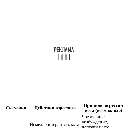
Причины агрессии
Ситуация
Действия взрослого
кота (возможные)
Чрезмерное
возбуждение,
Немедленно разнять кота
неправильное