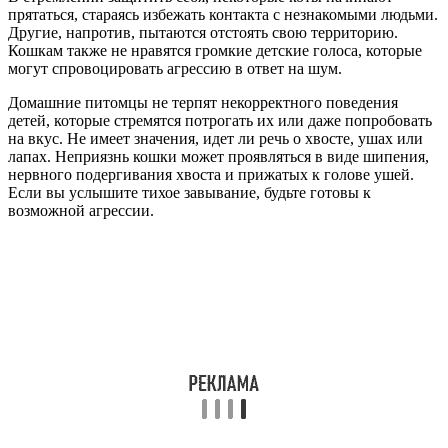
прятаться, стараясь избежать контакта с незнакомыми людьми.
Другие, напротив, пытаются отстоять свою территорию.
Кошкам также не нравятся громкие детские голоса, которые
могут спровоцировать агрессию в ответ на шум.
Домашние питомцы не терпят некорректного поведения
детей, которые стремятся потрогать их или даже попробовать
на вкус. Не имеет значения, идет ли речь о хвосте, ушах или
лапах. Неприязнь кошки может проявляться в виде шипения,
нервного подергивания хвоста и прижатых к голове ушей.
Если вы услышите тихое завывание, будьте готовы к
возможной агрессии.