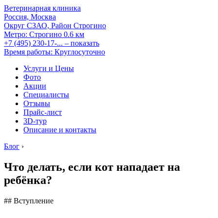
Ветеринарная клиника
Россия, Москва
Округ СЗАО, Район Строгино
Метро:
Строгино
0.6 км
+7 (495) 230-17-...
– показать
Время работы: Круглосуточно
Услуги и Цены
Фото
Акции
Специалисты
Отзывы
Прайс-лист
3D-тур
Описание и контакты
Блог
›
Что делать, если кот нападает на
ребёнка?
## Вступление