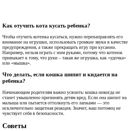
Как отучить кота кусать ребенка?
Чтобы отучить котенка кусаться, нужно перенаправлять его
внимание на игрушки, использовать громкие звуки в качестве
предупреждения, а также прекращать игру при кусании.
Например, нельзя играть с ним руками, потому что котенок
привыкает к тому, что руки – такая же игрушка, как «удочка»
или «мышка».
Что делать, если кошка шипит и кидается на
ребенка?
Начинающим родителям важно усвоить: кошка никогда не
станет умышленно причинять детям вред. Если она шипит на
малыша или пытается оттолкнуть его лапками — это
исключительно защитная реакция. Значит, ваш питомец не
чувствует себя в безопасности.
Советы