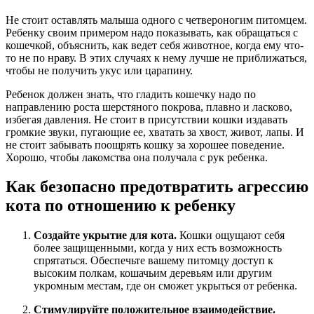
Не стоит оставлять малыша одного с четвероногим питомцем.
Ребенку своим примером надо показывать, как обращаться с
кошечкой, объяснить, как ведет себя животное, когда ему что-
то не по нраву. В этих случаях к нему лучше не приближаться,
чтобы не получить укус или царапину.
Ребенок должен знать, что гладить кошечку надо по
направлению роста шерстяного покрова, плавно и ласково,
избегая давления. Не стоит в присутствии кошки издавать
громкие звуки, пугающие ее, хватать за хвост, живот, лапы. И
не стоит забывать поощрять кошку за хорошее поведение.
Хорошо, чтобы лакомства она получала с рук ребенка.
Как безопасно предотвратить агрессию
кота по отношению к ребенку
Создайте укрытие для кота.
Кошки ощущают себя
более защищенными, когда у них есть возможность
спрятаться. Обеспечьте вашему питомцу доступ к
высоким полкам, кошачьим деревьям или другим
укромным местам, где он сможет укрыться от ребенка.
Стимулируйте положительное взаимодействие.