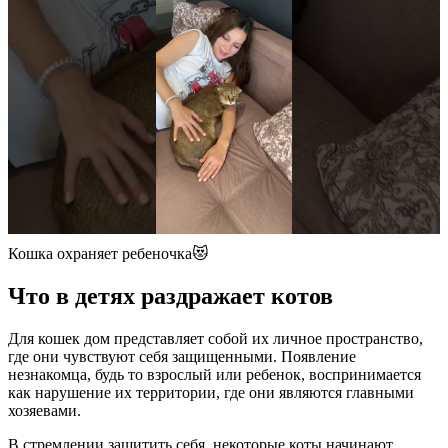
Кошка охраняет ребеночка😻
Что в детях раздражает котов
Для кошек дом представляет собой их личное пространство,
где они чувствуют себя защищенными. Появление
незнакомца, будь то взрослый или ребенок, воспринимается
как нарушение их территории, где они являются главными
хозяевами.
В стремлении защитить себя, некоторые коты начинают