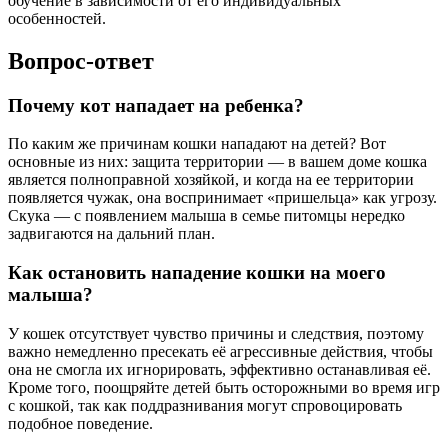
обучение в зависимости от его индивидуальных
особенностей.
Вопрос-ответ
Почему кот нападает на ребенка?
По каким же причинам кошки нападают на детей? Вот
основные из них: защита территории — в вашем доме кошка
является полноправной хозяйкой, и когда на ее территории
появляется чужак, она воспринимает «пришельца» как угрозу.
Скука — с появлением малыша в семье питомцы нередко
задвигаются на дальний план.
Как остановить нападение кошки на моего
малыша?
У кошек отсутствует чувство причины и следствия, поэтому
важно немедленно пресекать её агрессивные действия, чтобы
она не смогла их игнорировать, эффективно останавливая её.
Кроме того, поощряйте детей быть осторожными во время игр
с кошкой, так как поддразнивания могут спровоцировать
подобное поведение.