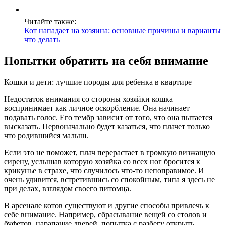
Читайте также:
Кот нападает на хозяина: основные причины и варианты
что делать
Попытки обратить на себя внимание
Кошки и дети: лучшие породы для ребенка в квартире
Недостаток внимания со стороны хозяйки кошка
воспринимает как личное оскорбление. Она начинает
подавать голос. Его тембр зависит от того, что она пытается
высказать. Первоначально будет казаться, что плачет только
что родившийся малыш.
Если это не поможет, плач перерастает в громкую визжащую
сирену, услышав которую хозяйка со всех ног бросится к
крикунье в страхе, что случилось что-то непоправимое. И
очень удивится, встретившись со спокойным, типа я здесь не
при делах, взглядом своего питомца.
В арсенале котов существуют и другие способы привлечь к
себе внимание. Например, сбрасывание вещей со столов и
буфетов, царапание дверей, попытка с разбегу открыть