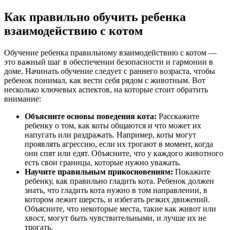
Как правильно обучить ребенка
взаимодействию с котом
Обучение ребенка правильному взаимодействию с котом —
это важный шаг в обеспечении безопасности и гармонии в
доме. Начинать обучение следует с раннего возраста, чтобы
ребенок понимал, как вести себя рядом с животным. Вот
несколько ключевых аспектов, на которые стоит обратить
внимание:
Объясните основы поведения кота:
Расскажите
ребенку о том, как коты общаются и что может их
напугать или раздражать. Например, коты могут
проявлять агрессию, если их трогают в момент, когда
они спят или едят. Объясните, что у каждого животного
есть свои границы, которые нужно уважать.
Научите правильным прикосновениям:
Покажите
ребенку, как правильно гладить кота. Ребенок должен
знать, что гладить кота нужно в том направлении, в
котором лежит шерсть, и избегать резких движений.
Объясните, что некоторые места, такие как живот или
хвост, могут быть чувствительными, и лучше их не
трогать.