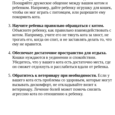
Поощряйте дружеское общение между вашим котом и
ребенком. Например, дайте ребенку игрушку для кошек,
чтобы он мог играть с питомцем, или разрешите ему
покормить кота.
Научите ребенка правильно обращаться с котом.
Объясните ребенку, как правильно взаимодействовать с
котом. Например, учите его не тянуть кота за хвост, не
трогать его, когда он спит, и не заставлять делать то, что
ему не нравится.
Обеспечьте достаточное пространство для отдыха.
Кошки нуждаются в уединении и спокойствии.
Убедитесь, что у вашего кота есть достаточно места, где
он сможет отдохнуть и расслабиться вдали от ребенка.
Обратитесь к ветеринару при необходимости.
Если у
вашего кота есть проблемы со здоровьем, которые могут
вызывать дискомфорт, не откладывайте визит к
ветеринару. Лечение болей может помочь снизить
агрессию кота по отношению к ребенку.