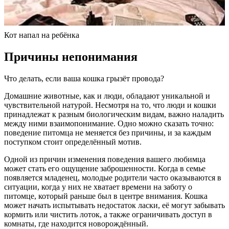
Кот напал на ребёнка
Причины непонимания
Что делать, если ваша кошка грызёт провода?
Домашние животные, как и люди, обладают уникальной и
чувствительной натурой. Несмотря на то, что люди и кошки
принадлежат к разным биологическим видам, важно наладить
между ними взаимопонимание. Одно можно сказать точно:
поведение питомца не меняется без причины, и за каждым
поступком стоит определённый мотив.
Одной из причин изменения поведения вашего любимца
может стать его ощущение заброшенности. Когда в семье
появляется младенец, молодые родители часто оказываются в
ситуации, когда у них не хватает времени на заботу о
питомце, который раньше был в центре внимания. Кошка
может начать испытывать недостаток ласки, её могут забывать
кормить или чистить лоток, а также ограничивать доступ в
комнаты, где находится новорождённый.