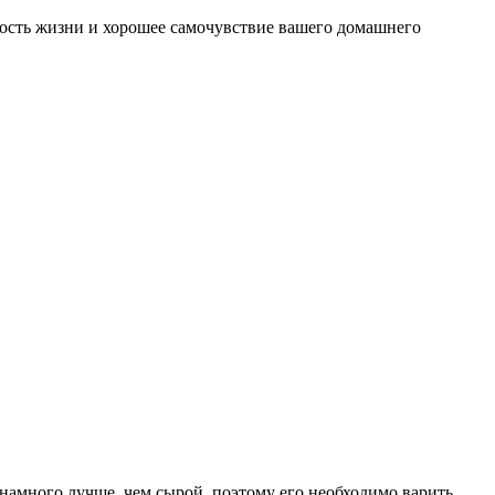
ьность жизни и хорошее самочувствие вашего домашнего
много лучше, чем сырой, поэтому его необходимо варить.