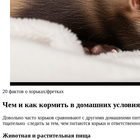
20 фактов о хорьках/фретках
Чем и как кормить в домашних условия
Довольно часто хорьков сравнивают с другими домашними пито
тщательно следить за тем, чем питаются хорьки и ответствен
Животная и растительная пища