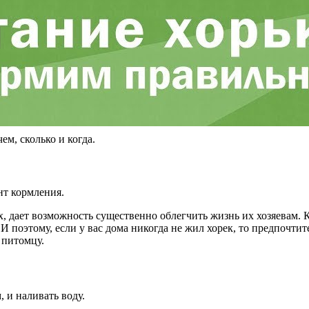
м, сколько и когда.
нт кормления.
х, дает возможность существенно облегчить жизнь их хозяевам.
 поэтому, если у вас дома никогда не жил хорек, то предпочтит
 питомцу.
 и наливать воду.