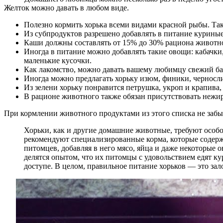
Желток можно давать в любом виде.
Полезно кормить хорька всеми видами красной рыбы. Так
Из субпродуктов разрешено добавлять в питание куриные 
Каши должны составлять от 15% до 30% рациона животно
Иногда в питание можно добавлять такие овощи: кабачки,
маленькие кусочки.
Как лакомство, можно давать вашему любимцу свежий бан
Иногда можно предлагать хорьку изюм, финики, черносли
Из зелени хорьку понравится петрушка, укроп и крапива
В рационе животного также обязан присутствовать нежир
При кормлении животного продуктами из этого списка не забы
Хорьки, как и другие домашние животные, требуют особо
рекомендуют специализированные корма, которые содерж
питомцев, добавляя в него мясо, яйца и даже некоторые
делятся опытом, что их питомцы с удовольствием едят ку
доступе. В целом, правильное питание хорьков — это зало