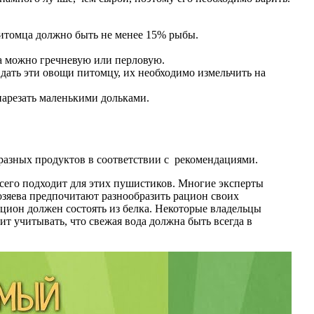
питомца должно быть не менее 15% рыбы.
а можно гречневую или перловую.
 дать эти овощи питомцу, их необходимо измельчить на
нарезать маленькими дольками.
разных продуктов в соответствии с рекомендациями.
всего подходит для этих пушистиков. Многие эксперты
озяева предпочитают разнообразить рацион своих
ацион должен состоять из белка. Некоторые владельцы
ит учитывать, что свежая вода должна быть всегда в