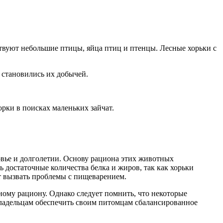
вуют небольшие птицы, яйца птиц и птенцы. Лесные хорьки с
 становились их добычей.
рки в поисках маленьких зайчат.
овье и долголетии. Основу рациона этих животных
 достаточные количества белка и жиров, так как хорьки
т вызвать проблемы с пищеварением.
ному рациону. Однако следует помнить, что некоторые
 владельцам обеспечить своим питомцам сбалансированное