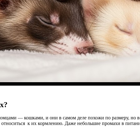
х?
мцами — кошками, и они в самом деле похожи по размеру, но в
но относиться к их кормлению. Даже небольшие промахи в пита