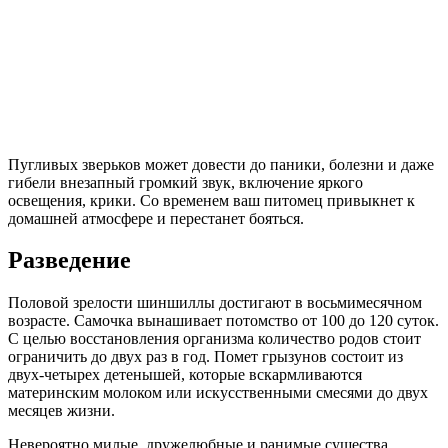
Пугливых зверьков может довести до паники, болезни и даже
гибели внезапный громкий звук, включение яркого
освещения, крики. Со временем ваш питомец привыкнет к
домашней атмосфере и перестанет бояться.
Разведение
Половой зрелости шиншиллы достигают в восьмимесячном
возрасте. Самочка вынашивает потомство от 100 до 120 суток.
С целью восстановления организма количество родов стоит
ограничить до двух раз в год. Помет грызунов состоит из
двух-четырех детенышей, которые вскармливаются
материнским молоком или искусственными смесями до двух
месяцев жизни.
Невероятно милые, дружелюбные и ранимые существа