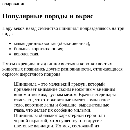
очарование.
Популярные породы и окрас
Пару веков назад семейство шиншилл подразделялось на три
вида:
малая длиннохвостая (обыкновенная);
большая короткохвостая;
королевская.
Путем скрещивания длиннохвостых и короткохвостых
животных появились другие разновидности, отличающиеся
окрасом шерстяного покрова.
Шиншилла – это маленький грызун, который
привлекает внимание своим необычным внешним
видом и мягким, густым мехом. Врачи-ветеринары
отмечают, что эти животные имеют компактное
тело, короткие лапы и большие, выразительные
глаза, что делает их особенно милыми.
Шиншиллы обладают характерной серой или
черной окраской, хотя существуют и другие
цветовые вариации. Их мех, состоящий из