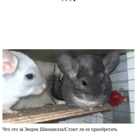
Что это за Зверек Шиншилла!Стоит ли ее приобретать