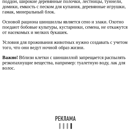
поддон, широкие деревянные полочки, лестницы, туннели,
домики, емкость с песком для купания, деревянные игрушки,
гамак, минеральный блок.
Основой рациона шиншиллы является сено и злаки. Охотно
поедают бобовые культуры, кустарники, семена, не откажутся
от насекомых и мелких букашек.
Условия для проживания животных нужно создавать с учетом
того, что они ведут ночной образ жизни.
Важно!
Вблизи клетки с шиншиллой запрещается распылять
резкопахнущие вещества, например: туалетную воду, лак для
волос.