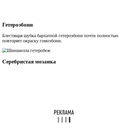
Гетероэбони
Блестящая шубка бархатной гетероэбони почти полностью
повторяет окраску гомоэбони.
Серебристая мозаика