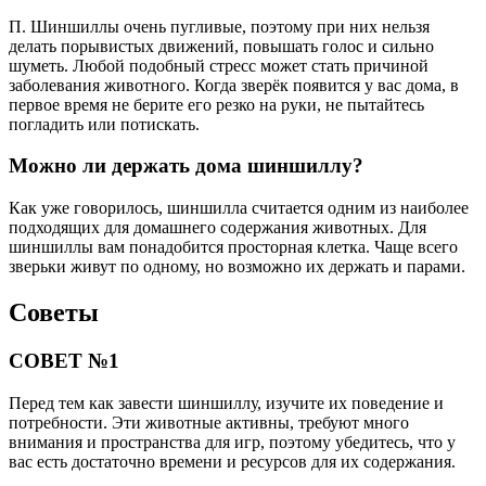
П. Шиншиллы очень пугливые, поэтому при них нельзя
делать порывистых движений, повышать голос и сильно
шуметь. Любой подобный стресс может стать причиной
заболевания животного. Когда зверёк появится у вас дома, в
первое время не берите его резко на руки, не пытайтесь
погладить или потискать.
Можно ли держать дома шиншиллу?
Как уже говорилось, шиншилла считается одним из наиболее
подходящих для домашнего содержания животных. Для
шиншиллы вам понадобится просторная клетка. Чаще всего
зверьки живут по одному, но возможно их держать и парами.
Советы
СОВЕТ №1
Перед тем как завести шиншиллу, изучите их поведение и
потребности. Эти животные активны, требуют много
внимания и пространства для игр, поэтому убедитесь, что у
вас есть достаточно времени и ресурсов для их содержания.