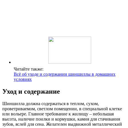
Читайте также:
Всё об уходе и содержании шиншиллы в домашних
условиях
Уход и содержание
Шиншилла должна содержаться в теплом, сухом,
проветриваемом, светлом помещении, в специальной клетке
или вольере. Главное требование к жилищу – небольшая
высота, наличие поилки и кормушки, камня для стачивания
зубов, яслей для сена. Желателен выдвижной металлический