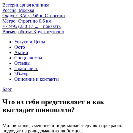
Ветеринарная клиника
Россия, Москва
Округ СЗАО, Район Строгино
Метро:
Строгино
0.6 км
+7 (495) 230-17-...
– показать
Время работы: Круглосуточно
Услуги и Цены
Фото
Акции
Специалисты
Отзывы
Прайс-лист
3D-тур
Описание и контакты
Блог
›
Что из себя представляет и как
выглядит шиншилла?
Миловидные, смешные и подвижные зверушки прекрасно
подходят на роль домашних любимцев.