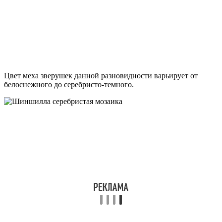
Цвет меха зверушек данной разновидности варьирует от
белоснежного до серебристо-темного.