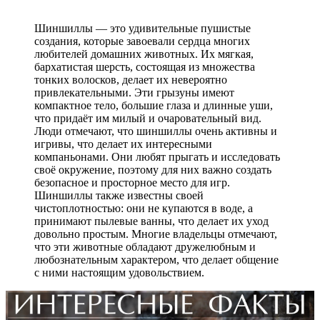
Шиншиллы — это удивительные пушистые
создания, которые завоевали сердца многих
любителей домашних животных. Их мягкая,
бархатистая шерсть, состоящая из множества
тонких волосков, делает их невероятно
привлекательными. Эти грызуны имеют
компактное тело, большие глаза и длинные уши,
что придаёт им милый и очаровательный вид.
Люди отмечают, что шиншиллы очень активны и
игривы, что делает их интересными
компаньонами. Они любят прыгать и исследовать
своё окружение, поэтому для них важно создать
безопасное и просторное место для игр.
Шиншиллы также известны своей
чистоплотностью: они не купаются в воде, а
принимают пылевые ванны, что делает их уход
довольно простым. Многие владельцы отмечают,
что эти животные обладают дружелюбным и
любознательным характером, что делает общение
с ними настоящим удовольствием.