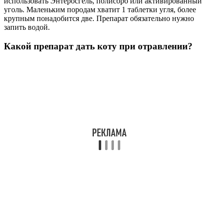
использовать Энтеросгель, полисорб или активированный
уголь. Маленьким породам хватит 1 таблетки угля, более
крупным понадобится две. Препарат обязательно нужно
запить водой.
Какой препарат дать коту при отравлении?