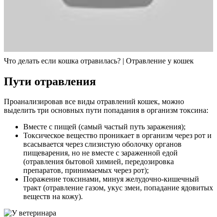
Что делать если кошка отравилась? | Отравление у кошек
Пути отравления
Проанализировав все виды отравлений кошек, можно
выделить три основных пути попадания в организм токсина:
Вместе с пищей (самый частый путь заражения);
Токсическое вещество проникает в организм через рот и
всасывается через слизистую оболочку органов
пищеварения, но не вместе с зараженной едой
(отравления бытовой химией, передозировка
препаратов, принимаемых через рот);
Поражение токсинами, минуя желудочно-кишечный
тракт (отравление газом, укус змеи, попадание ядовитых
веществ на кожу).