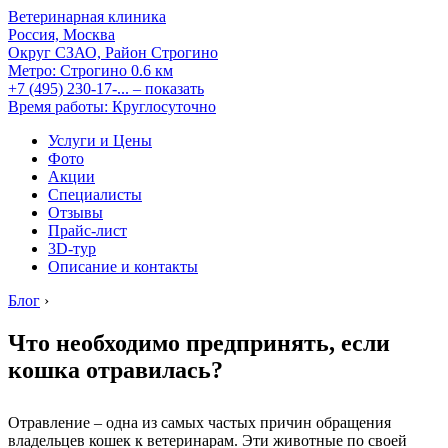
Ветеринарная клиника
Россия, Москва
Округ СЗАО, Район Строгино
Метро:
Строгино
0.6 км
+7 (495) 230-17-...
– показать
Время работы: Круглосуточно
Услуги и Цены
Фото
Акции
Специалисты
Отзывы
Прайс-лист
3D-тур
Описание и контакты
Блог
›
Что необходимо предпринять, если
кошка отравилась?
Отравление – одна из самых частых причин обращения
владельцев кошек к ветеринарам. Эти животные по своей