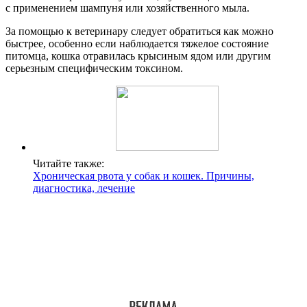
с применением шампуня или хозяйственного мыла.
За помощью к ветеринару следует обратиться как можно
быстрее, особенно если наблюдается тяжелое состояние
питомца, кошка отравилась крысиным ядом или другим
серьезным специфическим токсином.
Читайте также:
Хроническая рвота у собак и кошек. Причины,
диагностика, лечение