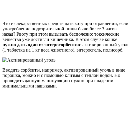
Что из лекарственных средств дать коту при отравлении, если
употребление подозрительной пищи было более 3 часов
назад? Рвоту при этом вызывать бесполезно: токсические
вещества уже достигли кишечника. В этом случае кошке
нужно дать один из энтеросорбентов
: активированный уголь
(1 таблетка на 1 кг веса животного), энтеросгель, полисорб.
Вводить сорбенты, например, активированный уголь в виде
порошка, можно и с помощью клизмы с теплой водой. Но
проводить данную манипуляцию нужно при владении
минимальными навыками.