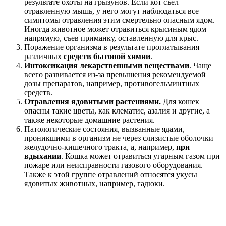
результате охоты на грызунов. Если кот съел
отравленную мышь, у него могут наблюдаться все
симптомы отравления этим смертельно опасным ядом.
Иногда животное может отравиться крысиным ядом
напрямую, съев приманку, оставленную для крыс.
Поражение организма в результате проглатывания
различных
средств бытовой химии
.
Интоксикация лекарственными веществами
. Чаще
всего развивается из-за превышения рекомендуемой
дозы препаратов, например, противогельминтных
средств.
Отравления ядовитыми растениями.
Для кошек
опасны такие цветы, как клематис, азалия и другие, а
также некоторые домашние растения.
Патологические состояния, вызванные ядами,
проникшими в организм не через слизистые оболочки
желудочно-кишечного тракта, а, например,
при
вдыхании
. Кошка может отравиться угарным газом при
пожаре или неисправности газового оборудования.
Также к этой группе отравлений относятся укусы
ядовитых животных, например, гадюки.