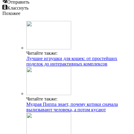
Отправить
Класснуть
Похожее
Читайте также:
Лучшие игрушки для кошек: от простейших
поделок до интерактивных комплексов
Читайте также:
Мудрая Пиппа знает, почему котики сначала
вылизывают человека, а потом кусают