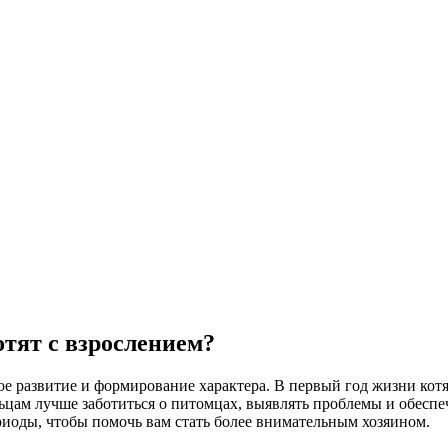
отят с взрослением?
ое развитие и формирование характера. В первый год жизни ко
цам лучше заботиться о питомцах, выявлять проблемы и обеспечи
риоды, чтобы помочь вам стать более внимательным хозяином.