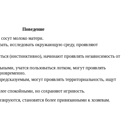
Поведение
 сосут молоко матери.
рать, исследовать окружающую среду, проявляют
ться (инстинктивно), начинают проявлять независимость от
ьными, учатся пользоваться лотком, могут проявлять
дновременно.
предсказуемым, могут проявлять территориальность, ищут
олее спокойными, но сохраняют игривость.
изируются, становятся более привязанными к хозяевам.