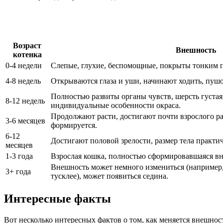
Возраст
Внешность
котенка
0-4 недели
Слепые, глухие, беспомощные, покрыты тонким 
4-8 недель
Открываются глаза и уши, начинают ходить, пушо
Полностью развиты органы чувств, шерсть густая
8-12 недель
индивидуальные особенности окраса.
Продолжают расти, достигают почти взрослого ра
3-6 месяцев
формируется.
6-12
Достигают половой зрелости, размер тела практич
месяцев
1-3 года
Взрослая кошка, полностью сформировавшаяся в
Внешность может немного измениться (например,
3+ года
тусклее), может появиться седина.
Интересные факты
Вот несколько интересных фактов о том, как меняется внешност