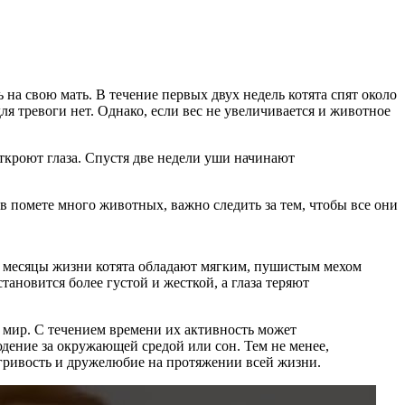
на свою мать. В течение первых двух недель котята спят около
для тревоги нет. Однако, если вес не увеличивается и животное
откроют глаза. Спустя две недели уши начинают
в помете много животных, важно следить за тем, чтобы все они
е месяцы жизни котята обладают мягким, пушистым мехом
ановится более густой и жесткой, а глаза теряют
й мир. С течением времени их активность может
дение за окружающей средой или сон. Тем не менее,
гривость и дружелюбие на протяжении всей жизни.