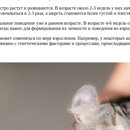
тро растут и развиваются. В возрасте около 2-3 недель у них на
личиваться в 2-3 раза, а шерсть становится более густой и блест
альное поведение уже в раннем возрасте. В возрасте 4-6 недель 
ески важно для формирования их личности и поведения во взрос
 может изменяться по мере взросления. Например, у некоторых 
связано с генетическими факторами и процессами, происходящим