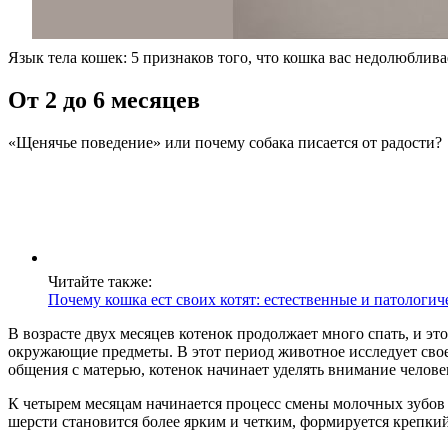
Язык тела кошек: 5 признаков того, что кошка вас недолюблива
От 2 до 6 месяцев
«Щенячье поведение» или почему собака писается от радости?
Читайте также:
Почему кошка ест своих котят: естественные и патологи
В возрасте двух месяцев котенок продолжает много спать, и э
окружающие предметы. В этот период животное исследует свое 
общения с матерью, котенок начинает уделять внимание человек
К четырем месяцам начинается процесс смены молочных зубов н
шерсти становится более ярким и четким, формируется крепкий