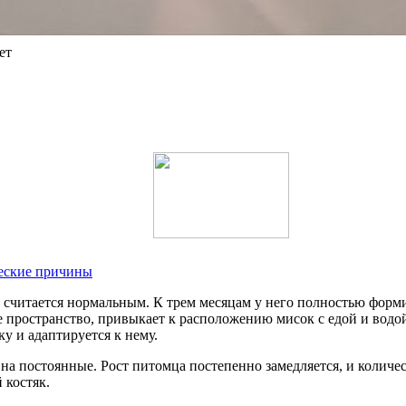
ет
ческие причины
то считается нормальным. К трем месяцам у него полностью форм
пространство, привыкает к расположению мисок с едой и водой,
у и адаптируется к нему.
а постоянные. Рост питомца постепенно замедляется, и количес
 костяк.