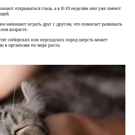
чинают открываться глаза, а к 8-10 неделям они уже имеют
ящей.
они начинают играть друг с другом, что помогает развивать
лом возрасте.
котят сибирских или персидских пород шерсть может
и в организме по мере роста.