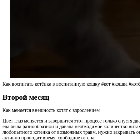
Как воспитать котёнка в воспитанную кошку #кот #кошка #котё
Второй месяц
Как меняется внешность котят с взрослением
Цвет глаз меняется и завершится этот процесс только спустя д
еда была разнообразной и давала необходимое количество вит
любопытного котенка от возможных травм, нужно закрывать окн
активно проводит время, свободное от сна.