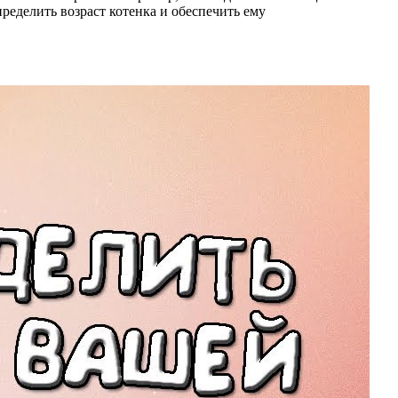
ределить возраст котенка и обеспечить ему