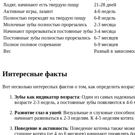
Ходят, начинают есть твердую пищу
21-28 дней
Активные игры, лазают
4-6 недель
Полностью переходят на твердую пищу
6-8 недель
Молочные зубы полностью прорезались
2-3 месяца
Начинают прорезываться постоянные зубы
3-4 месяца
Постоянные зубы полностью прорезались
6-7 месяцев
Полное половое созревание
6-9 месяцев
Вес
Разный в зависимо
Интересные факты
Вот несколько интересных фактов о том, как определить возрас
Зубы как индикатор возраста
: Один из самых надежных
возрасте 2-3 недель, а постоянные зубы появляются в 4-6
Развитие глаз и ушей
: Визуальные и слуховые способнос
начинает развиваться к 2-3 неделям. К 4-5 неделям котя
Поведение и активность
: Поведение котенка также може
старшие котята (от 4 до 6 месяцев) начинают проявлять 