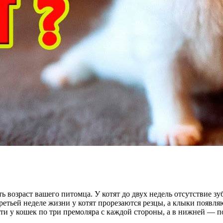
ь возраст вашего питомца. У котят до двух недель отсутствие з
третьей неделе жизни у котят прорезаются резцы, а клыки появля
ти у кошек по три премоляра с каждой стороны, а в нижней — по