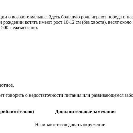
ции о возрасте малыша. Здесь большую роль играют порода и на
ождении котята имеют рост 10-12 см (без хвоста), весят около 1
о 500 г ежемесячно.
вотное.
ожет говорить о недостаточности питания или развивающемся за
приблизительно)
Дополнительные замечания
Начинают исследовать окружение