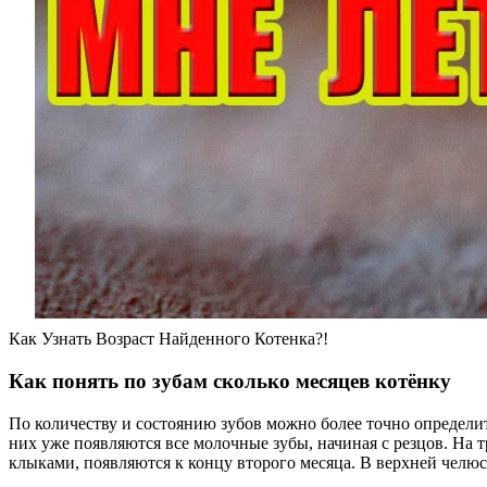
Как Узнать Возраст Найденного Котенка?!
Как понять по зубам сколько месяцев котёнку
По количеству и состоянию зубов можно более точно определит
них уже появляются все молочные зубы, начиная с резцов. На 
клыками, появляются к концу второго месяца. В верхней челюс