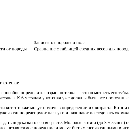
Зависит от породы и пола
сти от породы
Сравнение с таблицей средних весов для поро
т котенка:
 способов определить возраст котенка — это осмотреть его зубы
 месяцев. К 6 месяцам у котенка уже должны быть все постоянны
ти котят также могут помочь в определении их возраста. Котята 
та уже активно реагируют на звуки и начинают исследовать окру
т дать подсказки о его возрасте. Молодые котята (до 3 месяцев)
более независимое поведение и могут быть менее активными в и