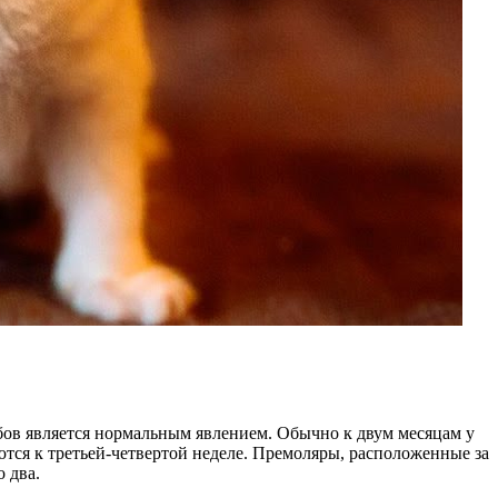
убов является нормальным явлением. Обычно к двум месяцам у
ются к третьей-четвертой неделе. Премоляры, расположенные за
 два.