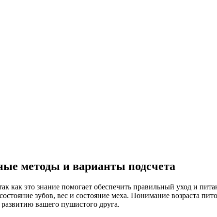
вные методы и варианты подсчета
так как это знание помогает обеспечить правильный уход и пита
 состояние зубов, вес и состояние меха. Понимание возраста пи
у развитию вашего пушистого друга.