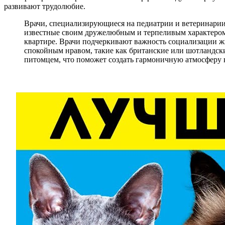
развивают трудолюбие.
Врачи, специализирующиеся на педиатрии и ветеринарии,
известные своим дружелюбным и терпеливым характером.
квартире. Врачи подчеркивают важность социализации жи
спокойным нравом, такие как британские или шотландски
питомцем, что поможет создать гармоничную атмосферу 