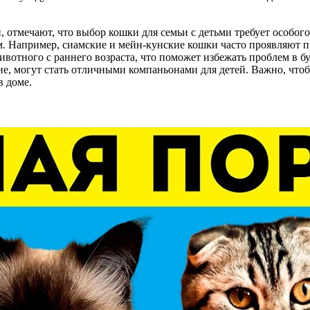
 отмечают, что выбор кошки для семьи с детьми требует особо
 Например, сиамские и мейн-кунские кошки часто проявляют пр
вотного с раннего возраста, что поможет избежать проблем в б
е, могут стать отличными компаньонами для детей. Важно, чтоб
в доме.