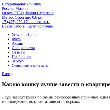
Ветеринарная клиника
Россия, Москва
Округ СЗАО, Район Строгино
Метро:
Строгино
0.6 км
+7 (495) 230-17-...
– показать
Время работы: Круглосуточно
Услуги и Цены
Фото
Акции
Специалисты
Отзывы
Прайс-лист
3D-тур
Описание и контакты
Блог
›
Какую кошку лучше завести в квартире
Люди заводят кошек по самым разнообразным причинам, одна и
его содержания во многом зависят от породы.