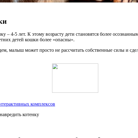
ки
– 4-5 лет. К этому возрасту дети становятся более осознанным
летних детей кошки более «опасны».
м, малыш может просто не рассчитать собственные силы и сдел
интерактивных комплексов