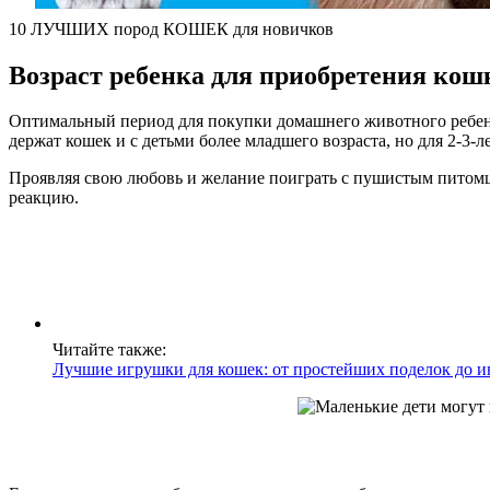
10 ЛУЧШИХ пород КОШЕК для новичков
Возраст ребенка для приобретения кош
Оптимальный период для покупки домашнего животного ребенку 
держат кошек и с детьми более младшего возраста, но для 2-3-
Проявляя свою любовь и желание поиграть с пушистым питомце
реакцию.
Читайте также:
Лучшие игрушки для кошек: от простейших поделок до 