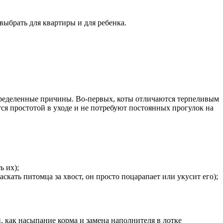
выбрать для квартиры и для ребенка.
ределенные причины. Во-первых, коты отличаются терпеливым
ся простотой в уходе и не потребуют постоянных прогулок на
ь их);
скать питомца за хвост, он просто поцарапает или укусит его);
 как насыпание корма и замена наполнителя в лотке