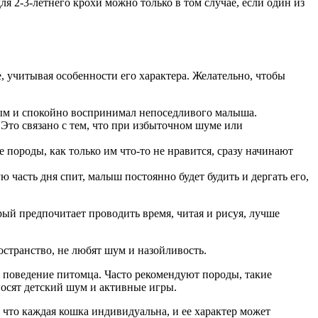
ля 2-3-летнего крохи можно только в том случае, если один из
 учитывая особенности его характера. Желательно, чтобы
ным и спокойно воспринимал непоседливого малыша.
 Это связано с тем, что при избыточном шуме или
 породы, как только им что-то не нравится, сразу начинают
часть дня спит, малыш постоянно будет будить и дергать его,
орый предпочитает проводить время, читая и рисуя, лучше
странство, не любят шум и назойливость.
и поведение питомца. Часто рекомендуют породы, такие
осят детский шум и активные игры.
что каждая кошка индивидуальна, и ее характер может