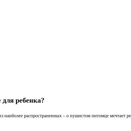
 для ребенка?
з наиболее распространенных – о пушистом питомце мечтает ре