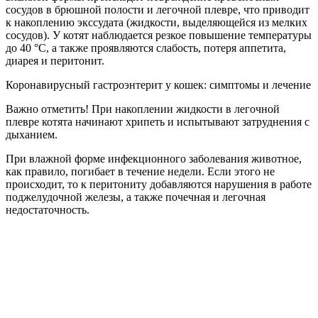
сосудов в брюшной полости и легочной плевре, что приводит
к накоплению экссудата (жидкости, выделяющейся из мелких
сосудов). У котят наблюдается резкое повышение температуры
до 40 °С, а также проявляются слабость, потеря аппетита,
диарея и перитонит.
Коронавирусный гастроэнтерит у кошек: симптомы и лечение
Важно отметить! При накоплении жидкости в легочной
плевре котята начинают хрипеть и испытывают затруднения с
дыханием.
При влажной форме инфекционного заболевания животное,
как правило, погибает в течение недели. Если этого не
происходит, то к перитониту добавляются нарушения в работе
поджелудочной железы, а также почечная и легочная
недостаточность.