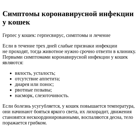
Симптомы коронавирусной инфекции
у кошек
Герпес у кошек: герпесвирус, симптомы и лечение
Если в течение трех дней слабые признаки инфекции
не проходят, тогда животное нужно срочно отвезти в клинику.
Первыми симптомами коронавирусной инфекции у кошек
являются:
вялость, усталость;
отсутствие аппетита;
диарея или понос;
рвотные позывы;
насморк, слезоточивость.
Если болезнь усугубляется, у кошек повышается температура,
они начинают бояться яркого света, их лихорадит, движения
становятся нескоординированными, воспаляются десна, тело
поражается грибком.