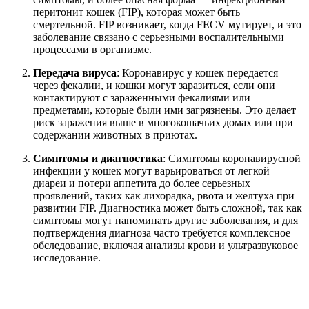
перитонит кошек (FIP), которая может быть
смертельной. FIP возникает, когда FECV мутирует, и это
заболевание связано с серьезными воспалительными
процессами в организме.
Передача вируса
: Коронавирус у кошек передается
через фекалии, и кошки могут заразиться, если они
контактируют с зараженными фекалиями или
предметами, которые были ими загрязнены. Это делает
риск заражения выше в многокошачьих домах или при
содержании животных в приютах.
Симптомы и диагностика
: Симптомы коронавирусной
инфекции у кошек могут варьироваться от легкой
диареи и потери аппетита до более серьезных
проявлений, таких как лихорадка, рвота и желтуха при
развитии FIP. Диагностика может быть сложной, так как
симптомы могут напоминать другие заболевания, и для
подтверждения диагноза часто требуется комплексное
обследование, включая анализы крови и ультразвуковое
исследование.