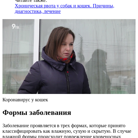
Читайте также:
Хроническая рвота у собак и кошек. Причины,
диагностика, лечение
Коронавирус у кошек
Формы заболевания
Заболевание проявляется в трех формах, которые принято
классифицировать как влажную, сухую и скрытую. В случае
влажной формы происходит повреждение кровеносных