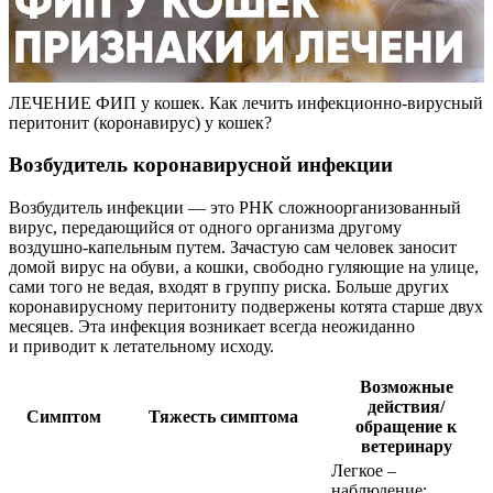
ЛЕЧЕНИЕ ФИП у кошек. Как лечить инфекционно-вирусный
перитонит (коронавирус) у кошек?
Возбудитель коронавирусной инфекции
Возбудитель инфекции — это РНК сложноорганизованный
вирус, передающийся от одного организма другому
воздушно-капельным путем. Зачастую сам человек заносит
домой вирус на обуви, а кошки, свободно гуляющие на улице,
сами того не ведая, входят в группу риска. Больше других
коронавирусному перитониту подвержены котята старше двух
месяцев. Эта инфекция возникает всегда неожиданно
и приводит к летательному исходу.
Возможные
действия/
Симптом
Тяжесть симптома
обращение к
ветеринару
Легкое –
наблюдение;