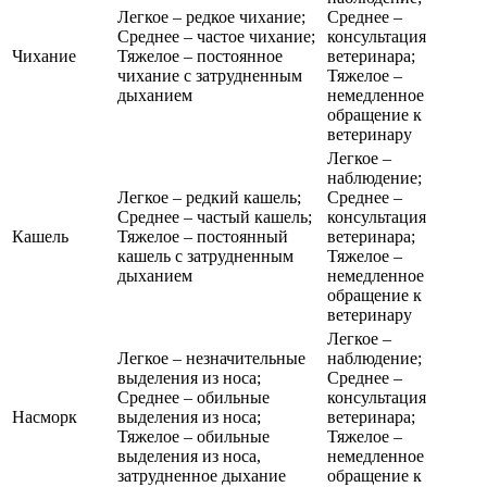
Легкое – редкое чихание;
Среднее –
Среднее – частое чихание;
консультация
Чихание
Тяжелое – постоянное
ветеринара;
чихание с затрудненным
Тяжелое –
дыханием
немедленное
обращение к
ветеринару
Легкое –
наблюдение;
Легкое – редкий кашель;
Среднее –
Среднее – частый кашель;
консультация
Кашель
Тяжелое – постоянный
ветеринара;
кашель с затрудненным
Тяжелое –
дыханием
немедленное
обращение к
ветеринару
Легкое –
Легкое – незначительные
наблюдение;
выделения из носа;
Среднее –
Среднее – обильные
консультация
Насморк
выделения из носа;
ветеринара;
Тяжелое – обильные
Тяжелое –
выделения из носа,
немедленное
затрудненное дыхание
обращение к