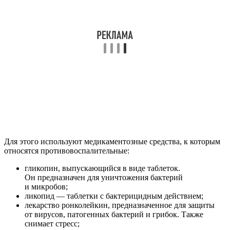
Для этого используют медикаментозные средства, к которым
относятся противовоспалительные:
гликопин, выпускающийся в виде таблеток.
Он предназначен для уничтожения бактерий
и микробов;
ликопид — таблетки с бактерицидным действием;
лекарство ронколейкин, предназначенное для защиты
от вирусов, патогенных бактерий и грибок. Также
снимает стресс;