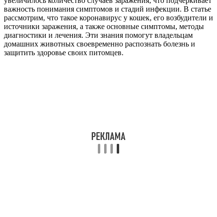
увеличилось количество случаев заражения, что подчеркивает
важность понимания симптомов и стадий инфекции. В статье
рассмотрим, что такое коронавирус у кошек, его возбудители и
источники заражения, а также основные симптомы, методы
диагностики и лечения. Эти знания помогут владельцам
домашних животных своевременно распознать болезнь и
защитить здоровье своих питомцев.