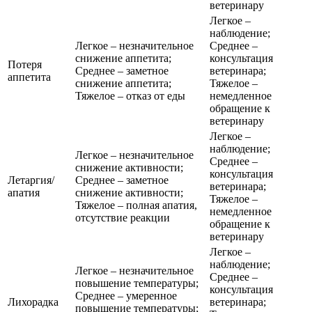
ветеринару
Легкое –
наблюдение;
Легкое – незначительное
Среднее –
снижение аппетита;
консультация
Потеря
Среднее – заметное
ветеринара;
аппетита
снижение аппетита;
Тяжелое –
Тяжелое – отказ от еды
немедленное
обращение к
ветеринару
Легкое –
наблюдение;
Легкое – незначительное
Среднее –
снижение активности;
консультация
Летаргия/
Среднее – заметное
ветеринара;
апатия
снижение активности;
Тяжелое –
Тяжелое – полная апатия,
немедленное
отсутствие реакции
обращение к
ветеринару
Легкое –
наблюдение;
Легкое – незначительное
Среднее –
повышение температуры;
консультация
Среднее – умеренное
Лихорадка
ветеринара;
повышение температуры;