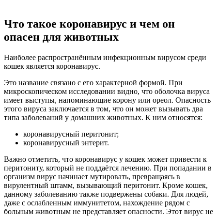
Что такое коронавирус и чем он
опасен для животных
Наиболее распространённым инфекционным вирусом среди
кошек является коронавирус.
Это название связано с его характерной формой. При
микроскопическом исследовании видно, что оболочка вируса
имеет выступы, напоминающие корону или ореол. Опасность
этого вируса заключается в том, что он может вызывать два
типа заболеваний у домашних животных. К ним относятся:
коронавирусный перитонит;
коронавирусный энтерит.
Важно отметить, что коронавирус у кошек может привести к
перитониту, который не поддаётся лечению. При попадании в
организм вирус начинает мутировать, превращаясь в
вирулентный штамм, вызывающий перитонит. Кроме кошек,
данному заболеванию также подвержены собаки. Для людей,
даже с ослабленным иммунитетом, нахождение рядом с
больным животным не представляет опасности. Этот вирус не