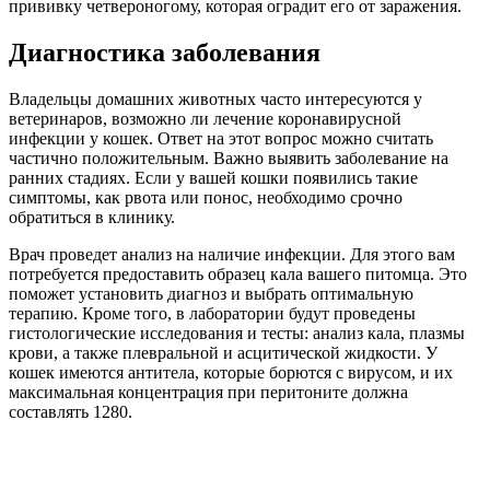
прививку четвероногому, которая оградит его от заражения.
Диагностика заболевания
Владельцы домашних животных часто интересуются у
ветеринаров, возможно ли лечение коронавирусной
инфекции у кошек. Ответ на этот вопрос можно считать
частично положительным. Важно выявить заболевание на
ранних стадиях. Если у вашей кошки появились такие
симптомы, как рвота или понос, необходимо срочно
обратиться в клинику.
Врач проведет анализ на наличие инфекции. Для этого вам
потребуется предоставить образец кала вашего питомца. Это
поможет установить диагноз и выбрать оптимальную
терапию. Кроме того, в лаборатории будут проведены
гистологические исследования и тесты: анализ кала, плазмы
крови, а также плевральной и асцитической жидкости. У
кошек имеются антитела, которые борются с вирусом, и их
максимальная концентрация при перитоните должна
составлять 1280.