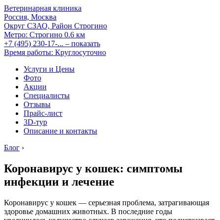
Ветеринарная клиника
Россия, Москва
Округ СЗАО, Район Строгино
Метро:
Строгино
0.6 км
+7 (495) 230-17-...
– показать
Время работы: Круглосуточно
Услуги и Цены
Фото
Акции
Специалисты
Отзывы
Прайс-лист
3D-тур
Описание и контакты
Блог
›
Коронавирус у кошек: симптомы
инфекции и лечение
Коронавирус у кошек — серьезная проблема, затрагивающая
здоровье домашних животных. В последние годы