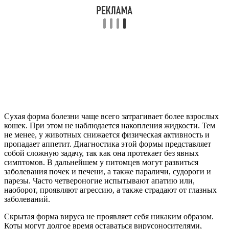
Сухая форма болезни чаще всего затрагивает более взрослых
кошек. При этом не наблюдается накопления жидкости. Тем
не менее, у животных снижается физическая активность и
пропадает аппетит. Диагностика этой формы представляет
собой сложную задачу, так как она протекает без явных
симптомов. В дальнейшем у питомцев могут развиться
заболевания почек и печени, а также параличи, судороги и
парезы. Часто четвероногие испытывают апатию или,
наоборот, проявляют агрессию, а также страдают от глазных
заболеваний.
Скрытая форма вируса не проявляет себя никаким образом.
Коты могут долгое время оставаться вирусоносителями,