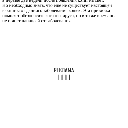
в первые две недели после появления котят на свет.
Но необходимо знать, что еще не существует настоящей
вакцины от данного заболевания кошек. Эта прививка
поможет обезопасить кота от вируса, но в то же время она
не станет панацеей от заболевания.