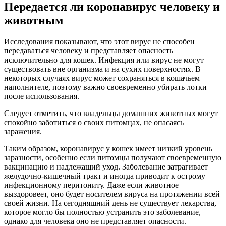
Передается ли коронавирус человеку и
животным
Исследования показывают, что этот вирус не способен
передаваться человеку и представляет опасность
исключительно для кошек. Инфекция или вирус не могут
существовать вне организма и на сухих поверхностях. В
некоторых случаях вирус может сохраняться в кошачьем
наполнителе, поэтому важно своевременно убирать лотки
после использования.
Следует отметить, что владельцы домашних животных могут
спокойно заботиться о своих питомцах, не опасаясь
заражения.
Таким образом, коронавирус у кошек имеет низкий уровень
заразности, особенно если питомцы получают своевременную
вакцинацию и надлежащий уход. Заболевание затрагивает
желудочно-кишечный тракт и иногда приводит к острому
инфекционному перитониту. Даже если животное
выздоровеет, оно будет носителем вируса на протяжении всей
своей жизни. На сегодняшний день не существует лекарства,
которое могло бы полностью устранить это заболевание,
однако для человека оно не представляет опасности.