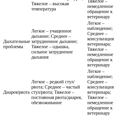
Тяжелое –
Тяжелое – высокая
немедленное
температура
обращение к
ветеринару
Легкое –
наблюдение;
Легкое – учащенное
Среднее –
дыхание; Среднее –
консультация
Дыхательные
затрудненное дыхание;
ветеринара;
проблемы
Тяжелое – одышка,
Тяжелое –
сильное затруднение
немедленное
дыхания
обращение к
ветеринару
Легкое –
наблюдение;
Легкое – редкий стул/
Среднее –
рвота; Среднее – частый
консультация
Диарея/рвота
стул/рвота; Тяжелое –
ветеринара;
постоянная рвота/диарея,
Тяжелое –
обезвоживание
немедленное
обращение к
ветеринару