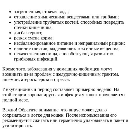
загрязненная, стоячая вода;
отравление химическими веществами или грибами;
употребление трубчатых костей, способных повредить
стенки кишечника;
дисбактериоз;
резкая смена корма;
несбалансированное питание и неправильный рацион;
наличие глистов, выделяющих токсичные вещества;
некачественная пища, способствующая развитию
грибковых инфекций.
Кроме того, заболевания у домашних любимцев могут
возникать из-за проблем с желудочно-кишечным трактом,
ишемии, атеросклероза и стресса.
Инкубационный период составляет примерно неделю. На
этой стадии коронавирусная инфекция у кошек проявляется в
полной мере.
Важно! Обратите внимание, что вирус может долго
сохраняться в лотке для кошек. После использования его
рекомендуется сжигать или герметично упаковывать в пакет и
утилизировать.