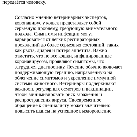
передаётся человеку.
Согласно мнению ветеринарных экспертов,
коронавирус у кошек представляет собой
серьезную проблему, требующую внимательного
подхода. Симптомы инфекции могут
варьироваться от легких респираторных
проявлений до более серьезных состояний, таких
как рвота, диарея и потеря аппетита. Важно
отметить, что не все кошки, инфицированные
коронавирусом, проявляют симптомы, что
затрудняет диагностику. Лечение обычно включает
поддерживающую терапию, направленную на
облегчение симптомов и укрепление иммунной
системы животного. Ветеринары подчеркивают
важность регулярных осмотров и вакцинации,
чтобы минимизировать риск заражения и
распространения вируса. Своевременное
обращение к специалисту может значительно
повысить шансы на успешное выздоровление.