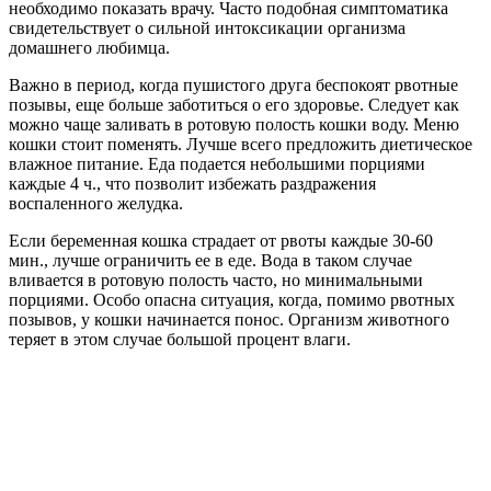
необходимо показать врачу. Часто подобная симптоматика
свидетельствует о сильной интоксикации организма
домашнего любимца.
Важно в период, когда пушистого друга беспокоят рвотные
позывы, еще больше заботиться о его здоровье. Следует как
можно чаще заливать в ротовую полость кошки воду. Меню
кошки стоит поменять. Лучше всего предложить диетическое
влажное питание. Еда подается небольшими порциями
каждые 4 ч., что позволит избежать раздражения
воспаленного желудка.
Если беременная кошка страдает от рвоты каждые 30-60
мин., лучше ограничить ее в еде. Вода в таком случае
вливается в ротовую полость часто, но минимальными
порциями. Особо опасна ситуация, когда, помимо рвотных
позывов, у кошки начинается понос. Организм животного
теряет в этом случае большой процент влаги.