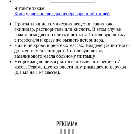
Читайте также:
Кошку рвет после еды непереваренной пищей
Проглатывание химических веществ, таких как
скипидар, растворитель или кислота. В этом случае
важно немедленно влить в рот кота 1 столовую ложку
энтеросгеля и сразу же вызвать ветеринара.
Наличие крови в рвотных массах. Владелец животного
должен немедленно дать 1 столовую ложку
вазелинового масла больному питомцу.
Непрекращающиеся рвотные позывы в течение 5-7
часов. Рекомендуется ввести внутримышечно церукал
(0,1 мл на 1 кг массы).