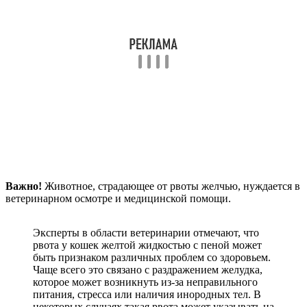
Важно!
Животное, страдающее от рвоты желчью, нуждается в
ветеринарном осмотре и медицинской помощи.
Эксперты в области ветеринарии отмечают, что
рвота у кошек желтой жидкостью с пеной может
быть признаком различных проблем со здоровьем.
Чаще всего это связано с раздражением желудка,
которое может возникнуть из-за неправильного
питания, стресса или наличия инородных тел. В
некоторых случаях такая рвота может указывать на