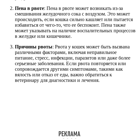
Пена в рвоте
: Пена в рвоте может возникать из-за
смешивания желудочного сока с воздухом. Это может
происходить, если кошка сильно кашляет или пытается
избавиться от чего-то, что ее беспокоит. Пена также
может указывать на наличие воспалительных процессов
в желудке или кишечнике.
Причины рвоты
: Рвота у кошек может быть вызвана
различными факторами, включая неправильное
питание, стресс, инфекции, паразитов или даже более
серьезные заболевания. Если рвота повторяется или
сопровождается другими симптомами, такими как
вялость или отказ от еды, важно обратиться к
ветеринару для диагностики и лечения.