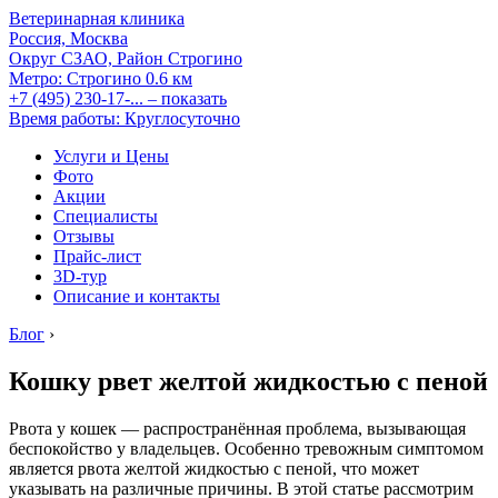
Ветеринарная клиника
Россия, Москва
Округ СЗАО, Район Строгино
Метро:
Строгино
0.6 км
+7 (495) 230-17-...
– показать
Время работы: Круглосуточно
Услуги и Цены
Фото
Акции
Специалисты
Отзывы
Прайс-лист
3D-тур
Описание и контакты
Блог
›
Кошку рвет желтой жидкостью с пеной
Рвота у кошек — распространённая проблема, вызывающая
беспокойство у владельцев. Особенно тревожным симптомом
является рвота желтой жидкостью с пеной, что может
указывать на различные причины. В этой статье рассмотрим