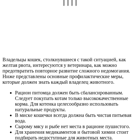
Владельцы кошек, столкнувшиеся с такой ситуацией, как
желтая рвота, интересуются у ветеринара, как можно
предотвратить повторное развитие сложного недомогания.
Ниже представлены основные профилактические меры,
которые должен знать каждый владелец животного.
Рацион питомца должен быть сбалансированным.
Следует покупать котам только высококачественные
корма. Для котенка целесообразно использовать
натуральные продукты.
В миске кошечки всегда должна быть чистая питьевая
вода.
Сырому мясу и рыбе нет места в рационе пушистого.
Для хранения медикаментов и бытовой химии стоит
подбирать недоступные для животных места.