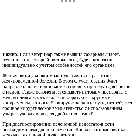
Важно!
Если ветеринар также выявил сахарный диабет,
лечение кота, который рвет желчью, будет назначено
индивидуально с учетом особенностей его организма.
Желтая рвота у кошки может указывать на развитие
желчнокаменной болезни. В этом случае терапия будет
направлена на использование тепловых процедур для снятия
спазмов. Также рекомендуется давать питомцу препараты с
желчегонным эффектом. Если образуются крупные
конкременты, которые блокируют желчные пути, потребуется
срочное хирургическое вмешательство с использованием
ультразвуковых волн для дробления камней.
При диагностировании печеночной недостаточности
необходимо немедленное лечение. Кошки, которые рвут как
желчью, так и водой, нуждаются в: