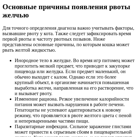
Основные причины появления рвоты
желчью
Для точного определения диагноза важно учитывать факторы,
вызвавшие рвоту у кота. Также следует зафиксировать время
первой рвоты и частоту рвотных позывов. Ниже
представлены основные причины, по которым кошка может
рвать желтой жидкостью.
Инородное тело в желудке. Во время игр питомец может
проглотить мелкий предмет, что приводит к закупорке
пищевода или желудка. Если предмет маленький, он
обычно выходит с калом. Однако если это более
крупный объект, в организме начинается повышенная
выработка желчи, направленная на его растворение, что
и вызывает рвоту.
Изменение рациона. Резкое увеличение калорийности
питания может вызвать нарушения в работе печени.
Гепатоциты не успевают адаптироваться к новому
режиму, что проявляется в рвоте желтого цвета с пеной
и непереваренными частями пищи.
Паразитарные инфекции. Сильное заражение глистами
может привести к серьезным сбоям в пищеварительной