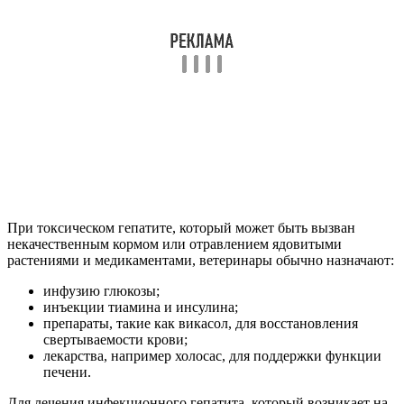
При токсическом гепатите, который может быть вызван
некачественным кормом или отравлением ядовитыми
растениями и медикаментами, ветеринары обычно назначают:
инфузию глюкозы;
инъекции тиамина и инсулина;
препараты, такие как викасол, для восстановления
свертываемости крови;
лекарства, например холосас, для поддержки функции
печени.
Для лечения инфекционного гепатита, который возникает на