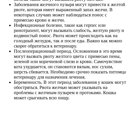
Заболевания желчного пузыря могут привести к желтой
рвоте, которая имеет выраженный запах желчи. В
некоторых случаях может наблюдаться понос с
примесью крови и желчи.
Инфекционные болезни, такие как герпес или
ринотрахеит, могут вызывать слабость, желтую рвоту и
водянистый понос. Рвота может происходить как на
голодный желудок, так и после еды. Важно как можно
скорее обратиться к ветеринару.
Послеоперационный период. Осложнения в это время
могут вызвать рвоту желтого цвета с примесью пены,
зеленой или коричневой слизи и крови. Самочувствие
кота ухудшается, он становится вялым, нос сухим,
шерсть сбивается. Необходимо срочно показать питомца
ветеринару для назначения лечения.
Беременность. В этот период заболевания у кошек могут
обостряться. Рвота желчью может указывать на
проблемы с желчным пузырем и протоками. Кошка
может срыгивать всю пищу.