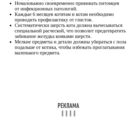
Немаловажно своевременно прививать питомцев
от инфекционных патологий.
Каждые 6 месяцев котятам и котам необходимо
проводить профилактику от глистов.
Систематически шерсть кота должна вычесываться
специальной расческой, что позволит предотвратить
забивание желудка комками шерсти.
Мелкие предметы и детали должны убираться с пола
подальше от котика, чтобы избежать проглатывания
маленького предмета.