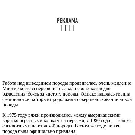
Работа над выведением породы продвигалась очень медленно.
Многие хозяева персов не отдавали своих котов для
разведения, боясь за чистоту породы. Однако нашлась группа
фелинологов, которые продолжили совершенствование новой
породы.
К 1975 году вязки производились между американскими
короткошерстными кошками и персами, с 1980 года — только
с животными персидской породы. В этом же году новая
порода была официально признана.