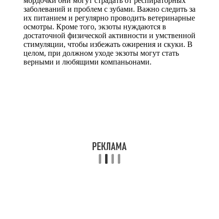
мордочки они могут страдать от респираторных
заболеваний и проблем с зубами. Важно следить за
их питанием и регулярно проводить ветеринарные
осмотры. Кроме того, экзоты нуждаются в
достаточной физической активности и умственной
стимуляции, чтобы избежать ожирения и скуки. В
целом, при должном уходе экзоты могут стать
верными и любящими компаньонами.