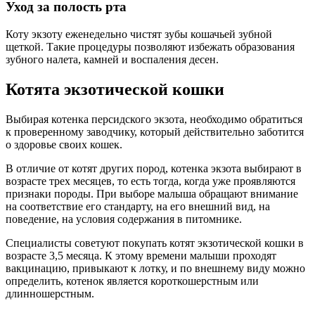
Уход за полость рта
Коту экзоту еженедельно чистят зубы кошачьей зубной
щеткой. Такие процедуры позволяют избежать образования
зубного налета, камней и воспаления десен.
Котята экзотической кошки
Выбирая котенка персидского экзота, необходимо обратиться
к проверенному заводчику, который действительно заботится
о здоровье своих кошек.
В отличие от котят других пород, котенка экзота выбирают в
возрасте трех месяцев, то есть тогда, когда уже проявляются
признаки породы. При выборе малыша обращают внимание
на соответствие его стандарту, на его внешний вид, на
поведение, на условия содержания в питомнике.
Специалисты советуют покупать котят экзотической кошки в
возрасте 3,5 месяца. К этому времени малыши проходят
вакцинацию, привыкают к лотку, и по внешнему виду можно
определить, котенок является короткошерстным или
длинношерстным.