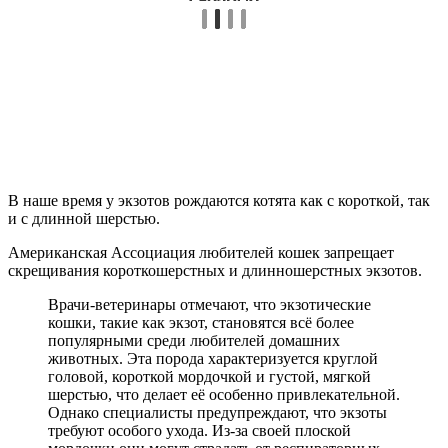
В наше время у экзотов рождаются котята как с короткой, так
и с длинной шерстью.
Американская Ассоциация любителей кошек запрещает
скрещивания короткошерстных и длинношерстных экзотов.
Врачи-ветеринары отмечают, что экзотические
кошки, такие как экзот, становятся всё более
популярными среди любителей домашних
животных. Эта порода характеризуется круглой
головой, короткой мордочкой и густой, мягкой
шерстью, что делает её особенно привлекательной.
Однако специалисты предупреждают, что экзоты
требуют особого ухода. Из-за своей плоской