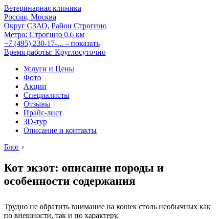
Ветеринарная клиника
Россия, Москва
Округ СЗАО, Район Строгино
Метро:
Строгино
0.6 км
+7 (495) 230-17-...
– показать
Время работы: Круглосуточно
Услуги и Цены
Фото
Акции
Специалисты
Отзывы
Прайс-лист
3D-тур
Описание и контакты
Блог
›
Кот экзот: описание породы и
особенности содержания
Трудно не обратить внимание на кошек столь необычных как
по внешности, так и по характеру.