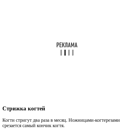
Стрижка когтей
Когти стригут два раза в месяц. Ножницами-когтерезами
срезается самый кончик когтя.