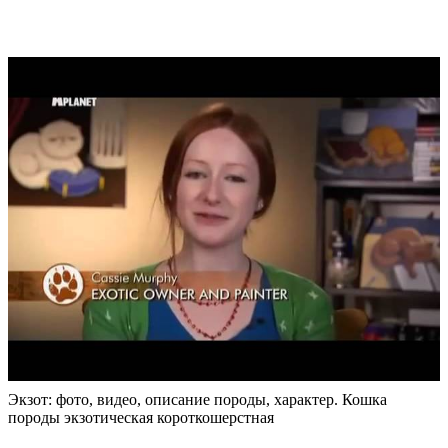
Экзот: фото, видео, описание породы, характер. Кошка
породы экзотическая короткошерстная