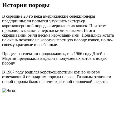
История породы
В середине 20-го века американские селекционеры
предпринимали попытки улучшить экстерьер
короткошерстной породы американских кошек. При этом
проводились вязки с персидскими кошками. Итоги
скрещиваний были весьма неожиданными. Появились котята
не очень похожие на короткошерстную породу кошек, но по-
своему красивые и особенные.
Процессы селекции продолжались, и в 1966 году Джейн
Мартин предложила выделить получаемых котов в новую
породу.
В 1967 году родился короткошерстный кот, во многом
отвечающий стандартам породы персов. Главным отличием
новой породы было наличие красивой плюшевой шерсти.