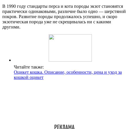
В 1990 году стандарты перса и кота породы экзот становятся
практически одинаковыми, различие было одно — шерстяной
покров. Развитие породы продолжалось успешно, и скоро
экзотическая порода уже не скрещивалась ни с какими
другими.
Читайте также:
Оцикет кошка. Описание, особенности, цена и уход за
кошкой оцикет