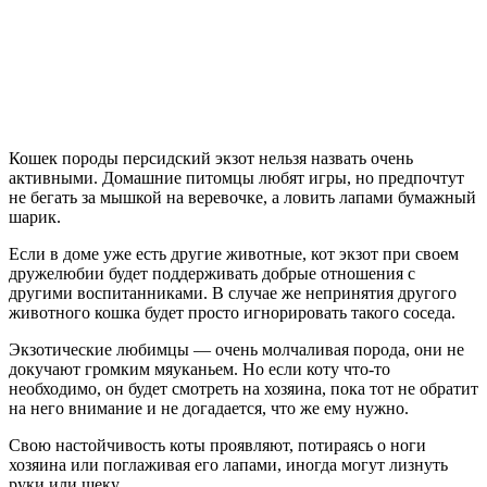
Кошек породы персидский экзот нельзя назвать очень
активными. Домашние питомцы любят игры, но предпочтут
не бегать за мышкой на веревочке, а ловить лапами бумажный
шарик.
Если в доме уже есть другие животные, кот экзот при своем
дружелюбии будет поддерживать добрые отношения с
другими воспитанниками. В случае же непринятия другого
животного кошка будет просто игнорировать такого соседа.
Экзотические любимцы — очень молчаливая порода, они не
докучают громким мяуканьем. Но если коту что-то
необходимо, он будет смотреть на хозяина, пока тот не обратит
на него внимание и не догадается, что же ему нужно.
Свою настойчивость коты проявляют, потираясь о ноги
хозяина или поглаживая его лапами, иногда могут лизнуть
руки или щеку.