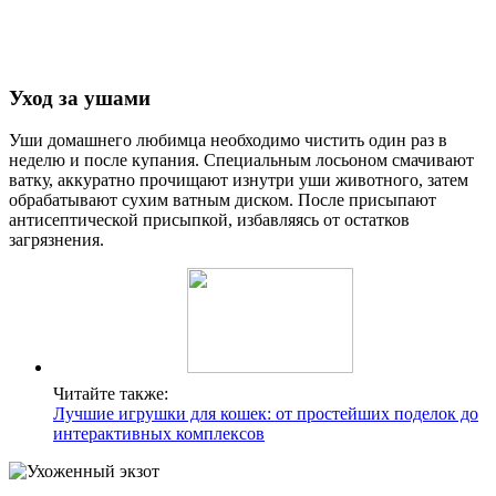
Уход за ушами
Уши домашнего любимца необходимо чистить один раз в
неделю и после купания. Специальным лосьоном смачивают
ватку, аккуратно прочищают изнутри уши животного, затем
обрабатывают сухим ватным диском. После присыпают
антисептической присыпкой, избавляясь от остатков
загрязнения.
Читайте также:
Лучшие игрушки для кошек: от простейших поделок до
интерактивных комплексов