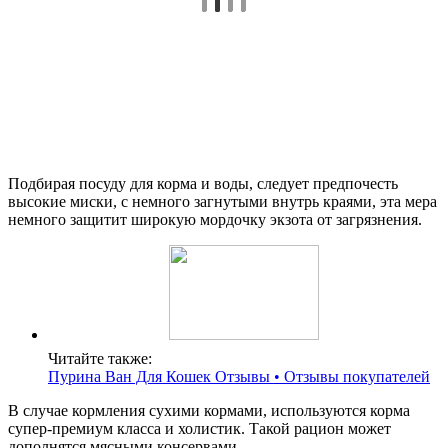
Подбирая посуду для корма и воды, следует предпочесть
высокие миски, с немного загнутыми внутрь краями, эта мера
немного защитит широкую мордочку экзота от загрязнения.
Читайте также:
Пурина Ван Для Кошек Отзывы • Отзывы покупателей
В случае кормления сухими кормами, используются корма
супер-премиум класса и холистик. Такой рацион может
дополнятся мясными консервами.