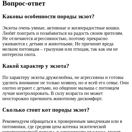
Вопрос-ответ
Каковы особенности породы экзот?
Экзоты очень умные, активные и жизнерадостные кошки.
Любят поиграть и позабавиться на радость своим зрителям.
Не отличаются агрессивностью, поэтому прекрасно
уживаются с детьми и животными. Не причинят вреда
мелким питомцам – грызунам или птицам, так как им не
интересна охота.
Какой характер у экзота?
По характеру экзоты дружелюбны, не агрессивны и готовы
уделить внимание не только хозяину, но и всей его семье. Они
охотно играют с детьми, но общение малыша с питомцем
лучше контролировать. В силу возраста он может
неосторожно причинить животному дискомфорт.
Сколько стоит кот породы экзот?
Рекомендуем обращаться к проверенным заводчикам или в
питомники, где средняя цена котенка экзотической
короткошерстной породы, в зависимости от класса, может