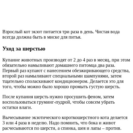
Взрослый кот экзот питается три раза в день. Чистая вода
всегда должна быть в миске для питья.
Уход за шерстью
Купание животных производят от 2 до 4 раз в месяц, при этом
обязательно намыливают домашнего питомца два раза.
Первый раз купают с нанесением обезжиривающего средства,
второй раз намыливают специальными шампунями, затем
тщательно споласкивают кондиционером. Делается это для
того, чтобы можно было хорошо промыть густую шерсть.
После купания шерсть нужно просушить феном, затем
воспользоваться груминг-пудрой, чтобы совсем убрать
остатки влаги.
Вычесывание экзотического короткошерстного кота делается
3 или 4 раза в неделю. Надо помнить, что бока и живот
расчесываются по шерсти, а спинка, шея и лапы – против.