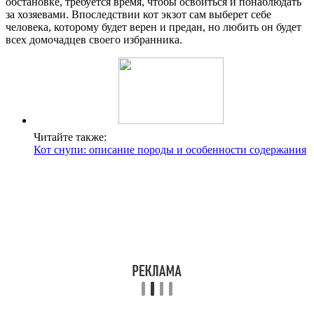
обстановке, требуется время, чтобы освоиться и понаблюдать
за хозяевами. Впоследствии кот экзот сам выберет себе
человека, которому будет верен и предан, но любить он будет
всех домочадцев своего избранника.
Читайте также:
Кот cнупи: описание породы и особенности содержания