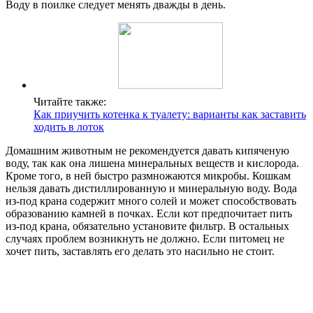
Воду в поилке следует менять дважды в день.
Читайте также:
Как приучить котенка к туалету: варианты как заставить
ходить в лоток
Домашним животным не рекомендуется давать кипяченую
воду, так как она лишена минеральных веществ и кислорода.
Кроме того, в ней быстро размножаются микробы. Кошкам
нельзя давать дистиллированную и минеральную воду. Вода
из-под крана содержит много солей и может способствовать
образованию камней в почках. Если кот предпочитает пить
из-под крана, обязательно установите фильтр. В остальных
случаях проблем возникнуть не должно. Если питомец не
хочет пить, заставлять его делать это насильно не стоит.