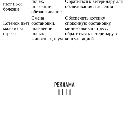
почек,
Обратиться к ветеринару для
пьет из-за
инфекции,
обследования и лечения
болезни
обезвоживание
Смена
Обеспечить котенку
Котенок пьет
обстановки,
спокойную обстановку,
мало из-за
появление
минимальный стресс,
стресса
новых
обратиться к ветеринару за
животных, шум
консультацией