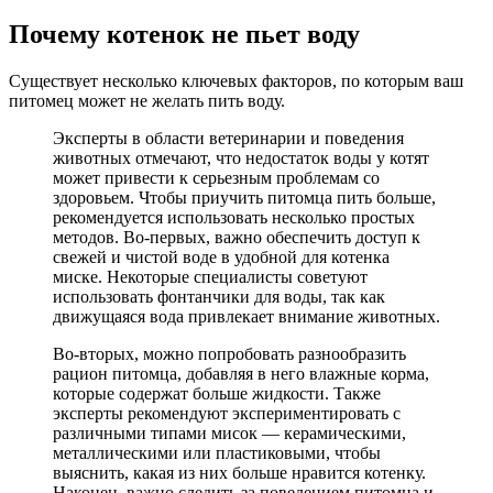
Почему котенок не пьет воду
Существует несколько ключевых факторов, по которым ваш
питомец может не желать пить воду.
Эксперты в области ветеринарии и поведения
животных отмечают, что недостаток воды у котят
может привести к серьезным проблемам со
здоровьем. Чтобы приучить питомца пить больше,
рекомендуется использовать несколько простых
методов. Во-первых, важно обеспечить доступ к
свежей и чистой воде в удобной для котенка
миске. Некоторые специалисты советуют
использовать фонтанчики для воды, так как
движущаяся вода привлекает внимание животных.
Во-вторых, можно попробовать разнообразить
рацион питомца, добавляя в него влажные корма,
которые содержат больше жидкости. Также
эксперты рекомендуют экспериментировать с
различными типами мисок — керамическими,
металлическими или пластиковыми, чтобы
выяснить, какая из них больше нравится котенку.
Наконец, важно следить за поведением питомца и