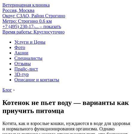
Ветеринарная клиника
Россия, Москва
Округ СЗАО, Район Строгино
Метро:
Строгино
0.6 км
+7 (495) 230-17-...
– показать
Время работы: Круглосуточно
Услуги и Цены
Фото
Акции
Специалисты
Отзывы
Прайс-лист
3D-тур
Описание и контакты
Блог
›
Котенок не пьет воду — варианты как
приучить питомца
Котята, как и взрослые кошки, нуждаются в воде для здоровья
и нормального функционирования организма. Однако