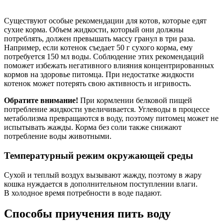
Существуют особые рекомендации для котов, которые едят
сухие корма. Объем жидкости, который они должны
потреблять, должен превышать массу гранул в три раза.
Например, если котенок съедает 50 г сухого корма, ему
потребуется 150 мл воды. Соблюдение этих рекомендаций
поможет избежать негативного влияния концентрированных
кормов на здоровье питомца. При недостатке жидкости
котенок может потерять свою активность и игривость.
Обратите внимание!
При кормлении белковой пищей
потребление жидкости увеличивается. Углеводы в процессе
метаболизма превращаются в воду, поэтому питомец может не
испытывать жажды. Корма без соли также снижают
потребление воды животными.
Температурный режим окружающей среды
Сухой и теплый воздух вызывают жажду, поэтому в жару
кошка нуждается в дополнительном поступлении влаги.
В холодное время потребности в воде падают.
Способы приучения пить воду