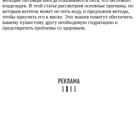
молодые питомцы иногда отказываются пить, что беспокоит
владельцев. В этой статье рассмотрим основные причины, по
которым котенок может не пить воду, и предложим методы,
чтобы приучить его к миске. Эти знания помогут обеспечить
вашему пушистому другу необходимую гидратацию и
предотвратить проблемы со здоровьем.