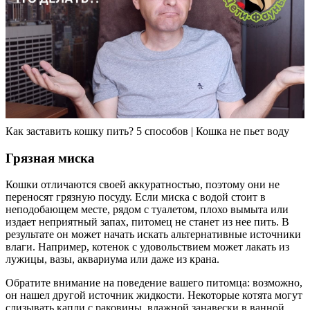
Как заставить кошку пить? 5 способов | Кошка не пьет воду
Грязная миска
Кошки отличаются своей аккуратностью, поэтому они не
переносят грязную посуду. Если миска с водой стоит в
неподобающем месте, рядом с туалетом, плохо вымыта или
издает неприятный запах, питомец не станет из нее пить. В
результате он может начать искать альтернативные источники
влаги. Например, котенок с удовольствием может лакать из
лужицы, вазы, аквариума или даже из крана.
Обратите внимание на поведение вашего питомца: возможно,
он нашел другой источник жидкости. Некоторые котята могут
слизывать капли с раковины, влажной занавески в ванной