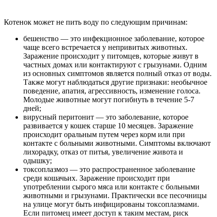
Котенок может не пить воду по следующим причинам:
бешенство — это инфекционное заболевание, которое
чаще всего встречается у непривитых животных.
Заражение происходит у питомцев, которые живут в
частных домах или контактируют с грызунами. Одним
из основных симптомов является полный отказ от воды.
Также могут наблюдаться другие признаки: необычное
поведение, апатия, агрессивность, изменение голоса.
Молодые животные могут погибнуть в течение 5-7
дней;
вирусный перитонит — это заболевание, которое
развивается у кошек старше 10 месяцев. Заражение
происходит оральным путем через корм или при
контакте с больными животными. Симптомы включают
лихорадку, отказ от питья, увеличение живота и
одышку;
токсоплазмоз — это распространенное заболевание
среди кошачьих. Заражение происходит при
употреблении сырого мяса или контакте с больными
животными и грызунами. Практически все песочницы
на улице могут быть инфицированы токсоплазмами.
Если питомец имеет доступ к таким местам, риск