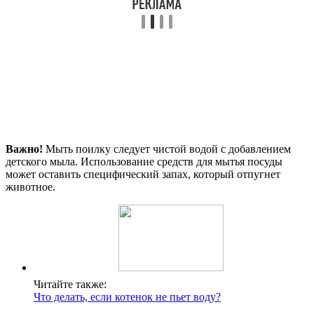
Важно!
Мыть поилку следует чистой водой с добавлением
детского мыла. Использование средств для мытья посуды
может оставить специфический запах, который отпугнет
животное.
Читайте также:
Что делать, если котенок не пьет воду?