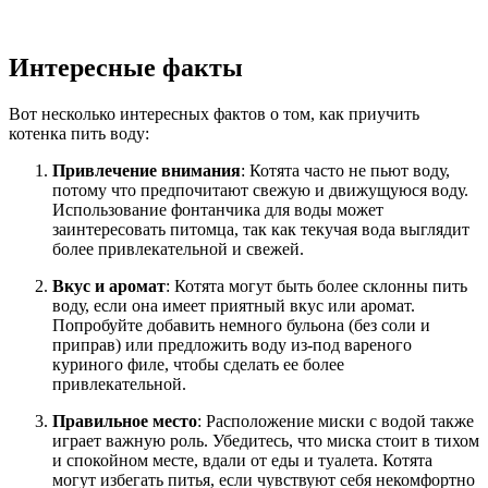
Интересные факты
Вот несколько интересных фактов о том, как приучить
котенка пить воду:
Привлечение внимания
: Котята часто не пьют воду,
потому что предпочитают свежую и движущуюся воду.
Использование фонтанчика для воды может
заинтересовать питомца, так как текучая вода выглядит
более привлекательной и свежей.
Вкус и аромат
: Котята могут быть более склонны пить
воду, если она имеет приятный вкус или аромат.
Попробуйте добавить немного бульона (без соли и
приправ) или предложить воду из-под вареного
куриного филе, чтобы сделать ее более
привлекательной.
Правильное место
: Расположение миски с водой также
играет важную роль. Убедитесь, что миска стоит в тихом
и спокойном месте, вдали от еды и туалета. Котята
могут избегать питья, если чувствуют себя некомфортно