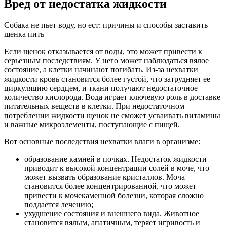
Вред от недостатка жидкости
Собака не пьет воду, но ест: причины и способы заставить
щенка пить
Если щенок отказывается от воды, это может привести к
серьезным последствиям. У него может наблюдаться вялое
состояние, а клетки начинают погибать. Из-за нехватки
жидкости кровь становится более густой, что затрудняет ее
циркуляцию сердцем, и ткани получают недостаточное
количество кислорода. Вода играет ключевую роль в доставке
питательных веществ в клетки. При недостаточном
потреблении жидкости щенок не сможет усваивать витамины
и важные микроэлементы, поступающие с пищей.
Вот основные последствия нехватки влаги в организме:
образование камней в почках. Недостаток жидкости
приводит к высокой концентрации солей в моче, что
может вызвать образование кристаллов. Моча
становится более концентрированной, что может
привести к мочекаменной болезни, которая сложно
поддается лечению;
ухудшение состояния и внешнего вида. Животное
становится вялым, апатичным, теряет игривость и