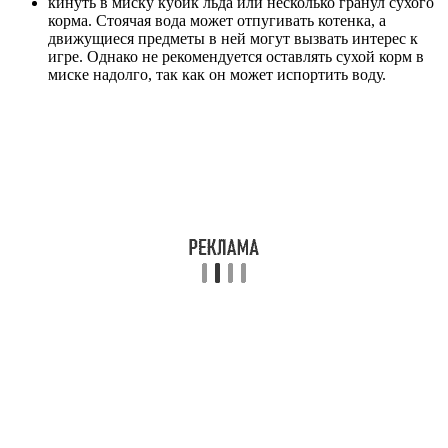
кинуть в миску кубик льда или несколько гранул сухого
корма. Стоячая вода может отпугивать котенка, а
движущиеся предметы в ней могут вызвать интерес к
игре. Однако не рекомендуется оставлять сухой корм в
миске надолго, так как он может испортить воду.