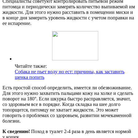
Специалисты советуют контролировать питьевой режим
питомца и периодически замерять количество выпиваемой им
жидкости. Для этого нужно расставить в помещении миски и
в конце дня замерить уровень жидкости с учетом поправки на
ее испарение.
Читайте также:
Собака не пьет воду но ест: причины, как заставить
щенка попить
Есть простой способ определить, имеется ли обезвоживание.
Для этого нужно захватить пальцами кожу на холке и сделать
поворот на 180°. Если шкурка быстро расправляется, значит,
со здоровьем все в порядке. Когда складка на шее долго
топорщится, питомцу не хватает жидкости. Это может
говорить о проблемах со здоровьем, развитии мочекаменной
болезни.
К сведению!
Поход в туалет 2-4 раза в день является нормой
у кошек.