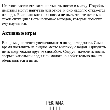
Не стоит заставлять котенка тыкать носом в миску. Подобные
действия могут напугать животное, и оно надолго откажется
от воды. Если ваш котенок совсем не пьет, что же делать в
такой ситуации? Есть несколько методов, которые помогут
ему научиться.
Активные игры
Во время движения увеличиваются потери жидкости. Самое
время поставить на видное место мисочку с водой. Приучить
пить воду можно другим способом. Следует намочить носик
зверька капелькой воды или молока, он обязательно начнет
облизываться и пить.