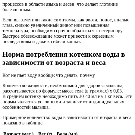
процессов в области языка и десен, что делает глотание
болезненным.
Если вы заметили такие симптомы, как рвота, понос, впалые
глаза, сильно увеличенный живот или повышенная
температура, необходимо срочно обратиться к ветеринару.
Быстрое обезвоживание может привести к серьезным
последствиям и даже к гибели кошки.
Норма потребления котенком воды в
зависимости от возраста и веса
Кот не пьет воду вообще: что делать, почему
Количество жидкости, необходимой для здоровья малыша,
рассчитывается по формуле: масса тела (в граммах) х 0,03.
В среднем котенку необходимо пить 30-40 мл на 1 кг веса. Эти
нормы являются условными и зависят от индивидуальных
особенностей малыша.
Примерное количество воды в зависимости от возраста и веса
показано в таблице.
Возраст (мес.)
Вес (г)
Вода (мл)