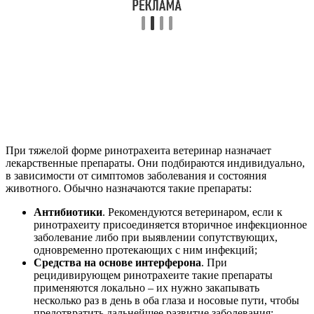
При тяжелой форме ринотрахеита ветеринар назначает
лекарственные препараты. Они подбираются индивидуально,
в зависимости от симптомов заболевания и состояния
животного. Обычно назначаются такие препараты:
Антибиотики
. Рекомендуются ветеринаром, если к
ринотрахеиту присоединяется вторичное инфекционное
заболевание либо при выявлении сопутствующих,
одновременно протекающих с ним инфекций;
Средства на основе интерферона
. При
рецидивирующем ринотрахеите такие препараты
применяются локально – их нужно закапывать
несколько раз в день в оба глаза и носовые пути, чтобы
предотвратить дальнейшее развитие заболевания;