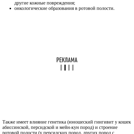
другие кожные повреждения;
онкологические образования в ротовой полости.
Также имеет влияние генетика (юношеский гингивит у кошек
абиссинской, персидской и мейн-кун пород) и строение
ротовой полости (у персидских пород, других пород с