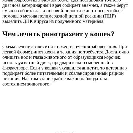
диагноза ветеринарный врач собирает анамнез, а также берут
смыв из обоих глаз и носовой полости животного, чтобы с
помощью метода полимеразной цепной реакции (ПЦР)
выделить ДНК вируса из полученного материала.
Чем лечить ринотрахеит у кошек?
Схема лечения зависит от тяжести течения заболевания. При
легкой форме ринотрахеита терапия не требуется. Достаточно
очищать нос и глаза животного от образующихся корочек,
используя ватный диск, предварительно смоченный в
физрастворе. Если у кошки ухудшился аппетит, то ветеринар
подбирает более питательный и сбалансированный рацион
питания. На этом этапе крайне важно наблюдать за
состоянием животного.