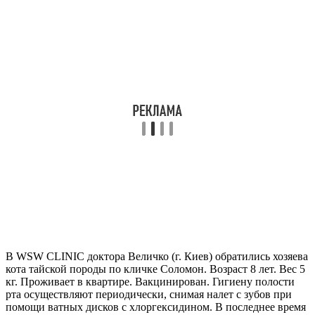
В WSW CLINIC доктора Величко (г. Киев) обратились хозяева
кота тайской породы по кличке Соломон. Возраст 8 лет. Вес 5
кг. Проживает в квартире. Вакцинирован. Гигиену полости
рта осуществляют периодически, снимая налет с зубов при
помощи ватных дисков с хлоргексидином. В последнее время