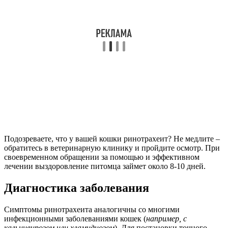
Подозреваете, что у вашей кошки ринотрахеит? Не медлите –
обратитесь в ветеринарную клинику и пройдите осмотр. При
своевременном обращении за помощью и эффективном
лечении выздоровление питомца займет около 8-10 дней.
Диагностика заболевания
Симптомы ринотрахеита аналогичны со многими
инфекционными заболеваниями кошек (
например, с
кальцивирозом или хламидиозом
). Для постановки точного