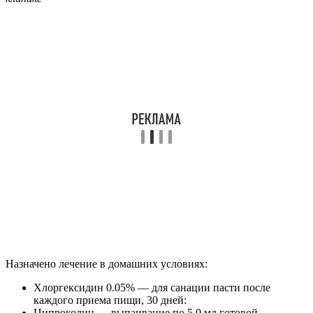
Назначено лечение в домашних условиях:
Хлоргексидин 0.05% — для санации пасти после
каждого приема пищи, 30 дней:
Ципроколин — выпаивание по 5,0 мл готовой