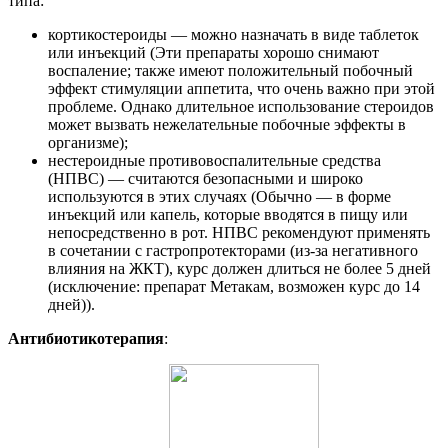
типа:
кортикостероиды — можно назначать в виде таблеток
или инъекций (Эти препараты хорошо снимают
воспаление; также имеют положительный побочный
эффект стимуляции аппетита, что очень важно при этой
проблеме. Однако длительное использование стероидов
может вызвать нежелательные побочные эффекты в
организме);
нестероидные противовоспалительные средства
(НПВС) — считаются безопасными и широко
используются в этих случаях (Обычно — в форме
инъекций или капель, которые вводятся в пищу или
непосредственно в рот. НПВС рекомендуют применять
в сочетании с гастропротекторами (из-за негативного
влияния на ЖКТ), курс должен длиться не более 5 дней
(исключение: препарат Метакам, возможен курс до 14
дней)).
Антибиотикотерапия
: