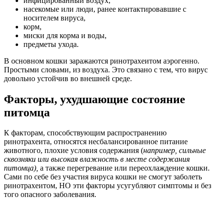
инфицированный воздух,
насекомые или люди, ранее контактировавшие с
носителем вируса,
корм,
миски для корма и воды,
предметы ухода.
В основном кошки заражаются ринотрахеитом аэрогенно.
Простыми словами, из воздуха. Это связано с тем, что вирус
довольно устойчив во внешней среде.
Факторы, ухудшающие состояние
питомца
К факторам, способствующим распространению
ринотрахеита, относятся несбалансированное питание
животного, плохие условия содержания (
например, сильные
сквозняки или высокая влажность в месте содержания
питомца),
а также перегревание или переохлаждение кошки.
Сами по себе без участия вируса кошки не смогут заболеть
ринотрахеитом, НО эти факторы усугубляют симптомы и без
того опасного заболевания.