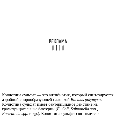
Колистина сульфат — это антибиотик, который синтезируется
аэробной спорообразующей палочкой
Bacillus polymyxa
.
Колистина сульфат имеет бактерицидное действие на
грамотрицательные бактерии (
E. Coli, Salmonella spp.,
Pasteurella spp
. и др.). Колистина сульфат связывается с