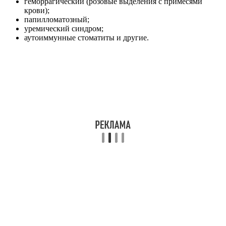
геморрагический (розовые выделения с примесями
крови);
папилломатозный;
уремический синдром;
аутоиммунные стоматиты и другие.