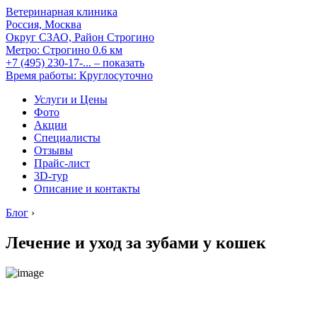
Ветеринарная клиника
Россия, Москва
Округ СЗАО, Район Строгино
Метро:
Строгино
0.6 км
+7 (495) 230-17-...
– показать
Время работы: Круглосуточно
Услуги и Цены
Фото
Акции
Специалисты
Отзывы
Прайс-лист
3D-тур
Описание и контакты
Блог
›
Лечение и уход за зубами у кошек