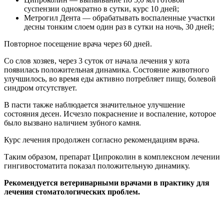
суспензии однократно в сутки, курс 10 дней;
Метрогил Дента — обрабатывать воспаленные участки
десны тонким слоем один раз в сутки на ночь, 30 дней;
Повторное посещение врача через 60 дней.
Со слов хозяев, через 3 суток от начала лечения у кота
появилась положительная динамика. Состояние животного
улучшилось, во время еды активно потребляет пищу, болевой
синдром отсутствует.
В пасти также наблюдается значительное улучшение
состояния десен. Исчезло покраснение и воспаление, которое
было вызвано наличием зубного камня.
Курс лечения продолжен согласно рекомендациям врача.
Таким образом, препарат Ципроколин в комплексном лечении
гингивостоматита показал положительную динамику.
Рекомендуется ветеринарными врачами в практику для
лечения стоматологических проблем.