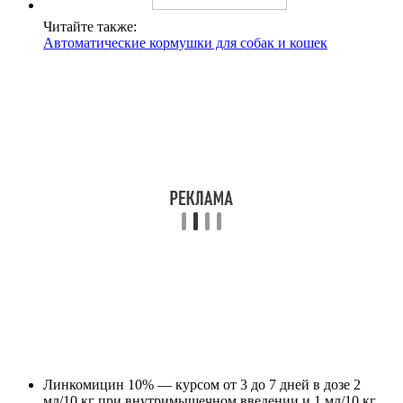
Читайте также:
Автоматические кормушки для собак и кошек
Линкомицин 10% — курсом от 3 до 7 дней в дозе 2
мл/10 кг при внутримышечном введении и 1 мл/10 кг