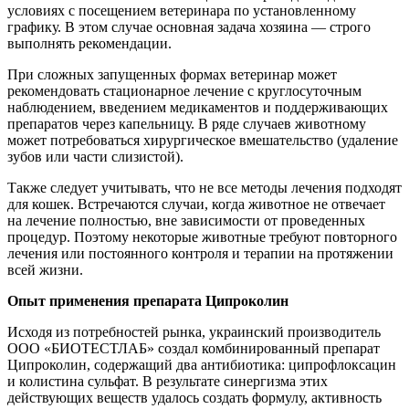
условиях с посещением ветеринара по установленному
графику. В этом случае основная задача хозяина — строго
выполнять рекомендации.
При сложных запущенных формах ветеринар может
рекомендовать стационарное лечение с круглосуточным
наблюдением, введением медикаментов и поддерживающих
препаратов через капельницу. В ряде случаев животному
может потребоваться хирургическое вмешательство (удаление
зубов или части слизистой).
Также следует учитывать, что не все методы лечения подходят
для кошек. Встречаются случаи, когда животное не отвечает
на лечение полностью, вне зависимости от проведенных
процедур. Поэтому некоторые животные требуют повторного
лечения или постоянного контроля и терапии на протяжении
всей жизни.
Опыт применения препарата Ципроколин
Исходя из потребностей рынка, украинский производитель
ООО «БИОТЕСТЛАБ» создал комбинированный препарат
Ципроколин, содержащий два антибиотика: ципрофлоксацин
и колистина сульфат. В результате синергизма этих
действующих веществ удалось создать формулу, активность