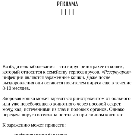
Возбудитель заболевания – это вирус ринотрахеита кошек,
который относится к семейству герпесвирусов. «
Резервуаром
»
инфекции являются зараженные кошки. Даже после
выздоровления они остаются носителем вируса еще в течение
8-10 месяцев.
Здоровая кошка может заразиться ринотрахеитом от больного
или уже переболевшего животного через носовой секрет,
мочу, кал, истечениями из глаз и половых органов. Однако
передача вируса возможна не только при личном контакте.
К заражению может привести: