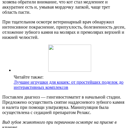
хозяева обратили внимание, что кот стал медленнее и
аккуратнее есть и, умывая мордочку лапкой, чаще трет
область пасти.
При тщательном осмотре ветеринарный врач обнаружил
интенсивное покраснение, припухлость, болезненность десен,
отложение зубного камня на молярах и премолярах верхней и
нижней челюстей.
Читайте также:
Лучшие игрушки для кошек: от простейших поделок до
интерактивных комплексов
Поставлен диагноз — гингивостоматит в начальной стадии.
Предложено осуществить снятие наддесневого зубного камня
и налета при помощи ультразвука. Манипуляция была
осуществлена с седацией препаратом Релакс.
Вид зубов животного при первичном осмотре на приеме в
клинике