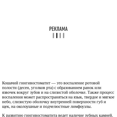
Кошачий гингивостоматит — это воспаление ротовой
полости (десен, уголков рта) с образованием ранок или
язвочек вокруг зубов и на слизистой оболочке. Также процесс
воспаления может распространяться на язык, твердое и мягкое
небо, слизистую оболочку внутренней поверхности губ и
щек, на околоушные и подчелюстные лимфоузлы.
К развитию гингивостоматита ведет наличие зубных камней.