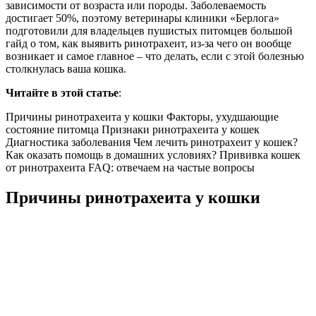
зависимости от возраста или породы. Заболеваемость
достигает 50%, поэтому ветеринары клиники «Берлога»
подготовили для владельцев пушистых питомцев большой
гайд о том, как выявить ринотрахеит, из-за чего он вообще
возникает и самое главное – что делать, если с этой болезнью
столкнулась ваша кошка.
Читайте в этой статье
:
Причины ринотрахеита у кошки Факторы, ухудшающие
состояние питомца Признаки ринотрахеита у кошек
Диагностика заболевания Чем лечить ринотрахеит у кошек?
Как оказать помощь в домашних условиях? Прививка кошек
от ринотрахеита FAQ: отвечаем на частые вопросы
Причины ринотрахеита у кошки