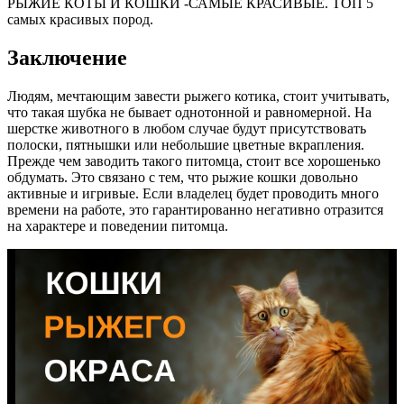
РЫЖИЕ КОТЫ И КОШКИ -САМЫЕ КРАСИВЫЕ. ТОП 5
самых красивых пород.
Заключение
Людям, мечтающим завести рыжего котика, стоит учитывать,
что такая шубка не бывает однотонной и равномерной. На
шерстке животного в любом случае будут присутствовать
полоски, пятнышки или небольшие цветные вкрапления.
Прежде чем заводить такого питомца, стоит все хорошенько
обдумать. Это связано с тем, что рыжие кошки довольно
активные и игривые. Если владелец будет проводить много
времени на работе, это гарантированно негативно отразится
на характере и поведении питомца.