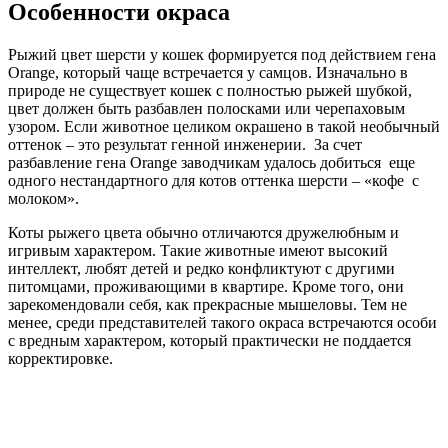
Особенности окраса
Рыжий цвет шерсти у кошек формируется под действием гена
Orange, который чаще встречается у самцов. Изначально в
природе не существует кошек с полностью рыжей шубкой,
цвет должен быть разбавлен полосками или черепаховым
узором. Если животное целиком окрашено в такой необычный
оттенок – это результат генной инженерии. За счет
разбавление гена Orange заводчикам удалось добиться еще
одного нестандартного для котов оттенка шерсти – «кофе с
молоком».
Коты рыжего цвета обычно отличаются дружелюбным и
игривым характером. Такие животные имеют высокий
интеллект, любят детей и редко конфликтуют с другими
питомцами, проживающими в квартире. Кроме того, они
зарекомендовали себя, как прекрасные мышеловы. Тем не
менее, среди представителей такого окраса встречаются особи
с вредным характером, который практически не поддается
корректировке.