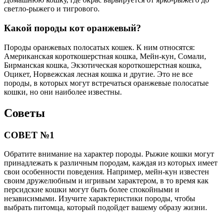
светло-рыжего и тигрового.
Какой породы кот оранжевый?
Породы оранжевых полосатых кошек. К ним относятся:
Американская короткошерстная кошка, Мейн-кун, Сомали,
Бирманская кошка, Экзотическая короткошерстная кошка,
Оцикет, Норвежская лесная кошка и другие. Это не все
породы, в которых могут встречаться оранжевые полосатые
кошки, но они наиболее известны.
Советы
СОВЕТ №1
Обратите внимание на характер породы. Рыжие кошки могут
принадлежать к различным породам, каждая из которых имеет
свои особенности поведения. Например, мейн-кун известен
своим дружелюбным и игривым характером, в то время как
персидские кошки могут быть более спокойными и
независимыми. Изучите характеристики породы, чтобы
выбрать питомца, который подойдет вашему образу жизни.