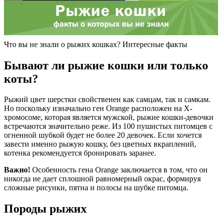
Что вы не знали о рыжих кошках? Интересные факты
Бывают ли рыжие кошки или только
коты?
Рыжий цвет шерстки свойственен как самцам, так и самкам.
Но поскольку изначально ген Orange расположен на X-
хромосоме, которая является мужской, рыжие кошки-девочки
встречаются значительно реже. Из 100 пушистых питомцев с
огненной шубкой будет не более 20 девочек. Если хочется
завести именно рыжую кошку, без цветных вкраплений,
котенка рекомендуется бронировать заранее.
Важно!
Особенность гена Orange заключается в том, что он
никогда не дает сплошной равномерный окрас, формируя
сложные рисунки, пятна и полосы на шубке питомца.
Породы рыжих