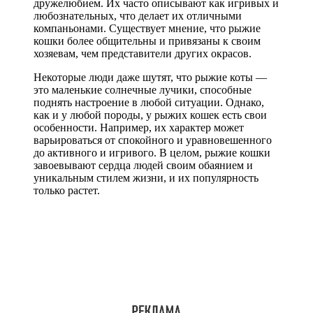
дружелюбием. Их часто описывают как игривых и
любознательных, что делает их отличными
компаньонами. Существует мнение, что рыжие
кошки более общительны и привязаны к своим
хозяевам, чем представители других окрасов.
Некоторые люди даже шутят, что рыжие коты —
это маленькие солнечные лучики, способные
поднять настроение в любой ситуации. Однако,
как и у любой породы, у рыжих кошек есть свои
особенности. Например, их характер может
варьироваться от спокойного и уравновешенного
до активного и игривого. В целом, рыжие кошки
завоевывают сердца людей своим обаянием и
уникальным стилем жизни, и их популярность
только растет.