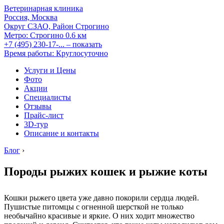
Ветеринарная клиника
Россия, Москва
Округ СЗАО, Район Строгино
Метро:
Строгино
0.6 км
+7 (495) 230-17-...
– показать
Время работы: Круглосуточно
Услуги и Цены
Фото
Акции
Специалисты
Отзывы
Прайс-лист
3D-тур
Описание и контакты
Блог
›
Породы рыжих кошек и рыжие коты
Кошки рыжего цвета уже давно покорили сердца людей.
Пушистые питомцы с огненной шерсткой не только
необычайно красивые и яркие. О них ходит множество