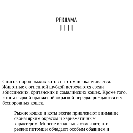
Список пород рыжих котов на этом не оканчивается.
Животные с огненной шубкой встречаются среди
абиссинских, британских и сомалийских кошек. Кроме того,
котята с яркой оранжевой окраской нередко рождаются и у
беспородных кошек.
Рыжие кошки и коты всегда привлекают внимание
своим ярким окрасом и харизматичным
характером. Многие владельцы отмечают, что
рыжие питомцы обладают особым обаянием и