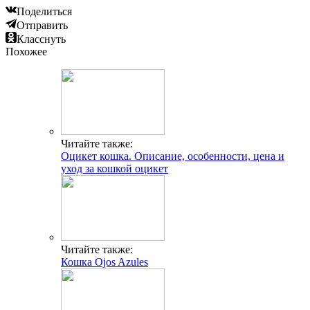
Поделиться
Отправить
Класснуть
Похожее
Читайте также:
Оцикет кошка. Описание, особенности, цена и
уход за кошкой оцикет
Читайте также:
Кошка Ojos Azules