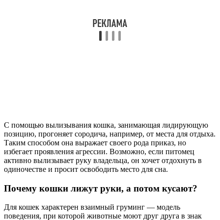
С помощью вылизывания кошка, занимающая лидирующую
позицию, прогоняет сородича, например, от места для отдыха.
Таким способом она выражает своего рода приказ, но
избегает проявления агрессии. Возможно, если питомец
активно вылизывает руку владельца, он хочет отдохнуть в
одиночестве и просит освободить место для сна.
Почему кошки лижут руки, а потом кусают?
Для кошек характерен взаимный груминг — модель
поведения, при которой животные моют друг друга в знак