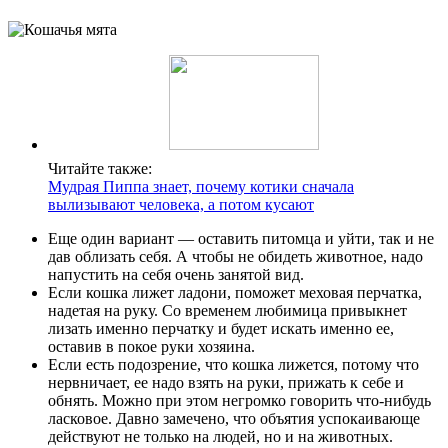
Читайте также:
Мудрая Пиппа знает, почему котики сначала
вылизывают человека, а потом кусают
Еще один вариант — оставить питомца и уйти, так и не
дав облизать себя. А чтобы не обидеть животное, надо
напустить на себя очень занятой вид.
Если кошка лижет ладони, поможет меховая перчатка,
надетая на руку. Со временем любимица привыкнет
лизать именно перчатку и будет искать именно ее,
оставив в покое руки хозяина.
Если есть подозрение, что кошка лижется, потому что
нервничает, ее надо взять на руки, прижать к себе и
обнять. Можно при этом негромко говорить что-нибудь
ласковое. Давно замечено, что объятия успокаивающе
действуют не только на людей, но и на животных.