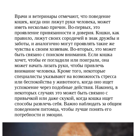
Врачи и ветеринары отмечают, что поведение
кошек, когда они лижут руки человека, может
иметь несколько причин. Во-первых, это
проявление привязанности и доверия. Кошки, как
правило, лижут своих сородичей в знак дружбы и
заботы, и аналогично могут проявлять такие же
чувства к своим хозяевам. Во-вторых, это может
быть связано с поиском внимания. Если кошка
хочет, чтобы ее погладили или поиграли, она
может начать лизать руки, чтобы привлечь
внимание человека. Кроме того, некоторые
специалисты указывают на возможность стресса
или беспокойства у животного, когда оно ищет
успокоение через подобные действия. Наконец, в
некоторых случаях это может быть связано с
привычкой или даже скукой, когда кошка ищет
способы развлечь себя. Важно наблюдать за общим
поведением питомца, чтобы лучше понять его
потребности и эмоции.