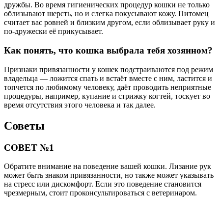
дружбы. Во время гигиенических процедур кошки не только
облизывают шерсть, но и слегка покусывают кожу. Питомец
считает вас ровней и близким другом, если облизывает руку и
по-дружески её прикусывает.
Как понять, что кошка выбрала тебя хозяином?
Признаки привязанности у кошек подстраиваются под режим
владельца — ложится спать и встаёт вместе с ним, ластится и
топчется по любимому человеку, даёт проводить неприятные
процедуры, например, купание и стрижку когтей, тоскует во
время отсутствия этого человека и так далее.
Советы
СОВЕТ №1
Обратите внимание на поведение вашей кошки. Лизание рук
может быть знаком привязанности, но также может указывать
на стресс или дискомфорт. Если это поведение становится
чрезмерным, стоит проконсультироваться с ветеринаром.