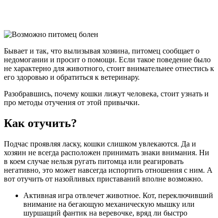
Бывает и так, что вылизывая хозяина, питомец сообщает о
недомогании и просит о помощи. Если такое поведение было
не характерно для животного, стоит внимательнее отнестись к
его здоровью и обратиться к ветеринару.
Разобравшись, почему кошки лижут человека, стоит узнать и
про методы отучения от этой привычки.
Как отучить?
Подчас проявляя ласку, кошки слишком увлекаются. Да и
хозяин не всегда расположен принимать знаки внимания. Ни
в коем случае нельзя ругать питомца или реагировать
негативно, это может навсегда испортить отношения с ним. А
вот отучить от назойливых приставаний вполне возможно.
Активная игра отвлечет животное. Кот, переключивший
внимание на бегающую механическую мышку или
шуршащий фантик на веревочке, вряд ли быстро