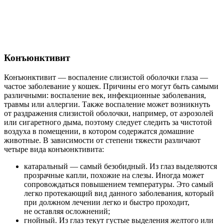
Конъюнктивит
Конъюнктивит — воспаление слизистой оболочки глаза —
частое заболевание у кошек. Причины его могут быть самыми
различными: воспаление век, инфекционные заболевания,
травмы или аллергии. Также воспаление может возникнуть
от раздражения слизистой оболочки, например, от аэрозолей
или сигаретного дыма, поэтому следует следить за чистотой
воздуха в помещении, в котором содержатся домашние
животные. В зависимости от степени тяжести различают
четыре вида конъюнктивита:
катаральный — самый безобидный. Из глаз выделяются
прозрачные капли, похожие на слезы. Иногда может
сопровождаться повышением температуры. Это самый
легко протекающий вид данного заболевания, который
при должном лечении легко и быстро проходит,
не оставляя осложнений;
гнойный. Из глаз текут густые выделения желтого или