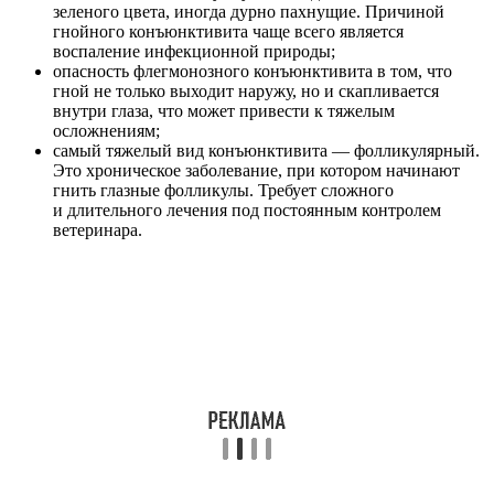
зеленого цвета, иногда дурно пахнущие. Причиной
гнойного конъюнктивита чаще всего является
воспаление инфекционной природы;
опасность флегмонозного конъюнктивита в том, что
гной не только выходит наружу, но и скапливается
внутри глаза, что может привести к тяжелым
осложнениям;
самый тяжелый вид конъюнктивита — фолликулярный.
Это хроническое заболевание, при котором начинают
гнить глазные фолликулы. Требует сложного
и длительного лечения под постоянным контролем
ветеринара.