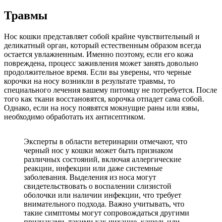
Травмы
Нос кошки представляет собой крайне чувствительный и
деликатный орган, который естественным образом всегда
остается увлажненным. Именно поэтому, если его кожа
повреждена, процесс заживления может занять довольно
продолжительное время. Если вы уверены, что черные
корочки на носу возникли в результате травмы, то
специального лечения вашему питомцу не потребуется. После
того как ткани восстановятся, корочка отпадет сама собой.
Однако, если на носу появятся мокнущие раны или язвы,
необходимо обработать их антисептиком.
Эксперты в области ветеринарии отмечают, что
черный нос у кошки может быть признаком
различных состояний, включая аллергические
реакции, инфекции или даже системные
заболевания. Выделения из носа могут
свидетельствовать о воспалении слизистой
оболочки или наличии инфекции, что требует
внимательного подхода. Важно учитывать, что
такие симптомы могут сопровождаться другими
признаками, такими как чихание, кашель или