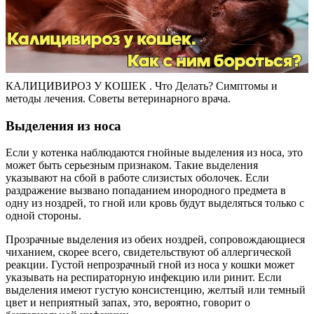
КАЛИЦИВИРОЗ У КОШЕК . Что Делать? Симптомы и
методы лечения. Советы ветеринарного врача.
Выделения из носа
Если у котенка наблюдаются гнойные выделения из носа, это
может быть серьезным признаком. Такие выделения
указывают на сбой в работе слизистых оболочек. Если
раздражение вызвано попаданием инородного предмета в
одну из ноздрей, то гной или кровь будут выделяться только с
одной стороны.
Прозрачные выделения из обеих ноздрей, сопровождающиеся
чиханием, скорее всего, свидетельствуют об аллергической
реакции. Густой непрозрачный гной из носа у кошки может
указывать на респираторную инфекцию или ринит. Если
выделения имеют густую консистенцию, желтый или темный
цвет и неприятный запах, это, вероятно, говорит о