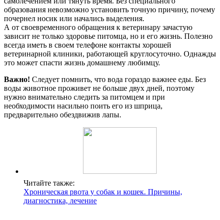
самолечением или тянуть время. Без специального
образования невозможно установить точную причину, почему
почернел носик или начались выделения.
А от своевременного обращения к ветеринару зачастую
зависит не только здоровье питомца, но и его жизнь. Полезно
всегда иметь в своем телефоне контакты хорошей
ветеринарной клиники, работающей круглосуточно. Однажды
это может спасти жизнь домашнему любимцу.
Важно!
Следует помнить, что вода гораздо важнее еды. Без
воды животное проживет не больше двух дней, поэтому
нужно внимательно следить за питомцем и при
необходимости насильно поить его из шприца,
предварительно обездвижив лапы.
Читайте также:
Хроническая рвота у собак и кошек. Причины,
диагностика, лечение