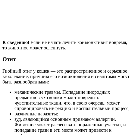
К сведению!
Если не начать лечить конъюнктивит вовремя,
то животное может ослепнуть.
Отит
Гнойный отит у кошек — это распространенное и серьезное
заболевание, причины его возникновения и симптомы могут
быть разнообразными:
механические травмы. Попадание инородных
предметов в ухо кошки может повредить
чувствительные ткани, что, в свою очередь, может
спровоцировать инфекцию и воспалительный процесс;
различные паразиты;
зуд, являющийся основным признаком аллергии.
Животное может расчесывать пораженные участки, и
попадание грязи в эти места может привести к