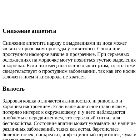
Снижение аппетита
Снижение аппетита наряду с выделениями из носа может
являться признаком простуды у животного. Сопли при
простудном насморке вязкие и прозрачные. При серьезных
осложнениях на мордочке могут появиться густые выделения
и корочки. Если питомец постоянно дышит ртом, то это тоже
свидетельствует о простудном заболевании, так как его носик
заложен гноем и кислорода не хватает.
Вялость
Здоровая кошка отличается активностью, игривостью и
хорошим настроением. Если ваше животное стало вялым,
потеряло интерес к окружающему, и у него наблюдаются
проблемы с передвижением, это серьезный сигнал для
беспокойства. Состояние апатии может указывать на наличие
различных заболеваний, таких как астма, бартонеллез,
болезни почек, панкреатит, инфекционный перитонит, чума и