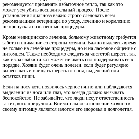
рекомендуется применять избыточное тепло, так как это
может усугубить воспалительный процесс. После
установления диагноза важно строго следовать всем
рекомендациям ветеринара по уходу, лечению и кормлению,
не пропуская назначенные процедуры.
Кроме медицинского лечения, больному животному требуется
забота и внимание со стороны хозяина. Важно выделять время
не только на лечебные процедуры, но и на ласковое общение с
питомцем. Также необходимо следить за чистотой шерсти, так
как из-за слабости кот может не иметь сил поддерживать ее в
порядке. Хозяин будет очень полезен, если будет регулярно
вычесывать и очищать шерсть от гноя, выделений или
остатков пищи.
Если на носу кота появилось черное пятно или наблюдаются
выделения из носа или глаз, это всегда должно вызывать
беспокойство. Не забывайте, что люди несут ответственность
за тех, кого приручили. Внимательное отношение хозяина к
своему питомцу является залогом его здоровья и долголетия.