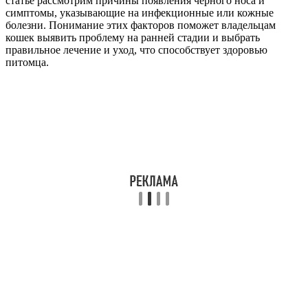
статье рассмотрим причины появления черного носа и
симптомы, указывающие на инфекционные или кожные
болезни. Понимание этих факторов поможет владельцам
кошек выявить проблему на ранней стадии и выбрать
правильное лечение и уход, что способствует здоровью
питомца.