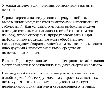
У кошки лысеют уши: причины облысения и варианты
лечения
Черные корочки на носу у кошек наряду с гнойными
выделениями могут являться симптомами инфекционных
заболеваний. Для успешного лечения инфекции следует
в первую очередь сдать анализы (соскоб с кожи и мазок
из носа), чтобы определить природу заболевания. При
инфекционном пораженные места обрабатывают
хлоргексидином (мирамистином) и смазывают левомеколем
либо другими антибактериальными средствами
по рекомендации врача.
Важно!
При отсутствии лечения инфекционные заболевания
могут привести к осложнениям или даже смерти животного.
Не следует забывать, что здоровье усатых малышей, как
и любых детей, более хрупкое, чем у взрослых животных,
поэтому грязный с корочками нос у котенка требует
немедленного принятия мер и своевременного лечения.