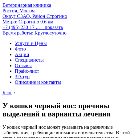
Ветеринарная клиника
Россия, Москва
Округ СЗАО, Район Строгино
Метро:
Строгино
0.6 км
+7 (495) 230-17-...
– показать
Время работы: Круглосуточно
Услуги и Цены
Фото
Акции
Специалисты
Отзывы
Прайс-лист
3D-тур
Описание и контакты
Блог
›
У кошки черный нос: причины
выделений и варианты лечения
У кошек черный нос может указывать на различные
заболевания, требующие внимания и вмешательства. В этой