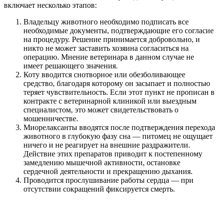
включает несколько этапов:
Владельцу животного необходимо подписать все
необходимые документы, подтверждающие его согласие
на процедуру. Решение принимается добровольно, и
никто не может заставить хозяина согласиться на
операцию. Мнение ветеринара в данном случае не
имеет решающего значения.
Коту вводится снотворное или обезболивающее
средство, благодаря которому он засыпает и полностью
теряет чувствительность. Если этот пункт не прописан в
контракте с ветеринарной клиникой или выездным
специалистом, это может свидетельствовать о
мошенничестве.
Миорелаксанты вводятся после подтверждения перехода
животного в глубокую фазу сна — питомец не ощущает
ничего и не реагирует на внешние раздражители.
Действие этих препаратов приводит к постепенному
замедлению мышечной активности, остановке
сердечной деятельности и прекращению дыхания.
Проводится прослушивание работы сердца — при
отсутствии сокращений фиксируется смерть.