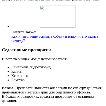
Читайте также:
Как и где лучше усыпить собаку и надо ли это делать
самому?
Седативные препараты
В ветлечебницах могут использоваться:
Ксилазина гидрохлорид;
Ксила;
Ксиланит;
Рометар.
Важно!
Препараты являются аналогами по спектру действия,
применяются в ветеринарии для седативного эффекта.
В больших дозировках средства провоцируют остановку
дыхания.