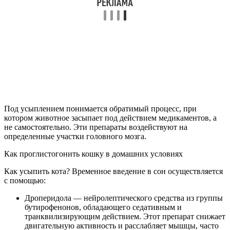
Под усыплением понимается обратимый процесс, при
котором животное засыпает под действием медикаментов, а
не самостоятельно. Эти препараты воздействуют на
определенные участки головного мозга.
Как проглистогонить кошку в домашних условиях
Как усыпить кота? Временное введение в сон осуществляется
с помощью:
Дроперидола — нейролептического средства из группы
бутирофенонов, обладающего седативным и
транквилизирующим действием. Этот препарат снижает
двигательную активность и расслабляет мышцы, часто