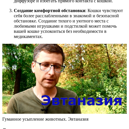
диффузоре и избегать прямого контакта с кошкой.
Создание комфортной обстановки
: Кошки чувствуют
себя более расслабленными в знакомой и безопасной
обстановке. Создание тихого и уютного места с
любимыми игрушками и подстилкой может помочь
вашей кошке успокоиться без необходимости в
медикаментах.
Гуманное усыпление животных. Эвтаназия