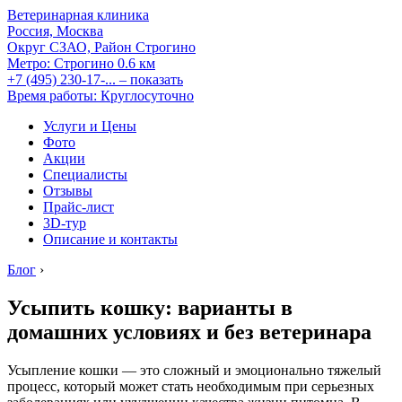
Ветеринарная клиника
Россия, Москва
Округ СЗАО, Район Строгино
Метро:
Строгино
0.6 км
+7 (495) 230-17-...
– показать
Время работы: Круглосуточно
Услуги и Цены
Фото
Акции
Специалисты
Отзывы
Прайс-лист
3D-тур
Описание и контакты
Блог
›
Усыпить кошку: варианты в
домашних условиях и без ветеринара
Усыпление кошки — это сложный и эмоционально тяжелый
процесс, который может стать необходимым при серьезных