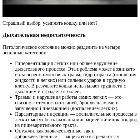
Страшный выбор: усыплять кошку или нет?
Дыхательная недостаточность
Патологическое состояние можно разделить на четыре
основные категории:
Гипервентиляция легких или общее нарушение
дыхательного процесса. Эта проблема может возникать
из-за черепно-мозговых травм, гидроторакса (скопления
жидкости в легких) или сильных ударов в грудную
клетку. В результате кошка испытывает трудности с
дыханием и страдает от болей.
Травмы и нарушения работы самих легких — это
связано с отечностью тканей, бронхоспазмами и
запущенной пневмонией (воспалением легких).
Паразитарные инфекции — воспалительные процессы в
легких могут быть вызваны миграцией личинок аскарид
из пищеварительного тракта.
Опухоли, как злокачественные, так и
доброкачественные — чаще всего встречаются у