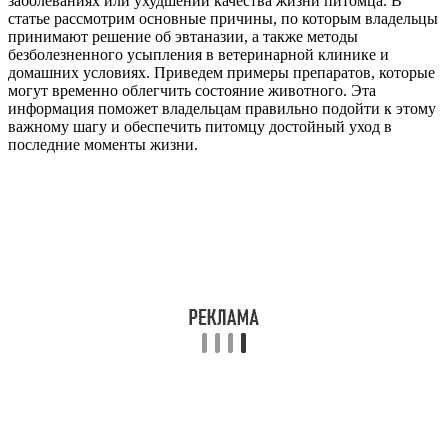
заболеваниях или ухудшении качества жизни питомца. В
статье рассмотрим основные причины, по которым владельцы
принимают решение об эвтаназии, а также методы
безболезненного усыпления в ветеринарной клинике и
домашних условиях. Приведем примеры препаратов, которые
могут временно облегчить состояние животного. Эта
информация поможет владельцам правильно подойти к этому
важному шагу и обеспечить питомцу достойный уход в
последние моменты жизни.