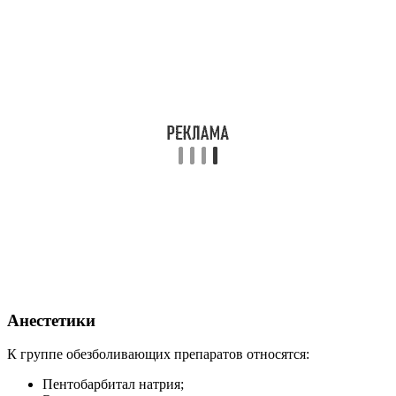
Анестетики
К группе обезболивающих препаратов относятся:
Пентобарбитал натрия;