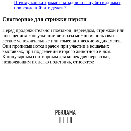
Почему кошка хромает на заднюю лапу без видимых
повреждений: что делать?
Снотворное для стрижки шерсти
Перед продолжительной поездкой, переездом, стрижкой или
посещением консультации ветврача можно использовать
легкие успокоительные или гомеопатические медикаменты.
Они прописываются врачом при участии в кошачьих
выставках, при подселении второго животного в дом.
К популярным снотворным для кошек для перевозки,
позволяющим их легко подстричь, относятся: