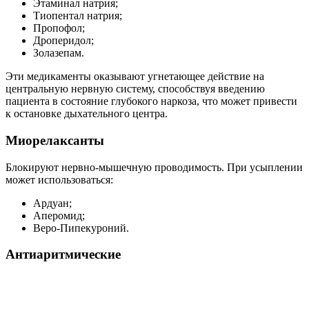
Этаминал натрия;
Тиопентал натрия;
Пропофол;
Дроперидол;
Золазепам.
Эти медикаменты оказывают угнетающее действие на
центральную нервную систему, способствуя введению
пациента в состояние глубокого наркоза, что может привести
к остановке дыхательного центра.
Миорелаксанты
Блокируют нервно-мышечную проводимость. При усыплении
может использоваться:
Ардуан;
Аперомид;
Веро-Пипекуроний.
Антиаритмические