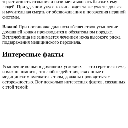
теряет ясность сознания и начинает атаковать близких ему
людей. При удачном укусе хозяина ждет та же участь: долгая
и мучительная смерть от обезвоживания и поражения нервной
системы.
Важно!
При постановке диагноза «бешенство» усыпление
домашней кошки производится в обязательном порядке.
Ветлечебница не занимается лечением из-за высокого риска
подзаражения медицинского персонала.
Интересные факты
Усыпление кошки в домашних условиях — это серьезная тема,
и важно помнить, что любые действия, связанные с
медицинским вмешательством, должны проводиться с
осторожностью. Вот несколько интересных фактов, связанных
с этой темой: