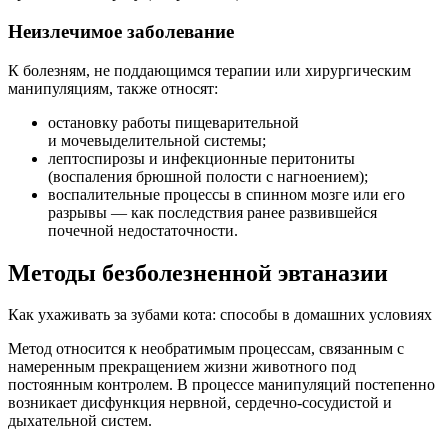
Неизлечимое заболевание
К болезням, не поддающимся терапии или хирургическим
манипуляциям, также относят:
остановку работы пищеварительной
и мочевыделительной системы;
лептоспирозы и инфекционные перитониты
(воспаления брюшной полости с нагноением);
воспалительные процессы в спинном мозге или его
разрывы — как последствия ранее развившейся
почечной недостаточности.
Методы безболезненной эвтаназии
Как ухаживать за зубами кота: способы в домашних условиях
Метод относится к необратимым процессам, связанным с
намеренным прекращением жизни животного под
постоянным контролем. В процессе манипуляций постепенно
возникает дисфункция нервной, сердечно-сосудистой и
дыхательной систем.