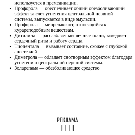
используется в премедикации.
Профорола — обеспечивает общий обезболивающий
эффект за счет угнетения центральной нервной
системы, выпускается в виде эмульсии.
Профорола — миорелаксант, относящийся к
курареподобным веществам.
Дитилина — расслабляет мышечные ткани, замедляет
сердечный ритм и работу сердца.
Тиопентала — вызывает состояние, схожее с глубокой
анестезией.
Диметрола — обладает снотворным эффектом благодаря
угнетению центральной нервной системы.
Золарепама — обезболивающее средство.