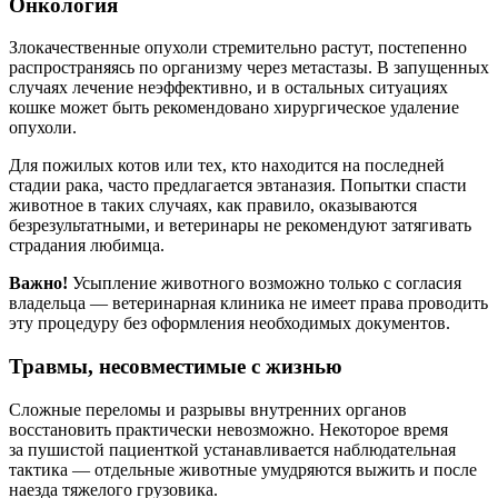
Онкология
Злокачественные опухоли стремительно растут, постепенно
распространяясь по организму через метастазы. В запущенных
случаях лечение неэффективно, и в остальных ситуациях
кошке может быть рекомендовано хирургическое удаление
опухоли.
Для пожилых котов или тех, кто находится на последней
стадии рака, часто предлагается эвтаназия. Попытки спасти
животное в таких случаях, как правило, оказываются
безрезультатными, и ветеринары не рекомендуют затягивать
страдания любимца.
Важно!
Усыпление животного возможно только с согласия
владельца — ветеринарная клиника не имеет права проводить
эту процедуру без оформления необходимых документов.
Травмы, несовместимые с жизнью
Сложные переломы и разрывы внутренних органов
восстановить практически невозможно. Некоторое время
за пушистой пациенткой устанавливается наблюдательная
тактика — отдельные животные умудряются выжить и после
наезда тяжелого грузовика.