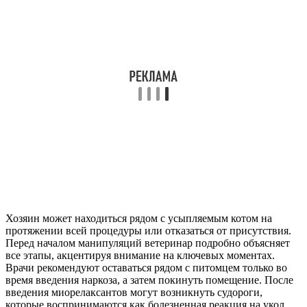
Хозяин может находиться рядом с усыпляемым котом на
протяжении всей процедуры или отказаться от присутствия.
Перед началом манипуляций ветеринар подробно объясняет
все этапы, акцентируя внимание на ключевых моментах.
Врачи рекомендуют оставаться рядом с питомцем только во
время введения наркоза, а затем покинуть помещение. После
введения миорелаксантов могут возникнуть судороги,
которые воспринимаются как болезненная реакция на укол.