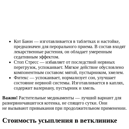
Кот Баюн — изготавливается в таблетках и настойке,
предназначен для перорального приема. В состав входят
лекарственные растения, он обладает умеренным
седативным эффектом.
Стоп Стресс — избавляет от последствий нервных
перегрузок, успокаивает. Мягкое действие обусловлено
компонентным составом: мятой, пустырником, хмелем.
Фитекс — успокаивает, нормализует сон, улучшает
состояние нервной системы. Изготавливается в каплях,
содержит валериану, пустырник и хмель.
Важно!
Растительные медикаменты — лучший вариант для
разнервничавшегося котенка, не спящего сутки. Они
не вызывают привыкания при продолжительном применении.
Стоимость усыпления в ветклинике