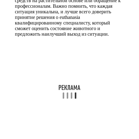
средств на растительной основе или обращение к
профессионалам. Важно помнить, что каждая
ситуация уникальна, и лучше всего доверить
принятие решения о euthanasia
квалифицированному специалисту, который
сможет оценить состояние животного и
предложить наилучший выход из ситуации.