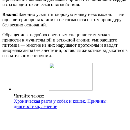
из-за кардиотоксического воздействия.
Важно!
Законно усыпить здоровую кошку невозможно — ни
одна ветеринарная клиника не согласится на эту процедуру
без веских оснований.
Обращение к недобросовестным специалистам может
привести к мучительной и затяжной агонии умирающего
питомца — многие из них нарушают протоколы и вводят
миорелаксанты без анестезии, оставляя животное задыхаться в
сознательном состоянии.
Читайте также:
Хроническая рвота у собак и кошек. Причины,
диагностика, лечение