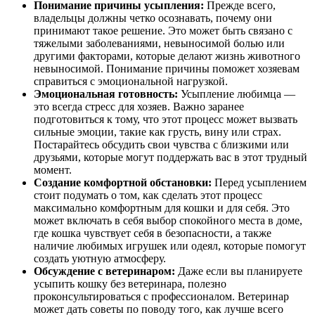
Понимание причины усыпления:
Прежде всего,
владельцы должны четко осознавать, почему они
принимают такое решение. Это может быть связано с
тяжелыми заболеваниями, невыносимой болью или
другими факторами, которые делают жизнь животного
невыносимой. Понимание причины поможет хозяевам
справиться с эмоциональной нагрузкой.
Эмоциональная готовность:
Усыпление любимца —
это всегда стресс для хозяев. Важно заранее
подготовиться к тому, что этот процесс может вызвать
сильные эмоции, такие как грусть, вину или страх.
Постарайтесь обсудить свои чувства с близкими или
друзьями, которые могут поддержать вас в этот трудный
момент.
Создание комфортной обстановки:
Перед усыплением
стоит подумать о том, как сделать этот процесс
максимально комфортным для кошки и для себя. Это
может включать в себя выбор спокойного места в доме,
где кошка чувствует себя в безопасности, а также
наличие любимых игрушек или одеял, которые помогут
создать уютную атмосферу.
Обсуждение с ветеринаром:
Даже если вы планируете
усыпить кошку без ветеринара, полезно
проконсультироваться с профессионалом. Ветеринар
может дать советы по поводу того, как лучше всего