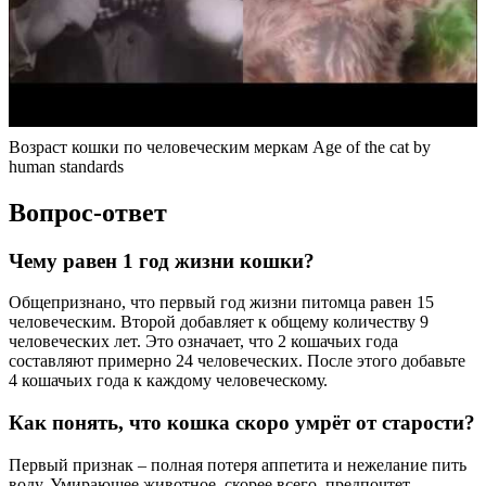
Возраст кошки по человеческим меркам Age of the cat by
human standards
Вопрос-ответ
Чему равен 1 год жизни кошки?
Общепризнано, что первый год жизни питомца равен 15
человеческим. Второй добавляет к общему количеству 9
человеческих лет. Это означает, что 2 кошачьих года
составляют примерно 24 человеческих. После этого добавьте
4 кошачьих года к каждому человеческому.
Как понять, что кошка скоро умрёт от старости?
Первый признак – полная потеря аппетита и нежелание пить
воду. Умирающее животное, скорее всего, предпочтет