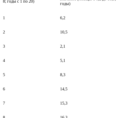
8; годы с 1 по 20)
годы)
1
6,2
2
10,5
3
2,1
4
5,1
5
8,3
6
14,5
7
15,3
8
16,3