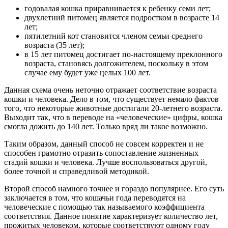
годовалая кошка приравнивается к ребенку семи лет;
двухлетний питомец является подростком в возрасте 14
лет;
пятилетний кот становится членом семьи среднего
возраста (35 лет);
в 15 лет питомец достигает по-настоящему преклонного
возраста, становясь долгожителем, поскольку в этом
случае ему будет уже целых 100 лет.
Данная схема очень неточно отражает соответствие возраста
кошки и человека. Дело в том, что существует немало фактов
того, что некоторые животные достигали 20-летнего возраста.
Выходит так, что в переводе на «человеческие» цифры, кошка
смогла дожить до 140 лет. Только вряд ли такое возможно.
Таким образом, данный способ не совсем корректен и не
способен грамотно отразить сопоставление жизненных
стадий кошки и человека. Лучше воспользоваться другой,
более точной и справедливой методикой.
Второй способ намного точнее и гораздо популярнее. Его суть
заключается в том, что кошачьи года переводятся на
человеческие с помощью так называемого коэффициента
соответствия. Данное понятие характеризует количество лет,
прожитых человеком, которые соответствуют одному году