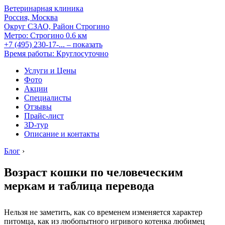
Ветеринарная клиника
Россия, Москва
Округ СЗАО, Район Строгино
Метро:
Строгино
0.6 км
+7 (495) 230-17-...
– показать
Время работы: Круглосуточно
Услуги и Цены
Фото
Акции
Специалисты
Отзывы
Прайс-лист
3D-тур
Описание и контакты
Блог
›
Возраст кошки по человеческим
меркам и таблица перевода
Нельзя не заметить, как со временем изменяется характер
питомца, как из любопытного игривого котенка любимец