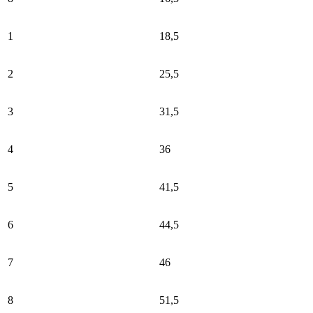
1
18,5
2
25,5
3
31,5
4
36
5
41,5
6
44,5
7
46
8
51,5