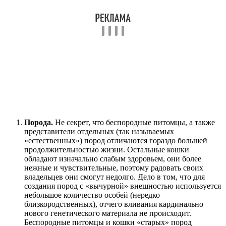
Порода.
Не секрет, что беспородные питомцы, а также
представители отдельных (так называемых
«естественных») пород отличаются гораздо большей
продолжительностью жизни. Остальные кошки
обладают изначально слабым здоровьем, они более
нежные и чувствительные, поэтому радовать своих
владельцев они смогут недолго. Дело в том, что для
создания пород с «вычурной» внешностью используется
небольшое количество особей (нередко
близкородственных), отчего вливания кардинально
нового генетического материала не происходит.
Беспородные питомцы и кошки «старых» пород