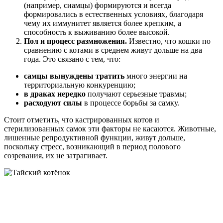
(например, сиамцы) формируются и всегда
формировались в естественных условиях, благодаря
чему их иммунитет является более крепким, а
способность к выживанию более высокой.
Пол и процесс размножения.
Известно, что кошки по
сравнению с котами в среднем живут дольше на два
года. Это связано с тем, что:
самцы вынуждены тратить
много энергии на
территориальную конкуренцию;
в драках нередко
получают серьезные травмы;
расходуют силы
в процессе борьбы за самку.
Стоит отметить, что кастрированных котов и
стерилизованных самок эти факторы не касаются. Животные,
лишенные репродуктивной функции, живут дольше,
поскольку стресс, возникающий в период полового
созревания, их не затрагивает.