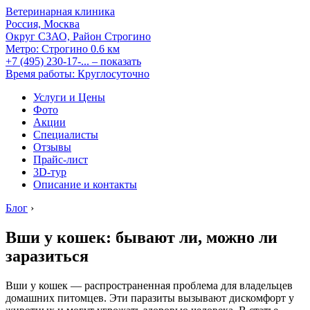
Ветеринарная клиника
Россия, Москва
Округ СЗАО, Район Строгино
Метро:
Строгино
0.6 км
+7 (495) 230-17-...
– показать
Время работы: Круглосуточно
Услуги и Цены
Фото
Акции
Специалисты
Отзывы
Прайс-лист
3D-тур
Описание и контакты
Блог
›
Вши у кошек: бывают ли, можно ли
заразиться
Вши у кошек — распространенная проблема для владельцев
домашних питомцев. Эти паразиты вызывают дискомфорт у