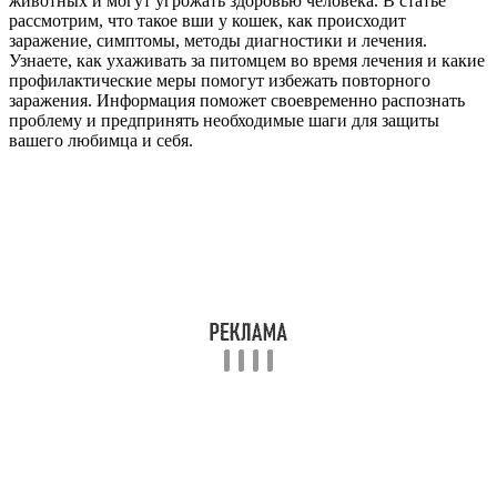
животных и могут угрожать здоровью человека. В статье
рассмотрим, что такое вши у кошек, как происходит
заражение, симптомы, методы диагностики и лечения.
Узнаете, как ухаживать за питомцем во время лечения и какие
профилактические меры помогут избежать повторного
заражения. Информация поможет своевременно распознать
проблему и предпринять необходимые шаги для защиты
вашего любимца и себя.