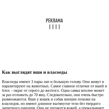
Как выглядят вши и власоеды
Власоеды имеют 3 пары лап и большую голову. Они живут и
паразитируют на животных. Самое главное отличие от вшей и
блох – окрас от серого до желтого. Одна самка вполне может
за раз отложить до 70 яиц. Следовательно, они очень быстро
размножаются. Вши у кошек и собак внешне похожи на
власоедов, но имеют длинное вытянутое тело без твердого
защитного панциря. Они не питаются кожей, а прокалывают