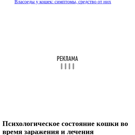
Власоеды у кошек: симптомы, средство от них
Психологическое состояние кошки во
время заражения и лечения