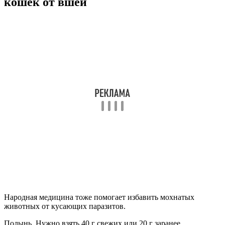
кошек от вшей
Народная медицина тоже помогает избавить мохнатых
животных от кусающих паразитов.
Полынь. Нужно взять 40 г свежих или 20 г заранее