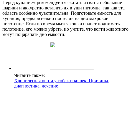
Перед купанием рекомендуется скатать из ваты небольшие
шарики и аккуратно вставить их в уши питомца, так как эта
область особенно чувствительна. Подготовьте емкость для
купания, предварительно постелив на дно махровое
полотенце. Если во время мытья кошка начнет поднимать
полотенце, его можно убрать, но учтите, что когти животного
могут поцарапать дно емкости.
Читайте также:
Хроническая рвота у собак и кошек. Причины,
диагностика, лечение