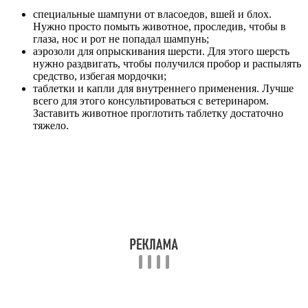
специальные шампуни от власоедов, вшей и блох.
Нужно просто помыть животное, проследив, чтобы в
глаза, нос и рот не попадал шампунь;
аэрозоли для опрыскивания шерсти. Для этого шерсть
нужно раздвигать, чтобы получился пробор и распылять
средство, избегая мордочки;
таблетки и капли для внутреннего применения. Лучше
всего для этого консультироваться с ветеринаром.
Заставить животное проглотить таблетку достаточно
тяжело.