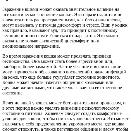
Заражение вшами может оказать значительное влияние на
психологическое состояние кошки. Эти паразиты, хотя и не
являются столь распространенными, как блохи или клещи,
могут вызывать у питомца дискомфорт и стресс. Вши у кошек,
как правило, вызывают зуд, что приводит к постоянному
чесанию и попыткам избавиться от паразитов. Это может
вызвать не только физический дискомфорт, но и
эмоциональное напряжение.
Во время заражения кошка может проявлять признаки
беспокойства. Она может стать более агрессивной или,
наоборот, более замкнутой. Частое чесание и вылизывание
могут привести к образованию воспалений и даже инфекций
на коже, что еще больше усугубляет состояние животного.
Кошка может начать избегать общения с хозяевами или
другими животными, что также указывает на ее стрессовое
состояние.
Лечение вшей у кошек может быть длительным процессом, и
в этот период важно уделять внимание психологическому
состоянию питомца. Хозяевам следует создать комфортные
условия для кошки, чтобы снизить уровень стресса. Это может
включать в себя предоставление укромного места, где кошка
сможет отдохнуть, а также регулярное общение и ласку, чтобы