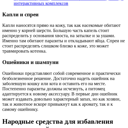
интерактивных комплексов
Капли и спреи
Капли наносятся прямо на кожу, так как насекомые обитают
именно у корней шерсти. Большую часть капель стоит
распределить у основания хвоста, на затылке и за ушами.
Именно там обитают паразиты и откладывают яйца. Спреи не
стоит распределять слишком близко к коже, это может
травмировать котенка.
Ошейники и шампуни
Ошейники представляют собой современное и практически
безболезненное решение. Достаточно надеть ошейник на
заболевшую кошку или кота и оставить его на месте.
Постепенно паразиты должны исчезнуть, а питомец
адаптируется к новому аксессуару. В первые дни ошейник
может издавать довольно характерный запах, но как хозяин,
так и животное вскоре привыкнут как к аромату, так и к
самому ошейнику.
Народные средства для избавления