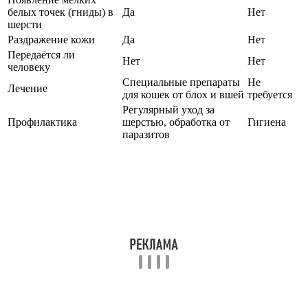
белых точек (гниды) в
Да
Нет
шерсти
Раздражение кожи
Да
Нет
Передаётся ли
Нет
Нет
человеку
Специальные препараты
Не
Лечение
для кошек от блох и вшей
требуется
Регулярный уход за
Профилактика
шерстью, обработка от
Гигиена
паразитов