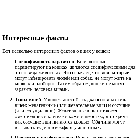
Интересные факты
Вот несколько интересных фактов о вшах у кошек:
Специфичность паразитов
: Вши, которые
паразитируют на кошках, являются специфическими для
этого вида животных. Это означает, что вши, которые
могут infestировать людей или собак, не могут жить на
кошках и наоборот. Таким образом, кошки не могут
заразить человека вшами.
Типы вшей
: У кошек могут быть два основных типа
вшей: жевательные (или жевательные вши) и сосущие
(или сосущие вши). Жевательные вши питаются
омертвевшими клетками кожи и шерстью, в то время
как сосущие вши питаются кровью. Оба типа могут
вызывать зуд и дискомфорт у животных.
Передача и профилактика
: Вши у кошек передаются