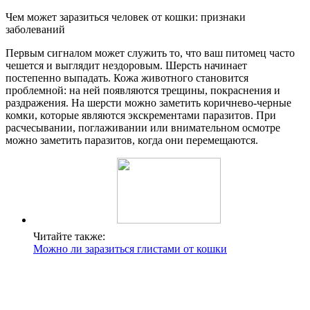
Чем может заразиться человек от кошки: признаки
заболеваний
Первым сигналом может служить то, что ваш питомец часто
чешется и выглядит нездоровым. Шерсть начинает
постепенно выпадать. Кожа животного становится
проблемной: на ней появляются трещины, покраснения и
раздражения. На шерсти можно заметить коричнево-черные
комки, которые являются экскрементами паразитов. При
расчесывании, поглаживании или внимательном осмотре
можно заметить паразитов, когда они перемещаются.
Читайте также:
Можно ли заразиться глистами от кошки