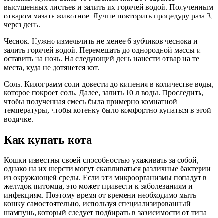
высушенных листьев и залить их горячей водой. Полученным
отваром мазать животное. Лучше повторить процедуру раза 3,
через день.
Чеснок. Нужно измельчить не менее 6 зубчиков чеснока и
залить горячей водой. Перемешать до однородной массы и
оставить на ночь. На следующий день нанести отвар на те
места, куда не дотянется кот.
Соль. Килограмм соли довести до кипения в количестве воды,
которое покроет соль. Далее, залить 10 л воды. Проследить,
чтобы полученная смесь была примерно комнатной
температуры, чтобы котенку было комфортно купаться в этой
водичке.
Как купать кота
Кошки известны своей способностью ухаживать за собой,
однако на их шерсти могут скапливаться различные бактерии
из окружающей среды. Если эти микроорганизмы попадут в
желудок питомца, это может привести к заболеваниям и
инфекциям. Поэтому время от времени необходимо мыть
кошку самостоятельно, используя специализированный
шампунь, который следует подбирать в зависимости от типа