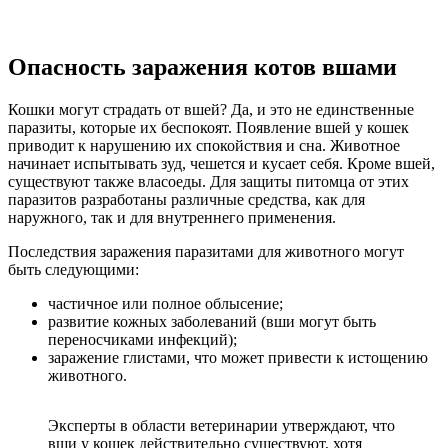
Опасность заражения котов вшами
Кошки могут страдать от вшей? Да, и это не единственные
паразиты, которые их беспокоят. Появление вшей у кошек
приводит к нарушению их спокойствия и сна. Животное
начинает испытывать зуд, чешется и кусает себя. Кроме вшей,
существуют также власоеды. Для защиты питомца от этих
паразитов разработаны различные средства, как для
наружного, так и для внутреннего применения.
Последствия заражения паразитами для животного могут
быть следующими:
частичное или полное облысение;
развитие кожных заболеваний (вши могут быть
переносчиками инфекций);
заражение глистами, что может привести к истощению
животного.
Эксперты в области ветеринарии утверждают, что
вши у кошек действительно существуют, хотя