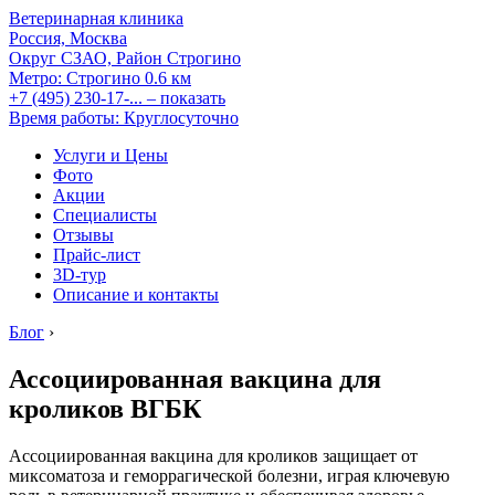
Ветеринарная клиника
Россия, Москва
Округ СЗАО, Район Строгино
Метро:
Строгино
0.6 км
+7 (495) 230-17-...
– показать
Время работы: Круглосуточно
Услуги и Цены
Фото
Акции
Специалисты
Отзывы
Прайс-лист
3D-тур
Описание и контакты
Блог
›
Ассоциированная вакцина для
кроликов ВГБК
Ассоциированная вакцина для кроликов защищает от
миксоматоза и геморрагической болезни, играя ключевую