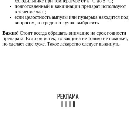
холодильнике при температуре от 0 °С до 5 °С;
подготовленный к вакцинации препарат используют
в течение часа;
если целостность ампулы или пузырька находится под
вопросом, то средство лучше выбросить.
Важно!
Стоит всегда обращать внимание на срок годности
препарата. Если он истек, то вакцина не только не поможет,
но сделает еще хуже. Такое лекарство следует выкинуть.