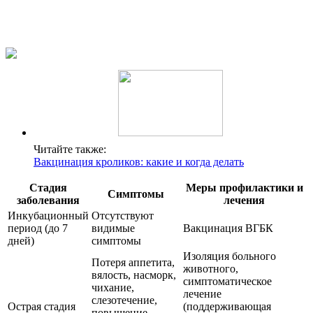
Читайте также:
Вакцинация кроликов: какие и когда делать
Стадия
Меры профилактики и
Симптомы
заболевания
лечения
Инкубационный
Отсутствуют
период (до 7
видимые
Вакцинация ВГБК
дней)
симптомы
Изоляция больного
Потеря аппетита,
животного,
вялость, насморк,
симптоматическое
чихание,
лечение
слезотечение,
Острая стадия
(поддерживающая
повышение