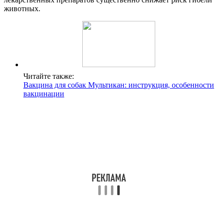
животных.
Читайте также:
Вакцина для собак Мультикан: инструкция, особенности
вакцинации