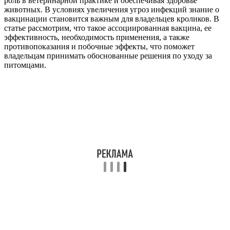
роль в ветеринарной практике и обеспечивая здоровье
животных. В условиях увеличения угроз инфекций знание о
вакцинации становится важным для владельцев кроликов. В
статье рассмотрим, что такое ассоциированная вакцина, ее
эффективность, необходимость применения, а также
противопоказания и побочные эффекты, что поможет
владельцам принимать обоснованные решения по уходу за
питомцами.