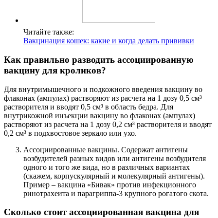
Читайте также:
Вакцинация кошек: какие и когда делать прививки
Как правильно разводить ассоциированную
вакцину для кроликов?
Для внутримышечного и подкожного введения вакцину во
флаконах (ампулах) растворяют из расчета на 1 дозу 0,5 см³
растворителя и вводят 0,5 см³ в область бедра. Для
внутрикожной инъекции вакцину во флаконах (ампулах)
растворяют из расчета на 1 дозу 0,2 см³ растворителя и вводят
0,2 см³ в подхвостовое зеркало или ухо.
Ассоциированные вакцины. Содержат антигены
возбудителей разных видов или антигены возбудителя
одного и того же вида, но в различных вариантах
(скажем, корпускулярный и молекулярный антигены).
Пример – вакцина «Бивак» против инфекционного
ринотрахеита и парагриппа-3 крупного рогатого скота.
Сколько стоит ассоциированная вакцина для