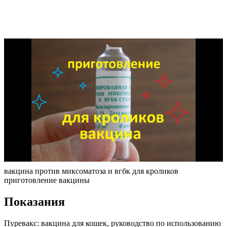
вакцина против миксоматоза и вгбк для кроликов
приготовление вакцины
Показания
Пуревакс: вакцина для кошек, руководство по использованию