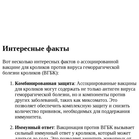
Интересные факты
Вот несколько интересных фактов о ассоциированной
вакцине для кроликов против вируса геморрагической
болезни кроликов (ВГБК):
Комбинированная защита
: Ассоциированные вакцины
для кроликов могут содержать не только антиген вируса
геморрагической болезни, но и компоненты против
других заболеваний, таких как миксоматоз. Это
позволяет обеспечить комплексную защиту и снизить
количество прививок, необходимых для поддержания
иммунитета.
Иммунный ответ
: Вакцинация против ВГБК вызывает
сильный иммунный ответ у кроликов, который может
длиться до года. Это позволяет защитить животных от