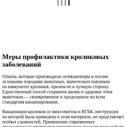
Меры профилактики кроликовых
заболеваний
Опыты, которые производили селекционеры в погоне
за новыми породами животных, значительно повлияли
на иммунитет кроликов, причем не в лучшую сторону.
Единственный способ сохранить жизнь и здоровье этим
животным — своевременное и проделанное по всем
стандартам вакцинирование.
Вакцинация кроликов от миксоматоза и ВГБК, инструкция
по которой была приведена в этом материале, не представляет
особых сложностей. Применение современных
лекарственных препаратов существенно снижает риск гибели