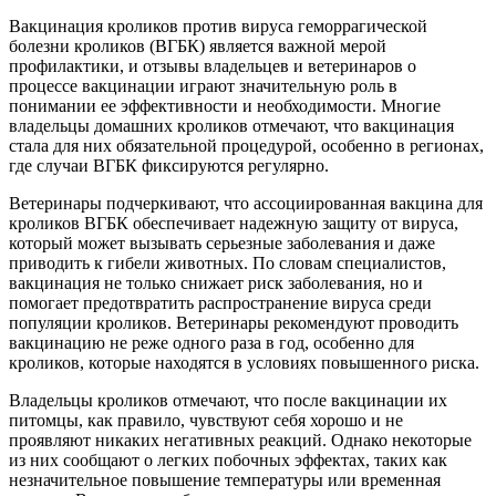
Вакцинация кроликов против вируса геморрагической
болезни кроликов (ВГБК) является важной мерой
профилактики, и отзывы владельцев и ветеринаров о
процессе вакцинации играют значительную роль в
понимании ее эффективности и необходимости. Многие
владельцы домашних кроликов отмечают, что вакцинация
стала для них обязательной процедурой, особенно в регионах,
где случаи ВГБК фиксируются регулярно.
Ветеринары подчеркивают, что ассоциированная вакцина для
кроликов ВГБК обеспечивает надежную защиту от вируса,
который может вызывать серьезные заболевания и даже
приводить к гибели животных. По словам специалистов,
вакцинация не только снижает риск заболевания, но и
помогает предотвратить распространение вируса среди
популяции кроликов. Ветеринары рекомендуют проводить
вакцинацию не реже одного раза в год, особенно для
кроликов, которые находятся в условиях повышенного риска.
Владельцы кроликов отмечают, что после вакцинации их
питомцы, как правило, чувствуют себя хорошо и не
проявляют никаких негативных реакций. Однако некоторые
из них сообщают о легких побочных эффектах, таких как
незначительное повышение температуры или временная