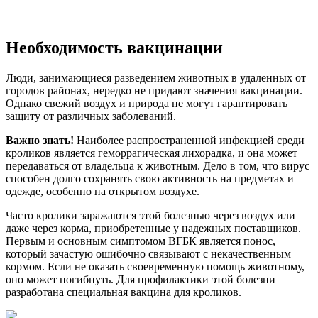
Необходимость вакцинации
Люди, занимающиеся разведением животных в удаленных от
городов районах, нередко не придают значения вакцинации.
Однако свежий воздух и природа не могут гарантировать
защиту от различных заболеваний.
Важно знать!
Наиболее распространенной инфекцией среди
кроликов является геморрагическая лихорадка, и она может
передаваться от владельца к животным. Дело в том, что вирус
способен долго сохранять свою активность на предметах и
одежде, особенно на открытом воздухе.
Часто кролики заражаются этой болезнью через воздух или
даже через корма, приобретенные у надежных поставщиков.
Первым и основным симптомом ВГБК является понос,
который зачастую ошибочно связывают с некачественным
кормом. Если не оказать своевременную помощь животному,
оно может погибнуть. Для профилактики этой болезни
разработана специальная вакцина для кроликов.