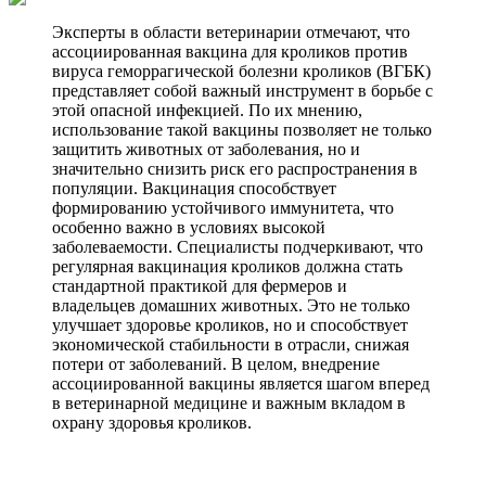
Эксперты в области ветеринарии отмечают, что
ассоциированная вакцина для кроликов против
вируса геморрагической болезни кроликов (ВГБК)
представляет собой важный инструмент в борьбе с
этой опасной инфекцией. По их мнению,
использование такой вакцины позволяет не только
защитить животных от заболевания, но и
значительно снизить риск его распространения в
популяции. Вакцинация способствует
формированию устойчивого иммунитета, что
особенно важно в условиях высокой
заболеваемости. Специалисты подчеркивают, что
регулярная вакцинация кроликов должна стать
стандартной практикой для фермеров и
владельцев домашних животных. Это не только
улучшает здоровье кроликов, но и способствует
экономической стабильности в отрасли, снижая
потери от заболеваний. В целом, внедрение
ассоциированной вакцины является шагом вперед
в ветеринарной медицине и важным вкладом в
охрану здоровья кроликов.