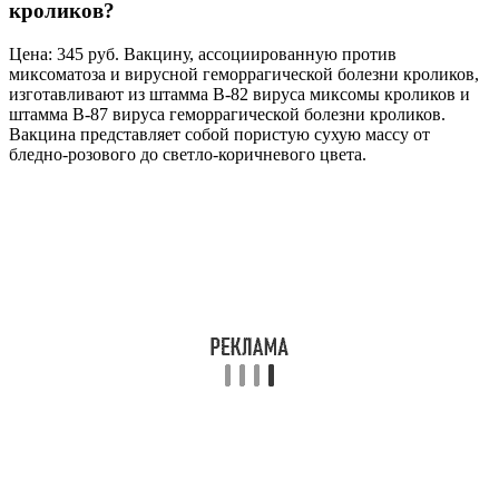
кроликов?
Цена: 345 руб. Вакцину, ассоциированную против
миксоматоза и вирусной геморрагической болезни кроликов,
изготавливают из штамма В-82 вируса миксомы кроликов и
штамма В-87 вируса геморрагической болезни кроликов.
Вакцина представляет собой пористую сухую массу от
бледно-розового до светло-коричневого цвета.