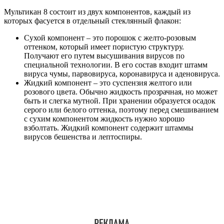
Мультикан 8 состоит из двух компонентов, каждый из
которых фасуется в отдельный стеклянный флакон:
Сухой компонент – это порошок с желто-розовым
оттенком, который имеет пористую структуру.
Получают его путем высушивания вирусов по
специальной технологии. В его состав входит штамм
вируса чумы, парвовируса, коронавируса и аденовируса.
Жидкий компонент – это суспензия желтого или
розового цвета. Обычно жидкость прозрачная, но может
быть и слегка мутной. При хранении образуется осадок
серого или белого оттенка, поэтому перед смешиванием
с сухим компонентом жидкость нужно хорошо
взболтать. Жидкий компонент содержит штаммы
вирусов бешенства и лептоспиры.