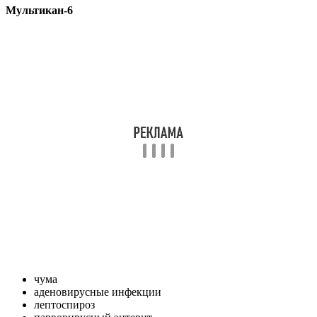
Мультикан-6
чума
аденовирусные инфекции
лептоспироз