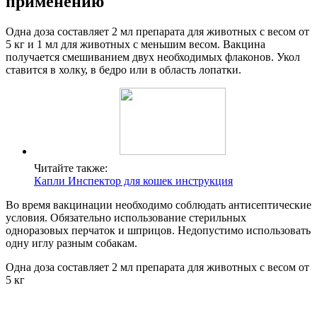
применению
Одна доза составляет 2 мл препарата для животных с весом от
5 кг и 1 мл для животных с меньшим весом. Вакцина
получается смешиванием двух необходимых флаконов. Укол
ставится в холку, в бедро или в область лопатки.
Читайте также:
Капли Инспектор для кошек инструкция
Во время вакцинации необходимо соблюдать антисептические
условия. Обязательно использование стерильных
одноразовых перчаток и шприцов. Недопустимо использовать
одну иглу разным собакам.
Одна доза составляет 2 мл препарата для животных с весом от
5 кг