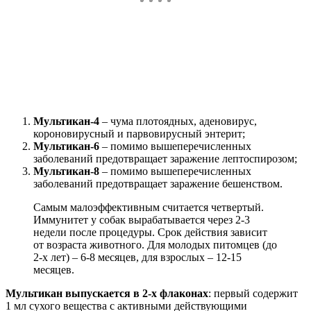
Мультикан-4
– чума плотоядных, аденовирус,
короновирусный и парвовирусный энтерит;
Мультикан-6
– помимо вышеперечисленных
заболеваний предотвращает заражение лептоспирозом;
Мультикан-8
– помимо вышеперечисленных
заболеваний предотвращает заражение бешенством.
Самым малоэффективным считается четвертый.
Иммунитет у собак вырабатывается через 2-3
недели после процедуры. Срок действия зависит
от возраста животного. Для молодых питомцев (до
2-х лет) – 6-8 месяцев, для взрослых – 12-15
месяцев.
Мультикан выпускается в 2-х флаконах
: первый содержит
1 мл сухого вещества с активными действующими