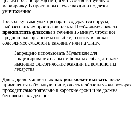
целым и без повреждений, иметь соответствующую
маркировку. В противном случае вакцина подлежит
уничтожению.
Поскольку в ампулах препарата содержатся вирусы,
выбрасывать их просто так нельзя. Необходимо сначала
прокипятить флаконы
в течение 15 минут, чтобы все
вредоносные организмы погибли, а потом выливать
содержимое емкостей в раковину или на улицу.
Запрещено использовать Мультикан для
вакцинирования слабых и больных собак, а также
имеющих аллергические реакции на компоненты
лекарства.
Для здоровых животных
вакцина может вызвать
после
применения небольшую припухлость в области укола, которая
проходит самостоятельно в короткие сроки и не должна
беспокоить владельцев.