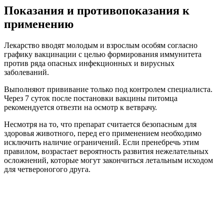
Показания и противопоказания к
применению
Лекарство вводят молодым и взрослым особям согласно
графику вакцинации с целью формирования иммунитета
против ряда опасных инфекционных и вирусных
заболеваний.
Выполняют прививание только под контролем специалиста.
Через 7 суток после постановки вакцины питомца
рекомендуется отвезти на осмотр к ветврачу.
Несмотря на то, что препарат считается безопасным для
здоровья животного, перед его применением необходимо
исключить наличие ограничений. Если пренебречь этим
правилом, возрастает вероятность развития нежелательных
осложнений, которые могут закончиться летальным исходом
для четвероногого друга.