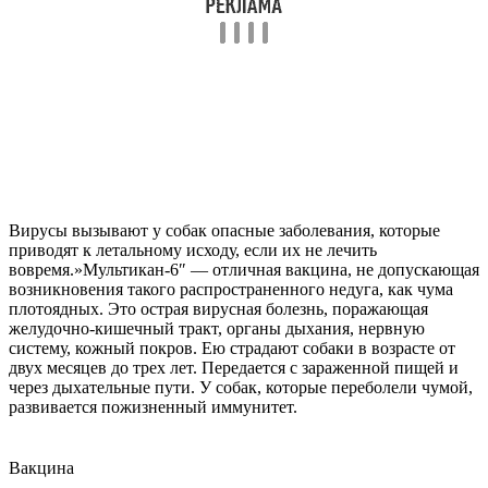
Вирусы вызывают у собак опасные заболевания, которые
приводят к летальному исходу, если их не лечить
вовремя.»Мультикан-6″ — отличная вакцина, не допускающая
возникновения такого распространенного недуга, как чума
плотоядных. Это острая вирусная болезнь, поражающая
желудочно-кишечный тракт, органы дыхания, нервную
систему, кожный покров. Ею страдают собаки в возрасте от
двух месяцев до трех лет. Передается с зараженной пищей и
через дыхательные пути. У собак, которые переболели чумой,
развивается пожизненный иммунитет.
Вакцина