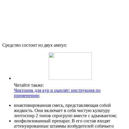
Средство состоит из двух ампул:
Читайте также:
Чиктоник для кур и цыплят: инструкция по
применению
инактивированная смесь, представляющая собой
жидкость. Они включает в себя чистую культуру
лептоспир 2 типов серогрупп вместе с адъювантом;
лиофилизованный препарат. В его состав входят
аттенуированные штаммы возбудителей собачьего