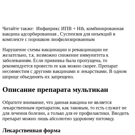
Читайте также:
Инфанрикс ИПВ + Hib, комбинированная
вакцина адсорбированная , Суспензия для инъекций в
комплекте с порошком лиофилизированным
Нарушение схемы вакцинации и ревакцинации не
желательно, т.к. возможно снижение иммунитета к
заболеваниям. Если прививка была пропущена, то
рекомендуется провести ее как можно скорее. Препарат
несовместим с другими вакцинами и лекарствами. В одном
шприце объединять их запрещено.
Описание препарата мультикан
Обратите внимание, что данная вакцина не является
лекарственным препаратом, как таковым, то есть служит не
для лечения болезни, а только для ее профилактики. Вводить
препарат можно лишь абсолютно здоровому питомцу.
Лекарственная форма