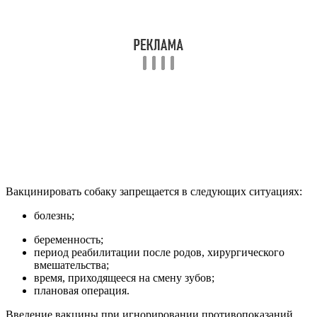
Вакцинировать собаку запрещается в следующих ситуациях:
болезнь;
беременность;
период реабилитации после родов, хирургического
вмешательства;
время, приходящееся на смену зубов;
плановая операция.
Введение вакцины при игнорировании противопоказаний