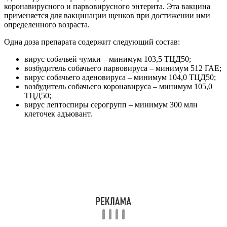
коронавирусного и парвовирусного энтерита. Эта вакцина
применяется для вакцинации щенков при достижении ими
определенного возраста.
Одна доза препарата содержит следующий состав:
вирус собачьей чумки – минимум 103,5 ТЦД50;
возбудитель собачьего парвовируса – минимум 512 ГАЕ;
вирус собачьего аденовируса – минимум 104,0 ТЦД50;
возбудитель собачьего коронавируса – минимум 105,0
ТЦД50;
вирус лептоспиры серогрупп – минимум 300 млн
клеточек адъювант.