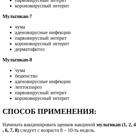
парвовирусный энтерит
короновирусный энтерит
Мультикан-7
чума
аденовирусные инфекции
парвовирусный энтерит
короновирусный энтерит
дерматофитоз
Мультикан-8
чума
бешенство
аденовирусные инфекции
лептоспироз
парвовирусный энтерит
короновирусный энтерит
СПОСОБ ПРИМЕНЕНИЯ:
Начинать вакцинировать щенков вакциной
мультикан (1, 2, 4
, 6, 7, 8)
следует с возраста 8 – 10-ть недель.