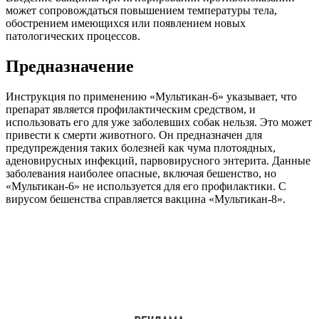
может сопровождаться повышением температуры тела,
обострением имеющихся или появлением новых
патологических процессов.
Предназначение
Инструкция по применению «Мультикан-6» указывает, что
препарат является профилактическим средством, и
использовать его для уже заболевших собак нельзя. Это может
привести к смерти животного. Он предназначен для
предупреждения таких болезней как чума плотоядных,
аденовирусных инфекций, парвовирусного энтерита. Данные
заболевания наиболее опасные, включая бешенство, но
«Мультикан-6» не используется для его профилактики. С
вирусом бешенства справляется вакцина «Мультикан-8».