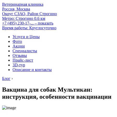
Ветеринарная клиника
Россия, Москва
Округ СЗАО, Район Строгино
Метро:
Строгино
0.6 км
+7 (495) 230-17-...
– показать
Время работы: Круглосуточно
Услуги и Цены
Фото
Акции
Специалисты
Отзывы
Прайс-лист
3D-тур
Описание и контакты
Блог
›
Вакцина для собак Мультикан:
инструкция, особенности вакцинации