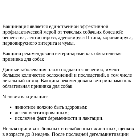
Вакцинация является единственной эффективной
профилактической мерой от тяжелых собачьих болезней:
бешенства, лептоспироза, аденовируса II типа, коронавируса,
парвовирусного энтерита и чумы.
Вакцина рекомендована ветеринарами как обязательная
прививка для собак
Данные заболевания плохо поддаются лечению, имеют
большое количество осложнений и последствий, в том числе
летальный исход. Вакцина рекомендована ветеринарами как
обязательная прививка для собак.
Условия вакцинации:
животное должно быть здоровым;
дегельментизированным;
исключен факт беременности и лактации.
Нельзя прививать больных и ослабленных животных, щенков
в возрасте до 8 недель. После последней дегельминтизации