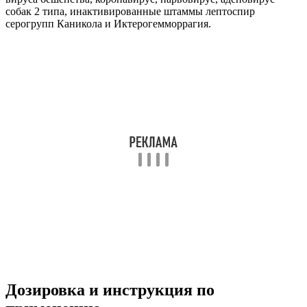
собак 2 типа, инактивированные штаммы лептоспир
серогрупп Каникола и Иктерогемморрагия.
Дозировка и инструкция по