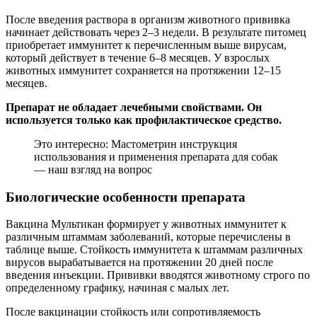
После введения раствора в организм животного прививка
начинает действовать через 2–3 недели. В результате питомец
приобретает иммунитет к перечисленным выше вирусам,
который действует в течение 6–8 месяцев. У взрослых
животных иммунитет сохраняется на протяжении 12–15
месяцев.
Препарат не обладает лечебными свойствами. Он
используется только как профилактическое средство.
Это интересно: Мастометрин инструкция
использования и применения препарата для собак
— наш взгляд на вопрос
Биологические особенности препарата
Вакцина Мультикан формирует у животных иммунитет к
различным штаммам заболеваний, которые перечислены в
таблице выше. Стойкость иммунитета к штаммам различных
вирусов вырабатывается на протяжении 20 дней после
введения инъекции. Прививки вводятся животному строго по
определенному графику, начиная с малых лет.
После вакцинации стойкость или сопротивляемость