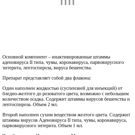
Основной компонент – инактивированные штаммы
аденовируса II типа, чумы, коронавируса, парвовирусного
энтерита, лептоспироза, вируса бешенства.
Препарат представляет собой два флакона:
Один наполнен жидкостью (суспензией для инъекций) от
бледно-желтого до розоватого цвета, возможно с небольшим
количеством осадка. Содержит штаммы вирусов бешенства и
лептоспироза. Объем 2 мл.
Второй наполнен сухим веществом желтого цвета. Содержит
штаммы вирусов Аденовируса II типа, чумы, коронавируса,
парвовирусного энтерита. Объем 1 мл.