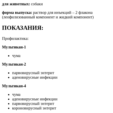
для животных:
собаки
форма выпуска:
раствор для инъекций – 2 флакона
(леофилизованный компонент и жидкий компонент)
ПОКАЗАНИЯ:
Профилактика:
Мультикан-1
чума
Мультикан-2
парвовирусный энтерит
аденовирусные инфекции
Мультикан-4
чума
аденовирусные инфекции
парвовирусный энтерит
короновирусный энтерит