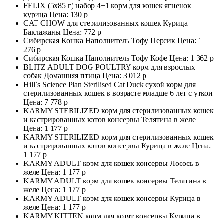
FELIX (5х85 г) набор 4+1 корм для кошек ягненок
курица Цена:
130 р
CAT CHOW для стерилизованных кошек Курица
Баклажаны Цена:
772 р
Сибирская Кошка Наполнитель Тофу Персик Цена:
1
276 р
Сибирская Кошка Наполнитель Тофу Кофе Цена:
1 362 р
BLITZ ADULT DOG POULTRY корм для взрослых
собак Домашняя птица Цена:
3 012 р
Hill`s Science Plan Sterilised Cat Duck сухой корм для
стерилизованных кошек в возрасте младше 6 лет с уткой
Цена:
7 778 р
KARMY STERILIZED корм для стерилизованных кошек
и кастрированных котов консервы Телятина в желе
Цена:
1 177 р
KARMY STERILIZED корм для стерилизованных кошек
и кастрированных котов консервы Курица в желе Цена:
1 177 р
KARMY ADULT корм для кошек консервы Лосось в
желе Цена:
1 177 р
KARMY ADULT корм для кошек консервы Телятина в
желе Цена:
1 177 р
KARMY ADULT корм для кошек консервы Курица в
желе Цена:
1 177 р
KARMY KITTEN корм для котят консервы Курица в