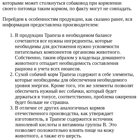
которыми может столкнуться собаковод при кормлении
своего питомца таким кормом, по факту могут не совпадать.
Перейдем к особенностям продукции, как сказано ранее, вся
информация предоставлена производителем:
В продукции Трапеза в необходимом балансе
сочетаются все нужны ингредиенты, которые
необходимы для достижения нужно усвояемости
питательных компонентов организма животного.
Собственно, таким образом у владельца домашнего
животного отпадает необходимость составления
рациона и учета всех нюансов.
Сухой собачий корм Трапеза содержит в себе элементы,
которые необходимы для обеспечения необходимого
уровня энергии. Кроме того, эти же элементы позволят
обеспечить нужный вес собачки, который будет
держаться в тонусе, соответственно, проблема ожирения
будет больше не страшна.
В отличие от других аналогичных кормов
отечественного производства, как утверждает
изготовитель, в Трапезе содержится источник
линолевой кислоты и витамины группы В. Это
позволяет положительно влиять пище на кожу
животного, а также его шерсть.