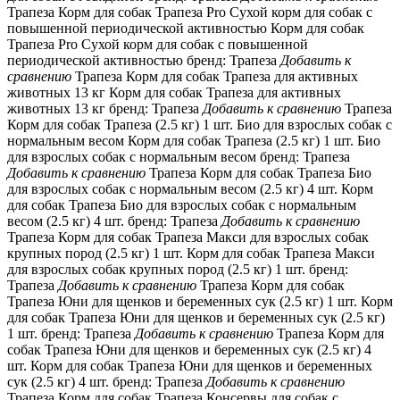
Трапеза Корм для собак Трапеза Pro Сухой корм для собак с
повышенной периодической активностью Корм для собак
Трапеза Pro Сухой корм для собак с повышенной
периодической активностью бренд: Трапеза
Добавить к
сравнению
Трапеза Корм для собак Трапеза для активных
животных 13 кг Корм для собак Трапеза для активных
животных 13 кг бренд: Трапеза
Добавить к сравнению
Трапеза
Корм для собак Трапеза (2.5 кг) 1 шт. Био для взрослых собак с
нормальным весом Корм для собак Трапеза (2.5 кг) 1 шт. Био
для взрослых собак с нормальным весом бренд: Трапеза
Добавить к сравнению
Трапеза Корм для собак Трапеза Био
для взрослых собак с нормальным весом (2.5 кг) 4 шт. Корм
для собак Трапеза Био для взрослых собак с нормальным
весом (2.5 кг) 4 шт. бренд: Трапеза
Добавить к сравнению
Трапеза Корм для собак Трапеза Макси для взрослых собак
крупных пород (2.5 кг) 1 шт. Корм для собак Трапеза Макси
для взрослых собак крупных пород (2.5 кг) 1 шт. бренд:
Трапеза
Добавить к сравнению
Трапеза Корм для собак
Трапеза Юни для щенков и беременных сук (2.5 кг) 1 шт. Корм
для собак Трапеза Юни для щенков и беременных сук (2.5 кг)
1 шт. бренд: Трапеза
Добавить к сравнению
Трапеза Корм для
собак Трапеза Юни для щенков и беременных сук (2.5 кг) 4
шт. Корм для собак Трапеза Юни для щенков и беременных
сук (2.5 кг) 4 шт. бренд: Трапеза
Добавить к сравнению
Трапеза Корм для собак Трапеза Консервы для собак с