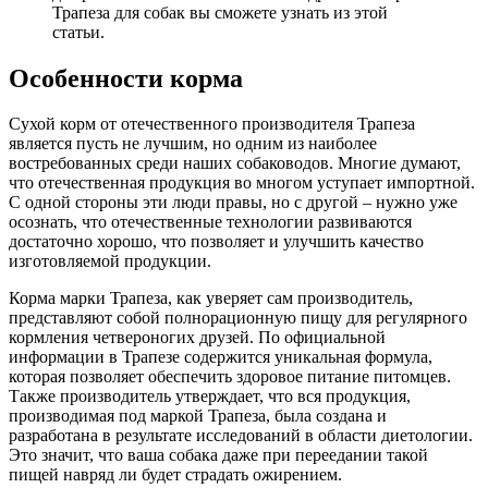
Трапеза для собак вы сможете узнать из этой
статьи.
Особенности корма
Сухой корм от отечественного производителя Трапеза
является пусть не лучшим, но одним из наиболее
востребованных среди наших собаководов. Многие думают,
что отечественная продукция во многом уступает импортной.
С одной стороны эти люди правы, но с другой – нужно уже
осознать, что отечественные технологии развиваются
достаточно хорошо, что позволяет и улучшить качество
изготовляемой продукции.
Корма марки Трапеза, как уверяет сам производитель,
представляют собой полнорационную пищу для регулярного
кормления четвероногих друзей. По официальной
информации в Трапезе содержится уникальная формула,
которая позволяет обеспечить здоровое питание питомцев.
Также производитель утверждает, что вся продукция,
производимая под маркой Трапеза, была создана и
разработана в результате исследований в области диетологии.
Это значит, что ваша собака даже при переедании такой
пищей навряд ли будет страдать ожирением.