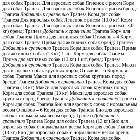
для собак Трапеза Для взрослых собак Ягненок с рисом Корм
для собак Трапеза Для взрослых собак Ягненок с рисом бренд:
Трапеза
Добавить к сравнению
Трапеза Корм для собак
Трапеза Для взрослых собак Ягненок с рисом (13.0 кг) Корм
для собак Трапеза Для взрослых собак Ягненок с рисом (13.0
кг) бренд: Трапеза
Добавить к сравнению
Трапеза Корм для
собак Трапеза Прима для активных собак Отзывов – 4 Корм
для собак Трапеза Прима для активных собак бренд: Трапеза
Добавить к сравнению
Трапеза Корм для собак Трапеза Прима
для активных собак (13 кг) 1 шт. Корм для собак Трапеза
Прима для активных собак (13 кг) 1 шт. бренд: Трапеза
Добавить к сравнению
Трапеза Корм для собак Трапеза Макси
для взрослых собак крупных пород Отзывов – 6 Корм для
собак Трапеза Макси для взрослых собак крупных пород
бренд: Трапеза
Добавить к сравнению
Трапеза Корм для собак
Трапеза (13 кг) Макси для взрослых собак крупных пород
Корм для собак Трапеза (13 кг) Макси для взрослых собак
крупных пород бренд: Трапеза
Добавить к сравнению
Трапеза
Корм для собак Трапеза Био для взрослых собак с нормальным
весом Отзывов – 6 Корм для собак Трапеза Био для взрослых
собак с нормальным весом бренд: Трапеза
Добавить к
сравнению
Трапеза Корм для собак Трапеза (13 кг) Био для
взрослых собак с нормальным весом Корм для собак Трапеза
(13 кг) Био для взрослых собак с нормальным весом бренд:
Трапеза
Добавить к сравнению
Трапеза Корм для собак