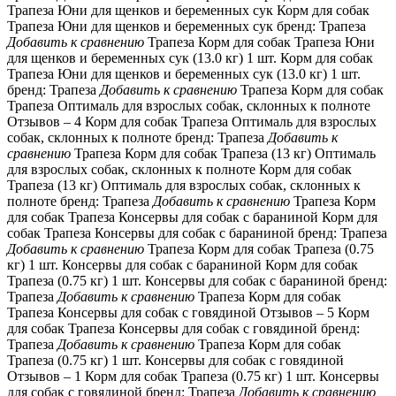
Трапеза Юни для щенков и беременных сук Корм для собак
Трапеза Юни для щенков и беременных сук бренд: Трапеза
Добавить к сравнению
Трапеза Корм для собак Трапеза Юни
для щенков и беременных сук (13.0 кг) 1 шт. Корм для собак
Трапеза Юни для щенков и беременных сук (13.0 кг) 1 шт.
бренд: Трапеза
Добавить к сравнению
Трапеза Корм для собак
Трапеза Оптималь для взрослых собак, склонных к полноте
Отзывов – 4 Корм для собак Трапеза Оптималь для взрослых
собак, склонных к полноте бренд: Трапеза
Добавить к
сравнению
Трапеза Корм для собак Трапеза (13 кг) Оптималь
для взрослых собак, склонных к полноте Корм для собак
Трапеза (13 кг) Оптималь для взрослых собак, склонных к
полноте бренд: Трапеза
Добавить к сравнению
Трапеза Корм
для собак Трапеза Консервы для собак с бараниной Корм для
собак Трапеза Консервы для собак с бараниной бренд: Трапеза
Добавить к сравнению
Трапеза Корм для собак Трапеза (0.75
кг) 1 шт. Консервы для собак с бараниной Корм для собак
Трапеза (0.75 кг) 1 шт. Консервы для собак с бараниной бренд:
Трапеза
Добавить к сравнению
Трапеза Корм для собак
Трапеза Консервы для собак с говядиной Отзывов – 5 Корм
для собак Трапеза Консервы для собак с говядиной бренд:
Трапеза
Добавить к сравнению
Трапеза Корм для собак
Трапеза (0.75 кг) 1 шт. Консервы для собак с говядиной
Отзывов – 1 Корм для собак Трапеза (0.75 кг) 1 шт. Консервы
для собак с говядиной бренд: Трапеза
Добавить к сравнению