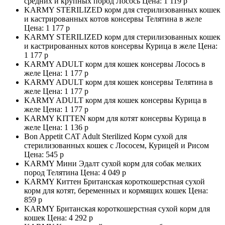
средних и крупных пород Лосось Цена:
1 119 р
KARMY STERILIZED корм для стерилизованных кошек
и кастрированных котов консервы Телятина в желе
Цена:
1 177 р
KARMY STERILIZED корм для стерилизованных кошек
и кастрированных котов консервы Курица в желе Цена:
1 177 р
KARMY ADULT корм для кошек консервы Лосось в
желе Цена:
1 177 р
KARMY ADULT корм для кошек консервы Телятина в
желе Цена:
1 177 р
KARMY ADULT корм для кошек консервы Курица в
желе Цена:
1 177 р
KARMY KITTEN корм для котят консервы Курица в
желе Цена:
1 136 р
Bon Appetit CAT Adult Sterilized Корм сухой для
стерилизованных кошек с Лососем, Курицей и Рисом
Цена:
545 р
KARMY Мини Эдалт сухой корм для собак мелких
пород Телятина Цена:
4 049 р
KARMY Киттен Британская короткошерстная сухой
корм для котят, беременных и кормящих кошек Цена:
859 р
KARMY Британская короткошерстная сухой корм для
кошек Цена:
4 292 р