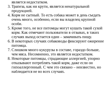
является недостатком.
Трапеза, как ни крути, является ненатуральной
продукцией.
Корм не сытный. То есть собака может в день съедать
очень много, особенно, если вы владелец крупной
особи.
Кроме того, не все питомцы могут кушать такой сухой
корм. Как отмечают пользователи в отзывах, в таких
случаях выход остается один – замачивать пищу.
В некоторых случаях собаководы фиксируют ожирение
питомца.
Слишком много кукурузы в составе, гораздо больше,
чем мяса. Несомненно, это является недостатком.
Некоторые питомцы, страдающие аллергией, упорно
отказывают потреблять такой корм, даже если он
гипоаллергенный. С чем это связано – неизвестно, но
наблюдается не во всех случаях.