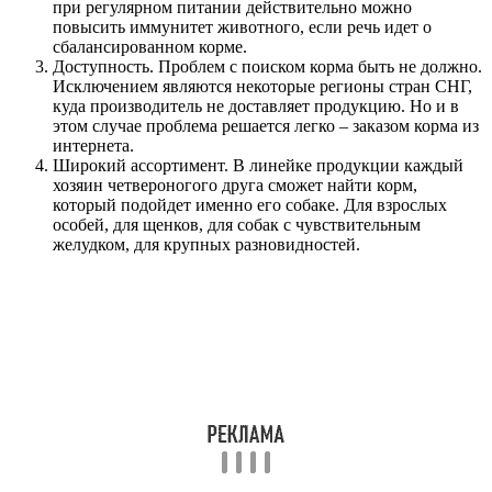
при регулярном питании действительно можно
повысить иммунитет животного, если речь идет о
сбалансированном корме.
Доступность. Проблем с поиском корма быть не должно.
Исключением являются некоторые регионы стран СНГ,
куда производитель не доставляет продукцию. Но и в
этом случае проблема решается легко – заказом корма из
интернета.
Широкий ассортимент. В линейке продукции каждый
хозяин четвероногого друга сможет найти корм,
который подойдет именно его собаке. Для взрослых
особей, для щенков, для собак с чувствительным
желудком, для крупных разновидностей.