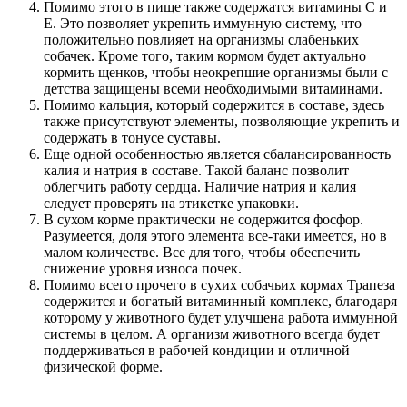
Помимо этого в пище также содержатся витамины С и
Е. Это позволяет укрепить иммунную систему, что
положительно повлияет на организмы слабеньких
собачек. Кроме того, таким кормом будет актуально
кормить щенков, чтобы неокрепшие организмы были с
детства защищены всеми необходимыми витаминами.
Помимо кальция, который содержится в составе, здесь
также присутствуют элементы, позволяющие укрепить и
содержать в тонусе суставы.
Еще одной особенностью является сбалансированность
калия и натрия в составе. Такой баланс позволит
облегчить работу сердца. Наличие натрия и калия
следует проверять на этикетке упаковки.
В сухом корме практически не содержится фосфор.
Разумеется, доля этого элемента все-таки имеется, но в
малом количестве. Все для того, чтобы обеспечить
снижение уровня износа почек.
Помимо всего прочего в сухих собачьих кормах Трапеза
содержится и богатый витаминный комплекс, благодаря
которому у животного будет улучшена работа иммунной
системы в целом. А организм животного всегда будет
поддерживаться в рабочей кондиции и отличной
физической форме.