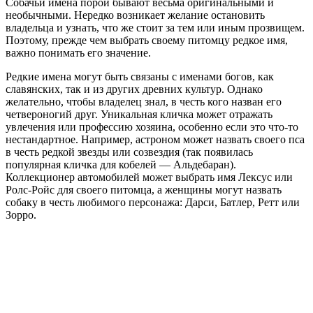
Собачьи имена порой бывают весьма оригинальными и
необычными. Нередко возникает желание остановить
владельца и узнать, что же стоит за тем или иным прозвищем.
Поэтому, прежде чем выбрать своему питомцу редкое имя,
важно понимать его значение.
Редкие имена могут быть связаны с именами богов, как
славянских, так и из других древних культур. Однако
желательно, чтобы владелец знал, в честь кого назван его
четвероногий друг. Уникальная кличка может отражать
увлечения или профессию хозяина, особенно если это что-то
нестандартное. Например, астроном может назвать своего пса
в честь редкой звезды или созвездия (так появилась
популярная кличка для кобелей — Альдебаран).
Коллекционер автомобилей может выбрать имя Лексус или
Ролс-Ройс для своего питомца, а женщины могут назвать
собаку в честь любимого персонажа: Дарси, Батлер, Ретт или
Зорро.