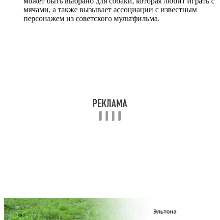
может быть выбрано для собаки, которая любит играть с
мячами, а также вызывает ассоциации с известным
персонажем из советского мультфильма.