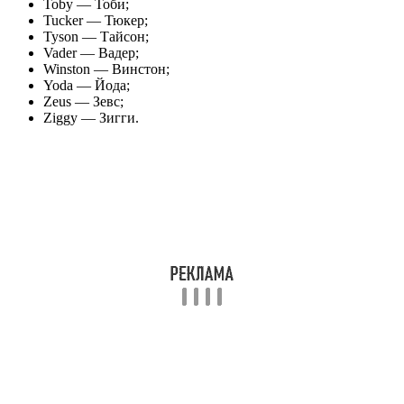
Toby — Тоби;
Tucker — Тюкер;
Tyson — Тайсон;
Vader — Вадер;
Winston — Винстон;
Yoda — Йода;
Zeus — Зевс;
Ziggy — Зигги.