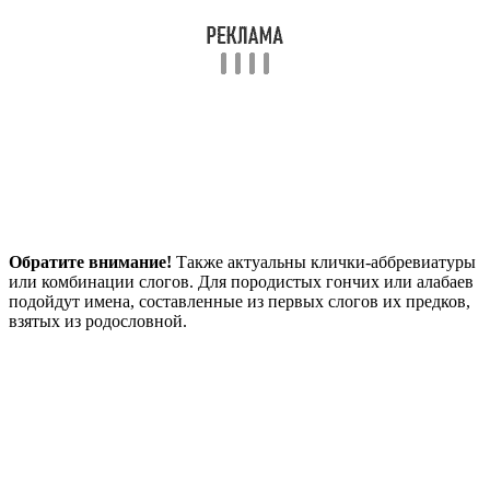
Обратите внимание!
Также актуальны клички-аббревиатуры
или комбинации слогов. Для породистых гончих или алабаев
подойдут имена, составленные из первых слогов их предков,
взятых из родословной.