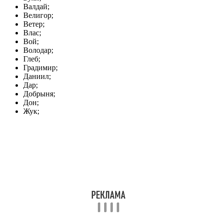
Валдай;
Велигор;
Ветер;
Влас;
Вой;
Володар;
Глеб;
Градимир;
Даниил;
Дар;
Добрыня;
Дон;
Жук;