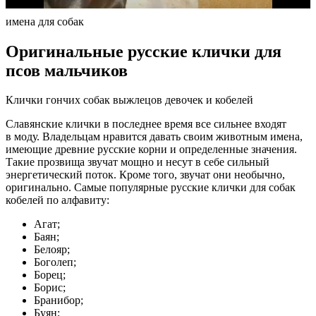
имена для собак
Оригинальные русские клички для
псов мальчиков
Клички гончих собак выжлецов девочек и кобелей
Славянские клички в последнее время все сильнее входят
в моду. Владельцам нравится давать своим животным имена,
имеющие древние русские корни и определенные значения.
Такие прозвища звучат мощно и несут в себе сильный
энергетический поток. Кроме того, звучат они необычно,
оригинально. Самые популярные русские клички для собак
кобелей по алфавиту:
Агат;
Баян;
Белояр;
Боголеп;
Борец;
Борис;
Бранибор;
Буян;