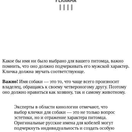
Какое бы имя ни было выбрано для вашего питомца, важно
помнить, что оно должно подчеркивать его мужской характер.
Кличка должна звучать соответствующе.
Важно!
Имя собаки — это то, что чаще всего произносит
владелец, обращаясь к своему четвероногому другу. Поэтому
оно должно нравиться как хозяину, так и самому животному.
Эксперты в области кинологии отмечают, что
выбор клички для собаки — это не только вопрос
эстетики, но и отражение характера питомца.
Оригинальные русские имена для кобелей могут
подчеркнуть индивидуальность и создать особую