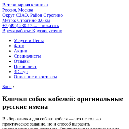
Ветеринарная клиника
Россия, Москва
Округ СЗАО, Район Строгино
Метро:
Строгино
0.6 км
+7 (495) 230-17-...
– показать
Время работы: Круглосуточно
Услуги и Цены
Фото
Акции
Специалисты
Отзывы
Прайс-лист
3D-тур
Описание и контакты
Блог
›
Клички собак кобелей: оригинальные
русские имена
Выбор клички для собаки кобеля — это не только
практическое задание, но и способ выразить