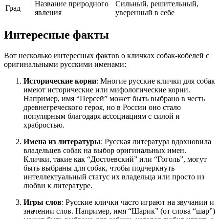
Название природного
Сильный, решительный,
Град
явления
уверенный в себе
Интересные факты
Вот несколько интересных фактов о кличках собак-кобелей с
оригинальными русскими именами:
Исторические корни
: Многие русские клички для собак
имеют исторические или мифологические корни.
Например, имя “Персей” может быть выбрано в честь
древнегреческого героя, но в России оно стало
популярным благодаря ассоциациям с силой и
храбростью.
Имена из литературы
: Русская литература вдохновила
владельцев собак на выбор оригинальных имен.
Клички, такие как “Достоевский” или “Гоголь”, могут
быть выбраны для собак, чтобы подчеркнуть
интеллектуальный статус их владельца или просто из
любви к литературе.
Игры слов
: Русские клички часто играют на звучании и
значении слов. Например, имя “Шарик” (от слова “шар”)