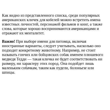
Как видно из представленного списка, среди популярных
американских кличек для кобелей можно встретить имена
известных личностей, персонажей фильмов и книг, а также
слова, которые хорошо воспринимаются американцами и
отражают их менталитет.
Важно!
При выборе имени для питомца, включая
иностранные варианты, следует учитывать, насколько оно
подходит конкретному животному. Например, не стоит
называть гончих или бойцовских собак именем плюшевого
медведя Тедди — такая кличка не будет соответствовать ни
размеру, ни характеру этих пород. Она подойдет лишь
маленьким собачкам, таким как пудели, болоньезе или
шпицы.