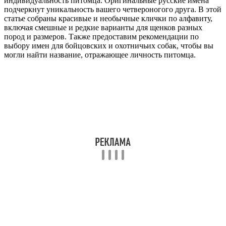
индивидуальность питомца. Оригинальные русские имена
подчеркнут уникальность вашего четвероногого друга. В этой
статье собраны красивые и необычные клички по алфавиту,
включая смешные и редкие варианты для щенков разных
пород и размеров. Также предоставим рекомендации по
выбору имен для бойцовских и охотничьих собак, чтобы вы
могли найти название, отражающее личность питомца.