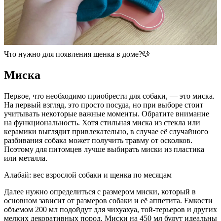
Что нужно для появления щенка в доме?🐶
Миска
Первое, что необходимо приобрести для собаки, — это миска.
На первый взгляд, это просто посуда, но при выборе стоит
учитывать некоторые важные моменты. Обратите внимание
на функциональность. Хотя стильная миска из стекла или
керамики выглядит привлекательно, в случае её случайного
разбивания собака может получить травму от осколков.
Поэтому для питомцев лучше выбирать миски из пластика
или металла.
Алабай: вес взрослой собаки и щенка по месяцам
Далее нужно определиться с размером миски, который в
основном зависит от размеров собаки и её аппетита. Емкости
объемом 200 мл подойдут для чихуахуа, той-терьеров и других
мелких декоративных пород. Миски на 450 мл будут идеальны