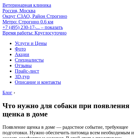
Ветеринарная клиника
Россия, Москва
Округ СЗАО, Район Строгино
Метро:
Строгино
0.6 км
+7 (495) 230-17-...
– показать
Время работы: Круглосуточно
Услуги и Цены
Фото
Акции
Специалисты
Отзывы
Прайс-лист
3D-тур
Описание и контакты
Блог
›
Что нужно для собаки при появления
щенка в доме
Появление щенка в доме — радостное событие, требующее
подготовки. Нужно обеспечить питомца всем необходимым и