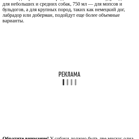
для небольших и средних собак, 750 мл — для мопсов и
бульдогов, а для крупных пород, таких как немецкий дог,
лабрадор или доберман, подойдут еще более объемные
варианты.
Обратите внимание!
У собаки должно быть две миски: одна