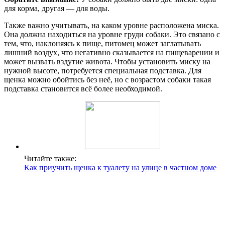
для корма, другая — для воды.
Также важно учитывать, на каком уровне расположена миска.
Она должна находиться на уровне груди собаки. Это связано с
тем, что, наклоняясь к пище, питомец может заглатывать
лишний воздух, что негативно сказывается на пищеварении и
может вызвать вздутие живота. Чтобы установить миску на
нужной высоте, потребуется специальная подставка. Для
щенка можно обойтись без неё, но с возрастом собаки такая
подставка становится всё более необходимой.
Читайте также:
Как приучить щенка к туалету на улице в частном доме