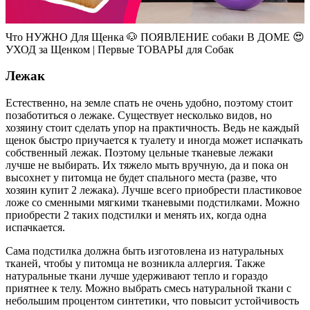
Что НУЖНО Для Щенка 🐶 ПОЯВЛЕНИЕ собаки В ДОМЕ 😍
УХОД за Щенком | Первые ТОВАРЫ для Собак
Лежак
Естественно, на земле спать не очень удобно, поэтому стоит
позаботиться о лежаке. Существует несколько видов, но
хозяину стоит сделать упор на практичность. Ведь не каждый
щенок быстро приучается к туалету и иногда может испачкать
собственный лежак. Поэтому цельные тканевые лежаки
лучше не выбирать. Их тяжело мыть вручную, да и пока он
высохнет у питомца не будет спального места (разве, что
хозяин купит 2 лежака). Лучше всего приобрести пластиковое
ложе со сменными мягкими тканевыми подстилками. Можно
приобрести 2 таких подстилки и менять их, когда одна
испачкается.
Сама подстилка должна быть изготовлена из натуральных
тканей, чтобы у питомца не возникла аллергия. Также
натуральные ткани лучше удерживают тепло и гораздо
приятнее к телу. Можно выбрать смесь натуральной ткани с
небольшим процентом синтетики, что повысит устойчивость