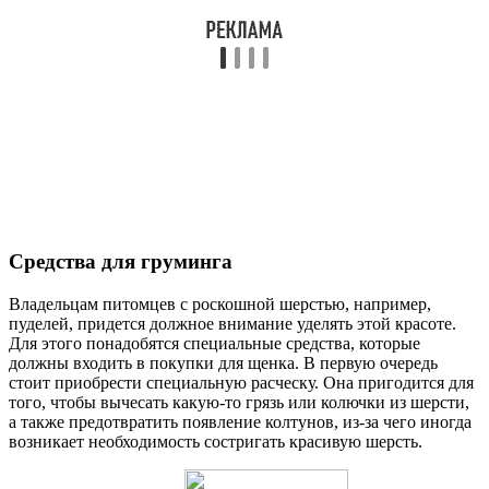
Средства для груминга
Владельцам питомцев с роскошной шерстью, например,
пуделей, придется должное внимание уделять этой красоте.
Для этого понадобятся специальные средства, которые
должны входить в покупки для щенка. В первую очередь
стоит приобрести специальную расческу. Она пригодится для
того, чтобы вычесать какую-то грязь или колючки из шерсти,
а также предотвратить появление колтунов, из-за чего иногда
возникает необходимость состригать красивую шерсть.