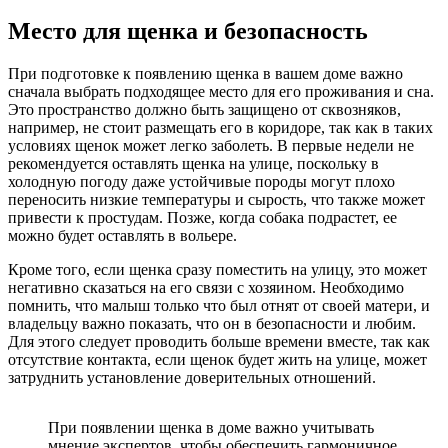
Место для щенка и безопасность
При подготовке к появлению щенка в вашем доме важно
сначала выбрать подходящее место для его проживания и сна.
Это пространство должно быть защищено от сквозняков,
например, не стоит размещать его в коридоре, так как в таких
условиях щенок может легко заболеть. В первые недели не
рекомендуется оставлять щенка на улице, поскольку в
холодную погоду даже устойчивые породы могут плохо
переносить низкие температуры и сырость, что также может
привести к простудам. Позже, когда собака подрастет, ее
можно будет оставлять в вольере.
Кроме того, если щенка сразу поместить на улицу, это может
негативно сказаться на его связи с хозяином. Необходимо
помнить, что малыш только что был отнят от своей матери, и
владельцу важно показать, что он в безопасности и любим.
Для этого следует проводить больше времени вместе, так как
отсутствие контакта, если щенок будет жить на улице, может
затруднить установление доверительных отношений.
При появлении щенка в доме важно учитывать
мнение экспертов, чтобы обеспечить гармоничное