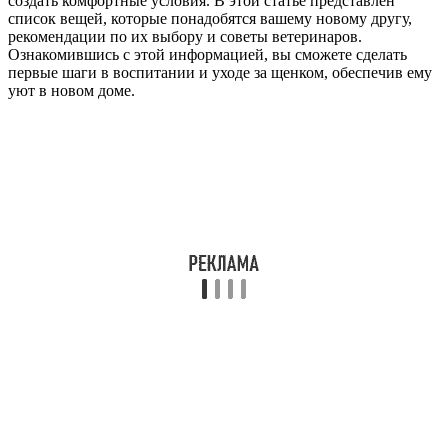
создать комфортные условия. В этой статье представлен
список вещей, которые понадобятся вашему новому другу,
рекомендации по их выбору и советы ветеринаров.
Ознакомившись с этой информацией, вы сможете сделать
первые шаги в воспитании и уходе за щенком, обеспечив ему
уют в новом доме.