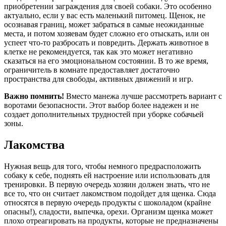
приобретении заграждения для своей собаки. Это особенно
актуально, если у вас есть маленький питомец. Щенок, не
осознавая границ, может забраться в самые неожиданные
места, и потом хозяевам будет сложно его отыскать, или он
успеет что-то разбросать и повредить. Держать животное в
клетке не рекомендуется, так как это может негативно
сказаться на его эмоциональном состоянии. В то же время,
ограничитель в комнате предоставляет достаточно
пространства для свободы, активных движений и игр.
Важно помнить!
Вместо манежа лучше рассмотреть вариант с
воротами безопасности. Этот выбор более надежен и не
создает дополнительных трудностей при уборке собачьей
зоны.
Лакомства
Нужная вещь для того, чтобы немного предрасположить
собаку к себе, поднять ей настроение или использовать для
тренировки. В первую очередь хозяин должен знать, что не
все то, что он считает лакомством подойдет для щенка. Сюда
относятся в первую очередь продукты с шоколадом (крайне
опасны!), сладости, выпечка, орехи. Организм щенка может
плохо отреагировать на продукты, которые не предназначены