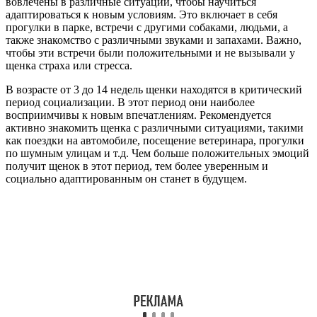
вовлечены в различные ситуации, чтобы научиться
адаптироваться к новым условиям. Это включает в себя
прогулки в парке, встречи с другими собаками, людьми, а
также знакомство с различными звуками и запахами. Важно,
чтобы эти встречи были положительными и не вызывали у
щенка страха или стресса.
В возрасте от 3 до 14 недель щенки находятся в критический
период социализации. В этот период они наиболее
восприимчивы к новым впечатлениям. Рекомендуется
активно знакомить щенка с различными ситуациями, такими
как поездки на автомобиле, посещение ветеринара, прогулки
по шумным улицам и т.д. Чем больше положительных эмоций
получит щенок в этот период, тем более уверенным и
социально адаптированным он станет в будущем.