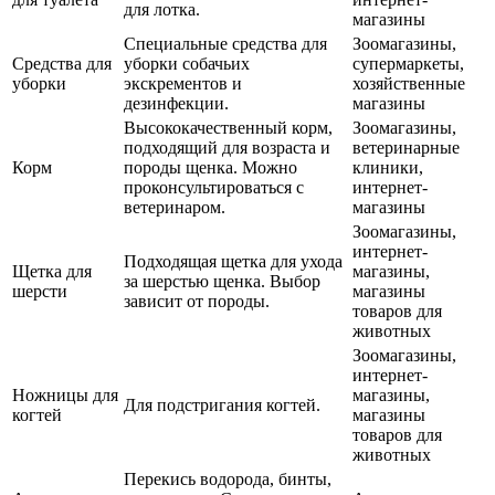
для лотка.
магазины
Специальные средства для
Зоомагазины,
Средства для
уборки собачьих
супермаркеты,
уборки
экскрементов и
хозяйственные
дезинфекции.
магазины
Высококачественный корм,
Зоомагазины,
подходящий для возраста и
ветеринарные
Корм
породы щенка. Можно
клиники,
проконсультироваться с
интернет-
ветеринаром.
магазины
Зоомагазины,
интернет-
Подходящая щетка для ухода
Щетка для
магазины,
за шерстью щенка. Выбор
шерсти
магазины
зависит от породы.
товаров для
животных
Зоомагазины,
интернет-
Ножницы для
магазины,
Для подстригания когтей.
когтей
магазины
товаров для
животных
Перекись водорода, бинты,