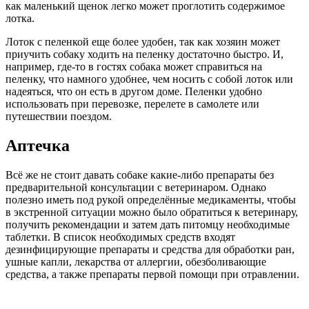
как маленький щенок легко может проглотить содержимое
лотка.
Лоток с пеленкой еще более удобен, так как хозяин может
приучить собаку ходить на пеленку достаточно быстро. И,
например, где-то в гостях собака может справиться на
пеленку, что намного удобнее, чем носить с собой лоток или
надеяться, что он есть в другом доме. Пеленки удобно
использовать при перевозке, перелете в самолете или
путешествии поездом.
Аптечка
Всё же не стоит давать собаке какие-либо препараты без
предварительной консультации с ветеринаром. Однако
полезно иметь под рукой определённые медикаменты, чтобы
в экстренной ситуации можно было обратиться к ветеринару,
получить рекомендации и затем дать питомцу необходимые
таблетки. В список необходимых средств входят
дезинфицирующие препараты и средства для обработки ран,
ушные капли, лекарства от аллергии, обезболивающие
средства, а также препараты первой помощи при отравлении.