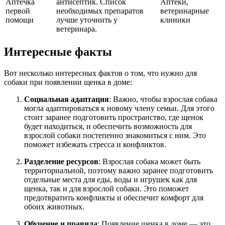
Аптечка
антисептик. Список
Аптеки,
первой
необходимых препаратов
ветеринарные
помощи
лучше уточнить у
клиники
ветеринара.
Интересные факты
Вот несколько интересных фактов о том, что нужно для
собаки при появлении щенка в доме:
Социальная адаптация
: Важно, чтобы взрослая собака
могла адаптироваться к новому члену семьи. Для этого
стоит заранее подготовить пространство, где щенок
будет находиться, и обеспечить возможность для
взрослой собаки постепенно знакомиться с ним. Это
поможет избежать стресса и конфликтов.
Разделение ресурсов
: Взрослая собака может быть
территориальной, поэтому важно заранее подготовить
отдельные места для еды, воды и игрушек как для
щенка, так и для взрослой собаки. Это поможет
предотвратить конфликты и обеспечит комфорт для
обоих животных.
Обучение и правила
: Появление щенка в доме — это