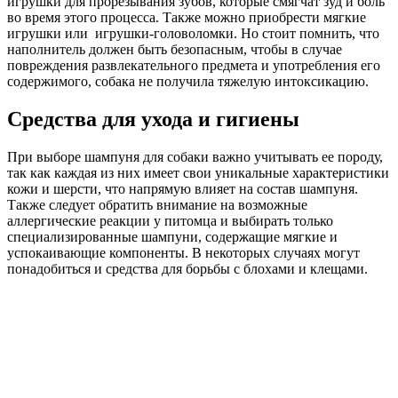
игрушки для прорезывания зубов, которые смягчат зуд и боль
во время этого процесса. Также можно приобрести мягкие
игрушки или игрушки-головоломки. Но стоит помнить, что
наполнитель должен быть безопасным, чтобы в случае
повреждения развлекательного предмета и употребления его
содержимого, собака не получила тяжелую интоксикацию.
Средства для ухода и гигиены
При выборе шампуня для собаки важно учитывать ее породу,
так как каждая из них имеет свои уникальные характеристики
кожи и шерсти, что напрямую влияет на состав шампуня.
Также следует обратить внимание на возможные
аллергические реакции у питомца и выбирать только
специализированные шампуни, содержащие мягкие и
успокаивающие компоненты. В некоторых случаях могут
понадобиться и средства для борьбы с блохами и клещами.