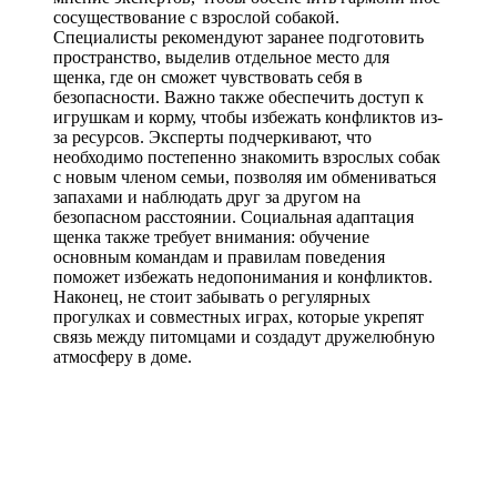
сосуществование с взрослой собакой.
Специалисты рекомендуют заранее подготовить
пространство, выделив отдельное место для
щенка, где он сможет чувствовать себя в
безопасности. Важно также обеспечить доступ к
игрушкам и корму, чтобы избежать конфликтов из-
за ресурсов. Эксперты подчеркивают, что
необходимо постепенно знакомить взрослых собак
с новым членом семьи, позволяя им обмениваться
запахами и наблюдать друг за другом на
безопасном расстоянии. Социальная адаптация
щенка также требует внимания: обучение
основным командам и правилам поведения
поможет избежать недопонимания и конфликтов.
Наконец, не стоит забывать о регулярных
прогулках и совместных играх, которые укрепят
связь между питомцами и создадут дружелюбную
атмосферу в доме.