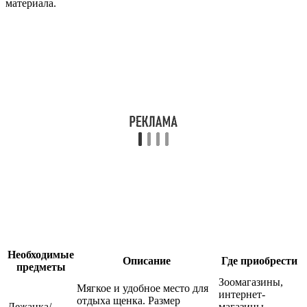
материала.
Необходимые
Описание
Где приобрести
предметы
Зоомагазины,
Мягкое и удобное место для
интернет-
отдыха щенка. Размер
Лежанка/
магазины,