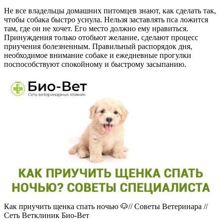
Не все владельцы домашних питомцев знают, как сделать так,
чтобы собака быстро уснула. Нельзя заставлять пса ложится
там, где он не хочет. Его место должно ему нравиться.
Принуждения только отобьют желание, сделают процесс
приучения болезненным. Правильный распорядок дня,
необходимое внимание собаке и ежедневные прогулки
поспособствуют спокойному и быстрому засыпанию.
Как приучить щенка спать ночью 🐶// Советы Ветеринара //
Сеть Ветклиник Био-Вет