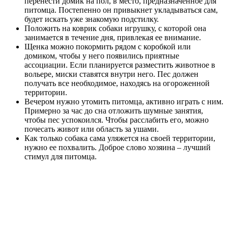
перенести домик на пол, в место, предназначенное для
питомца. Постепенно он привыкнет укладываться сам,
будет искать уже знакомую подстилку.
Положить на коврик собаки игрушку, с которой она
занимается в течение дня, привлекая ее внимание.
Щенка можно покормить рядом с коробкой или
домиком, чтобы у него появились приятные
ассоциации. Если планируется разместить животное в
вольере, миски ставятся внутри него. Пес должен
получать все необходимое, находясь на огороженной
территории.
Вечером нужно утомить питомца, активно играть с ним.
Примерно за час до сна отложить шумные занятия,
чтобы пес успокоился. Чтобы расслабить его, можно
почесать живот или область за ушами.
Как только собака сама уляжется на своей территории,
нужно ее похвалить. Доброе слово хозяина – лучший
стимул для питомца.