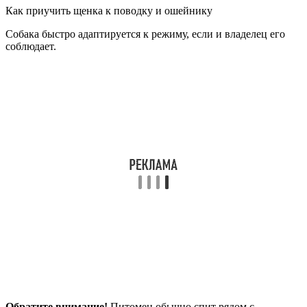
Как приучить щенка к поводку и ошейнику
Собака быстро адаптируется к режиму, если и владелец его
соблюдает.
Обратите внимание!
Питомец обычно спит рядом с