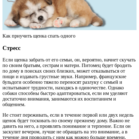
Как приучить щенка спать одного
Стресс
Если щенка забрать от его семьи, он, вероятно, начнет скучать
по своим братьям, сестрам и матери. Питомец будет бродить
по дому в поисках своих близких, может отказываться от
пищи и издавать грустные звуки. Например, французские
бульдоги особенно тяжело переносят разлуку с семьей и
испытывают трудности, находясь в одиночестве. Однако
собаки способны быстро адаптироваться, если им уделяют
достаточно внимания, занимаются их воспитанием и
общением.
Не стоит переживать, если в течение первой или двух недель
щенок будет тосковать по своему прежнему дому. Важно не
давить на него, а проявлять понимание и терпение. Если он
заскулит вечером, лучше не обращать на это внимание, а в
течение дня проводить с ним как можно больше времени.