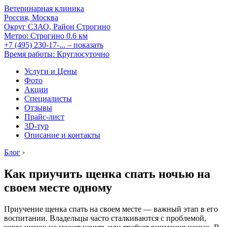
Ветеринарная клиника
Россия, Москва
Округ СЗАО, Район Строгино
Метро:
Строгино
0.6 км
+7 (495) 230-17-...
– показать
Время работы: Круглосуточно
Услуги и Цены
Фото
Акции
Специалисты
Отзывы
Прайс-лист
3D-тур
Описание и контакты
Блог
›
Как приучить щенка спать ночью на
своем месте одному
Приучение щенка спать на своем месте — важный этап в его
воспитании. Владельцы часто сталкиваются с проблемой,