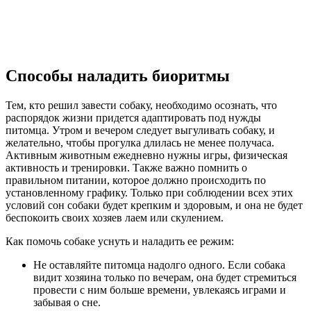
Способы наладить биоритмы
Тем, кто решил завести собаку, необходимо осознать, что
распорядок жизни придется адаптировать под нужды
питомца. Утром и вечером следует выгуливать собаку, и
желательно, чтобы прогулка длилась не менее получаса.
Активным животным ежедневно нужны игры, физическая
активность и тренировки. Также важно помнить о
правильном питании, которое должно происходить по
установленному графику. Только при соблюдении всех этих
условий сон собаки будет крепким и здоровым, и она не будет
беспокоить своих хозяев лаем или скулением.
Как помочь собаке уснуть и наладить ее режим:
Не оставляйте питомца надолго одного. Если собака
видит хозяина только по вечерам, она будет стремиться
провести с ним больше времени, увлекаясь играми и
забывая о сне.