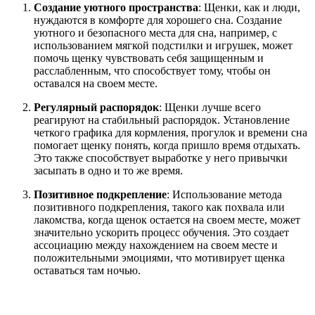
Создание уютного пространства
: Щенки, как и люди,
нуждаются в комфорте для хорошего сна. Создание
уютного и безопасного места для сна, например, с
использованием мягкой подстилки и игрушек, может
помочь щенку чувствовать себя защищенным и
расслабленным, что способствует тому, чтобы он
оставался на своем месте.
Регулярный распорядок
: Щенки лучше всего
реагируют на стабильный распорядок. Установление
четкого графика для кормления, прогулок и времени сна
помогает щенку понять, когда пришло время отдыхать.
Это также способствует выработке у него привычки
засыпать в одно и то же время.
Позитивное подкрепление
: Использование метода
позитивного подкрепления, такого как похвала или
лакомства, когда щенок остается на своем месте, может
значительно ускорить процесс обучения. Это создает
ассоциацию между нахождением на своем месте и
положительными эмоциями, что мотивирует щенка
оставаться там ночью.