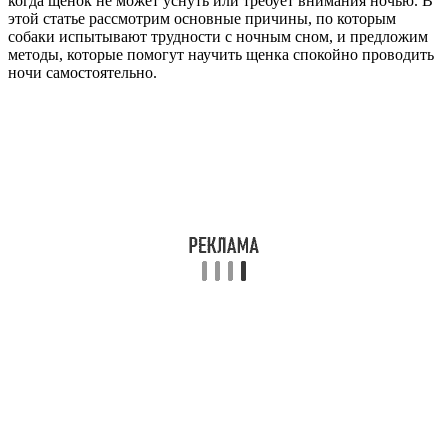
когда щенок не может уснуть или требует внимания ночью. В
этой статье рассмотрим основные причины, по которым
собаки испытывают трудности с ночным сном, и предложим
методы, которые помогут научить щенка спокойно проводить
ночи самостоятельно.