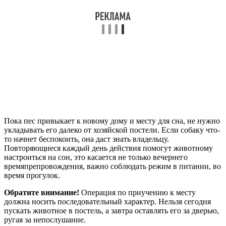
Пока пес привыкает к новому дому и месту для сна, не нужно
укладывать его далеко от хозяйской постели. Если собаку что-
то начнет беспокоить, она даст знать владельцу.
Повторяющиеся каждый день действия помогут животному
настроиться на сон, это касается не только вечернего
времяпрепровождения, важно соблюдать режим в питании, во
время прогулок.
Обратите внимание!
Операция по приучению к месту
должна носить последовательный характер. Нельзя сегодня
пускать животное в постель, а завтра оставлять его за дверью,
ругая за непослушание.