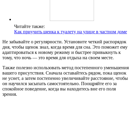
Читайте также:
Как приучить щенка к туалету на улице в частном доме
Не забывайте о регулярности. Установите четкий распорядок
дня, чтобы щенок знал, когда время для сна. Это поможет ему
адаптироваться к новому режиму и быстрее привыкнуть к
тому, что ночь — это время для отдыха на своем месте.
Также полезно использовать метод постепенного уменьшения
вашего присутствия. Сначала оставайтесь рядом, пока щенок
не уснет, а затем постепенно увеличивайте расстояние, чтобы
он научился засыпать самостоятельно. Поощряйте его за
спокойное поведение, когда вы находитесь вне его поля
зрения.