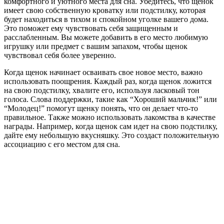
комфортного и уютного места для сна. Убедитесь, что щенок
имеет свою собственную кроватку или подстилку, которая
будет находиться в тихом и спокойном уголке вашего дома.
Это поможет ему чувствовать себя защищенным и
расслабленным. Вы можете добавить в его место любимую
игрушку или предмет с вашим запахом, чтобы щенок
чувствовал себя более уверенно.
Когда щенок начинает осваивать свое новое место, важно
использовать поощрения. Каждый раз, когда щенок ложится
на свою подстилку, хвалите его, используя ласковый тон
голоса. Слова поддержки, такие как “Хороший мальчик!” или
“Молодец!” помогут щенку понять, что он делает что-то
правильное. Также можно использовать лакомства в качестве
награды. Например, когда щенок сам идет на свою подстилку,
дайте ему небольшую вкусняшку. Это создаст положительную
ассоциацию с его местом для сна.