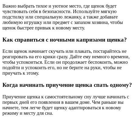
Важно выбрать тихое и уютное место, где щенок будет
чувствовать себя в безопасности. Используйте мягкую
подстилку или специальную лежанку, а также добавьте
любимую игрушку или предмет с запахом хозяина, чтобы
щенок быстрее привык к новому месту.
Как справиться с ночными капризами щенка?
Если щенок начинает скучать или плакать, постарайтесь не
реагировать на его крики сразу. Дайте ему немного времени,
чтобы успокоиться. Если он продолжает беспокоить, можно
подойти и успокоить его, но не берите на руки, чтобы не
приучать к этому.
Когда начинать приучение щенка спать одному?
Приучение щенка к самостоятельному сну лучше начинать с
первых дней его появления в вашем доме. Чем раньше вы
начнете, тем легче будет щенку адаптироваться к новому
режиму и месту для сна.