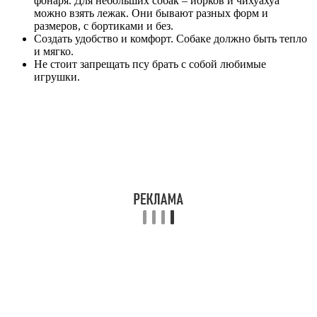
фонаря. Для небольших собак – йорков и чихуахуа
можно взять лежак. Они бывают разных форм и
размеров, с бортиками и без.
Создать удобство и комфорт. Собаке должно быть тепло
и мягко.
Не стоит запрещать псу брать с собой любимые
игрушки.