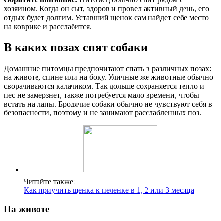
хозяином. Когда он сыт, здоров и провел активный день, его
отдых будет долгим. Уставший щенок сам найдет себе место
на коврике и расслабится.
В каких позах спят собаки
Домашние питомцы предпочитают спать в различных позах:
на животе, спине или на боку. Уличные же животные обычно
сворачиваются калачиком. Так дольше сохраняется тепло и
пес не замерзнет, также потребуется мало времени, чтобы
встать на лапы. Бродячие собаки обычно не чувствуют себя в
безопасности, поэтому и не занимают расслабленных поз.
Читайте также:
Как приучить щенка к пеленке в 1, 2 или 3 месяца
На животе