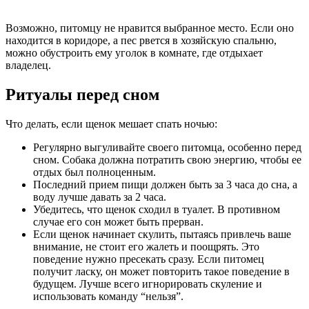
Возможно, питомцу не нравится выбранное место. Если оно
находится в коридоре, а пес рвется в хозяйскую спальню,
можно обустроить ему уголок в комнате, где отдыхает
владелец.
Ритуалы перед сном
Что делать, если щенок мешает спать ночью:
Регулярно выгуливайте своего питомца, особенно перед
сном. Собака должна потратить свою энергию, чтобы ее
отдых был полноценным.
Последний прием пищи должен быть за 3 часа до сна, а
воду лучше давать за 2 часа.
Убедитесь, что щенок сходил в туалет. В противном
случае его сон может быть прерван.
Если щенок начинает скулить, пытаясь привлечь ваше
внимание, не стоит его жалеть и поощрять. Это
поведение нужно пресекать сразу. Если питомец
получит ласку, он может повторить такое поведение в
будущем. Лучше всего игнорировать скуление и
использовать команду “нельзя”.