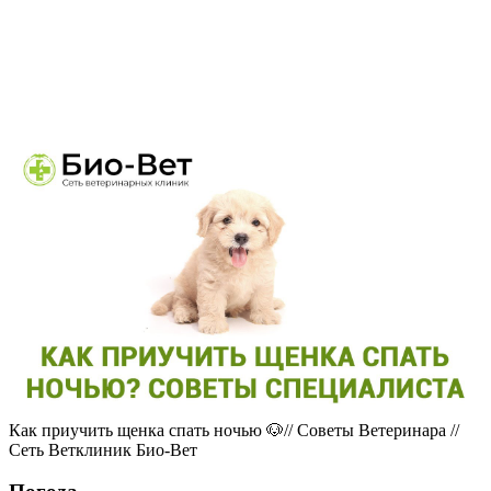
Как приучить щенка спать ночью 🐶// Советы Ветеринара //
Сеть Ветклиник Био-Вет