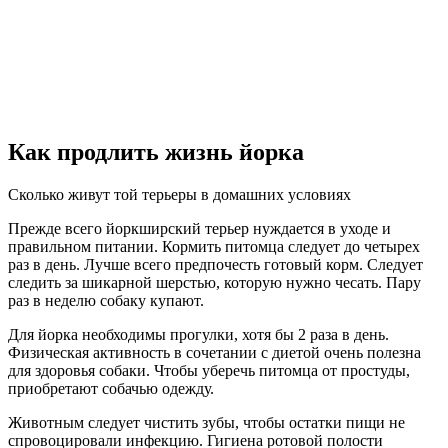
Как продлить жизнь йорка
Сколько живут той терьеры в домашних условиях
Прежде всего йоркширский терьер нуждается в уходе и
правильном питании. Кормить питомца следует до четырех
раз в день. Лучше всего предпочесть готовый корм. Следует
следить за шикарной шерстью, которую нужно чесать. Пару
раз в неделю собаку купают.
Для йорка необходимы прогулки, хотя бы 2 раза в день.
Физическая активность в сочетании с диетой очень полезна
для здоровья собаки. Чтобы уберечь питомца от простуды,
приобретают собачью одежду.
Животным следует чистить зубы, чтобы остатки пищи не
спровоцировали инфекцию. Гигиена ротовой полости