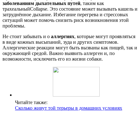
заболеваниям дыхательных путей
, таким как
трахеальныйCollapse. Это состояние может вызывать кашель и
затруднённое дыхание. Избегание перегрева и стрессовых
ситуаций может помочь снизить риск возникновения этой
проблемы.
Не стоит забывать и о
аллергиях
, которые могут проявляться
в виде кожных высыпаний, зуда и других симптомов.
Аллергические реакции могут быть вызваны как пищей, так и
окружающей средой. Важно выявить аллерген и, по
возможности, исключить его из жизни собаки.
Читайте также:
Сколько живут той терьеры в домашних условиях