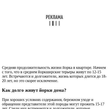
Средняя продолжительность жизни йорка в квартире. Начнем
с того, что в среднем йоркширские терьеры живут по 12-15
лет. Встречаются и долгожители, жизнь которых длится до 18-
20 лет, но это скорее исключение.
Как долго живут йорки дома?
При хороших условиях содержания, бережном уходе и
обращении представители этой породы могут прожить 15-17
лет. Среди них встречаются и долгожители, которые