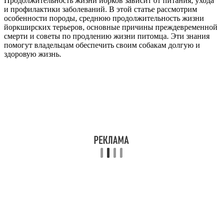
Продолжительность жизни йорков зависит от питания, ухода
и профилактики заболеваний. В этой статье рассмотрим
особенности породы, среднюю продолжительность жизни
йоркширских терьеров, основные причины преждевременной
смерти и советы по продлению жизни питомца. Эти знания
помогут владельцам обеспечить своим собакам долгую и
здоровую жизнь.