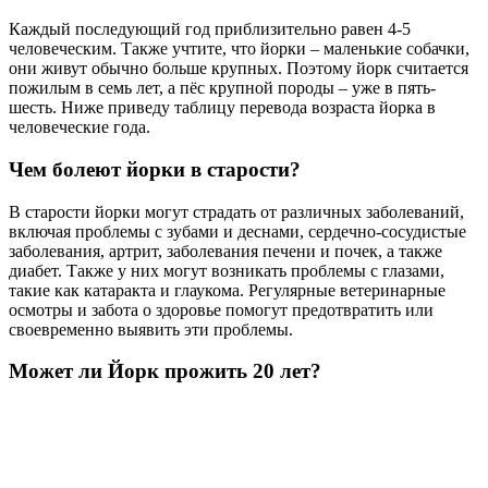
Каждый последующий год приблизительно равен 4-5
человеческим. Также учтите, что йорки – маленькие собачки,
они живут обычно больше крупных. Поэтому йорк считается
пожилым в семь лет, а пёс крупной породы – уже в пять-
шесть. Ниже приведу таблицу перевода возраста йорка в
человеческие года.
Чем болеют йорки в старости?
В старости йорки могут страдать от различных заболеваний,
включая проблемы с зубами и деснами, сердечно-сосудистые
заболевания, артрит, заболевания печени и почек, а также
диабет. Также у них могут возникать проблемы с глазами,
такие как катаракта и глаукома. Регулярные ветеринарные
осмотры и забота о здоровье помогут предотвратить или
своевременно выявить эти проблемы.
Может ли Йорк прожить 20 лет?