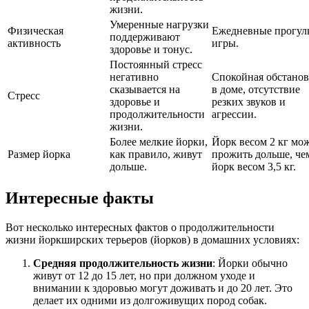
жизни.
Умеренные нагрузки
Физическая
Ежедневные прогул
поддерживают
активность
игры.
здоровье и тонус.
Постоянный стресс
негативно
Спокойная обстанов
сказывается на
в доме, отсутствие
Стресс
здоровье и
резких звуков и
продолжительности
агрессии.
жизни.
Более мелкие йорки,
Йорк весом 2 кг мо
Размер йорка
как правило, живут
прожить дольше, че
дольше.
йорк весом 3,5 кг.
Интересные факты
Вот несколько интересных фактов о продолжительности
жизни йоркширских терьеров (йорков) в домашних условиях:
Средняя продолжительность жизни
: Йорки обычно
живут от 12 до 15 лет, но при должном уходе и
внимании к здоровью могут доживать и до 20 лет. Это
делает их одними из долгоживущих пород собак.