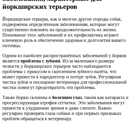
йоркширских терьеров
Йоркширские терьеры, как и многие другие породы собак,
подвержены определённым заболеваниям, которые могут
существенно повлиять на продолжительность их жизни.
Понимание этих заболеваний и их профилактика играют
ключевую роль в обеспечении здоровья и долголетия вашего
питомца.
Одним из наиболее распространённых заболеваний у йорков
является
проблема с зубами
. Из-за маленького размера
челюсти у йоркширских терьеров часто наблюдаются
проблемы с прикусом и скоплением зубного налёта, что
может привести к пародонтозу и потере зубов. Регулярная
чистка зубов и посещение ветеринара для профессиональной
чистки помогут предотвратить эти проблемы.
Также йорки склонны к
болезням глаз
, таким как катаракта и
прогрессирующая атрофия сетчатки. Эти заболевания могут
привести к ухудшению зрения и даже слепоте. Важно
регулярно проверять глаза собаки и при первых признаках
проблем обращаться к ветеринару.