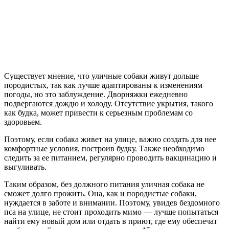
Существует мнение, что уличные собаки живут дольше
породистых, так как лучше адаптированы к изменениям
погоды, но это заблуждение. Дворняжки ежедневно
подвергаются дождю и холоду. Отсутствие укрытия, такого
как будка, может привести к серьезным проблемам со
здоровьем.
Поэтому, если собака живет на улице, важно создать для нее
комфортные условия, построив будку. Также необходимо
следить за ее питанием, регулярно проводить вакцинацию и
выгуливать.
Таким образом, без должного питания уличная собака не
сможет долго прожить. Она, как и породистые собаки,
нуждается в заботе и внимании. Поэтому, увидев бездомного
пса на улице, не стоит проходить мимо — лучше попытаться
найти ему новый дом или отдать в приют, где ему обеспечат