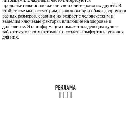
питомцами. Владельцы часто интересуются
продолжительностью жизни своих четвероногих друзей. В
этой статье мы рассмотрим, сколько живут собаки дворняжки
разных размеров, сравним их возраст с человеческим и
выделим ключевые факторы, влияющие на здоровье и
долголетие. Эта информация поможет владельцам лучше
заботиться о своих питомцах и создать комфортные условия
для них.