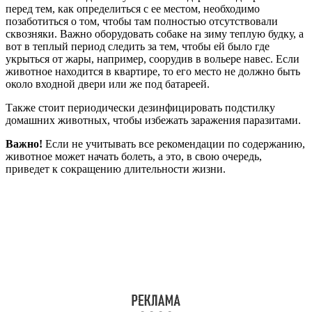
перед тем, как определиться с ее местом, необходимо
позаботиться о том, чтобы там полностью отсутствовали
сквозняки. Важно оборудовать собаке на зиму теплую будку, а
вот в теплый период следить за тем, чтобы ей было где
укрыться от жары, например, соорудив в вольере навес. Если
животное находится в квартире, то его место не должно быть
около входной двери или же под батареей.
Также стоит периодически дезинфицировать подстилку
домашних животных, чтобы избежать заражения паразитами.
Важно!
Если не учитывать все рекомендации по содержанию,
животное может начать болеть, а это, в свою очередь,
приведет к сокращению длительности жизни.