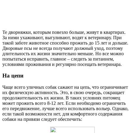
Те дворняжки, которым повезло больше, живут в квартирах.
За ними ухаживают, выгуливают, водят к ветеринару. При
такой заботе животное способно прожить до 15 лет и дольше.
Дворовые псы не всегда получают должный уход, поэтому
длительность их жизни значительно меньше. Но все можно
попытаться исправить, главное – следить за питанием,
условиями проживания и регулярно посещать ветеринара.
На цепи
Чаще всего уличных собак сажают на цепь, что ограничивает
их физическую активность. Это, в свою очередь, сокращает
продолжительность их жизни. В таких условиях питомец
может прожить всего 8-12 лет. Если необходимо ограничить
его передвижение, лучше всего использовать вольер. Однако,
если такой возможности нет, для комфортного содержания
собаки на привязи следует обеспечить: