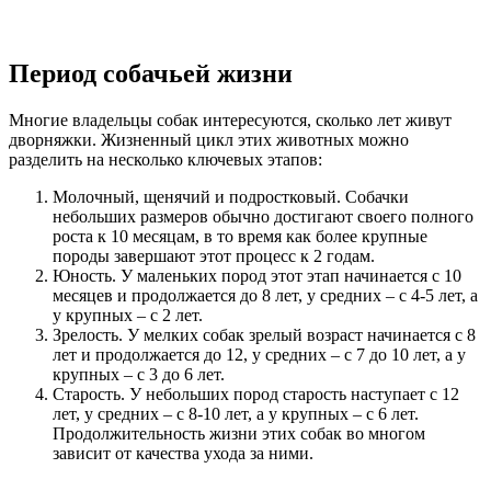
Период собачьей жизни
Многие владельцы собак интересуются, сколько лет живут
дворняжки. Жизненный цикл этих животных можно
разделить на несколько ключевых этапов:
Молочный, щенячий и подростковый. Собачки
небольших размеров обычно достигают своего полного
роста к 10 месяцам, в то время как более крупные
породы завершают этот процесс к 2 годам.
Юность. У маленьких пород этот этап начинается с 10
месяцев и продолжается до 8 лет, у средних – с 4-5 лет, а
у крупных – с 2 лет.
Зрелость. У мелких собак зрелый возраст начинается с 8
лет и продолжается до 12, у средних – с 7 до 10 лет, а у
крупных – с 3 до 6 лет.
Старость. У небольших пород старость наступает с 12
лет, у средних – с 8-10 лет, а у крупных – с 6 лет.
Продолжительность жизни этих собак во многом
зависит от качества ухода за ними.