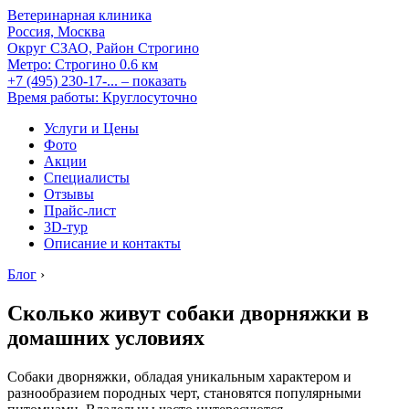
Ветеринарная клиника
Россия, Москва
Округ СЗАО, Район Строгино
Метро:
Строгино
0.6 км
+7 (495) 230-17-...
– показать
Время работы: Круглосуточно
Услуги и Цены
Фото
Акции
Специалисты
Отзывы
Прайс-лист
3D-тур
Описание и контакты
Блог
›
Сколько живут собаки дворняжки в
домашних условиях
Собаки дворняжки, обладая уникальным характером и
разнообразием породных черт, становятся популярными