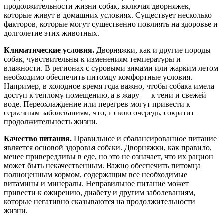
продолжительности жизни собак, включая дворняжек,
которые живут в домашних условиях. Существует несколько
факторов, которые могут существенно повлиять на здоровье и
долголетие этих животных.
Климатические условия.
Дворняжки, как и другие породы
собак, чувствительны к изменениям температуры и
влажности. В регионах с суровыми зимами или жарким летом
необходимо обеспечить питомцу комфортные условия.
Например, в холодное время года важно, чтобы собака имела
доступ к теплому помещению, а в жару — к тени и свежей
воде. Переохлаждение или перегрев могут привести к
серьезным заболеваниям, что, в свою очередь, сократит
продолжительность жизни.
Качество питания.
Правильное и сбалансированное питание
является основой здоровья собаки. Дворняжки, как правило,
менее привередливы в еде, но это не означает, что их рацион
может быть некачественным. Важно обеспечить питомца
полноценным кормом, содержащим все необходимые
витамины и минералы. Неправильное питание может
привести к ожирению, диабету и другим заболеваниям,
которые негативно сказываются на продолжительности
жизни.