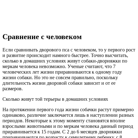
Сравнение с человеком
Если сравнивать дворового пса с человеком, то у первого рост
и развитие происходит намного быстрее. Точно высчитать,
сколько в домашних условиях живут собаки-дворняжки по
меркам человека невозможно. Ученые считают, что 7
человеческих лет жизни приравниваются к одному году
жизни собаки. Но это не совсем правильно, поскольку
длительность жизни дворовой собаки зависит и от ее
размеров.
Сколько живут той терьеры в домашних условиях
На протяжении первого года жизни собачки растут примерно
одинаково, различие заключается лишь в наступлении разных
периодов. Некоторые к этому моменту становятся вполне
взрослыми животными и по меркам человека данный период
приравнивается к 15 годам. С 2 до 6 месяцев дворняжки
приравниваются по возрасту к семилетнему ребенку, с 8