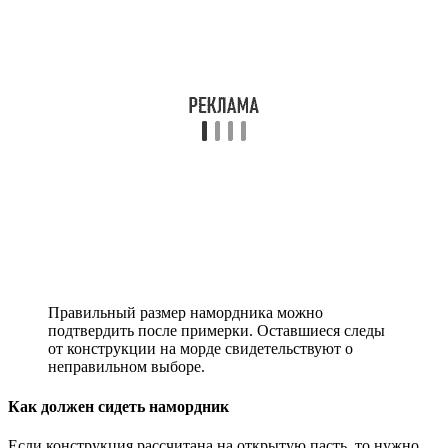
Правильный размер намордника можно
подтвердить после примерки. Оставшиеся следы
от конструкции на морде свидетельствуют о
неправильном выборе.
Как должен сидеть намордник
Если конструкция рассчитана на открытую пасть, то нужно