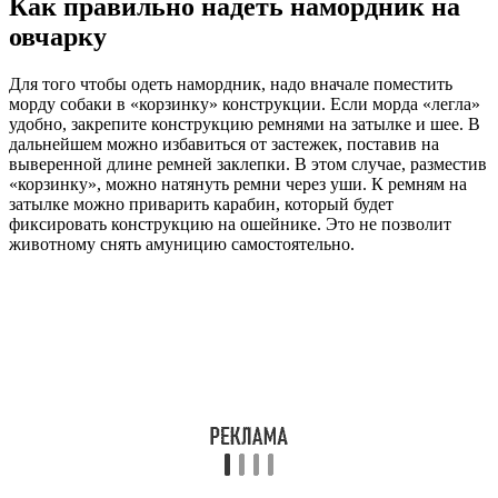
Как правильно надеть намордник на
овчарку
Для того чтобы одеть намордник, надо вначале поместить
морду собаки в «корзинку» конструкции. Если морда «легла»
удобно, закрепите конструкцию ремнями на затылке и шее. В
дальнейшем можно избавиться от застежек, поставив на
выверенной длине ремней заклепки. В этом случае, разместив
«корзинку», можно натянуть ремни через уши. К ремням на
затылке можно приварить карабин, который будет
фиксировать конструкцию на ошейнике. Это не позволит
животному снять амуницию самостоятельно.