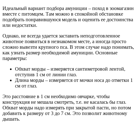
Идеальный вариант подбора амуниции – поход в зоомагазин
вместе с питомцем. Там можно в спокойной обстановке
подобрать понравившуюся модель и оценить ее достоинства
или недостатки.
Однако, не всегда удается заставить неподготовленное
животное появиться в незнакомом месте, а иногда просто
сложно вывезти крупного пса. В этом случае надо понимать,
как узнать размер необходимой амуниции. Основные
параметры:
Обхват морды – измеряется сантиметровой лентой,
отступив 1 см от линии глаз.
Длина морды – измеряется от мочки носа до отметки 1
см от глаз.
Это расстояние в 1 см необходимо овчарке, чтобы
конструкция не мешала смотреть, т.е. не касалась бы глаз.
Обхват морды надо измерять при закрытой пасти, но потом
добавить к размеру от 3 до 7 см. Это позволит животному
дышать.