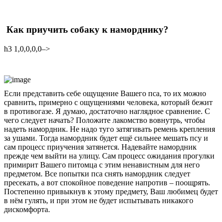
Как приучить собаку к наморднику?
h3 1,0,0,0,0–>
Если представить себе ощущение Вашего пса, то их можно
сравнить, примерно с ощущениями человека, который бежит
в противогазе. Я думаю, достаточно наглядное сравнение. С
чего следует начать? Положите лакомство вовнутрь, чтобы
надеть намордник. Не надо туго затягивать ремень крепления
за ушами. Тогда намордник будет ещё сильнее мешать псу и
сам процесс приучения затянется. Надевайте намордник
прежде чем выйти на улицу. Сам процесс ожидания прогулки
примирит Вашего питомца с этим ненавистным для него
предметом. Все попытки пса снять намордник следует
пресекать, а вот спокойное поведение напротив – поощрять.
Постепенно привыкнув к этому предмету, Ваш любимец будет
в нём гулять, и при этом не будет испытывать никакого
дискомфорта.