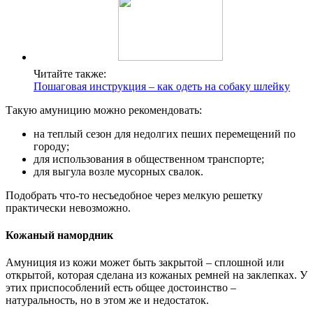
Читайте также:
Пошаговая инструкция – как одеть на собаку шлейку
Такую амуницию можно рекомендовать:
на теплый сезон для недолгих пеших перемещений по
городу;
для использования в общественном транспорте;
для выгула возле мусорных свалок.
Подобрать что-то несъедобное через мелкую решетку
практически невозможно.
Кожаный намордник
Амуниция из кожи может быть закрытой – сплошной или
открытой, которая сделана из кожаных ремней на заклепках. У
этих приспособлений есть общее достоинство –
натуральность, но в этом же и недостаток.