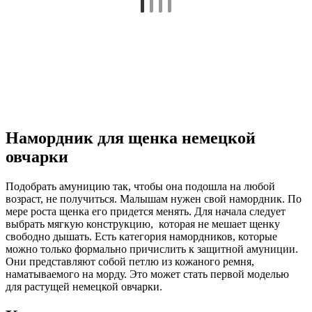
Намордник для щенка немецкой
овчарки
Подобрать амуницию так, чтобы она подошла на любой
возраст, не получиться. Малышам нужен свой намордник. По
мере роста щенка его придется менять. Для начала следует
выбрать мягкую конструкцию, которая не мешает щенку
свободно дышать. Есть категория намордников, которые
можно только формально причислить к защитной амуниции.
Они представляют собой петлю из кожаного ремня,
наматываемого на морду. Это может стать первой моделью
для растущей немецкой овчарки.