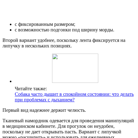
с фиксированным размером;
с возможностью подгонки под ширину морды.
Второй вариант удобнее, поскольку лента фиксируется на
липучку в нескольких позициях.
Читайте также:
Собака часто дышит в спокойном состоянии: что делать
при проблемах с дыханием?
Первый вид надежнее держит челюсть.
Тканевый намордник одевается для проведения манипуляций
в медицинском кабинете. Для прогулок он неудобен,
поскольку не дает открывать пасть. Вариант с липучкой
можно «расширить» и использовать для ежедневных