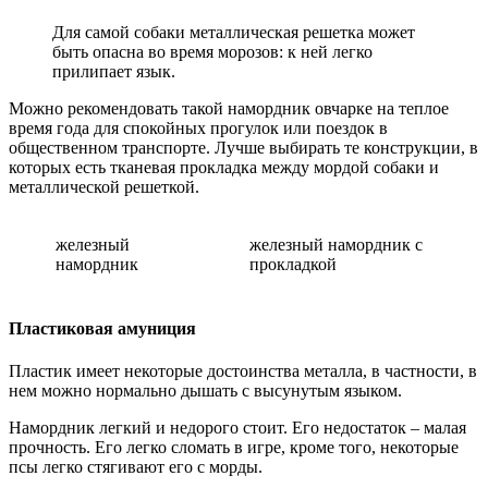
Для самой собаки металлическая решетка может
быть опасна во время морозов: к ней легко
прилипает язык.
Можно рекомендовать такой намордник овчарке на теплое
время года для спокойных прогулок или поездок в
общественном транспорте. Лучше выбирать те конструкции, в
которых есть тканевая прокладка между мордой собаки и
металлической решеткой.
железный
железный намордник с
намордник
прокладкой
Пластиковая амуниция
Пластик имеет некоторые достоинства металла, в частности, в
нем можно нормально дышать с высунутым языком.
Намордник легкий и недорого стоит. Его недостаток – малая
прочность. Его легко сломать в игре, кроме того, некоторые
псы легко стягивают его с морды.