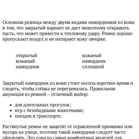
Основная разница между двумя видами намордников из кожи
в том, что закрытый вариант не дает животному открывать
пасть, что может привести к тепловому удару. Ремни хорошо
пропускают воздух и не натирают кожу овчарке.
открытый
кожаный
кожаный
намордник
намордник
сплошной
Закрытый намордник из кожи стоит носить короткое время и
следить, чтобы собака не перегревалась. Правильная
амуниция из ремней – отличный выбор:
для длительных прогулок;
игр с безобидными животными;
поездок в транспорте.
Растянутые ремни не защитят от отравленной приманки или
мусора на улице, поэтому такой намордник следует часто
обновлять. Это одна из самых комфортных моделей для