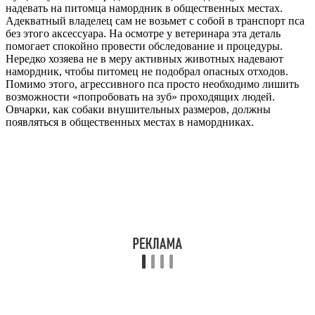
надевать на питомца намордник в общественных местах.
Адекватный владелец сам не возьмет с собой в транспорт пса
без этого аксессуара. На осмотре у ветеринара эта деталь
помогает спокойно провести обследование и процедуры.
Нередко хозяева не в меру активных животных надевают
намордник, чтобы питомец не подобрал опасных отходов.
Помимо этого, агрессивного пса просто необходимо лишить
возможности «попробовать на зуб» проходящих людей.
Овчарки, как собаки внушительных размеров, должны
появляться в общественных местах в намордниках.