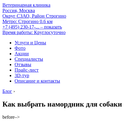
Ветеринарная клиника
Россия, Москва
Округ СЗАО, Район Строгино
Метро:
Строгино
0.6 км
+7 (495) 230-17-...
– показать
Время работы: Круглосуточно
Услуги и Цены
Фото
Акции
Специалисты
Отзывы
Прайс-лист
3D-тур
Описание и контакты
Блог
›
Как выбрать намордник для собаки
before–>