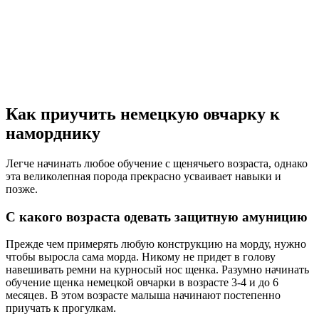
Как приучить немецкую овчарку к
наморднику
Легче начинать любое обучение с щенячьего возраста, однако
эта великолепная порода прекрасно усваивает навыки и
позже.
С какого возраста одевать защитную амуницию
Прежде чем примерять любую конструкцию на морду, нужно
чтобы выросла сама морда. Никому не придет в голову
навешивать ремни на курносый нос щенка. Разумно начинать
обучение щенка немецкой овчарки в возрасте 3-4 и до 6
месяцев. В этом возрасте малыша начинают постепенно
приучать к прогулкам.