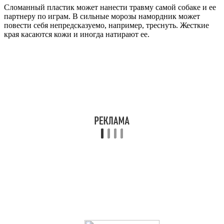
Сломанный пластик может нанести травму самой собаке и ее
партнеру по играм. В сильные морозы намордник может
повести себя непредсказуемо, например, треснуть. Жесткие
края касаются кожи и иногда натирают ее.