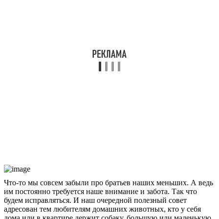
Что-то мы совсем забыли про братьев наших меньших. А ведь
им постоянно требуется наше внимание и забота. Так что
будем исправляться. И наш очередной полезный совет
адресован тем любителям домашних животных, кто у себя
дома или в квартире держит собаку, большую или маленькую.