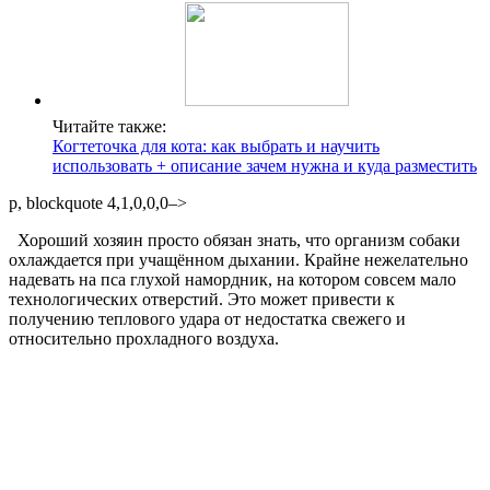
Читайте также:
Когтеточка для кота: как выбрать и научить
использовать + описание зачем нужна и куда разместить
p, blockquote 4,1,0,0,0–>
Хороший хозяин просто обязан знать, что организм собаки
охлаждается при учащённом дыхании. Крайне нежелательно
надевать на пса глухой намордник, на котором совсем мало
технологических отверстий. Это может привести к
получению теплового удара от недостатка свежего и
относительно прохладного воздуха.