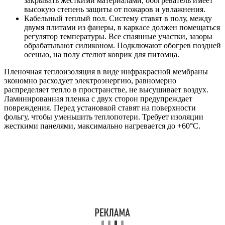
закрывать жесткими материалами, обогреватель имеет
высокую степень защиты от пожаров и увлажнения.
Кабельный теплый пол. Систему ставят в полу, между
двумя плитами из фанеры, в каркасе должен помещаться
регулятор температуры. Все спаянные участки, зазоры
обрабатывают силиконом. Подключают обогрев поздней
осенью, на полу стелют коврик для питомца.
Пленочная теплоизоляция в виде инфракрасной мембраны
экономно расходует электроэнергию, равномерно
распределяет тепло в пространстве, не высушивает воздух.
Ламинированная пленка с двух сторон предупреждает
повреждения. Перед установкой ставят на поверхности
фольгу, чтобы уменьшить теплопотери. Требует изоляции
жесткими панелями, максимально нагревается до +60°С.