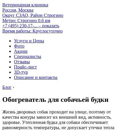
Ветеринарная клиника
Россия, Москва
Округ СЗАО, Район Строгино
Метро:
Строгино
0.6 км
+7 (495) 230-17-...
– показать
Время работы: Круглосуточно
Услуги и Цены
Фото
Акции
Специалисты
Отзывы
Прайс-лист
3D-тур
Описание и контакты
Блог
›
Обогреватель для собачьей будки
Жизнь дворовых собак проходит на улице, поэтому от
качества конуры зависит их внешний вид, активность,
здоровье. Утепленная будка для собаки обеспечивает
равномерность температуры, не допускает утечки тепла