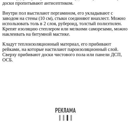
доски пропитывают антисептиком.
Внутри пол выстилают пергамином, его укладывают с
заводом на стены (10 см), стыки соединяют внахлест. Можно
использовать толь в 2 слоя, рубероид, толстый полиэтилен.
Крепят изоляцию степлером или мелкими саморезами, можно
наклеивать на битумной мастике.
Кладут теплоизоляционный материал, его прибивают
рейками, на которые настилают пароизоляционный слой.
Сверху прибивают доски чистового пола или панели ДСП,
ОСБ.