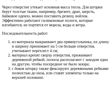
Через отверстие утекает основная масса тепла. Для шторки
берут толстые ткани, например, брезент, драп, шерсть,
байковое одеяло, можно поставить резину, войлок.
Эффективно работают силиконовые пологи, которые
изгибаются, не портятся от мороза, воды и ветра.
Последовательность работ:
из материала выкраивают два прямоугольника, их длину
и ширину принимают на 5 см больше отверстия,
учитывают перехлест 4 см;
материал крепят сверху отверстия, прижимают
деревянной рейкой, полосы располагают с заходом одна
на другую, чтобы посередине не было зазора;
с боков шторку также фиксируют деревянными рейками
полностью до низа, или ставят элементы только на
верхней половине.