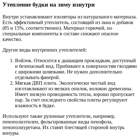
Утепление будки на зиму изнутри
Внутри устанавливают изоляторы из натурального материала.
Есть эффективный утеплитель, состоящий из льна и добавок
(85 и 15%, соответственно). Материал горючий, но
специальные компоненты в составе снижают опасное
качество.
Другие виды внутренних утеплителей:
Войлок. Относится к дышащим прокладкам, доступный
и безопасный вид. Прибивают к поверхностям гвоздями
с широкими шляпками. Не нужно дополнительно
отделывать фанерой.
Мягкая ДВП плита. Экологически чистый вид
изготавливают из мелких опилок, волокон древесины.
Имеет низкую проводимость тепла, хорошо пропускает
пар. За счет последнего свойства плиты регулируют
влажность в будке.
Используют также рулонные утеплители, например,
пенополиэтилен, фольгированные виды пенофола,
пенополиуретана. Их ставят блестящей стороной внутрь
конуры.