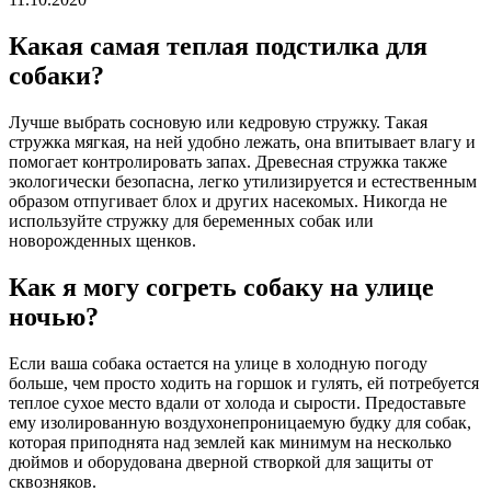
Какая самая теплая подстилка для
собаки?
Лучше выбрать сосновую или кедровую стружку. Такая
стружка мягкая, на ней удобно лежать, она впитывает влагу и
помогает контролировать запах. Древесная стружка также
экологически безопасна, легко утилизируется и естественным
образом отпугивает блох и других насекомых. Никогда не
используйте стружку для беременных собак или
новорожденных щенков.
Как я могу согреть собаку на улице
ночью?
Если ваша собака остается на улице в холодную погоду
больше, чем просто ходить на горшок и гулять, ей потребуется
теплое сухое место вдали от холода и сырости. Предоставьте
ему изолированную воздухонепроницаемую будку для собак,
которая приподнята над землей как минимум на несколько
дюймов и оборудована дверной створкой для защиты от
сквозняков.