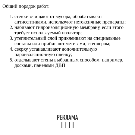
Общий порядок работ:
стенки очищают от мусора, обрабатывают
антисептиками, используют нетоксичные препараты;
набивают гидроизоляционную мембрану, если этого
требует используемый изолятор;
утеплительный слой приклеивают на специальные
составы или прибивают метизами, степлером;
сверху устанавливают дополнительную
пароизоляционную пленку;
отделывают стены выбранным способом, например,
досками, панелями ДВП.