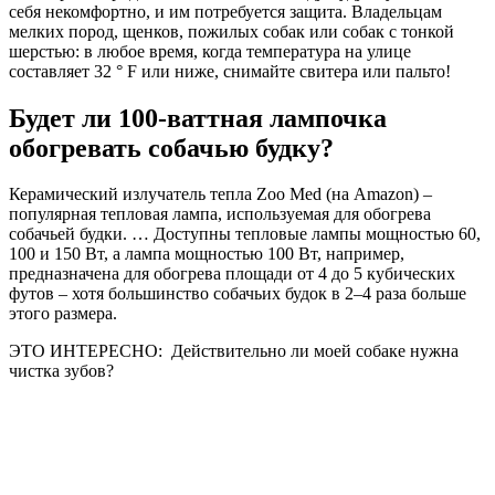
себя некомфортно, и им потребуется защита. Владельцам
мелких пород, щенков, пожилых собак или собак с тонкой
шерстью: в любое время, когда температура на улице
составляет 32 ° F или ниже, снимайте свитера или пальто!
Будет ли 100-ваттная лампочка
обогревать собачью будку?
Керамический излучатель тепла Zoo Med (на Amazon) –
популярная тепловая лампа, используемая для обогрева
собачьей будки. … Доступны тепловые лампы мощностью 60,
100 и 150 Вт, а лампа мощностью 100 Вт, например,
предназначена для обогрева площади от 4 до 5 кубических
футов – хотя большинство собачьих будок в 2–4 раза больше
этого размера.
ЭТО ИНТЕРЕСНО:
Действительно ли моей собаке нужна
чистка зубов?