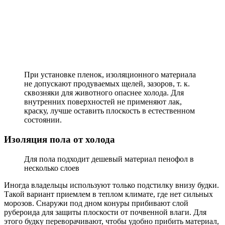
При установке пленок, изоляционного материала
не допускают продуваемых щелей, зазоров, т. к.
сквозняки для животного опаснее холода. Для
внутренних поверхностей не применяют лак,
краску, лучше оставить плоскость в естественном
состоянии.
Изоляция пола от холода
Для пола подходит дешевый материал пенофол в
несколько слоев
Иногда владельцы используют только подстилку внизу будки.
Такой вариант приемлем в теплом климате, где нет сильных
морозов. Снаружи под дном конуры прибивают слой
рубероида для защиты плоскости от почвенной влаги. Для
этого будку переворачивают, чтобы удобно прибить материал,