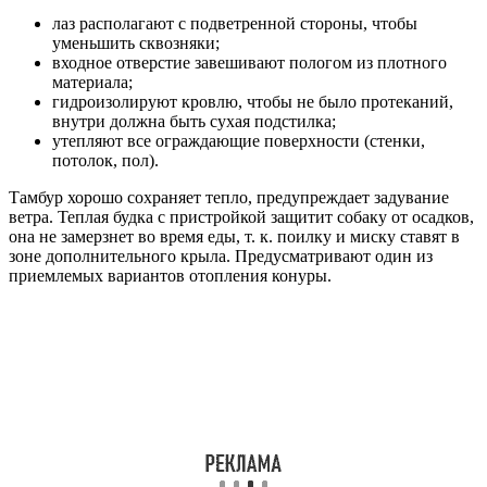
лаз располагают с подветренной стороны, чтобы
уменьшить сквозняки;
входное отверстие завешивают пологом из плотного
материала;
гидроизолируют кровлю, чтобы не было протеканий,
внутри должна быть сухая подстилка;
утепляют все ограждающие поверхности (стенки,
потолок, пол).
Тамбур хорошо сохраняет тепло, предупреждает задувание
ветра. Теплая будка с пристройкой защитит собаку от осадков,
она не замерзнет во время еды, т. к. поилку и миску ставят в
зоне дополнительного крыла. Предусматривают один из
приемлемых вариантов отопления конуры.