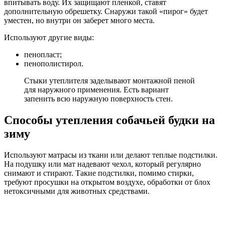
впитывать воду. Их защищают пленкой, ставят
дополнительную обрешетку. Снаружи такой «пирог» будет
уместен, но внутри он заберет много места.
Используют другие виды:
пенопласт;
пенополистирол.
Стыки утеплителя заделывают монтажной пеной
для наружного применения. Есть вариант
запенить всю наружную поверхность стен.
Способы утепления собачьей будки на
зиму
Используют матрасы из ткани или делают теплые подстилки.
На подушку или мат надевают чехол, который регулярно
снимают и стирают. Такие подстилки, помимо стирки,
требуют просушки на открытом воздухе, обработки от блох
нетоксичными для животных средствами.