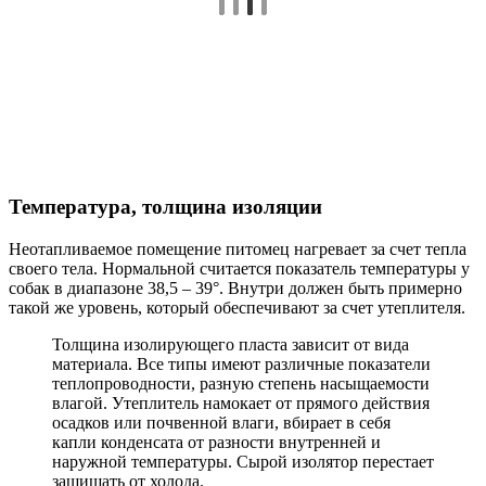
Температура, толщина изоляции
Неотапливаемое помещение питомец нагревает за счет тепла
своего тела. Нормальной считается показатель температуры у
собак в диапазоне 38,5 – 39°. Внутри должен быть примерно
такой же уровень, который обеспечивают за счет утеплителя.
Толщина изолирующего пласта зависит от вида
материала. Все типы имеют различные показатели
теплопроводности, разную степень насыщаемости
влагой. Утеплитель намокает от прямого действия
осадков или почвенной влаги, вбирает в себя
капли конденсата от разности внутренней и
наружной температуры. Сырой изолятор перестает
защищать от холода.