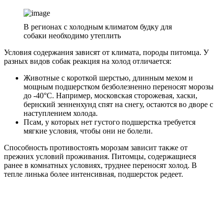
В регионах с холодным климатом будку для
собаки необходимо утеплить
Условия содержания зависят от климата, породы питомца. У
разных видов собак реакция на холод отличается:
Животные с короткой шерстью, длинным мехом и
мощным подшерстком безболезненно переносят морозы
до -40°С. Например, московская сторожевая, хаски,
бернский зенненхунд спят на снегу, остаются во дворе с
наступлением холода.
Псам, у которых нет густого подшерстка требуется
мягкие условия, чтобы они не болели.
Способность противостоять морозам зависит также от
прежних условий проживания. Питомцы, содержащиеся
ранее в комнатных условиях, труднее переносят холод. В
тепле линька более интенсивная, подшерсток редеет.