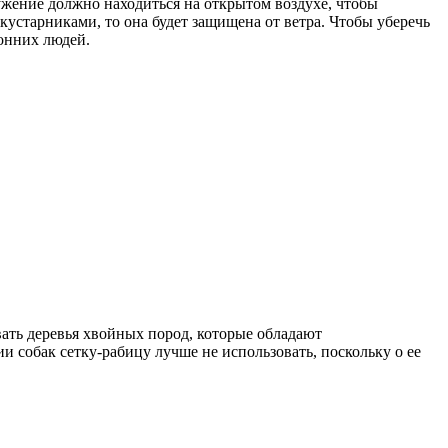
ужение должно находиться на открытом воздухе, чтобы
устарниками, то она будет защищена от ветра. Чтобы уберечь
ронних людей.
ать деревья хвойных пород, которые обладают
 собак сетку-рабицу лучше не использовать, поскольку о ее