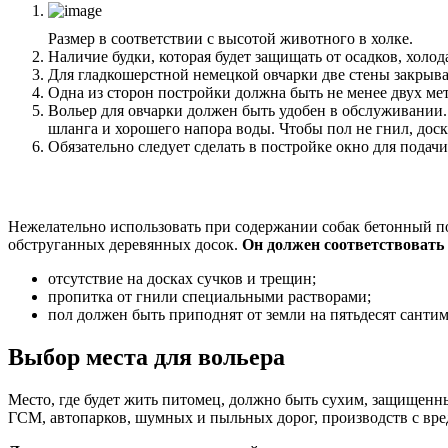
Размер в соответствии с высотой животного в холке.
Наличие будки, которая будет защищать от осадков, холода
Для гладкошерстной немецкой овчарки две стены закрываю
Одна из сторон постройки должна быть не менее двух ме
Вольер для овчарки должен быть удобен в обслуживании.
шланга и хорошего напора воды. Чтобы пол не гнил, до
Обязательно следует сделать в постройке окно для подачи
Нежелательно использовать при содержании собак бетонный по
обструганных деревянных досок.
Он должен соответствовать
отсутствие на досках сучков и трещин;
пропитка от гнили специальными растворами;
пол должен быть приподнят от земли на пятьдесят санти
Выбор места для вольера
Место, где будет жить питомец, должно быть сухим, защищенны
ГСМ, автопарков, шумных и пыльных дорог, производств с вре