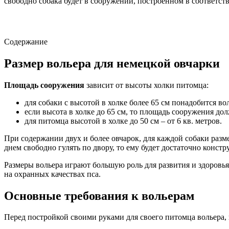
свободно собака будет в сооружении, построенном в соответс
Содержание
Размер вольера для немецкой овчарки
Площадь сооружения
зависит от высоты холки питомца:
для собаки с высотой в холке более 65 см понадобится во
если высота в холке до 65 см, то площадь сооружения дол
для питомца высотой в холке до 50 см – от 6 кв. метров.
При содержании двух и более овчарок, для каждой собаки разме
днем свободно гулять по двору, то ему будет достаточно конст
Размеры вольера играют большую роль для развития и здоровья
на охранных качествах пса.
Основные требования к вольерам
Перед постройкой своими руками для своего питомца вольера