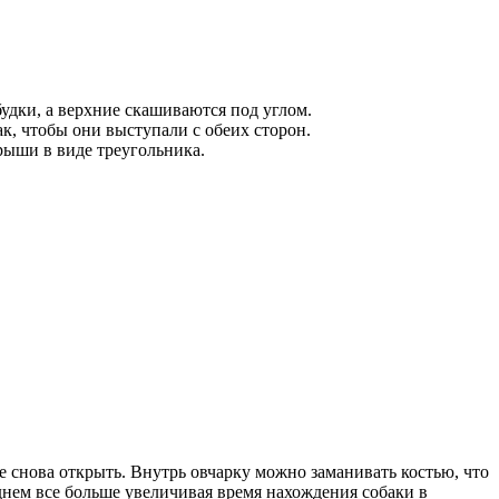
дки, а верхние скашиваются под углом.
, чтобы они выступали с обеих сторон.
крыши в виде треугольника.
ле снова открыть. Внутрь овчарку можно заманивать костью, что
днем все больше увеличивая время нахождения собаки в