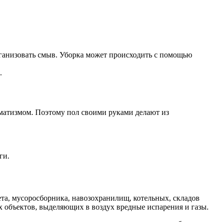
рганизовать смыв. Уборка может происходить с помощью
.
вматизмом. Поэтому пол своими руками делают из
ги.
ета, мусоросборника, навозохранилищ, котельных, складов
 объектов, выделяющих в воздух вредные испарения и газы.