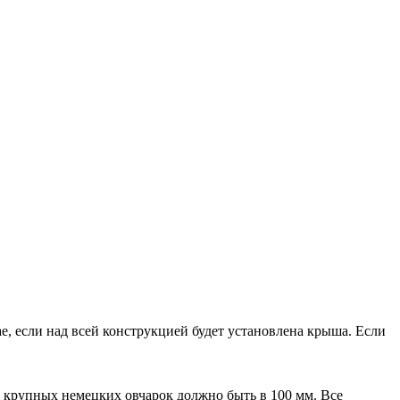
ае, если над всей конструкцией будет установлена крыша. Если
ля крупных немецких овчарок должно быть в 100 мм. Все