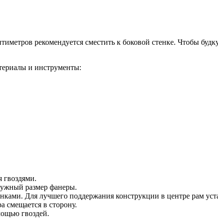
нтиметров рекомендуется сместить к боковой стенке. Чтобы буд
ериалы и инструменты:
я гвоздями.
нужный размер фанеры.
нками. Для лучшего поддержания конструкции в центре рам уста
ра смещается в сторону.
мощью гвоздей.