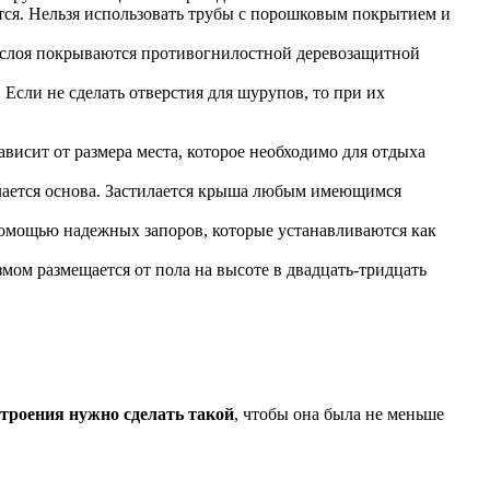
ся. Нельзя использовать трубы с порошковым покрытием и
 слоя покрываются противогнилостной деревозащитной
Если не сделать отверстия для шурупов, то при их
ависит от размера места, которое необходимо для отдыха
елается основа. Застилается крыша любым имеющимся
помощью надежных запоров, которые устанавливаются как
ом размещается от пола на высоте в двадцать-тридцать
троения нужно сделать такой
, чтобы она была не меньше