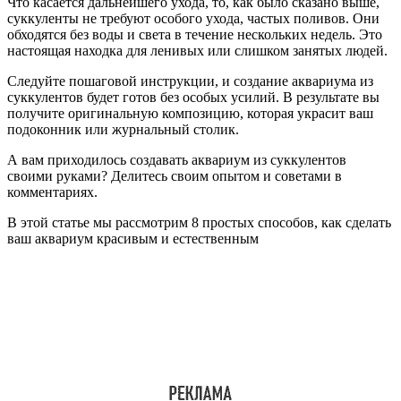
Что касается дальнейшего ухода, то, как было сказано выше,
суккуленты не требуют особого ухода, частых поливов. Они
обходятся без воды и света в течение нескольких недель. Это
настоящая находка для ленивых или слишком занятых людей.
Следуйте пошаговой инструкции, и создание аквариума из
суккулентов будет готов без особых усилий. В результате вы
получите оригинальную композицию, которая украсит ваш
подоконник или журнальный столик.
А вам приходилось создавать аквариум из суккулентов
своими руками? Делитесь своим опытом и советами в
комментариях.
В этой статье мы рассмотрим 8 простых способов, как сделать
ваш аквариум красивым и естественным