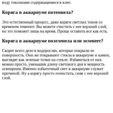
воду токсинами содержащимися в клее.
Коряга в аквариуме потемнела?
Это естественный процесс, даже коряги светлых тонов со
временем темнеют. Вы можете счистить с нее верхний слой,
но это поможет лишь на время. Проще оставить все как есть.
Коряга в аквариуме позеленела или зеленеет?
Скорее всего дело в водорослях, которые покрыли ее
поверхность. Они же покрывают стекла в аквариуме и камни,
выглядят как зеленые точки на стекле. Избавиться от них
можно просто, уменьшив длину светового дня и мощность
освещения. Именно избыточный свет в аквариуме служит
причиной. Ну а корягу просто почистить, сняв с нее верхний
слой.