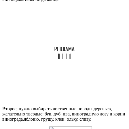
Второе, нужно выбирать лиственные породы деревьев,
желательно твердые: бук, дуб, ива, виноградную лозу и корни
винограда,яблоню, грушу, клен, ольху, сливу.