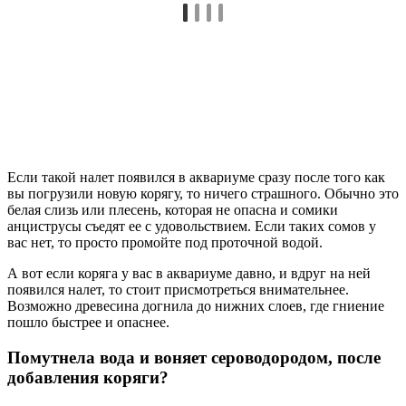
Если такой налет появился в аквариуме сразу после того как
вы погрузили новую корягу, то ничего страшного. Обычно это
белая слизь или плесень, которая не опасна и сомики
анциструсы съедят ее с удовольствием. Если таких сомов у
вас нет, то просто промойте под проточной водой.
А вот если коряга у вас в аквариуме давно, и вдруг на ней
появился налет, то стоит присмотреться внимательнее.
Возможно древесина догнила до нижних слоев, где гниение
пошло быстрее и опаснее.
Помутнела вода и воняет сероводородом, после
добавления коряги?