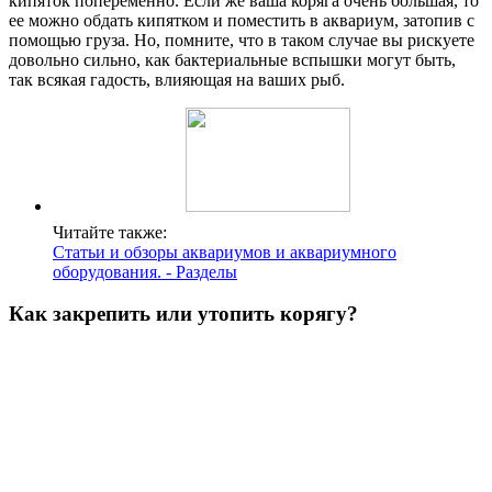
кипяток попеременно. Если же ваша коряга очень большая, то
ее можно обдать кипятком и поместить в аквариум, затопив с
помощью груза. Но, помните, что в таком случае вы рискуете
довольно сильно, как бактериальные вспышки могут быть,
так всякая гадость, влияющая на ваших рыб.
Читайте также:
Статьи и обзоры аквариумов и аквариумного
оборудования. - Разделы
Как закрепить или утопить корягу?