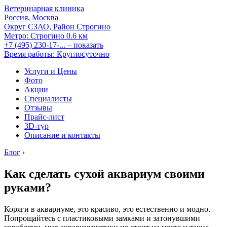
Ветеринарная клиника
Россия, Москва
Округ СЗАО, Район Строгино
Метро:
Строгино
0.6 км
+7 (495) 230-17-...
– показать
Время работы: Круглосуточно
Услуги и Цены
Фото
Акции
Специалисты
Отзывы
Прайс-лист
3D-тур
Описание и контакты
Блог
›
Как сделать сухой аквариум своими
руками?
Коряги в аквариуме, это красиво, это естественно и модно.
Попрощайтесь с пластиковыми замками и затонувшими