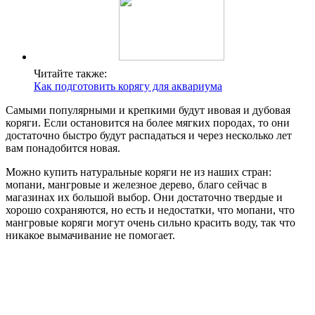
Читайте также:
Как подготовить корягу для аквариума
Самыми популярными и крепкими будут ивовая и дубовая
коряги. Если остановится на более мягких породах, то они
достаточно быстро будут распадаться и через несколько лет
вам понадобится новая.
Можно купить натуральные коряги не из наших стран:
мопани, мангровые и железное дерево, благо сейчас в
магазинах их большой выбор. Они достаточно твердые и
хорошо сохраняются, но есть и недостатки, что мопани, что
мангровые коряги могут очень сильно красить воду, так что
никакое вымачивание не помогает.