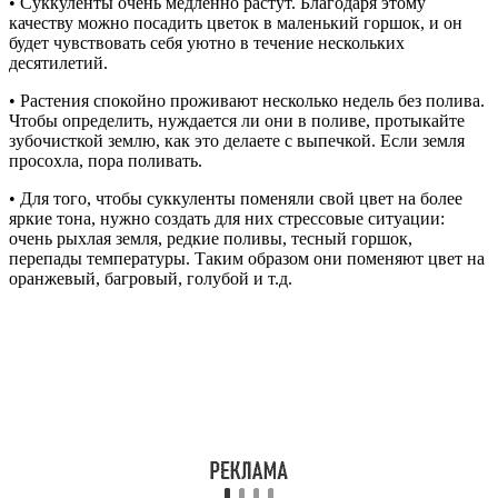
• Суккуленты очень медленно растут. Благодаря этому
качеству можно посадить цветок в маленький горшок, и он
будет чувствовать себя уютно в течение нескольких
десятилетий.
• Растения спокойно проживают несколько недель без полива.
Чтобы определить, нуждается ли они в поливе, протыкайте
зубочисткой землю, как это делаете с выпечкой. Если земля
просохла, пора поливать.
• Для того, чтобы суккуленты поменяли свой цвет на более
яркие тона, нужно создать для них стрессовые ситуации:
очень рыхлая земля, редкие поливы, тесный горшок,
перепады температуры. Таким образом они поменяют цвет на
оранжевый, багровый, голубой и т.д.