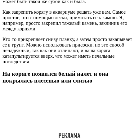
может быть такой же сухой как и была.
Как закрепить корягу в аквариуме решать уже вам. Самое
простое, это с помощью лески, примотать ее к камню. Я,
например, просто закрепил тяжелый камень, заклинив его
между корнями.
Кто-то прикрепляет снизу планку, а затем просто закапывает
ее в грунт. Можно использовать присоски, но это способ
ненадежный, так как они отлипают, и ваша коряга
катапультируется вверх, что может иметь печальные
последствия.
На коряге появился белый налет и она
покрылась плесенью или слизью