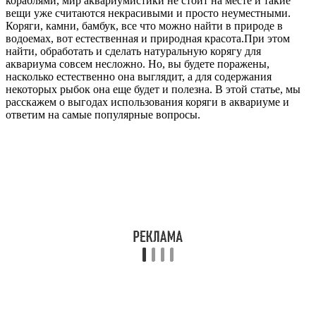
кораблями, мир аквариумистики не стоит на месте и такие
вещи уже считаются некрасивыми и просто неуместными.
Коряги, камни, бамбук, все что можно найти в природе в
водоемах, вот естественная и природная красота.При этом
найти, обработать и сделать натуральную корягу для
аквариума совсем несложно. Но, вы будете поражены,
насколько естественно она выглядит, а для содержания
некоторых рыбок она еще будет и полезна. В этой статье, мы
расскажем о выгодах использования коряги в аквариуме и
ответим на самые популярные вопросы.