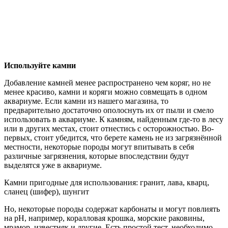
Используйте камни
Добавление камней менее распространено чем коряг, но не
менее красиво, камни и коряги можно совмещать в одном
аквариуме. Если камни из нашего магазина, то
предварительно достаточно ополоснуть их от пыли и смело
использовать в аквариуме. К камням, найденным где-то в лесу
или в других местах, стоит отнестись с осторожностью. Во-
первых, стоит убедится, что берете камень не из загрязнённой
местности, некоторые породы могут впитывать в себя
различные загрязнения, которые впоследствии будут
выделятся уже в аквариуме.
Камни пригодные для использования: гранит, лава, кварц,
сланец (шифер), шунгит
Но, некоторые породы содержат карбонаты и могут повлиять
на pH, например, коралловая крошка, морские раковины,
мрамор, известняк и другие. Есть простой тест, необходимо