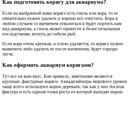
Как подготовить корягу для аквариума?
Если на выбранной вами коряге есть гниль или кора, то ее
обязательно нужно удалить и хорошо все очистить. Кора в
любом случаем со временем отвалиться и будет портить вам
вид аквариума, а гниль может привести к более печальным
последствиям, вплоть до гибели рыб.
Если кора очень крепкая, и плохо удаляется, то корягу нужно
вымочить либо удалить ее после кипячения, будет гораздо
легче.
Как оформить аквариум корягами?
Тут все на ваш вкус. Как правило, заметными являются
крупные, фактурные коряги. Аквадизайнеры мирового уровня
чаще всего используют корни деревьев, так как у них богатая
фактура и есть единая точка роста из которой выходят корни.