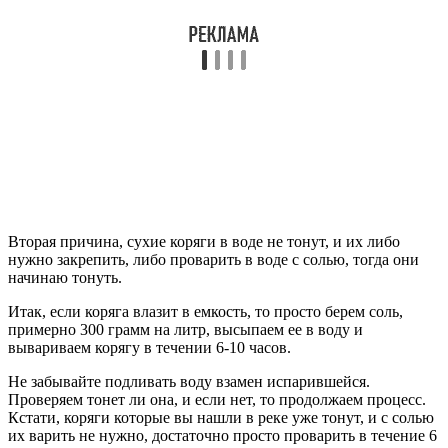
Вторая причина, сухие коряги в воде не тонут, и их либо
нужно закрепить, либо проварить в воде с солью, тогда они
начинаю тонуть.
Итак, если коряга влазит в емкость, то просто берем соль,
примерно 300 грамм на литр, высыпаем ее в воду и
вывариваем корягу в течении 6-10 часов.
Не забывайте подливать воду взамен испарившейся.
Проверяем тонет ли она, и если нет, то продолжаем процесс.
Кстати, коряги которые вы нашли в реке уже тонут, и с солью
их варить не нужно, достаточно просто проварить в течение 6