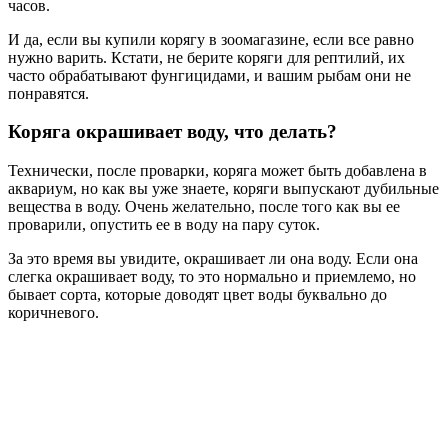
часов.
И да, если вы купили корягу в зоомагазине, если все равно
нужно варить. Кстати, не берите коряги для рептилий, их
часто обрабатывают фунгицидами, и вашим рыбам они не
понравятся.
Коряга окрашивает воду, что делать?
Технически, после проварки, коряга может быть добавлена в
аквариум, но как вы уже знаете, коряги выпускают дубильные
вещества в воду. Очень желательно, после того как вы ее
проварили, опустить ее в воду на пару суток.
За это время вы увидите, окрашивает ли она воду. Если она
слегка окрашивает воду, то это нормально и приемлемо, но
бывает сорта, которые доводят цвет воды буквально до
коричневого.