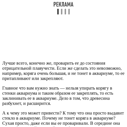
Лучше всего, конечно же, проварить ее до состояния
отрицательной плавучести. Если же сделать это невозможно,
например, коряга очень большая, и не тонет в аквариуме, то ее
притапливают или закрепляют.
Главное что вам нужно знать — нельзя упирать корягу в
стенки аквариума и таким образом ее закреплять, то есть
заклинивать ее в аквариуме. Дело в том, что древесина
разбухнет, и расширится.
А к чему это может привести? К тому что она просто выдавит
стекло в аквариуме. Почему не тонет коряга в аквариуме?
Сухая просто, даже если вы ее проваривали. В середине она