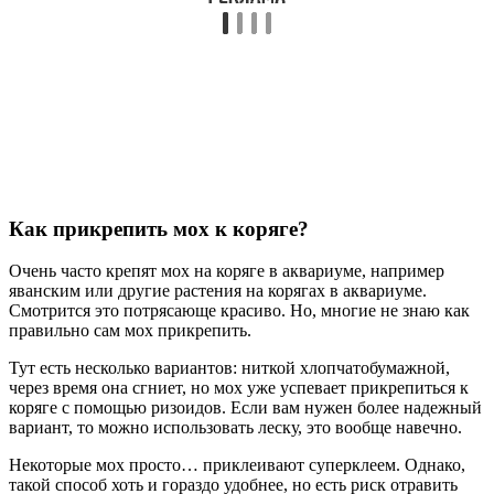
Как прикрепить мох к коряге?
Очень часто крепят мох на коряге в аквариуме, например
яванским или другие растения на корягах в аквариуме.
Смотрится это потрясающе красиво. Но, многие не знаю как
правильно сам мох прикрепить.
Тут есть несколько вариантов: ниткой хлопчатобумажной,
через время она сгниет, но мох уже успевает прикрепиться к
коряге с помощью ризоидов. Если вам нужен более надежный
вариант, то можно использовать леску, это вообще навечно.
Некоторые мох просто… приклеивают суперклеем. Однако,
такой способ хоть и гораздо удобнее, но есть риск отравить