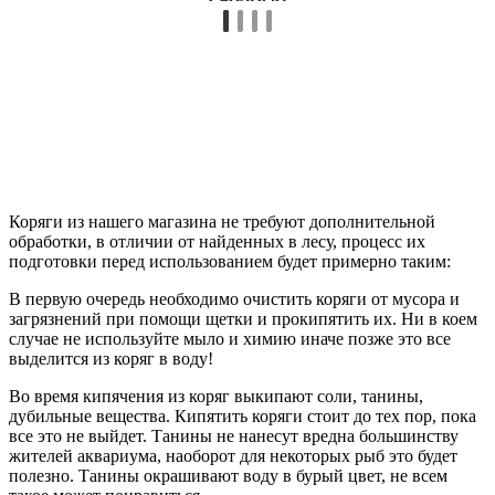
Коряги из нашего магазина не требуют дополнительной
обработки, в отличии от найденных в лесу, процесс их
подготовки перед использованием будет примерно таким:
В первую очередь необходимо очистить коряги от мусора и
загрязнений при помощи щетки и прокипятить их. Ни в коем
случае не используйте мыло и химию иначе позже это все
выделится из коряг в воду!
Во время кипячения из коряг выкипают соли, танины,
дубильные вещества. Кипятить коряги стоит до тех пор, пока
все это не выйдет. Танины не нанесут вредна большинству
жителей аквариума, наоборот для некоторых рыб это будет
полезно. Танины окрашивают воду в бурый цвет, не всем