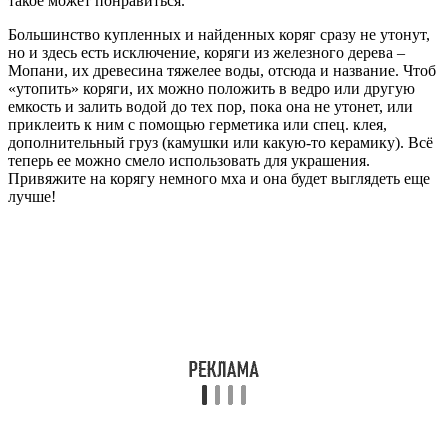
такое может понравиться.
Большинство купленных и найденных коряг сразу не утонут,
но и здесь есть исключение, коряги из железного дерева –
Мопани, их древесина тяжелее воды, отсюда и название. Чтоб
«утопить» коряги, их можно положить в ведро или другую
емкость и залить водой до тех пор, пока она не утонет, или
приклеить к ним с помощью герметика или спец. клея,
дополнительный груз (камушки или какую-то керамику). Всё
теперь ее можно смело использовать для украшения.
Привяжите на корягу немного мха и она будет выглядеть еще
лучше!