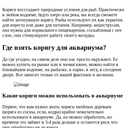
Коряги воссоздают природные условия для рыб. Практически
в любом водоеме, будто озеро или река, вы всегда сможете
найти затонувшую корягу. Рыбы используют их как укрытия,
для нереста или даже для питания. Например, анциструсам,
она нужна для нормального пищеварения, соскабливая с нее
слои, они стимулируют работу своего желудка.
Где взять корягу для аквариума?
Да где угодно, на самом деле они нас просто окружают. Ее
можно купить на рынке или в зоомагазине, можно найти в
ближайшем водоеме, на рыбалке, в парке, в лесу, в соседнем
дворе. Все зависит только от вашей фантазии и желания.
Какие коряги можно использовать в аквариуме
Первое, что вам нужно знать: коряги хвойных деревьев
(коряга из сосны, если, кедра) крайне нежелательно
использовать в аквариуме. Да, их можно обработать, но
времени это займет в 3-4 раза дольше и останется риск что
они обработаны не до конца.