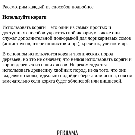
Рассмотрим каждый из способов подробнее
Используйте коряги
Использовать коряги – это один из самых простых и
доступных способов украсить свой аквариум, также они
служат дополнительной подкормкой для лорикариевых сомов
(анциструсов, птеригоплихтов и пр.), креветок, улиток и др.
В основном используются коряги тропических пород
деревьев, но это не означает, что нельзя использовать коряги и
корни деревьев из наших лесов. Не рекомендуется
использовать древесину хвойных пород, из-за того, что они
выделяют смолы, идеально подойдет береза или осина, совсем
замечательно если коряга будет яблоневой или вишневой.