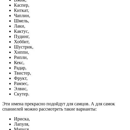
Каспер,
Киткат,
Чаплин,
Шмель,
Лаки,
Кактус,
Пудинг,
Хоббит,
Шустрик,
Хиппи,
Рипли,
Кекс,
Радар,
Твистер,
Фрукт,
Рамзес,
Элвис,
Скутер.
Эти имена прекрасно подойдут для самцов. А для самок
спаниелей можно рассмотреть такие варианты:
Ириска,
Лапуля,
Маруся,