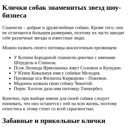
Клички собак знаменитых звезд шоу-
бизнеса
Спаниели – добрые и дружелюбные собаки. Кроме того, они
не отличаются большим размерами, поэтому их часто заводят
себе различные звезды и известные люди.
Можно назвать своего питомца аналогичным прозвищем:
У Ксении Бородиной спаниели-девочки с именами
Штрудель и Спиноза.
Псов Леонида Ярмольника зовут Соломон и Купидон.
У Юлии Ковальчук имя у собачки Мелодия.
Прозвище пса Филиппа Киркорова – Покемон.
Мадонна назвала свою собаку Чикитой.
Перис Хилтон дала имя питомцу Тинкербел.
Конечно, при выборе имени для своей собаки следует
понимать, что оно останется с ней на всю жизнь, поэтому
отнестись к этому стоит со всей серьезностью.
Забавные и прикольные клички