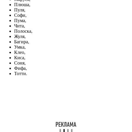
Плюша,
Пуля,
Софи,
Пума,
Чита,
Полоска,
Жуля,
Багира,
Умка,
Клео,
Киса,
Соня,
Фифа,
Тотти.