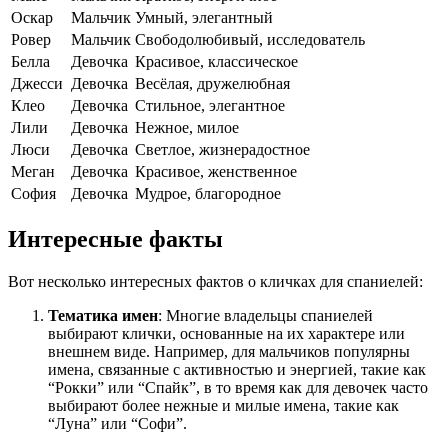
Оскар
Мальчик
Умный, элегантный
Ровер
Мальчик
Свободолюбивый, исследователь
Белла
Девочка
Красивое, классическое
Джесси
Девочка
Весёлая, дружелюбная
Клео
Девочка
Стильное, элегантное
Лили
Девочка
Нежное, милое
Люси
Девочка
Светлое, жизнерадостное
Меган
Девочка
Красивое, женственное
София
Девочка
Мудрое, благородное
Интересные факты
Вот несколько интересных фактов о кличках для спаниелей:
Тематика имен
: Многие владельцы спаниелей
выбирают клички, основанные на их характере или
внешнем виде. Например, для мальчиков популярны
имена, связанные с активностью и энергией, такие как
“Рокки” или “Спайк”, в то время как для девочек часто
выбирают более нежные и милые имена, такие как
“Луна” или “Софи”.