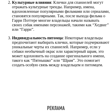
Культурные влияния
: Клички для спаниелей могут
отражать культурные тренды. Например, имена,
вдохновленные популярными фильмами или сериалами,
становятся популярными. Так, после выхода фильма о
Гарри Поттере многие владельцы начали называть
своих собак именами персонажей, такими как “Хедвиг”
или “Гарри”.
Индивидуальность питомца
: Некоторые владельцы
предпочитают выбирать клички, которые подчеркивают
уникальные черты их спаниелей. Например, если у
собаки необычный окрас или характерный шрам, это
может вдохновить на создание оригинального имени,
такого как “Пятнышко” или “Шрам”. Это помогает
создать особую связь между владельцем и питомцем.