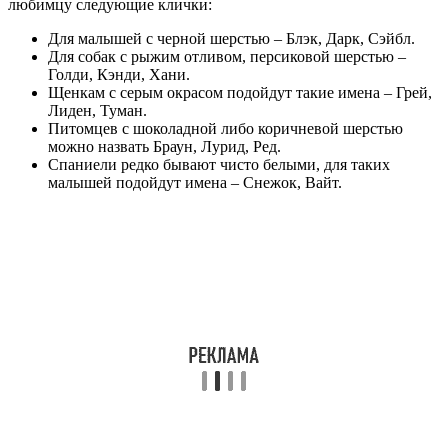
любимцу следующие клички:
Для малышей с черной шерстью – Блэк, Дарк, Сэйбл.
Для собак с рыжим отливом, персиковой шерстью –
Голди, Кэнди, Хани.
Щенкам с серым окрасом подойдут такие имена – Грей,
Лиден, Туман.
Питомцев с шоколадной либо коричневой шерстью
можно назвать Браун, Лурид, Ред.
Спаниели редко бывают чисто белыми, для таких
малышей подойдут имена – Снежок, Вайт.