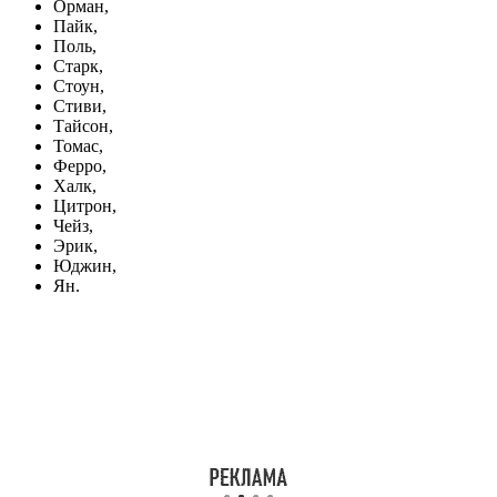
Орман,
Пайк,
Поль,
Старк,
Стоун,
Стиви,
Тайсон,
Томас,
Ферро,
Халк,
Цитрон,
Чейз,
Эрик,
Юджин,
Ян.