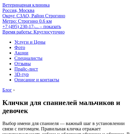
Ветеринарная клиника
Россия, Москва
Округ СЗАО, Район Строгино
Метро:
Строгино
0.6 км
+7 (495) 230-17-...
– показать
Время работы: Круглосуточно
Услуги и Цены
Фото
Акции
Специалисты
Отзывы
Прайс-лист
3D-тур
Описание и контакты
Блог
›
Клички для спаниелей мальчиков и
девочек
Выбор имени для спаниеля — важный шаг в установлении
связи с питомцем. Правильная кличка отражает