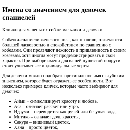
Имена со значением для девочек
спаниелей
Клички для маленьких собак: мальчики и девочки
Собачки-спаниели женского пола, как правило, отличаются
большей ласковостью и спокойствием по сравнению с
кобелями. Они проявляют нежность и привязанность к своим
хозяевам, хотя иногда могут продемонстрировать и свой
характер. При выборе имени для вашей пушистой подруги
стоит учитывать ее индивидуальные черты.
Для девочки можно подобрать оригинальное имя с глубоким
значением, которое будет отражать ее особенности. Вот
несколько примеров кличек, которые часто выбирают для
девочек:
Айми – символизирует красоту и любовь,
Аса – означает рассвет или утро,
Идзуми – переводится как ручей или бегущая вода,
Митико – означает дочь красоты,
Сакура – вишневый цветок,
Хана – просто цветок,