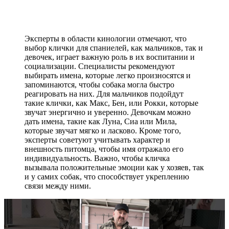
Эксперты в области кинологии отмечают, что
выбор клички для спаниелей, как мальчиков, так и
девочек, играет важную роль в их воспитании и
социализации. Специалисты рекомендуют
выбирать имена, которые легко произносятся и
запоминаются, чтобы собака могла быстро
реагировать на них. Для мальчиков подойдут
такие клички, как Макс, Бен, или Рокки, которые
звучат энергично и уверенно. Девочкам можно
дать имена, такие как Луна, Сиа или Мила,
которые звучат мягко и ласково. Кроме того,
эксперты советуют учитывать характер и
внешность питомца, чтобы имя отражало его
индивидуальность. Важно, чтобы кличка
вызывала положительные эмоции как у хозяев, так
и у самих собак, что способствует укреплению
связи между ними.