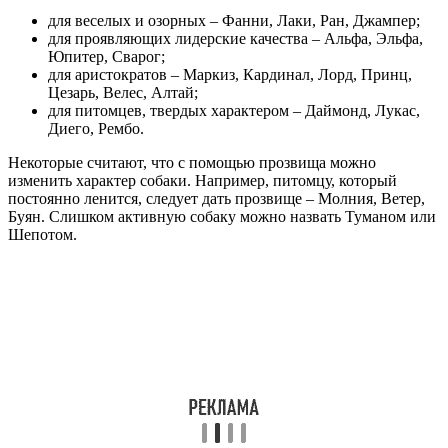
для веселых и озорных – Фанни, Лаки, Ран, Джампер;
для проявляющих лидерские качества – Альфа, Эльфа,
Юпитер, Сварог;
для аристократов – Маркиз, Кардинал, Лорд, Принц,
Цезарь, Велес, Алтай;
для питомцев, твердых характером – Даймонд, Лукас,
Диего, Рембо.
Некоторые считают, что с помощью прозвища можно
изменить характер собаки. Например, питомцу, который
постоянно ленится, следует дать прозвище – Молния, Ветер,
Буян. Слишком активную собаку можно назвать Туманом или
Шепотом.