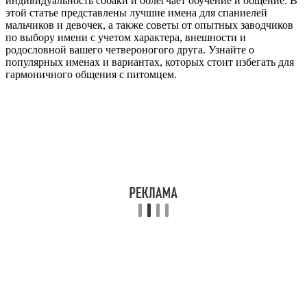
индивидуальность собаки и облегчает обучение и общение. В
этой статье представлены лучшие имена для спаниелей
мальчиков и девочек, а также советы от опытных заводчиков
по выбору имени с учетом характера, внешности и
родословной вашего четвероногого друга. Узнайте о
популярных именах и вариантах, которых стоит избегать для
гармоничного общения с питомцем.