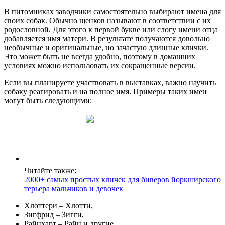
В питомниках заводчики самостоятельно выбирают имена для
своих собак. Обычно щенков называют в соответствии с их
родословной. Для этого к первой букве или слогу имени отца
добавляется имя матери. В результате получаются довольно
необычные и оригинальные, но зачастую длинные клички.
Это может быть не всегда удобно, поэтому в домашних
условиях можно использовать их сокращенные версии.
Если вы планируете участвовать в выставках, важно научить
собаку реагировать и на полное имя. Примеры таких имен
могут быть следующими:
Читайте также:
2000+ самых простых кличек для биверов йоркширского
терьера мальчиков и девочек
Хлоттери – Хлотти,
Зигфрид – Зигги,
Райнхарт – Райн и другие.