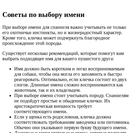
Советы по выбору имени
При выборе имени для спаниеля важно учитывать не только
его охотничьи инстинкты, но и жизнерадостный характер.
Кроме того, кличка может подчеркнуть благородное
происхождение этой породы.
Существует несколько рекомендаций, которые помогут вам
выбрать подходящее имя для вашего пушистого друга:
Имя должно быть коротким и легко воспринимаемым
для собаки, чтобы она могла его запомнить и быстро
реагировать. Оптимально, если кличка состоит из двух
слогов. Длинные имена сложно воспринимаются как
животным, так и их владельцем.
При выборе имени стоит учитывать породу. Спаниелям
не подойдут простые и обыденные клички. Их
аристократическая внешность требует
соответствующего имени.
Если у щенка есть родословная, кличка должна
соответствовать требованиям заводчика или питомника.
Обычно они указывают первую букву будущего имени.
Ласковые и уменьшительные имена, которые подходят