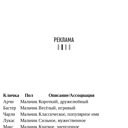
Кличка
Пол
Описание/Ассоциация
Арчи
Мальчик
Короткий, дружелюбный
Бастер
Мальчик
Весёлый, игривый
Чарли
Мальчик
Классическое, популярное имя
Лукас
Мальчик
Сильное, мужественное
Макс
Мальчик
Краткое, энергичное