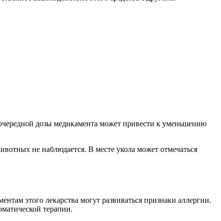
к очередной дозы медикамента может привести к уменьшению
ивотных не наблюдается. В месте укола может отмечаться
нтам этого лекарства могут развиваться признаки аллергии.
оматической терапии.