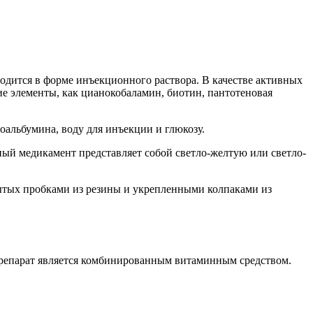
одится в форме инъекционного раствора. В качестве активных
кие элементы, как цианокобаламин, биотин, пантотеновая
оальбумина, воду для инъекции и глюкозу.
ый медикамент представляет собой светло-желтую или светло-
крытых пробками из резины и укрепленными колпаками из
препарат является комбинированным витаминным средством.