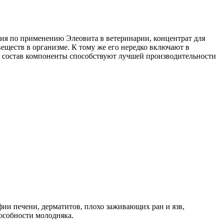
ия по применению Элеовита в ветеринарии, концентрат для
еществ в организме. К тому же его нередко включают в
го состав компоненты способствуют лучшей производительности
фии печени, дерматитов, плохо заживающих ран и язв,
особности молодняка.