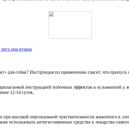
 чего она нужна
овит» для собак? Инструкция по применению гласит, что пропус
 прилагаемой инструкцией побочных эффектов и осложнений у ж
ение 12-14 суток.
 при высокой персональной чувствительности животного к элеме
акже использовать антигистаминные средства и лекарства симпт