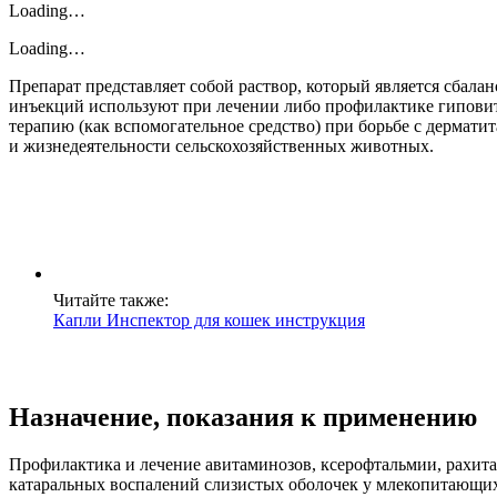
Loading…
Loading…
Препарат представляет собой раствор, который является сбал
инъекций используют при лечении либо профилактике гиповита
терапию (как вспомогательное средство) при борьбе с дермат
и жизнедеятельности сельскохозяйственных животных.
Читайте также:
Капли Инспектор для кошек инструкция
Назначение, показания к применению
Профилактика и лечение авитаминозов, ксерофтальмии, рахита
катаральных воспалений слизистых оболочек у млекопитающих