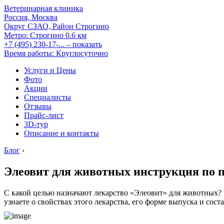
Ветеринарная клиника
Россия, Москва
Округ СЗАО, Район Строгино
Метро:
Строгино
0.6 км
+7 (495) 230-17-...
– показать
Время работы: Круглосуточно
Услуги и Цены
Фото
Акции
Специалисты
Отзывы
Прайс-лист
3D-тур
Описание и контакты
Блог
›
Элеовит для животных инструкция по
С какой целью назначают лекарство «Элеовит» для животных? 
узнаете о свойствах этого лекарства, его форме выпуска и соста