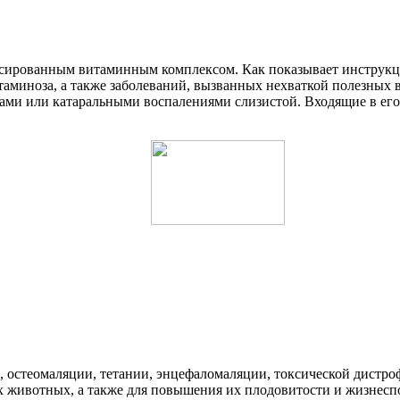
ансированным витаминным комплексом. Как показывает инструкц
миноза, а также заболеваний, вызванных нехваткой полезных в
итами или катаральными воспалениями слизистой. Входящие в е
, остеомаляции, тетании, энцефаломаляции, токсической дистро
 животных, а также для повышения их плодовитости и жизнесп