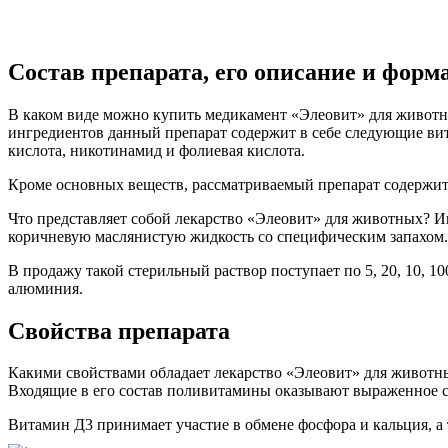
Состав препарата, его описание и форм
В каком виде можно купить медикамент «Элеовит» для животны
ингредиентов данный препарат содержит в себе следующие вита
кислота, никотинамид и фолиевая кислота.
Кроме основных веществ, рассматриваемый препарат содержит в
Что представляет собой лекарство «Элеовит» для животных? И
коричневую маслянистую жидкость со специфическим запахом.
В продажу такой стерильный раствор поступает по 5, 20, 10, 
алюминия.
Свойства препарата
Какими свойствами обладает лекарство «Элеовит» для животн
Входящие в его состав поливитамины оказывают выраженное с
Витамин Д3 принимает участие в обмене фосфора и кальция, а