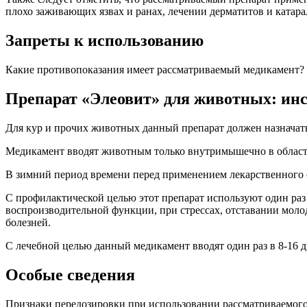
плохо заживающих язвах и ранах, лечении дерматитов и катар
Запреты к использованию
Какие противопоказания имеет рассматриваемый медикамент? Э
Препарат «Элеовит» для животных: ин
Для кур и прочих животных данный препарат должен назначать
Медикамент вводят животным только внутримышечно в область 
В зимний период времени перед применением лекарственного ср
С профилактической целью этот препарат используют один раз
воспроизводительной функции, при стрессах, отставании молод
болезней.
С лечебной целью данный медикамент вводят один раз в 8-16 д
Особые сведения
Признаки передозировки при использовании рассматриваемого 