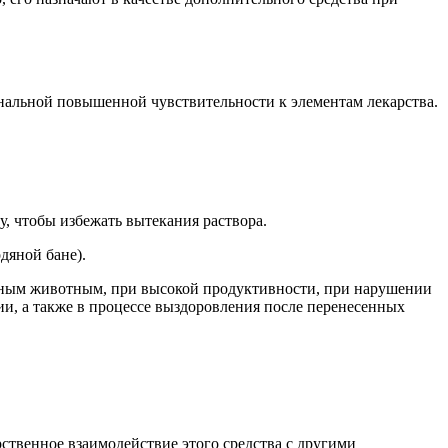
нальной повышенной чувствительности к элементам лекарства.
, чтобы избежать вытекания раствора.
дяной бане).
енным животным, при высокой продуктивности, при нарушении
ии, а также в процессе выздоровления после перенесенных
ственное взаимодействие этого средства с другими