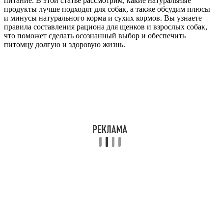
питание. В этой статье рассмотрим, какие натуральные
продукты лучше подходят для собак, а также обсудим плюсы
и минусы натурального корма и сухих кормов. Вы узнаете
правила составления рациона для щенков и взрослых собак,
что поможет сделать осознанный выбор и обеспечить
питомцу долгую и здоровую жизнь.