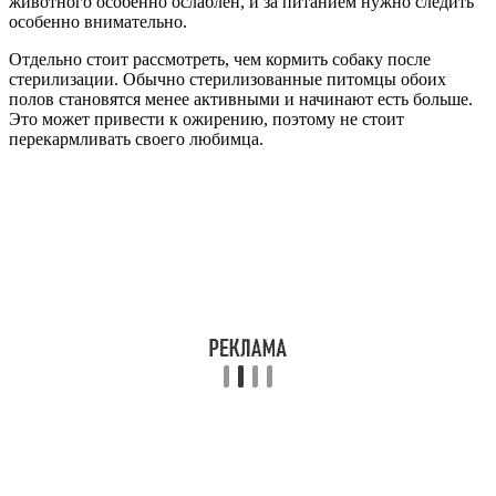
животного особенно ослаблен, и за питанием нужно следить
особенно внимательно.
Отдельно стоит рассмотреть, чем кормить собаку после
стерилизации. Обычно стерилизованные питомцы обоих
полов становятся менее активными и начинают есть больше.
Это может привести к ожирению, поэтому не стоит
перекармливать своего любимца.