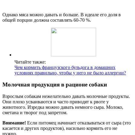
Однако мяса можно давать и больше. В идеале его доля в
общей порции должна составлять 60-70 %.
Читайте также:
Чем кормить французского бульдога в домашних
условиях правильно, чтобы у него не было аллергии?
Молочная продукция в рационе собаки
Взрослым собакам нежелательно давать молочные продукты.
Они плохо усваиваются и часто приводят к рвоте у
животного. Изредка можно давать немного сыра. Молоко,
сметана и творог под запретом.
Внимание!
Если питомец начинает отказываться от сыра (это
касается и других продуктов), насильно кормить его не
нужно.