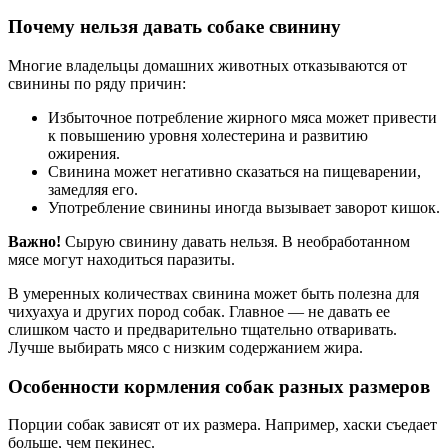
Почему нельзя давать собаке свинину
Многие владельцы домашних животных отказываются от
свинины по ряду причин:
Избыточное потребление жирного мяса может привести
к повышению уровня холестерина и развитию
ожирения.
Свинина может негативно сказаться на пищеварении,
замедляя его.
Употребление свинины иногда вызывает заворот кишок.
Важно!
Сырую свинину давать нельзя. В необработанном
мясе могут находиться паразиты.
В умеренных количествах свинина может быть полезна для
чихуахуа и других пород собак. Главное — не давать ее
слишком часто и предварительно тщательно отваривать.
Лучше выбирать мясо с низким содержанием жира.
Особенности кормления собак разных размеров
Порции собак зависят от их размера. Например, хаски съедает
больше, чем пекинес.