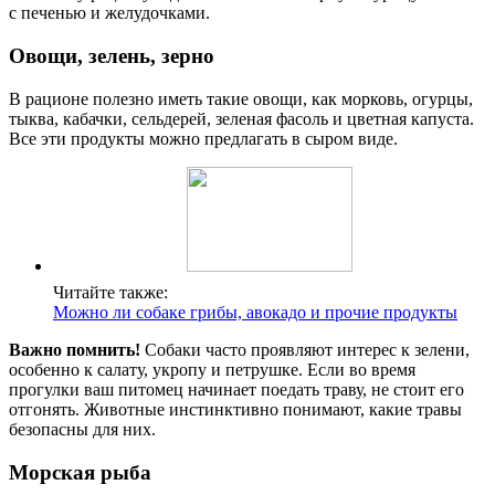
с печенью и желудочками.
Овощи, зелень, зерно
В рационе полезно иметь такие овощи, как морковь, огурцы,
тыква, кабачки, сельдерей, зеленая фасоль и цветная капуста.
Все эти продукты можно предлагать в сыром виде.
Читайте также:
Можно ли собаке грибы, авокадо и прочие продукты
Важно помнить!
Собаки часто проявляют интерес к зелени,
особенно к салату, укропу и петрушке. Если во время
прогулки ваш питомец начинает поедать траву, не стоит его
отгонять. Животные инстинктивно понимают, какие травы
безопасны для них.
Морская рыба