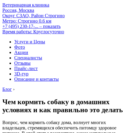
Ветеринарная клиника
Россия, Москва
Округ СЗАО, Район Строгино
Метро:
Строгино
0.6 км
+7 (495) 230-17-...
– показать
Время работы: Круглосуточно
Услуги и Цены
Фото
Акции
Специалисты
Отзывы
Прайс-лист
3D-тур
Описание и контакты
Блог
›
Чем кормить собаку в домашних
условиях и как правильно это делать
Вопрос, чем кормить собаку дома, волнует многих
владельцев, стремящихся обеспечить питомцу здоровое