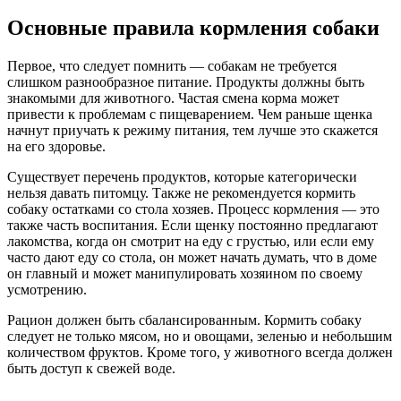
Основные правила кормления собаки
Первое, что следует помнить — собакам не требуется
слишком разнообразное питание. Продукты должны быть
знакомыми для животного. Частая смена корма может
привести к проблемам с пищеварением. Чем раньше щенка
начнут приучать к режиму питания, тем лучше это скажется
на его здоровье.
Существует перечень продуктов, которые категорически
нельзя давать питомцу. Также не рекомендуется кормить
собаку остатками со стола хозяев. Процесс кормления — это
также часть воспитания. Если щенку постоянно предлагают
лакомства, когда он смотрит на еду с грустью, или если ему
часто дают еду со стола, он может начать думать, что в доме
он главный и может манипулировать хозяином по своему
усмотрению.
Рацион должен быть сбалансированным. Кормить собаку
следует не только мясом, но и овощами, зеленью и небольшим
количеством фруктов. Кроме того, у животного всегда должен
быть доступ к свежей воде.