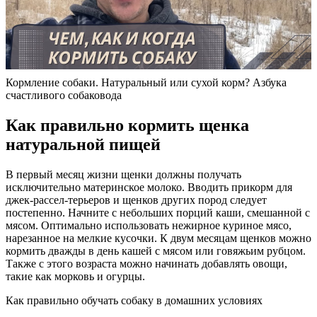
Кормление собаки. Натуральный или сухой корм? Азбука
счастливого собаковода
Как правильно кормить щенка
натуральной пищей
В первый месяц жизни щенки должны получать
исключительно материнское молоко. Вводить прикорм для
джек-рассел-терьеров и щенков других пород следует
постепенно. Начните с небольших порций каши, смешанной с
мясом. Оптимально использовать нежирное куриное мясо,
нарезанное на мелкие кусочки. К двум месяцам щенков можно
кормить дважды в день кашей с мясом или говяжьим рубцом.
Также с этого возраста можно начинать добавлять овощи,
такие как морковь и огурцы.
Как правильно обучать собаку в домашних условиях