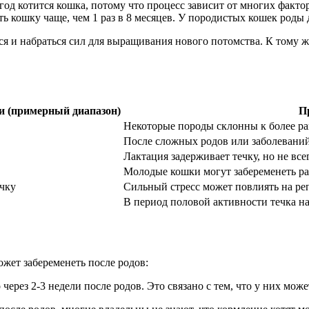
 год котится кошка, потому что процесс зависит от многих факто
ь кошку чаще, чем 1 раз в 8 месяцев. У породистых кошек роды 
я и набраться сил для выращивания нового потомства. К тому ж
и (примерный диапазон)
П
Некоторые породы склонны к более р
После сложных родов или заболеваний
Лактация задерживает течку, но не все
Молодые кошки могут забеременеть ра
ечку
Сильный стресс может повлиять на ре
В период половой активности течка на
ожет забеременеть после родов:
через 2-3 недели после родов. Это связано с тем, что у них може