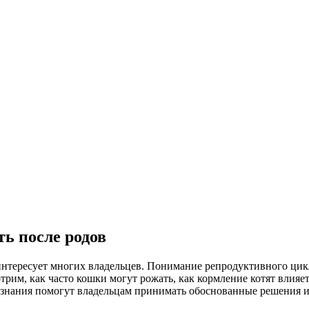
ь после родов
, интересует многих владельцев. Понимание репродуктивного цик
трим, как часто кошки могут рожать, как кормление котят влия
 знания помогут владельцам принимать обоснованные решения и 