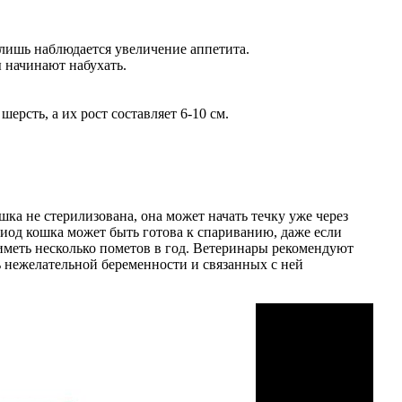
 лишь наблюдается увеличение аппетита.
ы начинают набухать.
шерсть, а их рост составляет 6-10 см.
ка не стерилизована, она может начать течку уже через
ериод кошка может быть готова к спариванию, даже если
 иметь несколько пометов в год. Ветеринары рекомендуют
ь нежелательной беременности и связанных с ней