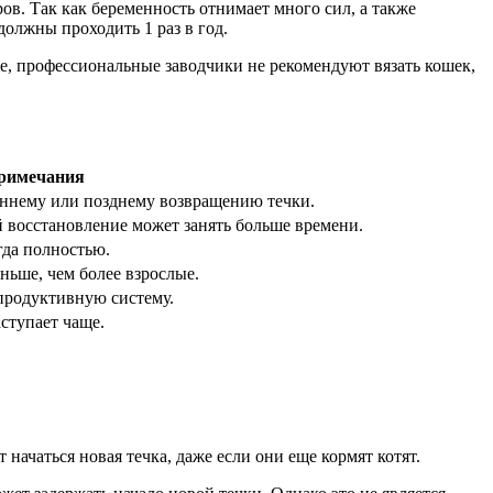
ров. Так как беременность отнимает много сил, а также
должны проходить 1 раз в год.
е, профессиональные заводчики не рекомендуют вязать кошек,
римечания
аннему или позднему возвращению течки.
 восстановление может занять больше времени.
гда полностью.
ньше, чем более взрослые.
продуктивную систему.
ступает чаще.
т начаться новая течка, даже если они еще кормят котят.