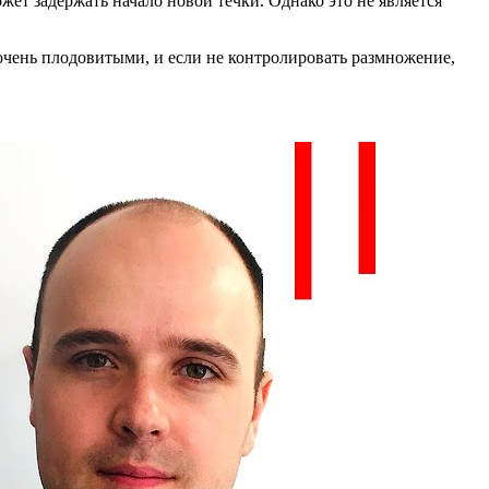
ожет задержать начало новой течки. Однако это не является
х очень плодовитыми, и если не контролировать размножение,