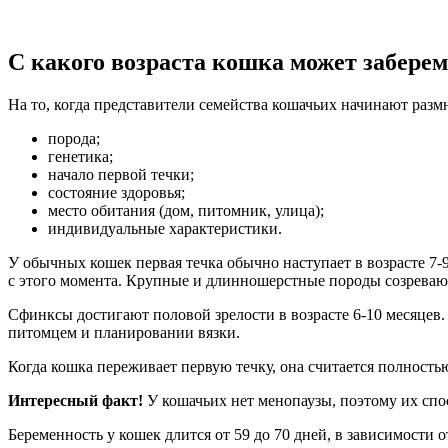
С какого возраста кошка может забере
На то, когда представители семейства кошачьих начинают размн
порода;
генетика;
начало первой течки;
состояние здоровья;
место обитания (дом, питомник, улица);
индивидуальные характеристики.
У обычных кошек первая течка обычно наступает в возрасте 7-9
с этого момента. Крупные и длинношерстные породы созревают 
Сфинксы достигают половой зрелости в возрасте 6-10 месяцев.
питомцем и планировании вязки.
Когда кошка переживает первую течку, она считается полност
Интересный факт!
У кошачьих нет менопаузы, поэтому их спо
Беременность у кошек длится от 59 до 70 дней, в зависимости