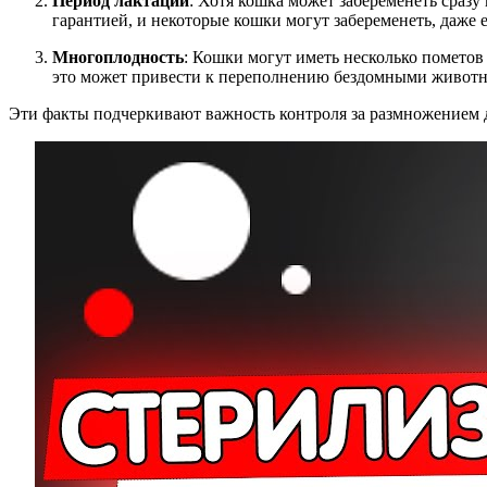
Период лактации
: Хотя кошка может забеременеть сразу
гарантией, и некоторые кошки могут забеременеть, даже е
Многоплодность
: Кошки могут иметь несколько пометов 
это может привести к переполнению бездомными живот
Эти факты подчеркивают важность контроля за размножением 