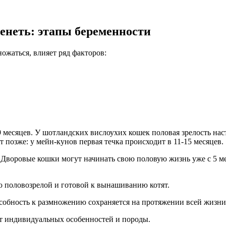
менеть: этапы беременности
ожаться, влияет ряд факторов:
 месяцев. У шотландских вислоухих кошек половая зрелость насту
позже: у мейн-кунов первая течка происходит в 11-15 месяцев.
 Дворовые кошки могут начинать свою половую жизнь уже с 5 ме
ью половозрелой и готовой к вынашиванию котят.
собность к размножению сохраняется на протяжении всей жизни
 от индивидуальных особенностей и породы.