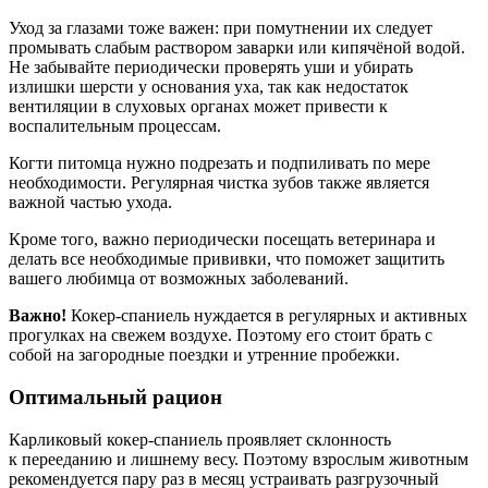
Уход за глазами тоже важен: при помутнении их следует
промывать слабым раствором заварки или кипячёной водой.
Не забывайте периодически проверять уши и убирать
излишки шерсти у основания уха, так как недостаток
вентиляции в слуховых органах может привести к
воспалительным процессам.
Когти питомца нужно подрезать и подпиливать по мере
необходимости. Регулярная чистка зубов также является
важной частью ухода.
Кроме того, важно периодически посещать ветеринара и
делать все необходимые прививки, что поможет защитить
вашего любимца от возможных заболеваний.
Важно!
Кокер-спаниель нуждается в регулярных и активных
прогулках на свежем воздухе. Поэтому его стоит брать с
собой на загородные поездки и утренние пробежки.
Оптимальный рацион
Карликовый кокер-спаниель проявляет склонность
к перееданию и лишнему весу. Поэтому взрослым животным
рекомендуется пару раз в месяц устраивать разгрузочный