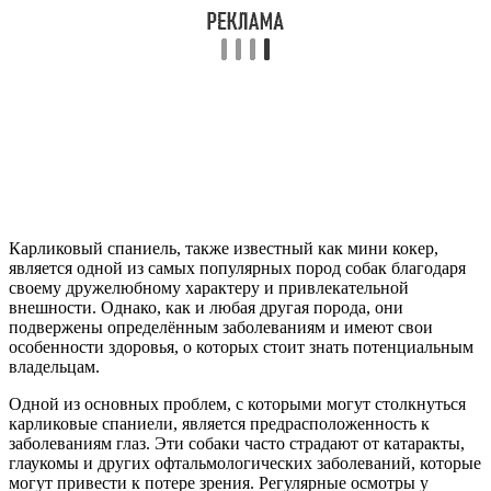
Карликовый спаниель, также известный как мини кокер,
является одной из самых популярных пород собак благодаря
своему дружелюбному характеру и привлекательной
внешности. Однако, как и любая другая порода, они
подвержены определённым заболеваниям и имеют свои
особенности здоровья, о которых стоит знать потенциальным
владельцам.
Одной из основных проблем, с которыми могут столкнуться
карликовые спаниели, является предрасположенность к
заболеваниям глаз. Эти собаки часто страдают от катаракты,
глаукомы и других офтальмологических заболеваний, которые
могут привести к потере зрения. Регулярные осмотры у