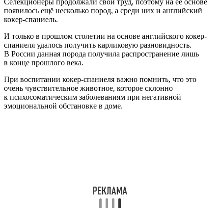
Селекционеры продолжали свой труд, поэтому на её основе
появилось ещё несколько пород, а среди них и английский
кокер-спаниель.
И только в прошлом столетии на основе английского кокер-
спаниеля удалось получить карликовую разновидность.
В России данная порода получила распространение лишь
в конце прошлого века.
При воспитании кокер-спаниеля важно помнить, что это
очень чувствительное животное, которое склонно
к психосоматическим заболеваниям при негативной
эмоциональной обстановке в доме.