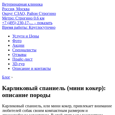
Ветеринарная клиника
Россия, Москва
Округ СЗАО, Район Строгино
Метро:
Строгино
0.6 км
+7 (495) 230-17-...
– показать
Время работы: Круглосуточно
Услуги и Цены
Фото
Акции
Специалисты
Отзывы
Прайс-лист
3D-тур
Описание и контакты
Блог
›
Карликовый спаниель (мини кокер):
описание породы
Карликовый спаниель, или мини кокер, привлекает внимание
любителей собак своим компактным размером и