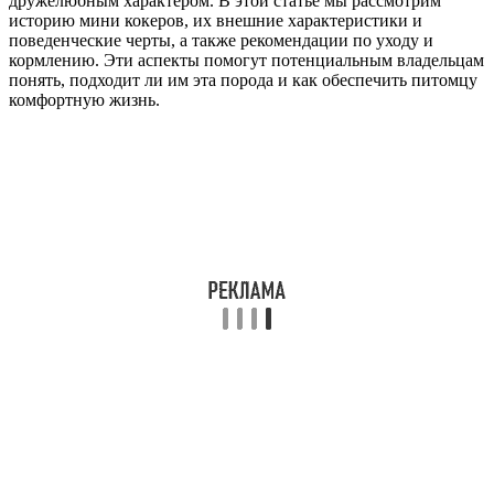
дружелюбным характером. В этой статье мы рассмотрим
историю мини кокеров, их внешние характеристики и
поведенческие черты, а также рекомендации по уходу и
кормлению. Эти аспекты помогут потенциальным владельцам
понять, подходит ли им эта порода и как обеспечить питомцу
комфортную жизнь.