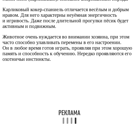
Карликовый кокер-спаниель отличается весёлым и добрым
нравом. Для него характерны неуёмная энергичность
и игривость. Даже после длительной прогулки пёсик будет
активным и подвижным.
Животное очень нуждается во внимании хозяина, при этом
часто способно улавливать перемены в его настроении.
Он в любое время готов играть, проявляя при этом хорошую
память и способность к обучению. Нередко проявляются его
охотничьи инстинкты.