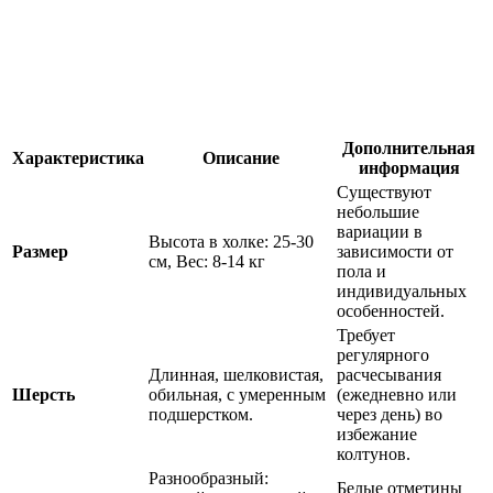
Дополнительная
Характеристика
Описание
информация
Существуют
небольшие
вариации в
Высота в холке: 25-30
Размер
зависимости от
см, Вес: 8-14 кг
пола и
индивидуальных
особенностей.
Требует
регулярного
Длинная, шелковистая,
расчесывания
Шерсть
обильная, с умеренным
(ежедневно или
подшерстком.
через день) во
избежание
колтунов.
Разнообразный:
Белые отметины