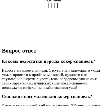
Вопрос-ответ
Каковы недостатки породы кокер-спаниель?
Недостатки кокер-спаниеля. Отсутствие надлежащего ухода
может привести к проблемам с кожей, пухлости или
спутыванию шерсти. Чувствительное здоровье ушей: из-за
своих характерных пушистых ушей кокер-спаниели
подвержены инфекциям и заболеваниям ушей.
Сколько стоит маленький кокер-спаниель?
Сколько стоит английский кокер-спаниель? Стоимость щенка