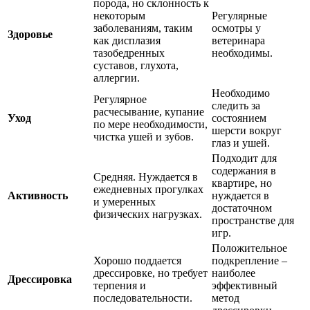
порода, но склонность к
некоторым
Регулярные
заболеваниям, таким
осмотры у
Здоровье
как дисплазия
ветеринара
тазобедренных
необходимы.
суставов, глухота,
аллергии.
Необходимо
Регулярное
следить за
расчесывание, купание
Уход
состоянием
по мере необходимости,
шерсти вокруг
чистка ушей и зубов.
глаз и ушей.
Подходит для
содержания в
Средняя. Нуждается в
квартире, но
ежедневных прогулках
Активность
нуждается в
и умеренных
достаточном
физических нагрузках.
пространстве для
игр.
Положительное
Хорошо поддается
подкрепление –
дрессировке, но требует
наиболее
Дрессировка
терпения и
эффективный
последовательности.
метод