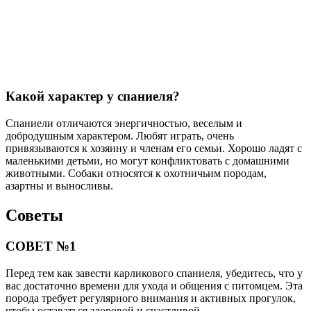
Какой характер у спаниеля?
Спаниели отличаются энергичностью, веселым и
добродушным характером. Любят играть, очень
привязываются к хозяину и членам его семьи. Хорошо ладят с
маленькими детьми, но могут конфликтовать с домашними
животными. Собаки относятся к охотничьим породам,
азартны и выносливы.
Советы
СОВЕТ №1
Перед тем как завести карликового спаниеля, убедитесь, что у
вас достаточно времени для ухода и общения с питомцем. Эта
порода требует регулярного внимания и активных прогулок,
чтобы оставаться здоровой и счастливой.