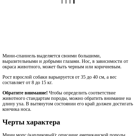
Мини-спаниель выделяется своими большими,
выразительными и добрыми глазами. Нос, в зависимости от
окраса животного, может быть черным или коричневым.
Рост взрослой собаки варьируется от 35 до 40 см, а вес
составляет от 8 до 15 кг.
Обратите внимание!
Чтобы определить соответствие
животного стандартам породы, можно обратить внимание на
длину уха. В вытянутом состоянии его край должен достигать
кончика носа.
Черты характера
Мини мопс (карликовый): описание американской породы