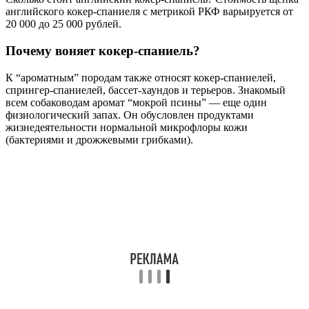
английского кокер-спаниеля с метрикой РКФ варьируется от
20 000 до 25 000 рублей.
Почему воняет кокер-спаниель?
К “ароматным” породам также относят кокер-спаниелей,
спрингер-спаниелей, бассет-хаундов и терьеров. Знакомый
всем собаководам аромат “мокрой псины” — еще один
физиологический запах. Он обусловлен продуктами
жизнедеятельности нормальной микрофлоры кожи
(бактериями и дрожжевыми грибками).