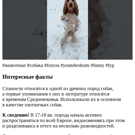
#животные #собака #foryou #youtubeshorts #funny #fyp
Интересные факты
Спаниели относятся к одной из древних пород собак,
а первые упоминания о них в литературе относятся
к временам Средневековья. Использовали их в основном
в качестве охотничьих собак.
К сведению!
В 17-18 вв. порода начала активно
распространяться по всей Европе, видоизменяясь при этом
и разделившись в итоге на несколько разновидностей.