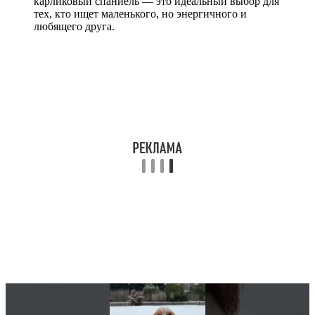
карликовый спаниель — это идеальный выбор для
тех, кто ищет маленького, но энергичного и
любящего друга.