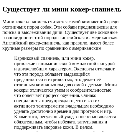
Существует ли мини кокер-спаниель
Мини кокер-спаниель считается самой компактной среди
охотничьих пород собак. Эти собаки предназначены для
поиска и выслеживания дичи. Существует две основные
разновидности этой породы: английская и американская.
Английский кокер-спаниель, как правило, имеет более
крупные размеры по сравнению с американским.
Карликовый спаниель, или мини кокер,
привлекает внимание своей компактной фигурой
и дружелюбным характером. Эксперты отмечают,
что эта порода обладает выдающейся
преданностью и игривостью, что делает её
отличным компаньоном для семей с детьми. Мини
кокеры отличаются умом и сообразительностью,
что облегчает процесс обучения. Однако
специалисты предупреждают, что из-за их
активного темперамента владельцам необходимо
уделять достаточно времени для прогулок и игр.
Кроме того, регулярный уход за шерстью является
обязательным, чтобы избежать запутывания и
поддерживать здоровье кожи. В целом,