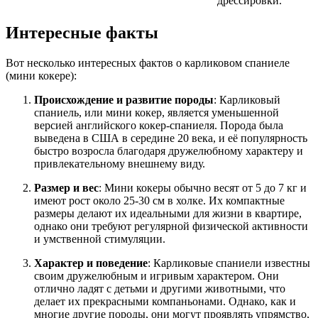
дрессировки.
Интересные факты
Вот несколько интересных фактов о карликовом спаниеле
(мини кокере):
Происхождение и развитие породы
: Карликовый
спаниель, или мини кокер, является уменьшенной
версией английского кокер-спаниеля. Порода была
выведена в США в середине 20 века, и её популярность
быстро возросла благодаря дружелюбному характеру и
привлекательному внешнему виду.
Размер и вес
: Мини кокеры обычно весят от 5 до 7 кг и
имеют рост около 25-30 см в холке. Их компактные
размеры делают их идеальными для жизни в квартире,
однако они требуют регулярной физической активности
и умственной стимуляции.
Характер и поведение
: Карликовые спаниели известны
своим дружелюбным и игривым характером. Они
отлично ладят с детьми и другими животными, что
делает их прекрасными компаньонами. Однако, как и
многие другие породы, они могут проявлять упрямство,