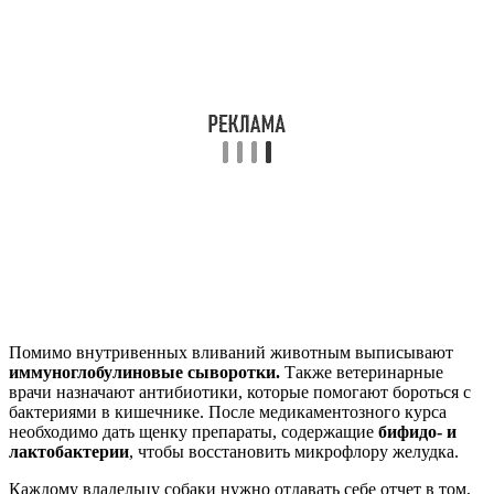
Помимо внутривенных вливаний животным выписывают
иммуноглобулиновые сыворотки.
Также ветеринарные
врачи назначают антибиотики, которые помогают бороться с
бактериями в кишечнике. После медикаментозного курса
необходимо дать щенку препараты, содержащие
бифидо- и
лактобактерии
, чтобы восстановить микрофлору желудка.
Каждому владельцу собаки нужно отдавать себе отчет в том,