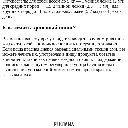
Энтеросгель: для собак весом до 5 кг — 1 чайная ложка (2 мл),
для средних пород — 1,5-2 чайной ложки (2,5 — 3 мл), для
крупных пород от 1 до 2 столовых ложек (5-7 мл) по 3 раза в
день.
Как лечить кровавый понос?
Возможно, вашему врачу придется вводить вам внутривенные
жидкости, чтобы помочь восполнить потерянную жидкость.
Если ваша красная диарея вызвана анальными трещинами, вы
можете лечить их, употребляя в пищу продукты, богатые
клетчаткой, такие как цельные зерна и овощи. Поддержание
водного баланса путем регулярного употребления воды и
выполнения упражнений может помочь предотвратить
разрывы ануса.