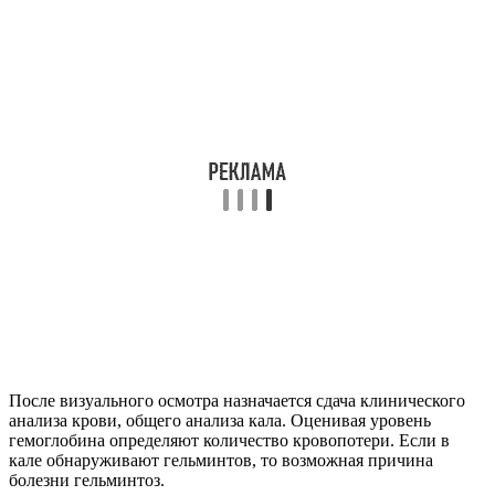
После визуального осмотра назначается сдача клинического
анализа крови, общего анализа кала. Оценивая уровень
гемоглобина определяют количество кровопотери. Если в
кале обнаруживают гельминтов, то возможная причина
болезни гельминтоз.