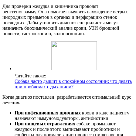
Для проверки желудка и кишечника проводят
рентгенограмму. Она помогает выявить нахождение острых
инородных предметов в органах и перфорацию стенок
последних. Дабы уточнить диагноз специалисты могут
назначить биохимический анализ крови, УЗИ брюшной
полости, гастроскопию, колоноскопию.
Читайте также:
Собака часто дышит в спокойном состоянии: что делать
при проблемах с дыханием?
Когда диагноз поставлен, разрабатывается оптимальный курс
лечения.
При инфекционных причинах
крови в кале пациенту
назначают иммуномодуляторы, антибиотики.
При пищевых отравлениях
собаке промывают
желудок и после этого выписывают пробиотики и
сорбенты для нормализации процесса пищеварения.