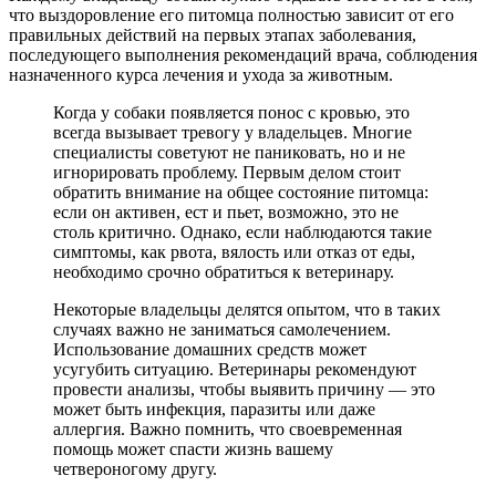
что выздоровление его питомца полностью зависит от его
правильных действий на первых этапах заболевания,
последующего выполнения рекомендаций врача, соблюдения
назначенного курса лечения и ухода за животным.
Когда у собаки появляется понос с кровью, это
всегда вызывает тревогу у владельцев. Многие
специалисты советуют не паниковать, но и не
игнорировать проблему. Первым делом стоит
обратить внимание на общее состояние питомца:
если он активен, ест и пьет, возможно, это не
столь критично. Однако, если наблюдаются такие
симптомы, как рвота, вялость или отказ от еды,
необходимо срочно обратиться к ветеринару.
Некоторые владельцы делятся опытом, что в таких
случаях важно не заниматься самолечением.
Использование домашних средств может
усугубить ситуацию. Ветеринары рекомендуют
провести анализы, чтобы выявить причину — это
может быть инфекция, паразиты или даже
аллергия. Важно помнить, что своевременная
помощь может спасти жизнь вашему
четвероногому другу.