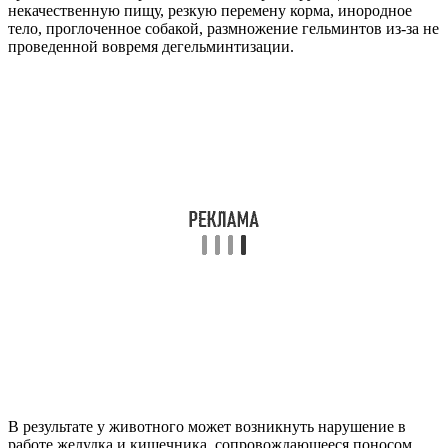
некачественную пищу, резкую перемену корма, инородное
тело, проглоченное собакой, размножение гельминтов из-за не
проведенной вовремя дегельминтизации.
В результате у животного может возникнуть нарушение в
работе желудка и кишечника, сопровождающееся поносом.