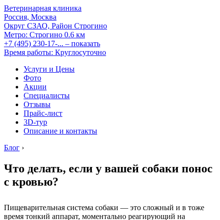
Ветеринарная клиника
Россия, Москва
Округ СЗАО, Район Строгино
Метро:
Строгино
0.6 км
+7 (495) 230-17-...
– показать
Время работы: Круглосуточно
Услуги и Цены
Фото
Акции
Специалисты
Отзывы
Прайс-лист
3D-тур
Описание и контакты
Блог
›
Что делать, если у вашей собаки понос
с кровью?
Пищеварительная система собаки — это сложный и в тоже
время тонкий аппарат, моментально реагирующий на