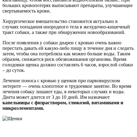
больших кровопотерях выписывают препараты, улучшающие
свертываемость крови.
Хирургическое вмешательство становится актуально в
случаях попадания инородного тела в желудочно-кишечный
тракт собаки, а также при обнаружении новообразований.
После появления у собаки диареи с кровью очень важно
перестать давать ей какую-либо пищу в течение дня и следить
затем, чтобы она потребляла как можно больше воды. Таким
образом, снижается риск обезвоживания организма. Время
голодовки щенка должно составлять 6 часов, взрослой собаки
– до суток.
Лечение поноса с кровью у щенков при парвовирусном
энтерите — очень хлопотное и трудоемкое занятие. Во время
лечения собаку лишают еды, в некоторых случаях и воды.
Диета может длится от 3 до 10 дней. Им назначают
капельницы с физраствором, глюкозой, витаминами и
микроэлементами.