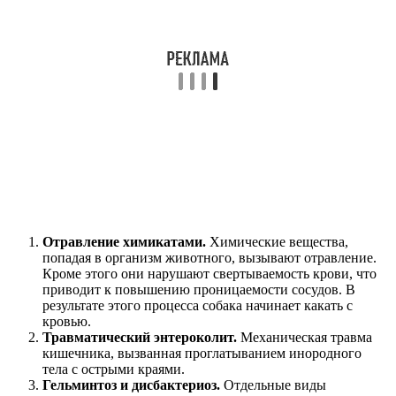
Отравление химикатами.
Химические вещества,
попадая в организм животного, вызывают отравление.
Кроме этого они нарушают свертываемость крови, что
приводит к повышению проницаемости сосудов. В
результате этого процесса собака начинает какать с
кровью.
Травматический энтероколит.
Механическая травма
кишечника, вызванная проглатыванием инородного
тела с острыми краями.
Гельминтоз
и дисбактериоз.
Отдельные виды