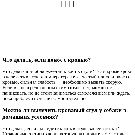
Что делать, если понос с кровью?
Что делать при обнаружении крови в стуле? Если кроме крови
в кале есть высокая температура тела, частый понос и рвота с
кровью, сильная слабость — необходимо вызвать скорую.
Если вышеперечисленных симптомов нет, можно не
паниковать, но не стоит заниматься самолечением или ждать,
пока проблема исчезнет самостоятельно.
Можно ли вылечить кровавый стул у собаки в
домашних условиях?
Что делать, если вы видите кровь в стуле вашей собаки?
Независимо от типа крови, которую вы видите в стуле или