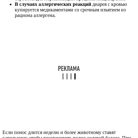
В случаях аллергических реакций
диарея с кровью
купируется медикаментами со срочным изъятием из
рациона аллергена.
Если понос длится неделю и более животному ставят
капельницу, чтобы восстановить водно-солевой баланс. При