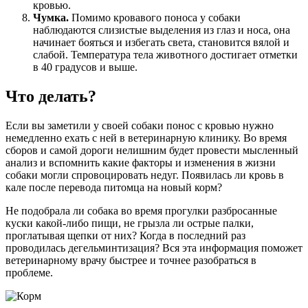
кровью.
Чумка.
Помимо кровавого поноса у собаки
наблюдаются слизистые выделения из глаз и носа, она
начинает бояться и избегать света, становится вялой и
слабой. Температура тела животного достигает отметки
в 40 градусов и выше.
Что делать?
Если вы заметили у своей собаки понос с кровью нужно
немедленно ехать с ней в ветеринарную клинику. Во время
сборов и самой дороги нелишним будет провести мысленный
анализ и вспомнить какие факторы и изменения в жизни
собаки могли спровоцировать недуг. Появилась ли кровь в
кале после перевода питомца на новый корм?
Не подобрала ли собака во время прогулки разбросанные
куски какой-либо пищи, не грызла ли острые палки,
проглатывая щепки от них? Когда в последний раз
проводилась дегельминтизация? Вся эта информация поможет
ветеринарному врачу быстрее и точнее разобраться в
проблеме.