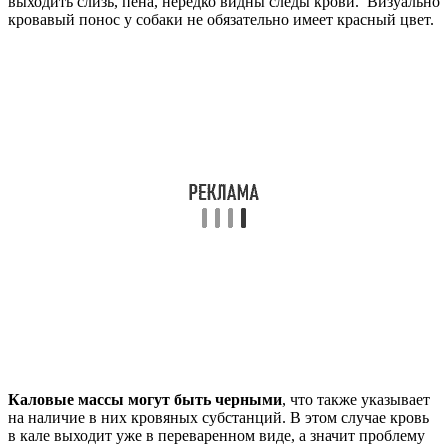
выходить слизь, пена, нередко видны следы крови. Визуально
кровавый понос у собаки не обязательно имеет красный цвет.
Каловые массы могут быть черными
, что также указывает
на наличие в них кровяных субстанций. В этом случае кровь
в кале выходит уже в переваренном виде, а значит проблему