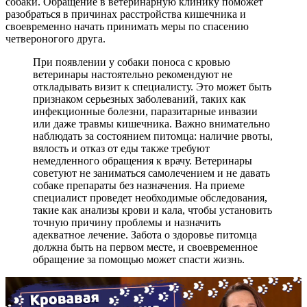
собаки. Обращение в ветеринарную клинику поможет
разобраться в причинах расстройства кишечника и
своевременно начать принимать меры по спасению
четвероногого друга.
При появлении у собаки поноса с кровью
ветеринары настоятельно рекомендуют не
откладывать визит к специалисту. Это может быть
признаком серьезных заболеваний, таких как
инфекционные болезни, паразитарные инвазии
или даже травмы кишечника. Важно внимательно
наблюдать за состоянием питомца: наличие рвоты,
вялость и отказ от еды также требуют
немедленного обращения к врачу. Ветеринары
советуют не заниматься самолечением и не давать
собаке препараты без назначения. На приеме
специалист проведет необходимые обследования,
такие как анализы крови и кала, чтобы установить
точную причину проблемы и назначить
адекватное лечение. Забота о здоровье питомца
должна быть на первом месте, и своевременное
обращение за помощью может спасти жизнь.