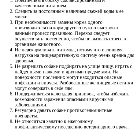
Обеспечивать собаку сбалансированным и
качественным питанием.
Следить за постоянным наличием свежей воды в ее
миске.
При необходимости замены корма одного
производителя на корм другого нужно выстроить
данный процесс правильно. Переход следует
осуществлять постепенно, чтобы не вызвать стресс в
организме животного.
Не перекармливать питомца, потому что излишняя
нагрузка на пищеварительную систему очень вредна для
здоровья.
Не разрешать собаке подбирать на улице пищу, играть с
найденными палками и другими предметами. На
поверхности последних могут находиться опасные
инфекции и вирусы. Разбросанные же пищевые остатки
могут содержать в себе яды.
Придерживаться календаря прививок, чтобы избежать
возможности заражения опасными вирусными
заболеваниями.
Регулярно давать собаке противогельминтные
препараты.
Не относиться халатно к ежегодному
профилактическому посещению ветеринарного врача.