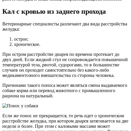
Кал с кровью из заднего прохода
Ветеринарные специалисты различают два вида расстройства
желудка:
острое;
хроническое.
При остром расстройстве диарея по времени протекает до
двух дней. Если жидкий стул не сопровождается повышенной
температурой тела, рвотой, судорогами, то в большинстве
случаев он проходит самостоятельно без какого-либо
медикаментозного вмешательства со стороны человека.
Причинами такого поноса может являться смена выдаваемого
собаке корма или перевод животного с промышленного
рациона на натуральный.
Если же понос не прекращается, то речь идет о хроническом
расстройстве желудка, при котором диарея затягивается на две
недели и более. При этом с каловыми массами может