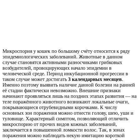
Микроспория у кошек по большому счёту относится к ряду
эпидемиологических заболеваний. Животные в данном
случае становятся активными разносчиками грибковых
возбудителей, провоцирующих начало эпидемии в
человеческой среде. Период инкубационной прогрессии в
таком случае может достигать
3 календарных месяцев
.
Именно поэтому выявить наличие данной болезни на ранней
её стадии фактически невозможно. Внешние признаки
начинают проявляться лишь на поздних этапах развития — на
теле поражённого животного возникают локальные очаги,
покрывающиеся отрубевидными корочками. К числу
основных зон поражения можно отнести голову, шею, уши и
туловище. Характерный симптом, позволяющий отличить
микроспорию от прочих видов кожных заболеваний,
заключается в повышенной ломкости волос. Так, в зонах
поражения можно наблюдать некую имитацию короткой