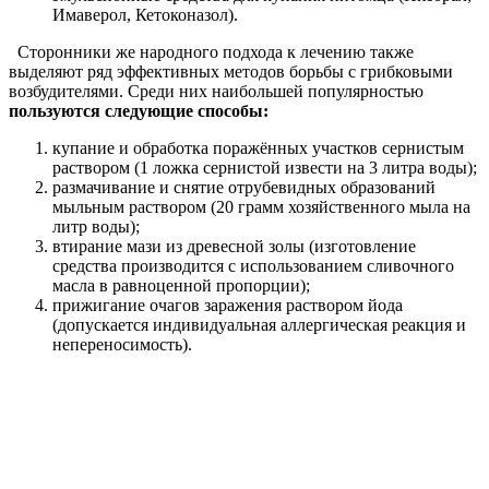
Имаверол, Кетоконазол).
Сторонники же народного подхода к лечению также
выделяют ряд эффективных методов борьбы с грибковыми
возбудителями. Среди них наибольшей популярностью
пользуются следующие способы:
купание и обработка поражённых участков сернистым
раствором (1 ложка сернистой извести на 3 литра воды);
размачивание и снятие отрубевидных образований
мыльным раствором (20 грамм хозяйственного мыла на
литр воды);
втирание мази из древесной золы (изготовление
средства производится с использованием сливочного
масла в равноценной пропорции);
прижигание очагов заражения раствором йода
(допускается индивидуальная аллергическая реакция и
непереносимость).