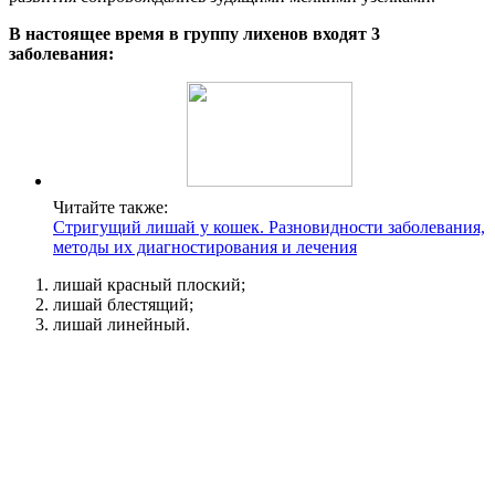
В настоящее время в группу лихенов входят 3
заболевания:
Читайте также:
Стригущий лишай у кошек. Разновидности заболевания,
методы их диагностирования и лечения
лишай красный плоский;
лишай блестящий;
лишай линейный.