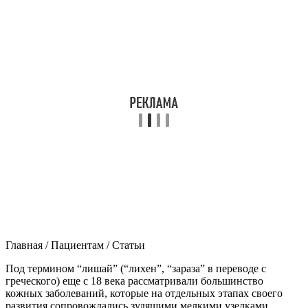
Главная / Пациентам / Статьи
Под термином “лишай” (“лихен”, “зараза” в переводе с
греческого) еще с 18 века рассматривали большинство
кожных заболеваний, которые на отдельных этапах своего
развития сопровождались зудящими мелкими узелками.