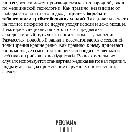
лишая у кошек может производиться как по народной, так и
по медицинской технологии. Как правило, независимо от
выбора того или иного подхода,
процесс борьбы с
заболеванием требует больших усилий
. Так, довольно часто
на полное искоренение недуга уходят недели и даже месяцы.
Некоторые специалисты в этой связи предлагают
альтернативный путь устранения угрозы — усыпление.
Разумеется, подобный вариант рассматривается с серьёзной
точки зрения крайне редко. Как правило, к нему прибегают
лишь молодые семьи, старающиеся огородить маленького
ребёнка от грибковых возбудителей. Во всех остальных
случаях используется стандартная медикаментозная терапия,
подразумевающая применение наружных и внутренних
средств.