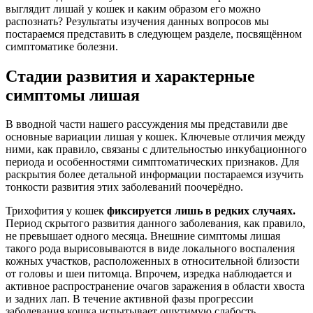
выглядит лишай у кошек и каким образом его можно
распознать? Результаты изучения данных вопросов мы
постараемся представить в следующем разделе, посвящённом
симптоматике болезни.
Стадии развития и характерные
симптомы лишая
В вводной части нашего рассуждения мы представили две
основные вариации лишая у кошек. Ключевые отличия между
ними, как правило, связаны с длительностью инкубационного
периода и особенностями симптоматических признаков. Для
раскрытия более детальной информации постараемся изучить
тонкости развития этих заболеваний поочерёдно.
Трихофития у кошек
фиксируется лишь в редких случаях.
Период скрытого развития данного заболевания, как правило,
не превышает одного месяца. Внешние симптомы лишая
такого рода вырисовываются в виде локального воспаления
кожных участков, расположенных в относительной близости
от головы и шеи питомца. Впрочем, изредка наблюдается и
активное распространение очагов заражения в области хвоста
и задних лап. В течение активной фазы прогрессии
заболевания кошка испытывает ощутимую слабость,