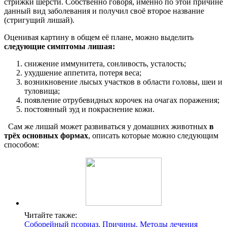
стрижки шерсти. Собственно говоря, именно по этой причине
данный вид заболевания и получил своё второе название
(стригущий лишай).
Оценивая картину в общем её плане, можно выделить
следующие симптомы лишая:
снижение иммунитета, сонливость, усталость;
ухудшение аппетита, потеря веса;
возникновение лысых участков в области головы, шеи и
туловища;
появление отрубевидных корочек на очагах поражения;
постоянный зуд и покраснение кожи.
Сам же лишай может развиваться у домашних животных
в
трёх основных формах
, описать которые можно следующим
способом:
Читайте также:
Соборейный псориаз. Причины. Методы лечения