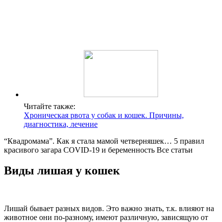
Читайте также:
Хроническая рвота у собак и кошек. Причины,
диагностика, лечение
“Квадромама”. Как я стала мамой четверняшек… 5 правил
красивого загара COVID-19 и беременность Все статьи
Виды лишая у кошек
Лишай бывает разных видов. Это важно знать, т.к. влияют на
животное они по-разному, имеют различную, зависящую от