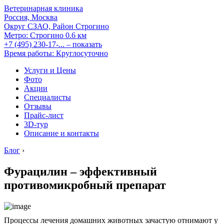
Ветеринарная клиника
Россия, Москва
Округ СЗАО, Район Строгино
Метро:
Строгино
0.6 км
+7 (495) 230-17-...
– показать
Время работы: Круглосуточно
Услуги и Цены
Фото
Акции
Специалисты
Отзывы
Прайс-лист
3D-тур
Описание и контакты
Блог
›
Фурацилин – эффективный
противомикробный препарат
Процессы лечения домашних животных зачастую отнимают у