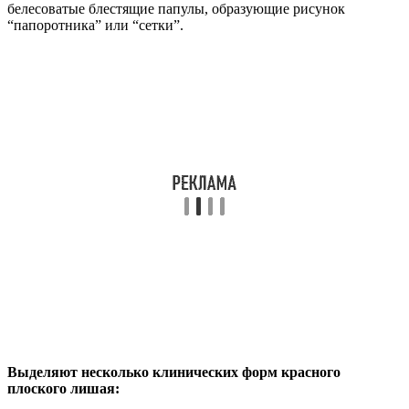
белесоватые блестящие папулы, образующие рисунок
“папоротника” или “сетки”.
Выделяют несколько клинических форм красного
плоского лишая: