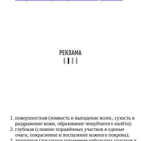
поверхностная (ломкость и выпадение волос, сухость и
раздражение кожи, образование чешуйчатого налёта);
глубокая (слияние поражённых участков в единые
очаги, покраснение и воспаление кожного покрова);
атипичная (локальное поражение небольших участков в