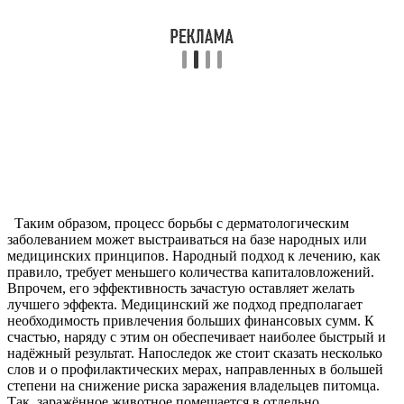
Таким образом, процесс борьбы с дерматологическим
заболеванием может выстраиваться на базе народных или
медицинских принципов. Народный подход к лечению, как
правило, требует меньшего количества капиталовложений.
Впрочем, его эффективность зачастую оставляет желать
лучшего эффекта. Медицинский же подход предполагает
необходимость привлечения больших финансовых сумм. К
счастью, наряду с этим он обеспечивает наиболее быстрый и
надёжный результат. Напоследок же стоит сказать несколько
слов и о профилактических мерах, направленных в большей
степени на снижение риска заражения владельцев питомца.
Так, заражённое животное помещается в отдельно