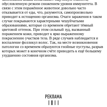
обусловленную резким снижением уровня иммунитета. В
связи с этим поражённое животное довольно часто
отказывается от еды, что, разумеется, самопроизвольно
приводит к истощению организма. Очаги заражения в таком
случае покрываются характерными чешуйчатыми
образованиями, которые со временем обретают тёмный
цветовой оттенок. При этом сильный зуд, вызванный
поражением кожи, приводит к ярко выраженному
покраснению участков тела. В ряде случаев наблюдается и
воспаление фолликул волос. Так, на месте возникновения
патологии со временем образуются гнойные пустулы, разрыв
которых может в конечном счёте приводить к ещё большему
ухудшению состояния организма.