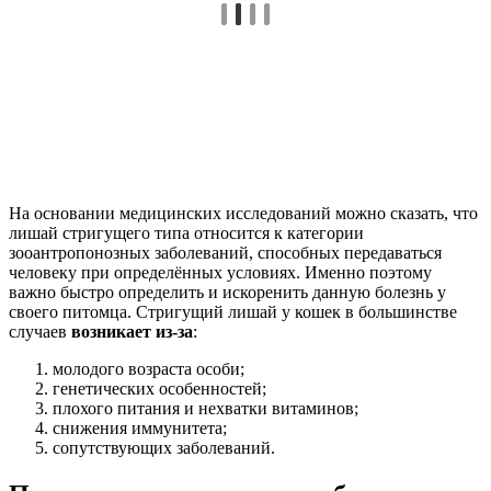
На основании медицинских исследований можно сказать, что
лишай стригущего типа относится к категории
зооантропонозных заболеваний, способных передаваться
человеку при определённых условиях. Именно поэтому
важно быстро определить и искоренить данную болезнь у
своего питомца. Стригущий лишай у кошек в большинстве
случаев
возникает из-за
:
молодого возраста особи;
генетических особенностей;
плохого питания и нехватки витаминов;
снижения иммунитета;
сопутствующих заболеваний.