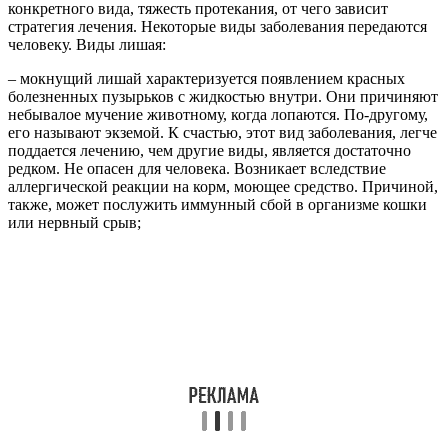
конкретного вида, тяжесть протекания, от чего зависит
стратегия лечения. Некоторые виды заболевания передаются
человеку. Виды лишая:
– мокнущий лишай характеризуется появлением красных
болезненных пузырьков с жидкостью внутри. Они причиняют
небывалое мучение животному, когда лопаются. По-другому,
его называют экземой. К счастью, этот вид заболевания, легче
поддается лечению, чем другие виды, является достаточно
редком. Не опасен для человека. Возникает вследствие
аллергической реакции на корм, моющее средство. Причиной,
также, может послужить иммунный сбой в организме кошки
или нервный срыв;