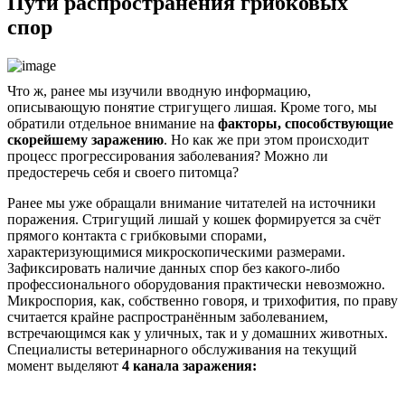
Пути распространения грибковых
спор
Что ж, ранее мы изучили вводную информацию,
описывающую понятие стригущего лишая. Кроме того, мы
обратили отдельное внимание на
факторы, способствующие
скорейшему заражению
. Но как же при этом происходит
процесс прогрессирования заболевания? Можно ли
предостеречь себя и своего питомца?
Ранее мы уже обращали внимание читателей на источники
поражения. Стригущий лишай у кошек формируется за счёт
прямого контакта с грибковыми спорами,
характеризующимися микроскопическими размерами.
Зафиксировать наличие данных спор без какого-либо
профессионального оборудования практически невозможно.
Микроспория, как, собственно говоря, и трихофития, по праву
считается крайне распространённым заболеванием,
встречающимся как у уличных, так и у домашних животных.
Специалисты ветеринарного обслуживания на текущий
момент выделяют
4 канала заражения: