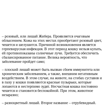
– розовый, или лишай Жибера. Проявляется очаговым
облысением. Кожа на этих местах приобретают розовый цвет,
чешется и шелушится. Причиной возникновения является
герпевирусная инфекция. В этот период кошку нельзя купать,
ей противопоказаны солнечные лучи. Требуется обеспечить
сбалансированное питание. Велика вероятность, что
заболевание пройдет само;
– плоский лишай может быть вызван сбоем иммунитета или
хроническим заболеванием, а также, внешним негативным
воздействием. В этом случае, на животе, на сгибах суставов и
в паху у кошки появляются красные пузырьки, которые
лопаются и нестерпимо зудят. Несчастная кошка постоянно
чешется и становится беспокойной. При этом, животное
незаразно;
– разноцветный лишай. Второе название – отрубевидный.