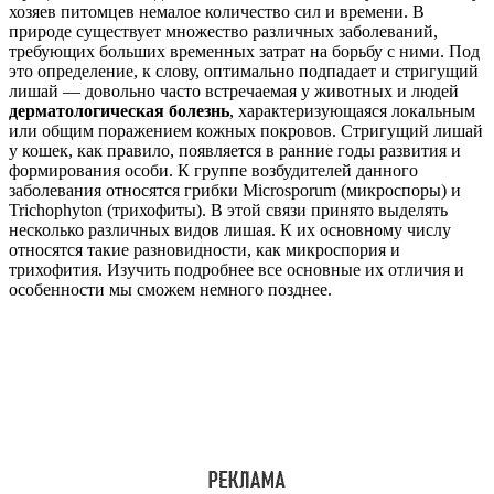
хозяев питомцев немалое количество сил и времени. В
природе существует множество различных заболеваний,
требующих больших временных затрат на борьбу с ними. Под
это определение, к слову, оптимально подпадает и стригущий
лишай — довольно часто встречаемая у животных и людей
дерматологическая болезнь
, характеризующаяся локальным
или общим поражением кожных покровов. Стригущий лишай
у кошек, как правило, появляется в ранние годы развития и
формирования особи. К группе возбудителей данного
заболевания относятся грибки Microsporum (микроспоры) и
Trichophyton (трихофиты). В этой связи принято выделять
несколько различных видов лишая. К их основному числу
относятся такие разновидности, как микроспория и
трихофития. Изучить подробнее все основные их отличия и
особенности мы сможем немного позднее.