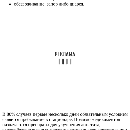
обезвоживание, запор либо диарея.
В 80% случаев первые несколько дней обязательным условием
является пребывание в стационаре. Помимо медикаментов
назначаются препараты для улучшения аппетита,
высокобелковые корма, введение которых осуществляется при