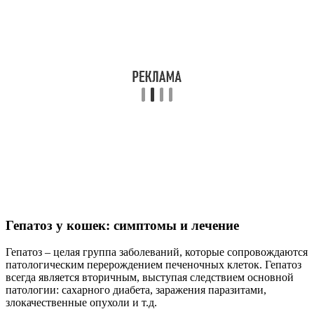
Гепатоз у кошек: симптомы и лечение
Гепатоз – целая группа заболеваний, которые сопровождаются
патологическим перерождением печеночных клеток. Гепатоз
всегда является вторичным, выступая следствием основной
патологии: сахарного диабета, заражения паразитами,
злокачественные опухоли и т.д.