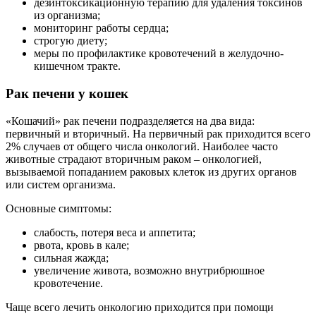
дезинтоксикационную терапию для удаления токсинов
из организма;
мониторинг работы сердца;
строгую диету;
меры по профилактике кровотечений в желудочно-
кишечном тракте.
Рак печени у кошек
«Кошачий» рак печени подразделяется на два вида:
первичный и вторичный. На первичный рак приходится всего
2% случаев от общего числа онкологий. Наиболее часто
животные страдают вторичным раком – онкологией,
вызываемой попаданием раковых клеток из других органов
или систем организма.
Основные симптомы:
слабость, потеря веса и аппетита;
рвота, кровь в кале;
сильная жажда;
увеличение живота, возможно внутрибрюшное
кровотечение.
Чаще всего лечить онкологию приходится при помощи