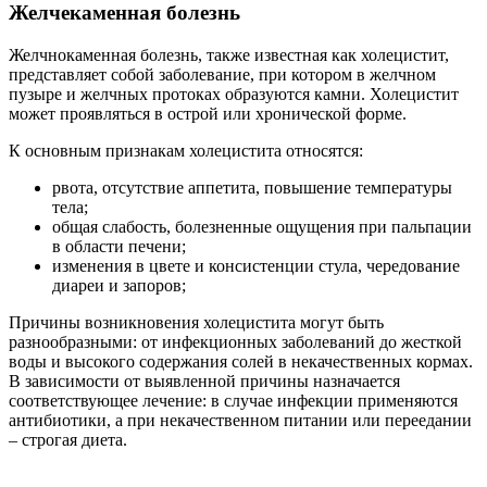
Желчекаменная болезнь
Желчнокаменная болезнь, также известная как холецистит,
представляет собой заболевание, при котором в желчном
пузыре и желчных протоках образуются камни. Холецистит
может проявляться в острой или хронической форме.
К основным признакам холецистита относятся:
рвота, отсутствие аппетита, повышение температуры
тела;
общая слабость, болезненные ощущения при пальпации
в области печени;
изменения в цвете и консистенции стула, чередование
диареи и запоров;
Причины возникновения холецистита могут быть
разнообразными: от инфекционных заболеваний до жесткой
воды и высокого содержания солей в некачественных кормах.
В зависимости от выявленной причины назначается
соответствующее лечение: в случае инфекции применяются
антибиотики, а при некачественном питании или переедании
– строгая диета.