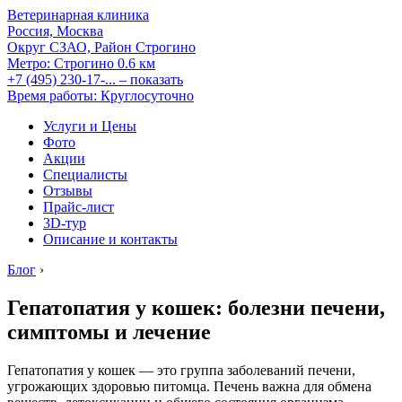
Ветеринарная клиника
Россия, Москва
Округ СЗАО, Район Строгино
Метро:
Строгино
0.6 км
+7 (495) 230-17-...
– показать
Время работы: Круглосуточно
Услуги и Цены
Фото
Акции
Специалисты
Отзывы
Прайс-лист
3D-тур
Описание и контакты
Блог
›
Гепатопатия у кошек: болезни печени,
симптомы и лечение
Гепатопатия у кошек — это группа заболеваний печени,
угрожающих здоровью питомца. Печень важна для обмена