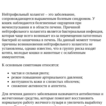
Нейтрофильный холангит – это заболевание,
сопровождающееся выраженным болевым синдромом. У
кошек наблюдаются болезненные ощущения при
мочеиспускании и в области печени. Причиной
нейтрофильного холангита является бактериальная инфекция,
которая чаще всего возникает из-за перемещения патогенных
бактерий из кишечника в печень. На данный момент точные
причины возникновения нейтрофильного холангита не
установлены, однако известно, что в группу риска входят
котята, молодые кошки и животные с ослабленным
иммунитетом.
К основным симптомам относятся:
частая и сильная рвота;
резкое повышение артериального давления;
желтушность кожи и слизистых оболочек;
снижение активности и аппетита.
Для лечения данного заболевания назначаются антибиотики и
желчегонные средства, которые помогают восстановить
нормальную работу желчного пузыря и увеличить выработку