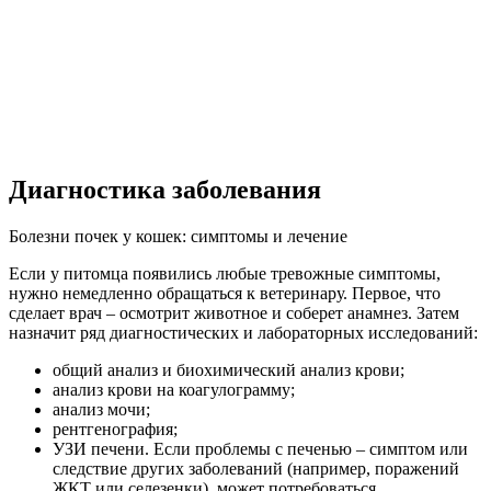
Диагностика заболевания
Болезни почек у кошек: симптомы и лечение
Если у питомца появились любые тревожные симптомы,
нужно немедленно обращаться к ветеринару. Первое, что
сделает врач – осмотрит животное и соберет анамнез. Затем
назначит ряд диагностических и лабораторных исследований:
общий анализ и биохимический анализ крови;
анализ крови на коагулограмму;
анализ мочи;
рентгенография;
УЗИ печени. Если проблемы с печенью – симптом или
следствие других заболеваний (например, поражений
ЖКТ или селезенки), может потребоваться