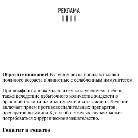
Обратите внимание!
В группу риска попадают кошки
пожилого возраста и животные с ослабленным иммунитетом.
При лимфоцитарном холангите у кота увеличена печень,
также вследствие избыточного количества жидкости в
брюшной полости начинает увеличиваться живот. Лечение
включает прием противовоспалительных препаратов,
препаратов витамина К, в особо тяжелых случаях может
потребоваться хирургическое вмешательство.
Гепатит и гепатоз