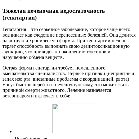
Тяжелая печеночная недостаточность
(гепатаргия)
Гепатаргия – это серьезное заболевание, которое чаще всего
возникает как следствие перенесенных болезней. Она делится
на острую и хроническую формы. При гепатаргии печень
теряет способность выполнять свою дезинтоксикационную
функцию, что приводит к накоплению токсинов и
нарушению обмена веществ.
Острая форма гепатаргии требует немедленного
вмешательства специалистов. Первые признаки (неприятный
запах изо рта, внезапные проблемы с координацией, рвота)
могут быстро перейти в печеночную кому, что может стать
причиной смерти животного. Лечение назначается
ветеринаром и включает в себя:
Читайте также: