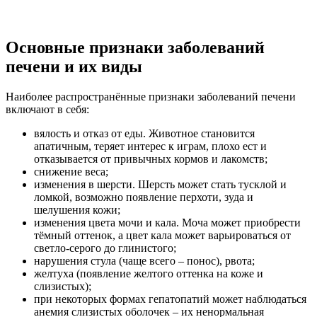
Основные признаки заболеваний
печени и их виды
Наиболее распространённые признаки заболеваний печени
включают в себя:
вялость и отказ от еды. Животное становится
апатичным, теряет интерес к играм, плохо ест и
отказывается от привычных кормов и лакомств;
снижение веса;
изменения в шерсти. Шерсть может стать тусклой и
ломкой, возможно появление перхоти, зуда и
шелушения кожи;
изменения цвета мочи и кала. Моча может приобрести
тёмный оттенок, а цвет кала может варьироваться от
светло-серого до глинистого;
нарушения стула (чаще всего – понос), рвота;
желтуха (появление желтого оттенка на коже и
слизистых);
при некоторых формах гепатопатий может наблюдаться
анемия слизистых оболочек – их ненормальная