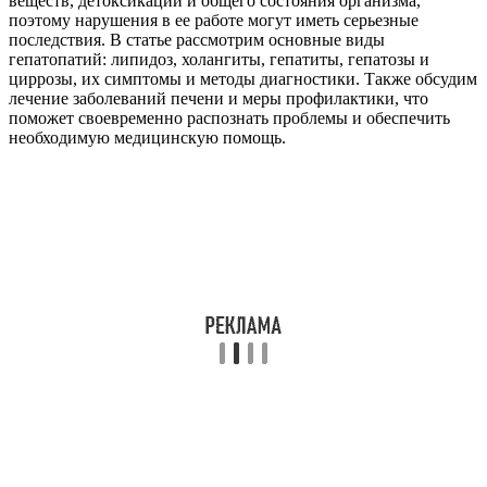
веществ, детоксикации и общего состояния организма,
поэтому нарушения в ее работе могут иметь серьезные
последствия. В статье рассмотрим основные виды
гепатопатий: липидоз, холангиты, гепатиты, гепатозы и
циррозы, их симптомы и методы диагностики. Также обсудим
лечение заболеваний печени и меры профилактики, что
поможет своевременно распознать проблемы и обеспечить
необходимую медицинскую помощь.