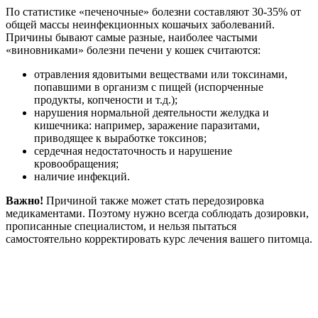
По статистике «печеночные» болезни составляют 30-35% от
общей массы неинфекционных кошачьих заболеваний.
Причины бывают самые разные, наиболее частыми
«виновниками» болезни печени у кошек считаются:
отравления ядовитыми веществами или токсинами,
попавшими в организм с пищей (испорченные
продукты, копчености и т.д.);
нарушения нормальной деятельности желудка и
кишечника: например, заражение паразитами,
приводящее к выработке токсинов;
сердечная недостаточность и нарушение
кровообращения;
наличие инфекций.
Важно!
Причиной также может стать передозировка
медикаментами. Поэтому нужно всегда соблюдать дозировки,
прописанные специалистом, и нельзя пытаться
самостоятельно корректировать курс лечения вашего питомца.