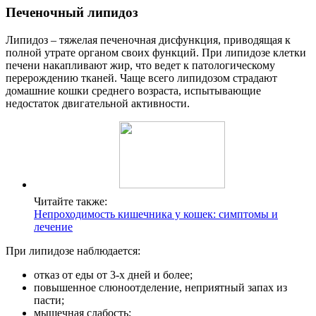
Печеночный липидоз
Липидоз – тяжелая печеночная дисфункция, приводящая к
полной утрате органом своих функций. При липидозе клетки
печени накапливают жир, что ведет к патологическому
перерождению тканей. Чаще всего липидозом страдают
домашние кошки среднего возраста, испытывающие
недостаток двигательной активности.
Читайте также:
Непроходимость кишечника у кошек: симптомы и
лечение
При липидозе наблюдается:
отказ от еды от 3-х дней и более;
повышенное слюноотделение, неприятный запах из
пасти;
мышечная слабость;