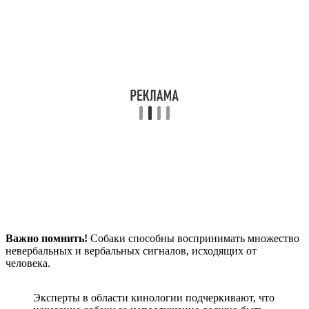
Важно помнить!
Собаки способны воспринимать множество
невербальных и вербальных сигналов, исходящих от
человека.
Эксперты в области кинологии подчеркивают, что