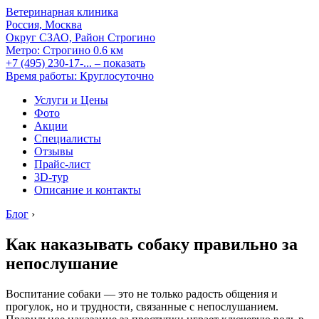
Ветеринарная клиника
Россия, Москва
Округ СЗАО, Район Строгино
Метро:
Строгино
0.6 км
+7 (495) 230-17-...
– показать
Время работы: Круглосуточно
Услуги и Цены
Фото
Акции
Специалисты
Отзывы
Прайс-лист
3D-тур
Описание и контакты
Блог
›
Как наказывать собаку правильно за
непослушание
Воспитание собаки — это не только радость общения и
прогулок, но и трудности, связанные с непослушанием.