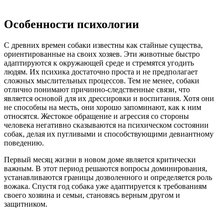
Особенности психологии
С древних времен собаки известны как стайные существа,
ориентированные на своих хозяев. Эти животные быстро
адаптируются к окружающей среде и стремятся угодить
людям. Их психика достаточно проста и не предполагает
сложных мыслительных процессов. Тем не менее, собаки
отлично понимают причинно-следственные связи, что
является основой для их дрессировки и воспитания. Хотя они
не способны на месть, они хорошо запоминают, как к ним
относятся. Жестокое обращение и агрессия со стороны
человека негативно сказываются на психическом состоянии
собак, делая их пугливыми и способствующими девиантному
поведению.
Первый месяц жизни в новом доме является критически
важным. В этот период решаются вопросы доминирования,
устанавливаются границы дозволенного и определяется роль
вожака. Спустя год собака уже адаптируется к требованиям
своего хозяина и семьи, становясь верным другом и
защитником.