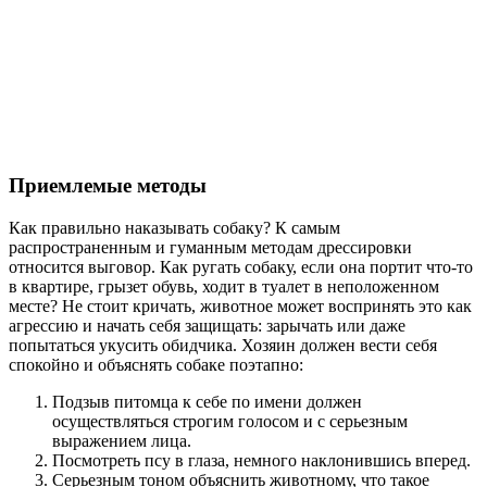
Приемлемые методы
Как правильно наказывать собаку? К самым
распространенным и гуманным методам дрессировки
относится выговор. Как ругать собаку, если она портит что-то
в квартире, грызет обувь, ходит в туалет в неположенном
месте? Не стоит кричать, животное может воспринять это как
агрессию и начать себя защищать: зарычать или даже
попытаться укусить обидчика. Хозяин должен вести себя
спокойно и объяснять собаке поэтапно:
Подзыв питомца к себе по имени должен
осуществляться строгим голосом и с серьезным
выражением лица.
Посмотреть псу в глаза, немного наклонившись вперед.
Серьезным тоном объяснить животному, что такое