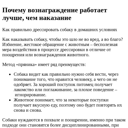
Почему вознаграждение работает
лучше, чем наказание
Как правильно дрессировать собаку в домашних условиях
Как наказывать собаку, чтобы это шло не во вред, а во благо?
Избиение, жестокое обращение с животным – бесполезная
мера воздействия в процессе дрессировки в отличие от
поощрения или вознаграждения животного.
Метод «пряника» имеет ряд преимуществ:
Собака видит как правильно нужно себя вести, через
понимание того, что нравится человеку, а чего он не
одобряет. За хороший поступок питомец получает
лакомство или поглаживание, за плохое поведение –
игнорирование.
Животное понимает, что за некоторые поступки
получает вкусную еду, поэтому оно будет повторять их
снова и снова.
Собаки нуждаются в похвале и поощрении, именно при таком
подходе они становятся более дисциплинированными, при