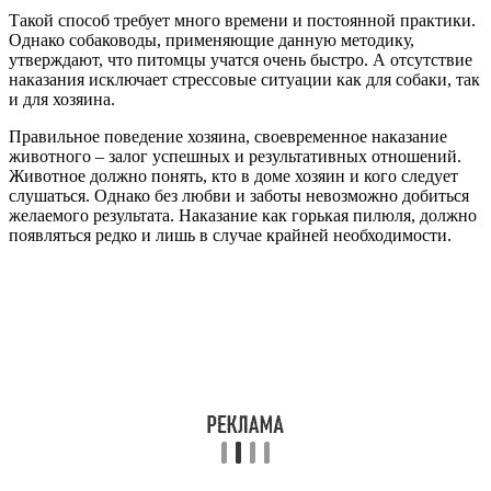
Такой способ требует много времени и постоянной практики.
Однако собаководы, применяющие данную методику,
утверждают, что питомцы учатся очень быстро. А отсутствие
наказания исключает стрессовые ситуации как для собаки, так
и для хозяина.
Правильное поведение хозяина, своевременное наказание
животного – залог успешных и результативных отношений.
Животное должно понять, кто в доме хозяин и кого следует
слушаться. Однако без любви и заботы невозможно добиться
желаемого результата. Наказание ­как горькая пилюля, должно
появляться редко и лишь в случае крайней необходимости.