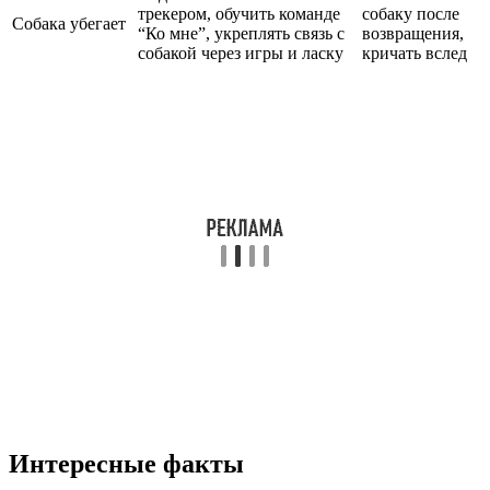
трекером, обучить команде
собаку после
Собака убегает
“Ко мне”, укреплять связь с
возвращения,
собакой через игры и ласку
кричать вслед
Интересные факты