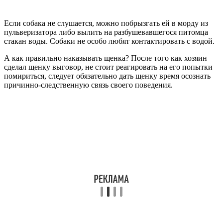
Если собака не слушается, можно побрызгать ей в морду из
пульверизатора либо вылить на разбушевавшегося питомца
стакан воды. Собаки не особо любят контактировать с водой.
А как правильно наказывать щенка? После того как хозяин
сделал щенку выговор, не стоит реагировать на его попытки
помириться, следует обязательно дать щенку время осознать
причинно-следственную связь своего поведения.