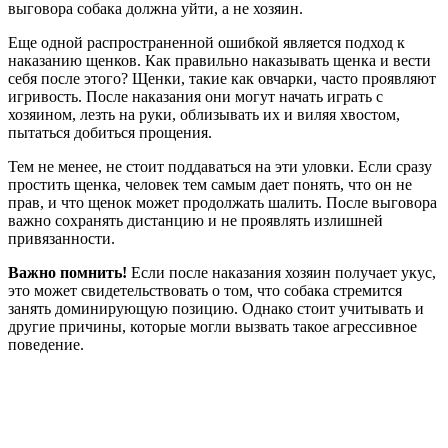
выговора собака должна уйти, а не хозяин.
Еще одной распространенной ошибкой является подход к
наказанию щенков. Как правильно наказывать щенка и вести
себя после этого? Щенки, такие как овчарки, часто проявляют
игривость. После наказания они могут начать играть с
хозяином, лезть на руки, облизывать их и виляя хвостом,
пытаться добиться прощения.
Тем не менее, не стоит поддаваться на эти уловки. Если сразу
простить щенка, человек тем самым дает понять, что он не
прав, и что щенок может продолжать шалить. После выговора
важно сохранять дистанцию и не проявлять излишней
привязанности.
Важно помнить!
Если после наказания хозяин получает укус,
это может свидетельствовать о том, что собака стремится
занять доминирующую позицию. Однако стоит учитывать и
другие причины, которые могли вызвать такое агрессивное
поведение.