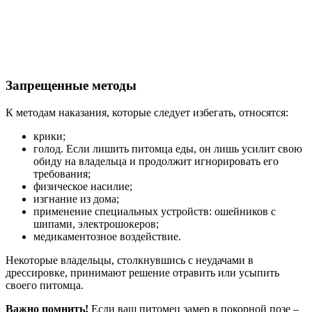
Запрещенные методы
К методам наказания, которые следует избегать, относятся:
крики;
голод. Если лишить питомца еды, он лишь усилит свою
обиду на владельца и продолжит игнорировать его
требования;
физическое насилие;
изгнание из дома;
применение специальных устройств: ошейников с
шипами, электрошокеров;
медикаментозное воздействие.
Некоторые владельцы, столкнувшись с неудачами в
дрессировке, принимают решение отравить или усыпить
своего питомца.
Важно помнить!
Если ваш питомец замер в покорной позе –