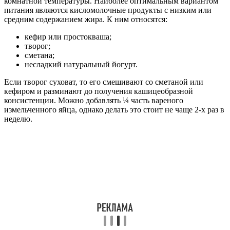
комнатной температуры. Наиболее оптимальным вариантом
питания являются кисломолочные продукты с низким или
средним содержанием жира. К ним относятся:
кефир или простокваша;
творог;
сметана;
несладкий натуральный йогурт.
Если творог суховат, то его смешивают со сметаной или
кефиром и разминают до получения кашицеобразной
консистенции. Можно добавлять ¼ часть вареного
измельченного яйца, однако делать это стоит не чаще 2-х раз в
неделю.