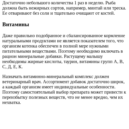
Достаточно небольшого количества 1 раз в неделю. Рыба
должна быть нежирных сортов, например, минтай или треска.
Ее отваривают без соли и тщательно очищают от костей.
Витамины
Даже правильно подобранное и сбалансированное кормление
натуральными продуктами не является показателем того, что
организм котенка обеспечен в полной мере нужными
питательными веществами. Поэтому необходимо включать в
рацион минеральные добавки. Растущему малышу
необходимы жирные кислоты, таурин, витамины групп А, В,
С, Д, Е, К.
Назначать витаминно-минеральный комплекс должен
ветеринарный врач. Ассортимент добавок достаточно широк,
а каждый организм имеет индивидуальные особенности.
Поэтому самостоятельный выбор препарата может привести к
переизбытку полезных веществ, что не менее вредно, чем их
нехватка.