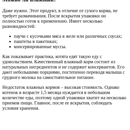
Даже нужно. Этот продукт, в отличие от сухого корма, не
требует размачивания. После вскрытия упаковки он
полностью готов к применению. Имеет несколько
разновидностей:
паучи с кусочками мяса в желе или различных соусах;
паштеты в пакетиках;
консервированные муссы.
Как показывает практика, котята едят такую еду с
удовольствием. Качественный влажный корм состоит из
натуральных ингредиентов и не содержит консервантов. Его
дают небольшими порциями, постепенно переводя малыша с
грудного молока на самостоятельное питание.
Недостаток влажных кормов – высокая стоимость. Однако
котенок в возрасте 1,5 месяца нуждается в небольшом
количестве еды, поэтому одной упаковки хватит на несколько
приемов пищи. Главное, после ее вскрытия, соблюдать
условия хранения.