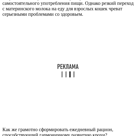
самостоятельного употребления пищи. Однако резкий переход
с материнского молока на еду для взрослых кошек чреват
серьезными проблемами со здоровьем.
Как же грамотно сформировать ежедневный рацион,
способствующий гармоничному развитию крохи?