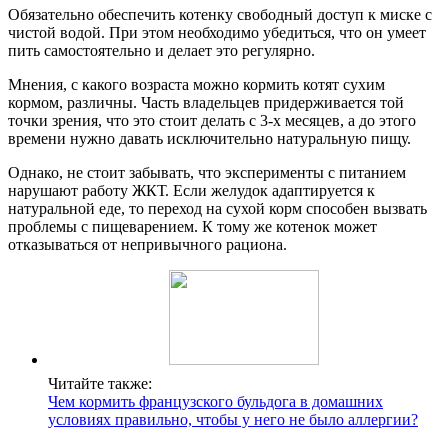
Обязательно обеспечить котенку свободный доступ к миске с
чистой водой. При этом необходимо убедиться, что он умеет
пить самостоятельно и делает это регулярно.
Мнения, с какого возраста можно кормить котят сухим
кормом, различны. Часть владельцев придерживается той
точки зрения, что это стоит делать с 3-х месяцев, а до этого
времени нужно давать исключительно натуральную пищу.
Однако, не стоит забывать, что эксперименты с питанием
нарушают работу ЖКТ. Если желудок адаптируется к
натуральной еде, то переход на сухой корм способен вызвать
проблемы с пищеварением. К тому же котенок может
отказываться от непривычного рациона.
Читайте также:
Чем кормить французского бульдога в домашних
условиях правильно, чтобы у него не было аллергии?