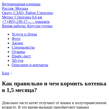
Ветеринарная клиника
Россия, Москва
Округ СЗАО, Район Строгино
Метро:
Строгино
0.6 км
+7 (495) 230-17-...
– показать
Время работы: Круглосуточно
Услуги и Цены
Фото
Акции
Специалисты
Отзывы
Прайс-лист
3D-тур
Описание и контакты
Блог
›
Как правильно и чем кормить котенка
в 1,5 месяца?
Довольно часто котят отлучают от кошки в полуторамесячном
возрасте. В это время малыши приобретают навыки