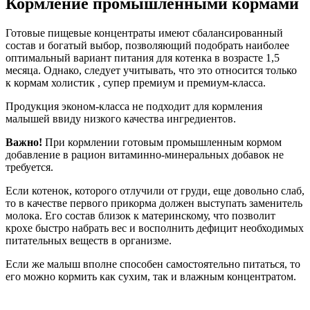
Кормление промышленными кормами
Готовые пищевые концентраты имеют сбалансированный
состав и богатый выбор, позволяющий подобрать наиболее
оптимальный вариант питания для котенка в возрасте 1,5
месяца. Однако, следует учитывать, что это относится только
к кормам холистик , супер премиум и премиум-класса.
Продукция эконом-класса не подходит для кормления
малышей ввиду низкого качества ингредиентов.
Важно!
При кормлении готовым промышленным кормом
добавление в рацион витаминно-минеральных добавок не
требуется.
Если котенок, которого отлучили от груди, еще довольно слаб,
то в качестве первого прикорма должен выступать заменитель
молока. Его состав близок к материнскому, что позволит
крохе быстро набрать вес и восполнить дефицит необходимых
питательных веществ в организме.
Если же малыш вполне способен самостоятельно питаться, то
его можно кормить как сухим, так и влажным концентратом.