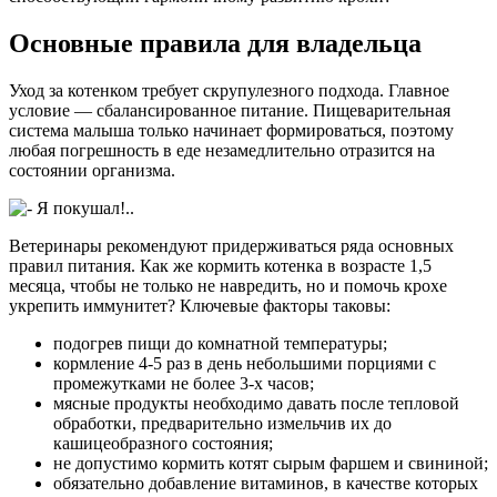
Основные правила для владельца
Уход за котенком требует скрупулезного подхода. Главное
условие — сбалансированное питание. Пищеварительная
система малыша только начинает формироваться, поэтому
любая погрешность в еде незамедлительно отразится на
состоянии организма.
Ветеринары рекомендуют придерживаться ряда основных
правил питания. Как же кормить котенка в возрасте 1,5
месяца, чтобы не только не навредить, но и помочь крохе
укрепить иммунитет? Ключевые факторы таковы:
подогрев пищи до комнатной температуры;
кормление 4-5 раз в день небольшими порциями с
промежутками не более 3-х часов;
мясные продукты необходимо давать после тепловой
обработки, предварительно измельчив их до
кашицеобразного состояния;
не допустимо кормить котят сырым фаршем и свининой;
обязательно добавление витаминов, в качестве которых