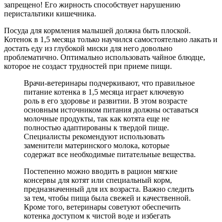
запрещено! Его жирность способствует нарушению
перистальтики кишечника.
Посуда для кормления малышей должна быть плоской.
Котенок в 1,5 месяца только научился самостоятельно лакать и
достать еду из глубокой миски для него довольно
проблематично. Оптимально использовать чайное блюдце,
которое не создаст трудностей при приеме пищи.
Врачи-ветеринары подчеркивают, что правильное
питание котенка в 1,5 месяца играет ключевую
роль в его здоровье и развитии. В этом возрасте
основным источником питания должны оставаться
молочные продукты, так как котята еще не
полностью адаптированы к твердой пище.
Специалисты рекомендуют использовать
заменители материнского молока, которые
содержат все необходимые питательные вещества.
Постепенно можно вводить в рацион мягкие
консервы для котят или специальный корм,
предназначенный для их возраста. Важно следить
за тем, чтобы пища была свежей и качественной.
Кроме того, ветеринары советуют обеспечить
котенка доступом к чистой воде и избегать