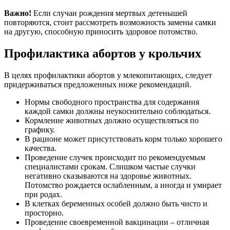
Важно!
Если случаи рождения мертвых детенышей
повторяются, стоит рассмотреть возможность замены самки
на другую, способную приносить здоровое потомство.
Профилактика абортов у крольчих
В целях профилактики абортов у млекопитающих, следует
придерживаться предложенных ниже рекомендаций.
Нормы свободного пространства для содержания
каждой самки должны неукоснительно соблюдаться.
Кормление животных должно осуществляться по
графику.
В рационе может присутствовать корм только хорошего
качества.
Проведение случек происходит по рекомендуемым
специалистами срокам. Слишком частые случки
негативно сказываются на здоровье животных.
Потомство рождается ослабленным, а иногда и умирает
при родах.
В клетках беременных особей должно быть чисто и
просторно.
Проведение своевременной вакцинации – отличная