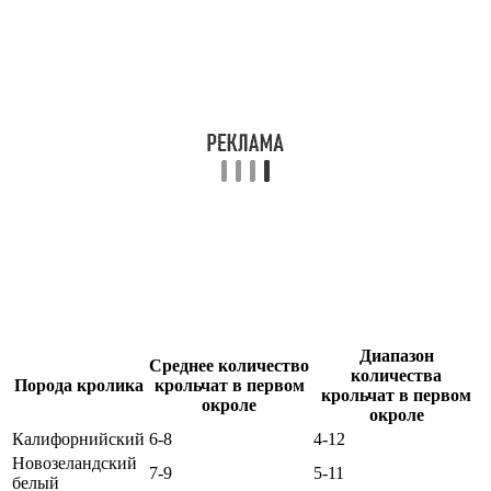
Диапазон
Среднее количество
количества
Порода кролика
крольчат в первом
крольчат в первом
окроле
окроле
Калифорнийский
6-8
4-12
Новозеландский
7-9
5-11
белый