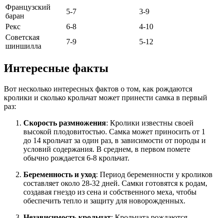
Французский
5-7
3-9
баран
Рекс
6-8
4-10
Советская
7-9
5-12
шиншилла
Интересные факты
Вот несколько интересных фактов о том, как рождаются
кролики и сколько крольчат может принести самка в первый
раз:
Скорость размножения
: Кролики известны своей
высокой плодовитостью. Самка может приносить от 1
до 14 крольчат за один раз, в зависимости от породы и
условий содержания. В среднем, в первом помете
обычно рождается 6-8 крольчат.
Беременность и уход
: Период беременности у кроликов
составляет около 28-32 дней. Самки готовятся к родам,
создавая гнездо из сена и собственного меха, чтобы
обеспечить тепло и защиту для новорожденных.
Независимость крольчат
: Крольчата рождаются