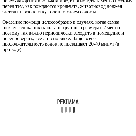
переохлаждения крольчата могут погибнуть. Именно поэтому
перед тем, как рождаются крольчата, животновод должен
застелить всю клетку толстым слоем соломы.
Оказание помощи целесообразно в случаях, когда самка
рожает великанов (крольчат крупного размера). Именно
поэтому так важно периодически заходить в помещение и
перепроверять, всё ли в порядке. Чаще всего
продолжительность родов не превышает 20-40 минут (в
природе).