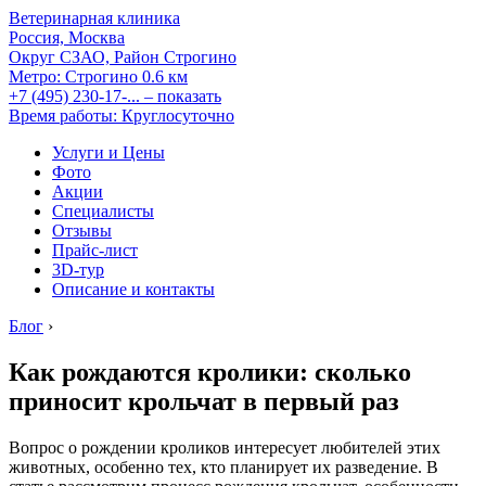
Ветеринарная клиника
Россия, Москва
Округ СЗАО, Район Строгино
Метро:
Строгино
0.6 км
+7 (495) 230-17-...
– показать
Время работы: Круглосуточно
Услуги и Цены
Фото
Акции
Специалисты
Отзывы
Прайс-лист
3D-тур
Описание и контакты
Блог
›
Как рождаются кролики: сколько
приносит крольчат в первый раз
Вопрос о рождении кроликов интересует любителей этих
животных, особенно тех, кто планирует их разведение. В