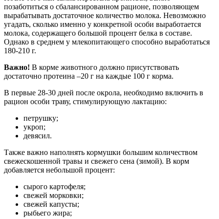
позаботиться о сбалансированном рационе, позволяющем
вырабатывать достаточное количество молока. Невозможно
угадать, сколько именно у конкретной особи выработается
молока, содержащего большой процент белка в составе.
Однако в среднем у млекопитающего способно выработаться
180-210 г.
Важно!
В корме животного должно присутствовать
достаточно протеина –20 г на каждые 100 г корма.
В первые 28-30 дней после окрола, необходимо включить в
рацион особи траву, стимулирующую лактацию:
петрушку;
укроп;
девясил.
Также важно наполнять кормушки большим количеством
свежескошенной травы и свежего сена (зимой). В корм
добавляется небольшой процент:
сырого картофеля;
свежей морковки;
свежей капусты;
рыбьего жира;