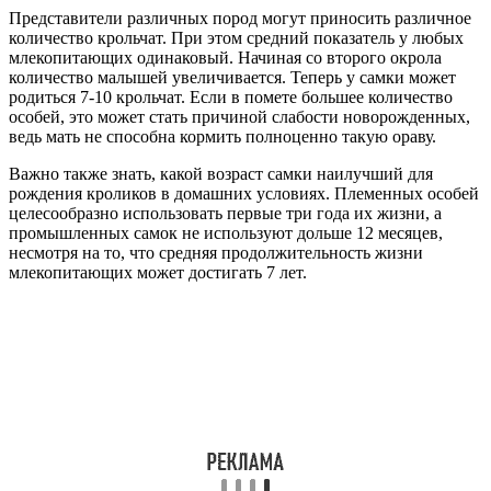
Представители различных пород могут приносить различное
количество крольчат. При этом средний показатель у любых
млекопитающих одинаковый. Начиная со второго окрола
количество малышей увеличивается. Теперь у самки может
родиться 7-10 крольчат. Если в помете большее количество
особей, это может стать причиной слабости новорожденных,
ведь мать не способна кормить полноценно такую ораву.
Важно также знать, какой возраст самки наилучший для
рождения кроликов в домашних условиях. Племенных особей
целесообразно использовать первые три года их жизни, а
промышленных самок не используют дольше 12 месяцев,
несмотря на то, что средняя продолжительность жизни
млекопитающих может достигать 7 лет.