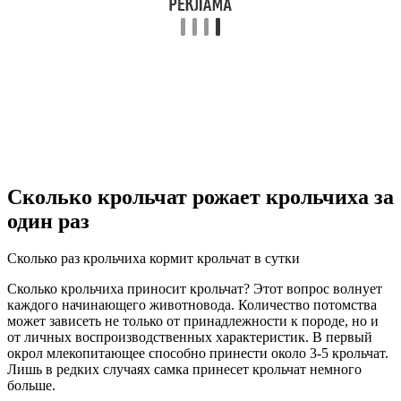
Сколько крольчат рожает крольчиха за
один раз
Сколько раз крольчиха кормит крольчат в сутки
Сколько крольчиха приносит крольчат? Этот вопрос волнует
каждого начинающего животновода. Количество потомства
может зависеть не только от принадлежности к породе, но и
от личных воспроизводственных характеристик. В первый
окрол млекопитающее способно принести около 3-5 крольчат.
Лишь в редких случаях самка принесет крольчат немного
больше.