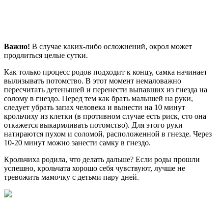
Важно!
В случае каких-либо осложнений, окрол может
продлиться целые сутки.
Как только процесс родов подходит к концу, самка начинает
вылизывать потомство. В этот момент немаловажно
пересчитать детенышей и перенести выпавших из гнезда на
солому в гнездо. Перед тем как брать малышей на руки,
следует убрать запах человека и вынести на 10 минут
крольчиху из клетки (в противном случае есть риск, сто она
откажется выкармливать потомство). Для этого руки
натираются пухом и соломой, расположенной в гнезде. Через
10-20 минут можно занести самку в гнездо.
Крольчиха родила, что делать дальше? Если роды прошли
успешно, крольчата хорошо себя чувствуют, лучше не
тревожить мамочку с детьми пару дней.