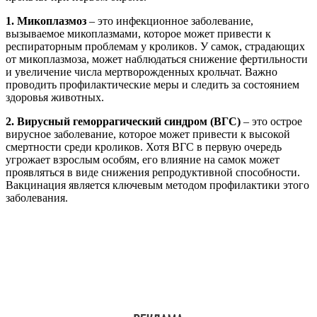
1. Микоплазмоз
– это инфекционное заболевание,
вызываемое микоплазмами, которое может привести к
респираторным проблемам у кроликов. У самок, страдающих
от микоплазмоза, может наблюдаться снижение фертильности
и увеличение числа мертворожденных крольчат. Важно
проводить профилактические меры и следить за состоянием
здоровья животных.
2. Вирусный геморрагический синдром (ВГС)
– это острое
вирусное заболевание, которое может привести к высокой
смертности среди кроликов. Хотя ВГС в первую очередь
угрожает взрослым особям, его влияние на самок может
проявляться в виде снижения репродуктивной способности.
Вакцинация является ключевым методом профилактики этого
заболевания.