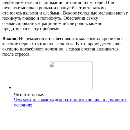
необходимо уделить внимание питанию их матери. При
нехватке молока крольчата начнут быстро терять вес,
становясь вялыми и слабыми. Вскоре голодные малыши могут
покинуть гнездо и погибнуть. Обеспечив самку
сбалансированным рационом после родов, можно
предотвратить эту проблему.
Важно!
Не рекомендуется беспокоить маленьких кроликов в
течение первых суток после окрола. В это время детеныши
активно потребляют молозиво, а самка восстанавливается
после стресса.
Читайте также:
Чем можно кормить декоративного кролика в домашних
условиях