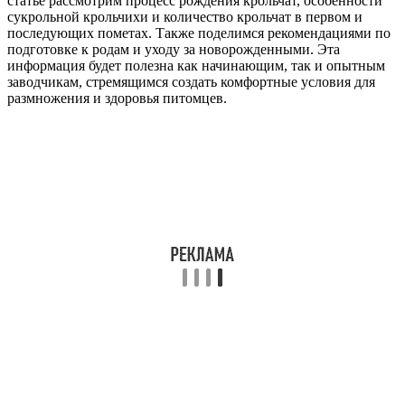
статье рассмотрим процесс рождения крольчат, особенности
сукрольной крольчихи и количество крольчат в первом и
последующих пометах. Также поделимся рекомендациями по
подготовке к родам и уходу за новорожденными. Эта
информация будет полезна как начинающим, так и опытным
заводчикам, стремящимся создать комфортные условия для
размножения и здоровья питомцев.