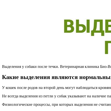
Выделения у собаки после течки. Ветеринарная клиника Био-В
Какие выделения являются нормальн
У кошек после родов на второй день могут наблюдаться кровя
Не всегда выделения из петли у собак указывают на наличие п
Физиологические процессы, при которых выделения не считаю