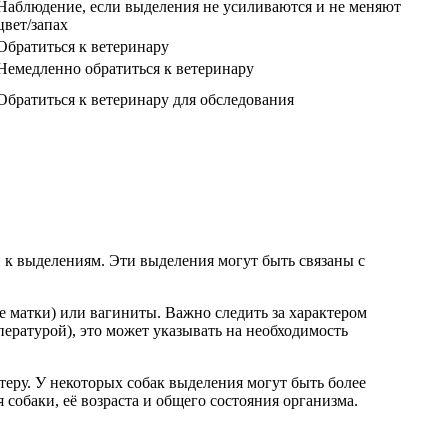
Наблюдение, если выделения не усиливаются и не меняют
цвет/запах
Обратиться к ветеринару
Немедленно обратиться к ветеринару
Обратиться к ветеринару для обследования
и к выделениям. Эти выделения могут быть связаны с
е матки) или вагиниты. Важно следить за характером
ратурой), это может указывать на необходимость
теру. У некоторых собак выделения могут быть более
собаки, её возраста и общего состояния организма.