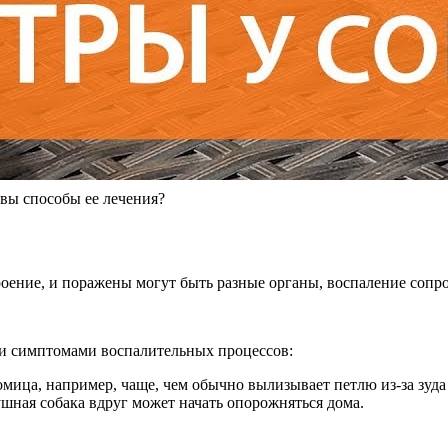
овы способы ее лечения?
троение, и поражены могут быть разные органы, воспаление соп
и симптомами воспалительных процессов:
ица, например, чаще, чем обычно вылизывает петлю из-за зуда 
шная собака вдруг может начать опорожняться дома.