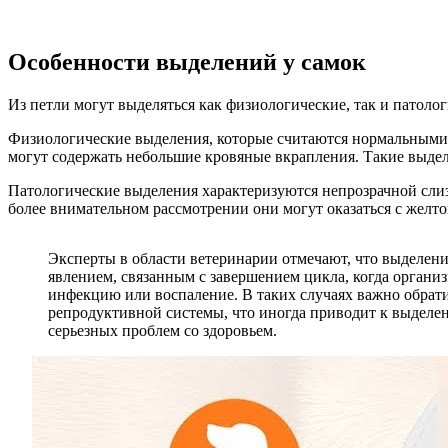
Особенности выделений у самок
Из петли могут выделяться как физиологические, так и патолог
Физиологические выделения, которые считаются нормальными,
могут содержать небольшие кровяные вкрапления. Такие выделен
Патологические выделения характеризуются непрозрачной слиз
более внимательном рассмотрении они могут оказаться с желт
Эксперты в области ветеринарии отмечают, что выделени
явлением, связанным с завершением цикла, когда органи
инфекцию или воспаление. В таких случаях важно обрати
репродуктивной системы, что иногда приводит к выделе
серьезных проблем со здоровьем.