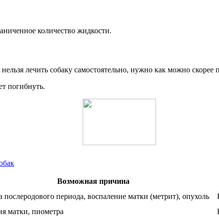
аниченное количество жидкости.
льзя лечить собаку самостоятельно, нужно как можно скорее по
т погибнуть.
обак
Возможная причина
а послеродового периода, воспаление матки (метрит), опухоль
я матки, пиометра