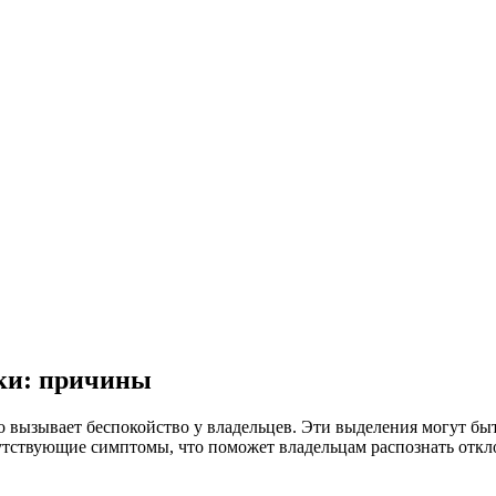
чки: причины
о вызывает беспокойство у владельцев. Эти выделения могут быт
тствующие симптомы, что поможет владельцам распознать отклон