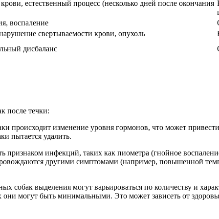
 крови, естественный процесс (несколько дней после окончания
я, воспаление
 нарушение свертываемости крови, опухоль
льный дисбаланс
к после течки:
баки происходит изменение уровня гормонов, что может привест
ки пытается удалить.
ть признаком инфекций, таких как пиометра (гнойное воспалени
ровождаются другими симптомами (например, повышенной темпе
ьных собак выделения могут варьироваться по количеству и харак
они могут быть минимальными. Это может зависеть от здоровья 