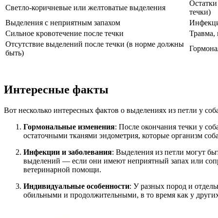
Остатки
Светло-коричневые или желтоватые выделения
течки)
Выделения с неприятным запахом
Инфекци
Сильное кровотечение после течки
Травма,
Отсутствие выделений после течки (в норме должны
Гормона
быть)
Интересные факты
Вот несколько интересных фактов о выделениях из петли у соба
Гормональные изменения
: После окончания течки у со
остаточными тканями эндометрия, которые организм соба
Инфекции и заболевания
: Выделения из петли могут бы
выделений — если они имеют неприятный запах или соп
ветеринарной помощи.
Индивидуальные особенности
: У разных пород и отдел
обильными и продолжительными, в то время как у других 