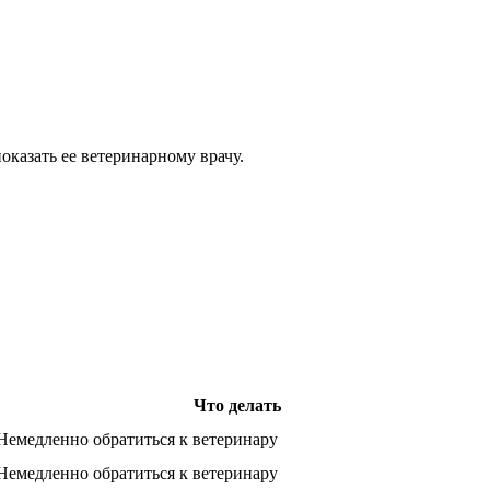
казать ее ветеринарному врачу.
Что делать
Немедленно обратиться к ветеринару
Немедленно обратиться к ветеринару