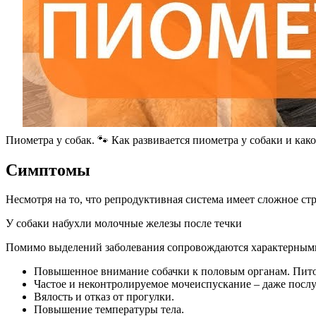
Пиометра у собак. 🐾 Как развивается пиометра у собаки и как
Симптомы
Несмотря на то, что репродуктивная система имеет сложное с
У собаки набухли молочные железы после течки
Помимо выделений заболевания сопровождаются характерным
Повышенное внимание собачки к половым органам. Питом
Частое и неконтролируемое мочеиспускание – даже послу
Вялость и отказ от прогулки.
Повышение температуры тела.