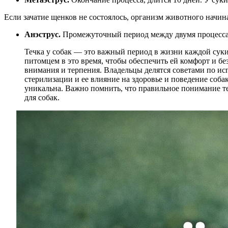
Если зачатие щенков не состоялось, организм животного начин
Анэструс.
Промежуточный период между двумя процессами
Течка у собак — это важный период в жизни каждой суки
питомцем в это время, чтобы обеспечить ей комфорт и без
внимания и терпения. Владельцы делятся советами по и
стерилизации и ее влияние на здоровье и поведение соб
уникальна. Важно помнить, что правильное понимание теч
для собак.