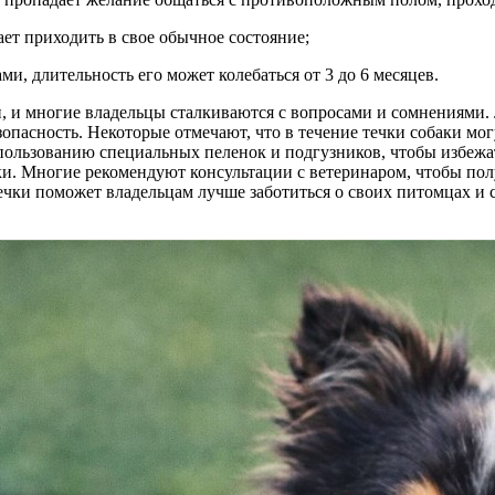
ает приходить в свое обычное состояние;
, длительность его может колебаться от 3 до 6 месяцев.
, и многие владельцы сталкиваются с вопросами и сомнениями. 
опасность. Некоторые отмечают, что в течение течки собаки мог
спользованию специальных пеленок и подгузников, чтобы избежа
аки. Многие рекомендуют консультации с ветеринаром, чтобы по
ки поможет владельцам лучше заботиться о своих питомцах и сд