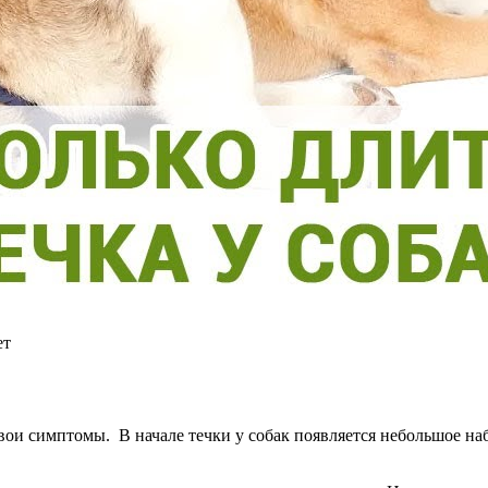
ет
вои симптомы. В начале течки у собак появляется небольшое на