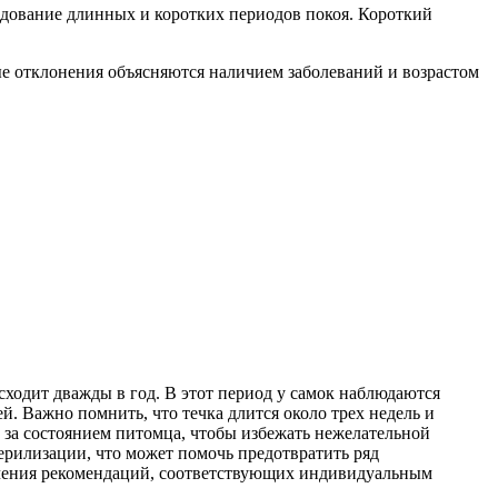
едование длинных и коротких периодов покоя. Короткий
ые отклонения объясняются наличием заболеваний и возрастом
ходит дважды в год. В этот период у самок наблюдаются
й. Важно помнить, что течка длится около трех недель и
ь за состоянием питомца, чтобы избежать нежелательной
терилизации, что может помочь предотвратить ряд
учения рекомендаций, соответствующих индивидуальным