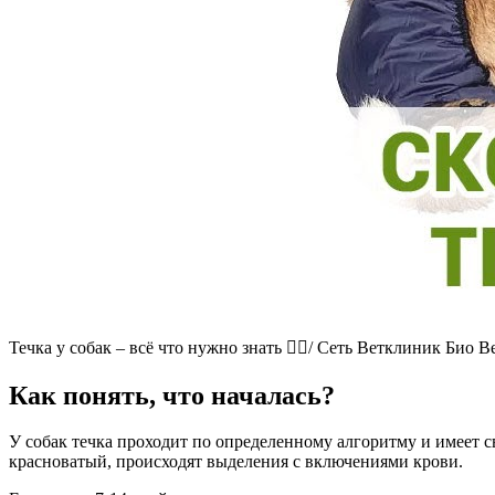
Течка у собак – всё что нужно знать 👩‍⚕️/ Сеть Ветклиник Био В
Как понять, что началась?
У собак течка проходит по определенному алгоритму и имеет с
красноватый, происходят выделения с включениями крови.