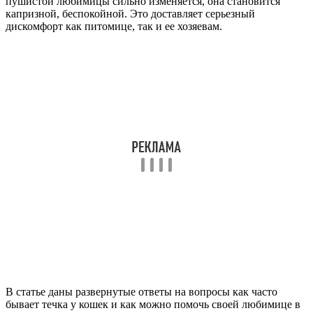
пушистой любимицы сильно изменяется, она становится
капризной, беспокойной. Это доставляет серьезный
дискомфорт как питомице, так и ее хозяевам.
В статье даны развернутые ответы на вопросы как часто
бывает течка у кошек и как можно помочь своей любимице в