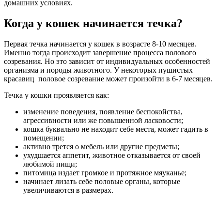
домашних условиях.
Когда у кошек начинается течка?
Первая течка начинается у кошек в возрасте 8-10 месяцев.
Именно тогда происходит завершение процесса полового
созревания. Но это зависит от индивидуальных особенностей
организма и породы животного. У некоторых пушистых
красавиц половое созревание может произойти в 6-7 месяцев.
Течка у кошки проявляется как:
изменение поведения, появление беспокойства,
агрессивности или же повышенной ласковости;
кошка буквально не находит себе места, может гадить в
помещении;
активно трется о мебель или другие предметы;
ухудшается аппетит, животное отказывается от своей
любимой пищи;
питомица издает громкое и протяжное мяуканье;
начинает лизать себе половые органы, которые
увеличиваются в размерах.