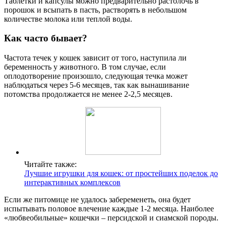
Таблетки и капсулы можно предварительно растолочь в
порошок и всыпать в пасть, растворять в небольшом
количестве молока или теплой воды.
Как часто бывает?
Частота течек у кошек зависит от того, наступила ли
беременность у животного. В том случае, если
оплодотворение произошло, следующая течка может
наблюдаться через 5-6 месяцев, так как вынашивание
потомства продолжается не менее 2-2,5 месяцев.
Читайте также:
Лучшие игрушки для кошек: от простейших поделок до
интерактивных комплексов
Если же питомице не удалось забеременеть, она будет
испытывать половое влечение каждые 1-2 месяца. Наиболее
«любвеобильные» кошечки – персидской и сиамской породы.