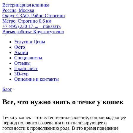
Ветеринарная клиника
Россия, Москва
Округ СЗАО, Район Строгино
Метро:
Строгино
0.6 км
+7 (495) 230-17-...
– показать
Время работы: Круглосуточно
Услуги и Цены
Фото
Акции
Специалисты
Отзывы
Прайс-лист
3D-тур
Описание и контакты
Блог
›
Все, что нужно знать о течке у кошек
Течка у кошек – это естественное явление, сопровождающее
период полового созревания и сигнализирующее о
готовности к продолжению рода. В это время поведение