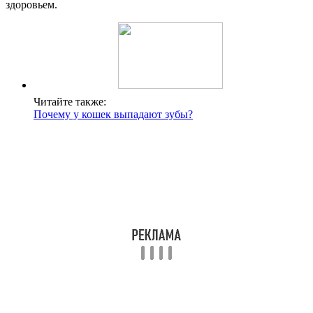
здоровьем.
Читайте также:
Почему у кошек выпадают зубы?