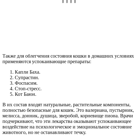
Также для облегчения состояния кошки в домашних условиях
применяются успокаивающие препараты:
Капли Баха.
Супрастин.
Фоспасим.
Стоп-стресс.
Кот Баюн.
В их состав входят натуральные, растительные компоненты,
полностью безопасные для кошек. Это валериана, пустырник,
мелисса, донник, душица, зверобой, корневище пиона. Врачи
подчеркивают, что эти лекарства оказывают успокаивающее
воздействие на психологическое и эмоциональное состояние
животного, но не останавливают течку.