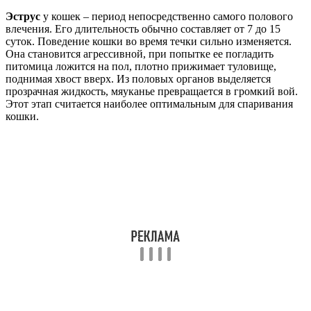
Эструс
у кошек – период непосредственно самого полового
влечения. Его длительность обычно составляет от 7 до 15
суток. Поведение кошки во время течки сильно изменяется.
Она становится агрессивной, при попытке ее погладить
питомица ложится на пол, плотно прижимает туловище,
поднимая хвост вверх. Из половых органов выделяется
прозрачная жидкость, мяуканье превращается в громкий вой.
Этот этап считается наиболее оптимальным для спаривания
кошки.