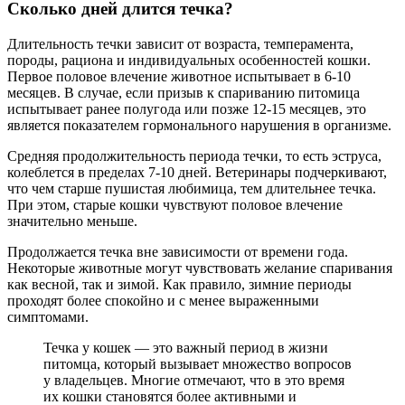
Сколько дней длится течка?
Длительность течки зависит от возраста, темперамента,
породы, рациона и индивидуальных особенностей кошки.
Первое половое влечение животное испытывает в 6-10
месяцев. В случае, если призыв к спариванию питомица
испытывает ранее полугода или позже 12-15 месяцев, это
является показателем гормонального нарушения в организме.
Средняя продолжительность периода течки, то есть эструса,
колеблется в пределах 7-10 дней. Ветеринары подчеркивают,
что чем старше пушистая любимица, тем длительнее течка.
При этом, старые кошки чувствуют половое влечение
значительно меньше.
Продолжается течка вне зависимости от времени года.
Некоторые животные могут чувствовать желание спаривания
как весной, так и зимой. Как правило, зимние периоды
проходят более спокойно и с менее выраженными
симптомами.
Течка у кошек — это важный период в жизни
питомца, который вызывает множество вопросов
у владельцев. Многие отмечают, что в это время
их кошки становятся более активными и