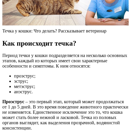
Течка у кошки: Что делать? Рассказывает ветеринар
Как происходит течка?
Период течки у кошки подразделяется на несколько основных
этапов, каждый из которых имеет свои характерные
особенности и симптомы. К ним относятся:
проэструс;
эструс;
метэструс;
анэструс.
Проэструс
– это первый этап, который может продолжаться
от 1 до 5 дней. В это время поведение животного практически
не изменяется. Единственное исключение это то, что кошка
может стать более нежной и ласковой. Течка из половых
органов выглядит, как выделения прозрачной, водянистой
консистенции.