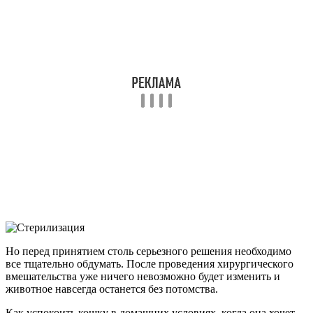
Но перед принятием столь серьезного решения необходимо
все тщательно обдумать. После проведения хирургического
вмешательства уже ничего невозможно будет изменить и
животное навсегда останется без потомства.
Как успокоить кошку в домашних условиях, когда она хочет