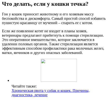
Что делать, если у кошки течка?
Гон у кошек приносит животному и его хозяевам массу
беспокойства и дискомфорта. Самый простой способ избавить
пушистую красавицу от мучений – спарить ее с котом.
Если же появление котят не входит в планы хозяев,
ветеринары предлагают прибегнуть к помощи стерилизации.
Это оперативное вмешательство, которое заключается в
удалении половых органов. Также стерилизация является
эффективным способом профилактики рака молочных желез,
матки, яичников и других опасных заболеваний.
Читайте также:
Хроническая рвота у собак и кошек. Причины,
диагностика, лечение