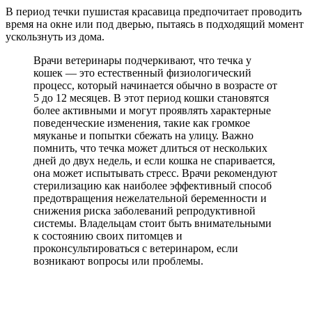
В период течки пушистая красавица предпочитает проводить
время на окне или под дверью, пытаясь в подходящий момент
ускользнуть из дома.
Врачи ветеринары подчеркивают, что течка у
кошек — это естественный физиологический
процесс, который начинается обычно в возрасте от
5 до 12 месяцев. В этот период кошки становятся
более активными и могут проявлять характерные
поведенческие изменения, такие как громкое
мяуканье и попытки сбежать на улицу. Важно
помнить, что течка может длиться от нескольких
дней до двух недель, и если кошка не спаривается,
она может испытывать стресс. Врачи рекомендуют
стерилизацию как наиболее эффективный способ
предотвращения нежелательной беременности и
снижения риска заболеваний репродуктивной
системы. Владельцам стоит быть внимательными
к состоянию своих питомцев и
проконсультироваться с ветеринаром, если
возникают вопросы или проблемы.