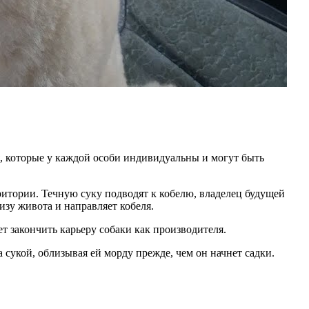
я, которые у каждой особи индивидуальны и могут быть
рритории. Течную суку подводят к кобелю, владелец будущей
изу живота и направляет кобеля.
ет закончить карьеру собаки как производителя.
сукой, облизывая ей морду прежде, чем он начнет садки.