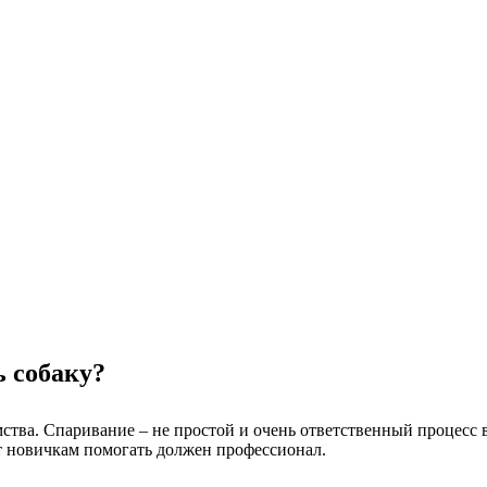
ь собаку?
мства. Спаривание – не простой и очень ответственный процесс 
от новичкам помогать должен профессионал.