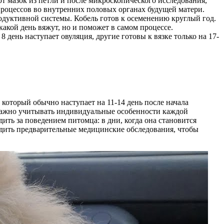
т мазок из петли и после микроскопического исследования,
 процессов во внутренних половых органах будущей матери.
родуктивной системы. Кобель готов к осеменению круглый год.
какой день вяжут, но и поможет в самом процессе.
8 день наступает овуляция, другие готовы к вязке только на 17-
 который обычно наступает на 11-14 день после начала
. Важно учитывать индивидуальные особенности каждой
ить за поведением питомца: в дни, когда она становится
водить предварительные медицинские обследования, чтобы