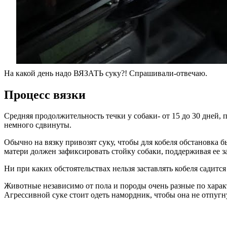
На какой день надо ВЯЗАТЬ суку?! Спрашивали-отвечаю.
Процесс вязки
Средняя продолжительность течки у собаки- от 15 до 30 дней,
немного сдвинуты.
Обычно на вязку привозят суку, чтобы для кобеля обстановка 
матери должен зафиксировать стойку собаки, поддерживая ее за
Ни при каких обстоятельствах нельзя заставлять кобеля садится
Животные независимо от пола и породы очень разные по характ
Агрессивной суке стоит одеть намордник, чтобы она не отпугн