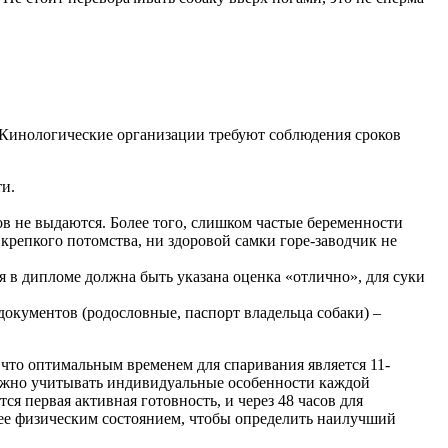
. Кинологические организации требуют соблюдения сроков
ти.
ов не выдаются. Более того, слишком частые беременности
 крепкого потомства, ни здоровой самки горе-заводчик не
 в дипломе должна быть указана оценка «отлично», для суки
окументов (родословные, паспорт владельца собаки) –
 что оптимальным временем для спаривания является 11-
о важно учитывать индивидуальные особенности каждой
ся первая активная готовность, и через 48 часов для
 ее физическим состоянием, чтобы определить наилучший