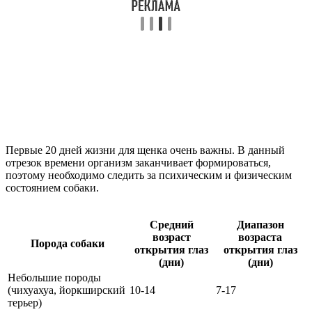
Первые 20 дней жизни для щенка очень важны. В данный
отрезок времени организм заканчивает формироваться,
поэтому необходимо следить за психическим и физическим
состоянием собаки.
Средний
Диапазон
возраст
возраста
Порода собаки
открытия глаз
открытия глаз
(дни)
(дни)
Небольшие породы
(чихуахуа, йоркширский
10-14
7-17
терьер)