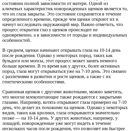
состоянии полной зависимости от матери. Одной из
ключевых характеристик новорожденных щенков является то,
что их глаза закрыты. Это состояние сохраняется в течение
определенного времени, прежде чем щенки откроют их и
начнут исследовать окружающий мир. Важно отметить, что
процесс открытия глаз у щенков происходит не
одновременно, а в зависимости от породы и индивидуальных
особенностей.
В среднем, щенки начинают открывать глаза на 10-14 день
после рождения. Однако у некоторых пород, таких как
бульдоги или мопсы, этот процесс может занять немного
больше времени. В то время как у других, более активных
пород, глаза могут открываться уже на 7-10 день. Это связано
с различиями в развитии и росте щенков, а также с их
генетическими особенностями.
Сравнивая щенков с другими животными, можно заметить,
что многие млекопитающие также рождаются с закрытыми
глазами. Например, котята открывают глаза примерно на 7-10
день, что делает их похожими на щенков. Однако у некоторых
видов, таких как кролики, глаза открываются значительно
позже — на 10-14 день. У других животных, например, у
лошадей, новорожденные уже могут видеть в течение
нескольких часов после рождения, что позволяет им быстрее