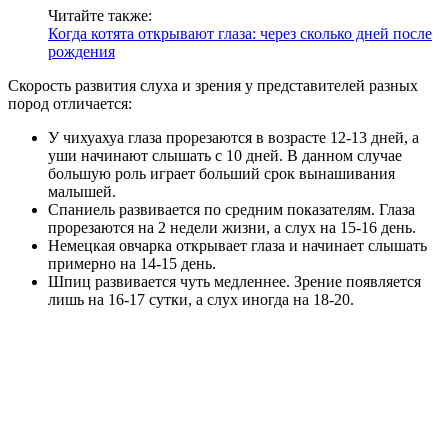
Читайте также:
Когда котята открывают глаза: через сколько дней после
рождения
Скорость развития слуха и зрения у представителей разных
пород отличается:
У чихуахуа глаза прорезаются в возрасте 12-13 дней, а
уши начинают слышать с 10 дней. В данном случае
большую роль играет больший срок вынашивания
малышей.
Спаниель развивается по средним показателям. Глаза
прорезаются на 2 недели жизни, а слух на 15-16 день.
Немецкая овчарка открывает глаза и начинает слышать
примерно на 14-15 день.
Шпиц развивается чуть медленнее. Зрение появляется
лишь на 16-17 сутки, а слух иногда на 18-20.