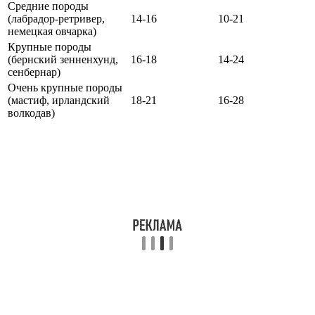
Средние породы
(лабрадор-ретривер,
14-16
10-21
немецкая овчарка)
Крупные породы
(бернский зенненхунд,
16-18
14-24
сенбернар)
Очень крупные породы
(мастиф, ирландский
18-21
16-28
волкодав)