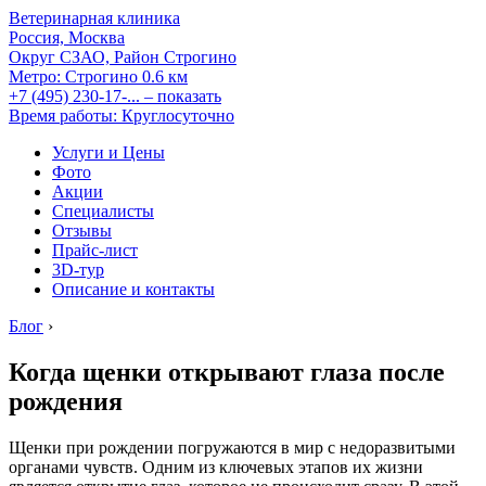
Ветеринарная клиника
Россия, Москва
Округ СЗАО, Район Строгино
Метро:
Строгино
0.6 км
+7 (495) 230-17-...
– показать
Время работы: Круглосуточно
Услуги и Цены
Фото
Акции
Специалисты
Отзывы
Прайс-лист
3D-тур
Описание и контакты
Блог
›
Когда щенки открывают глаза после
рождения
Щенки при рождении погружаются в мир с недоразвитыми
органами чувств. Одним из ключевых этапов их жизни