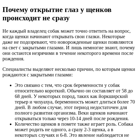
Почему открытие глаз у щенков
происходит не сразу
Не каждый владелец собак может точно ответить на вопрос,
когда щенки начинают открывать свои глазки. Некоторые
даже не подозревают, что новорожденные щенки появляются
на свет с закрытыми глазами. И лишь немногие знают, почему
они остаются незрячими в течение некоторого времени после
рождения.
Специалисты выделяют несколько причин, по которым щенки
рождаются с закрытыми глазами:
Это связано с тем, что срок беременности у собак
относительно короткий. Обычно он составляет от 58 до
68 дней. У некоторых пород, таких как йоркширский
терьер и чихуахуа, беременность может длиться более 70
дней. В любом случае, этот период недостаточен для
полного развития организма. Веки щенков начинают
открываться только через 10-14 дней после рождения.
Количество щенков в помете также играет роль. Собака
может родить не одного, а сразу 2-3 щенка, а в
некоторых случаях и 6-8. Это явление наблюдается не