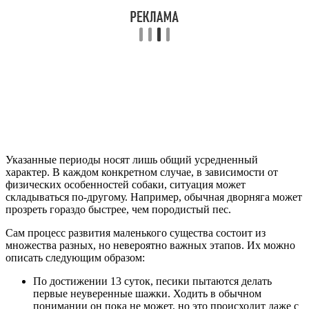
Указанные периоды носят лишь общий усредненный
характер. В каждом конкретном случае, в зависимости от
физических особенностей собаки, ситуация может
складываться по-другому. Например, обычная дворняга может
прозреть гораздо быстрее, чем породистый пес.
Сам процесс развития маленького существа состоит из
множества разных, но невероятно важных этапов. Их можно
описать следующим образом:
По достижении 13 суток, песики пытаются делать
первые неуверенные шажки. Ходить в обычном
понимании он пока не может, но это происходит даже с