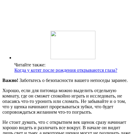
Читайте также:
Когда у котят после рождения открываются глаза?
Важно!
Заботьтесь о безопасности вашего непоседы заранее.
Хорошо, если для питомца можно выделить отдельную
комнату, где он сможет спокойно играть и исследовать, не
опасаясь что-то уронить или сломать. Не забывайте и о том,
что у щенка начинают прорезываться зубки, что будет
сопровождаться желанием что-то погрызть.
Не стоит думать, что с открытием век щенок сразу начинает
хорошо видеть и различать все вокруг. В начале он видит
лишь свет и тьму, а некоторые щенки могут не различать даже