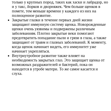
только у крупных пород, таких как хаски и лабрадор, но
и у такс, йорков и дворняжек. Чем больше щенков в
помете, тем меньше времени у каждого из них на
полноценное развитие.
Закрытые глазки в течение первых дней жизни
защищают иммунную систему щенка. Новорожденные
щенки очень уязвимы и подвержены различным
заболеваниям. Плотно закрытые веки помогают
предотвратить попадание пыли и грязи в глаза, а также
защищают от травм и глазных заболеваний. К моменту,
когда щенок начинает видеть, его иммунитет уже
начинает укрепляться.
Внутриутробное развитие также влияет на
необходимость закрытых глаз. Это защищает щенка от
возможных раздражителей и бактерий, пока он
находится в утробе матери. То же самое касается и
слуха.