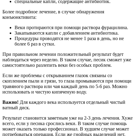
специальные капли, содержащие антибиотик.
Более подробное лечение, в случае обнаружения
конъюнктивита:
Веки протираются при помощи раствора фурацилина.
Закапываются капли с добавлением антибиотика.
Процедуры проводятся не менее 1 раза в день, но не
более 6 раз в сутки.
При правильном лечении положительный результат будет
наблюдаться через неделю. В таком случае, песик сможет уже
самостоятельно разлепить веки без особых проблем.
Если же проблемы с открыванием глазок связаны со
скоплением пыли и грязи, то глаза промываются при помощи
травяного раствора или чая каждый день по 5-6 раз. Можно
использовать и чистую кипяченую воду.
Важно!
Для каждого века используется отдельный чистый
ватный диск.
Результат становится заметным уже на 2-3 день лечения. Хуже
всего, если у песика срослись веки. В таком случае помощь
может оказать только профессионал. В худшем случае может
потребоваться операция. Если же гнойных выделений нет,