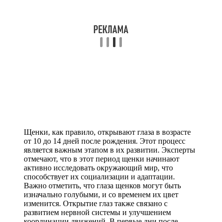
Щенки, как правило, открывают глаза в возрасте
от 10 до 14 дней после рождения. Этот процесс
является важным этапом в их развитии. Эксперты
отмечают, что в этот период щенки начинают
активно исследовать окружающий мир, что
способствует их социализации и адаптации.
Важно отметить, что глаза щенков могут быть
изначально голубыми, и со временем их цвет
изменится. Открытие глаз также связано с
развитием нервной системы и улучшением
координации движений. В первые дни после