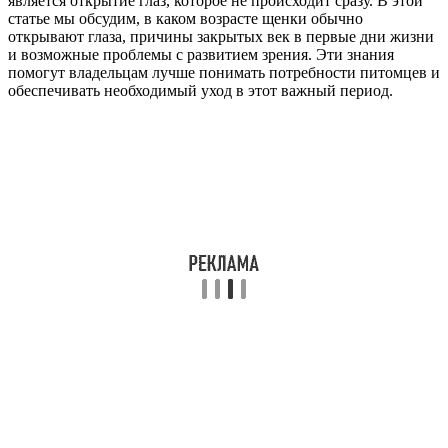
является открытие глаз, которое не происходит сразу. В этой
статье мы обсудим, в каком возрасте щенки обычно
открывают глаза, причины закрытых век в первые дни жизни
и возможные проблемы с развитием зрения. Эти знания
помогут владельцам лучше понимать потребности питомцев и
обеспечивать необходимый уход в этот важный период.