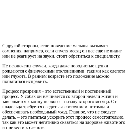
С другой стороны, если поведение малыша вызывает
сомнения, например, если спустя месяц он все еще не видит
или не реагирует на звуки, стоит обратиться к специалисту.
Не исключены случаи, когда даже породистые щенки
рождаются с физическими отклонениями, такими как слепота
или глухота. В раннем возрасте это положение можно
попытаться исправить.
Процесс прозрения – это естественный и постепенный
процесс. У собак он начинается со второй недели жизни и
завершается к концу первого – началу второго месяца. От
владельца требуется следить за состоянием питомца и
обеспечивать необходимый уход. Главное, что не следует
делать, – это пытаться ускорить этот процесс самостоятельно,
так как это может негативно сказаться на здоровье животного
и привести к слепоте.