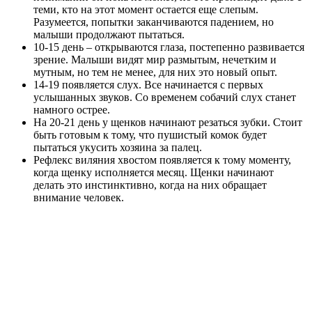
теми, кто на этот момент остается еще слепым.
Разумеется, попытки заканчиваются падением, но
малыши продолжают пытаться.
10-15 день – открываются глаза, постепенно развивается
зрение. Малыши видят мир размытым, нечетким и
мутным, но тем не менее, для них это новый опыт.
14-19 появляется слух. Все начинается с первых
услышанных звуков. Со временем собачий слух станет
намного острее.
На 20-21 день у щенков начинают резаться зубки. Стоит
быть готовым к тому, что пушистый комок будет
пытаться укусить хозяина за палец.
Рефлекс виляния хвостом появляется к тому моменту,
когда щенку исполняется месяц. Щенки начинают
делать это инстинктивно, когда на них обращает
внимание человек.