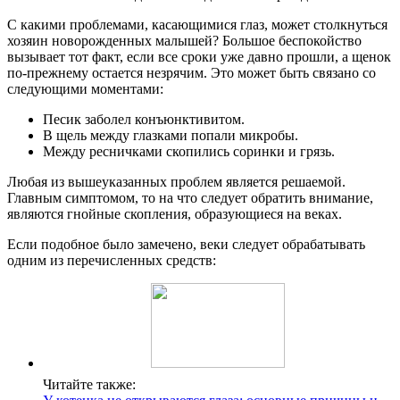
С какими проблемами, касающимися глаз, может столкнуться
хозяин новорожденных малышей? Большое беспокойство
вызывает тот факт, если все сроки уже давно прошли, а щенок
по-прежнему остается незрячим. Это может быть связано со
следующими моментами:
Песик заболел конъюнктивитом.
В щель между глазками попали микробы.
Между ресничками скопились соринки и грязь.
Любая из вышеуказанных проблем является решаемой.
Главным симптомом, то на что следует обратить внимание,
являются гнойные скопления, образующиеся на веках.
Если подобное было замечено, веки следует обрабатывать
одним из перечисленных средств:
Читайте также: