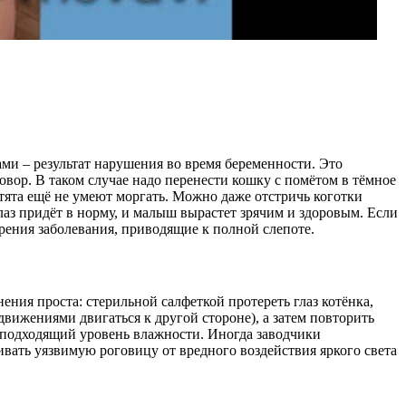
ми – результат нарушения во время беременности. Это
вор. В таком случае надо перенести кошку с помётом в тёмное
отята ещё не умеют моргать. Можно даже отстричь коготки
аз придёт в норму, и малыш вырастет зрячим и здоровым. Если
зрения заболевания, приводящие к полной слепоте.
ния проста: стерильной салфеткой протереть глаз котёнка,
вижениями двигаться к другой стороне), а затем повторить
ь подходящий уровень влажности. Иногда заводчики
вать уязвимую роговицу от вредного воздействия яркого света