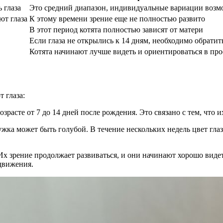
 глаза
Это средний диапазон, индивидуальные вариации воз
ют глаза
К этому времени зрение еще не полностью развито
В этот период котята полностью зависят от матери
Если глаза не открылись к 14 дням, необходимо обратит
Котята начинают лучше видеть и ориентироваться в про
 глаза:
озрасте от 7 до 14 дней после рождения. Это связано с тем, что 
дужка может быть голубой. В течение нескольких недель цвет гла
. Их зрение продолжает развиваться, и они начинают хорошо виде
 движения.