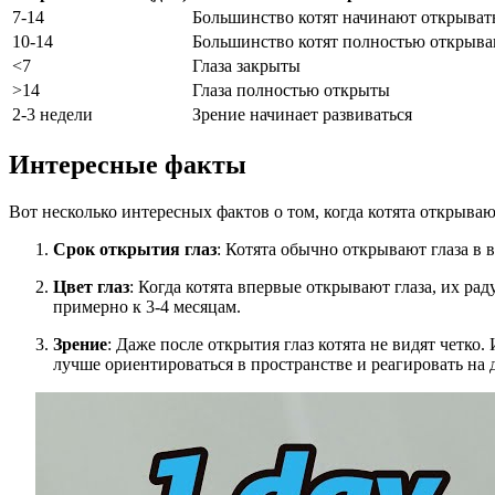
7-14
Большинство котят начинают открывать
10-14
Большинство котят полностью открыва
<7
Глаза закрыты
>14
Глаза полностью открыты
2-3 недели
Зрение начинает развиваться
Интересные факты
Вот несколько интересных фактов о том, когда котята открывают
Срок открытия глаз
: Котята обычно открывают глаза в в
Цвет глаз
: Когда котята впервые открывают глаза, их ра
примерно к 3-4 месяцам.
Зрение
: Даже после открытия глаз котята не видят четко
лучше ориентироваться в пространстве и реагировать на