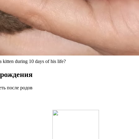
tten during 10 days of his life?
 рождения
еть после родов