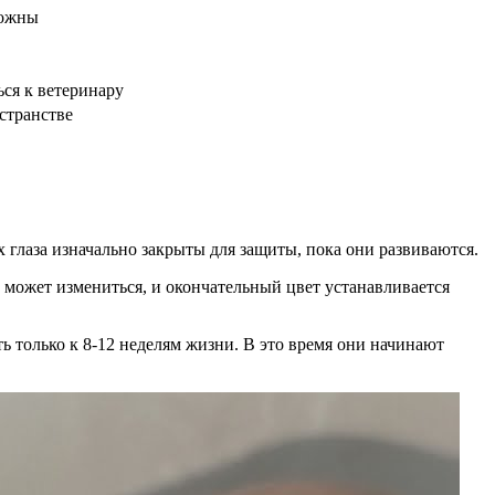
можны
ься к ветеринару
странстве
их глаза изначально закрыты для защиты, пока они развиваются.
з может измениться, и окончательный цвет устанавливается
ть только к 8-12 неделям жизни. В это время они начинают