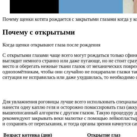
Почему щенки котята рождается с закрытыми глазами когда у к
Почему с открытыми
Когда щенки открывают глаза после рождения
С открытыми глазами чаще всего могут рождаться только сфин
выглядит немного странно или даже пугающе, но не стоит сраз
место и оберегать нежные ткани глазок от механических повре
однопомётникам, чтобы они случайно не поцарапали глазки та
ситуация не исправилась или даже ухудшилась, то необходимо 
Для увлажнения роговицы лучше всего использовать специальны
нанести одну каплю геля и осторожно помассировать глаз (акк
вышеописанный алгоритм с другим глазом. Такую процедуру до
рекомендуют закрывать веки малютке с помощью лейкопластыря,
и сохранять от пересыхания, и тогда органы зрения начнутся с
Возраст котенка (дни)
Открытие глаз