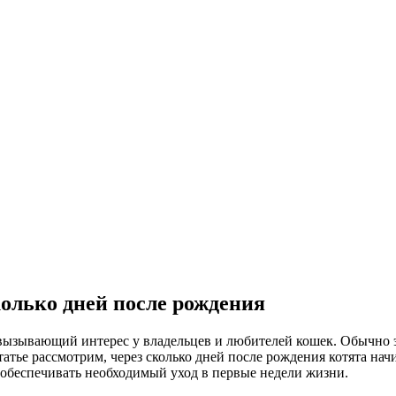
колько дней после рождения
, вызывающий интерес у владельцев и любителей кошек. Обычно 
атье рассмотрим, через сколько дней после рождения котята нач
обеспечивать необходимый уход в первые недели жизни.