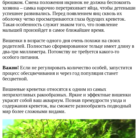
брюшком. Смена положения икринок не должна беспокоить
хозяина – самка нарочно перетряхивает яйца, чтобы детеныши
успешнее развивались. Перед появлением яиц сквозь их
оболочку четко просматриваются глаза будущих креветок.
Такая особенность служит знаком того, что появление
малышей произойдет в самое ближайшее время.
Вишенки в возрасте одного дня очень похожи на своих
родителей. Полностью сформированное тельце имеет длину в
два-три миллиметра. Потомству не требуется какого-то
особого питания.
Важно!
Если не регулировать количество особей, запустится
процесс обесцвечивания и через год популяция станет
бесцветной.
Вишневые креветки относятся к одним из самых
неприхотливых ракообразных. Яркие и эффектные вишенки
украсят собой ваш аквариум. Познав премудрости ухода и
содержания креветок, вы сможете разнообразить подводный
мир более сложными видами.