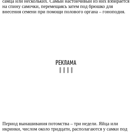
самца или нескольких. Самый настойчивый из них взбирается
на спину самочки, перемещаясь затем под брюшко для
внесения семени при помощи полового органа – гоноподия.
Период вынашивания потомства – три недели. Яйца или
икринки, числом около тридцати, располагаются у самки под