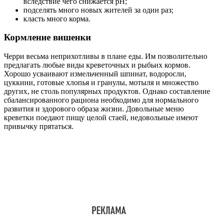
вследствие чего снижается pH;
подселять много новых жителей за один раз;
класть много корма.
Кормление вишенки
Черри весьма неприхотливы в плане еды. Им позволительно
предлагать любые виды креветочных и рыбьих кормов.
Хорошо усваивают измельченный шпинат, водоросли,
цуккини, готовые хлопья и гранулы, мотыля и множество
других, не столь популярных продуктов. Однако составление
сбалансированного рациона необходимо для нормального
развития и здорового образа жизни. Довольные меню
креветки поедают пищу целой стаей, недовольные имеют
привычку прятаться.