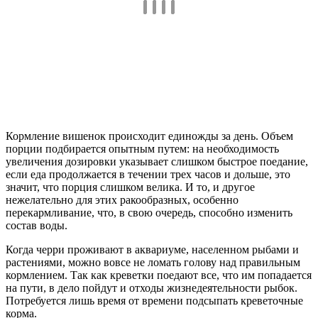
Кормление вишенок происходит единожды за день. Объем
порции подбирается опытным путем: на необходимость
увеличения дозировки указывает слишком быстрое поедание,
если еда продолжается в течении трех часов и дольше, это
значит, что порция слишком велика. И то, и другое
нежелательно для этих ракообразных, особенно
перекармливание, что, в свою очередь, способно изменить
состав воды.
Когда черри проживают в аквариуме, населенном рыбами и
растениями, можно вовсе не ломать голову над правильным
кормлением. Так как креветки поедают все, что им попадается
на пути, в дело пойдут и отходы жизнедеятельности рыбок.
Потребуется лишь время от времени подсыпать креветочные
корма.