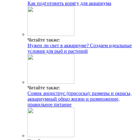
Как подготовить корягу для аквариума
Читайте также:
Нужен ли свет в аквариуме? Создаем идеальные
условия для рыб и растений
Читайте также:
Сомик анциструс (присоска): размеры и окрасы,
аквариумный образ жизни и размножение,
правильное питание