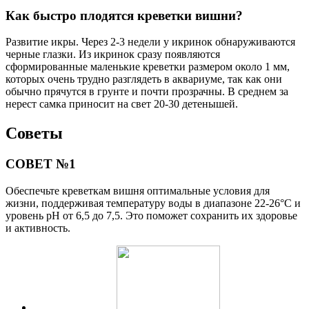
Как быстро плодятся креветки вишни?
Развитие икры. Через 2-3 недели у икринок обнаруживаются
черные глазки. Из икринок сразу появляются
сформированные маленькие креветки размером около 1 мм,
которых очень трудно разглядеть в аквариуме, так как они
обычно прячутся в грунте и почти прозрачны. В среднем за
нерест самка приносит на свет 20-30 детенышей.
Советы
СОВЕТ №1
Обеспечьте креветкам вишня оптимальные условия для
жизни, поддерживая температуру воды в диапазоне 22-26°C и
уровень pH от 6,5 до 7,5. Это поможет сохранить их здоровье
и активность.