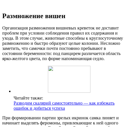
Размножение вишен
Организация размножения вишневых креветок не доставит
проблем при условии соблюдения правил их содержания и
ухода. В этом случае, животные способны к круглосуточному
размножению и быстро образуют целые колонии. Несложно
заметить, что самочки почти постоянно пребывают в
состоянии беременности: под панцирем различается область
ярко-желтого цвета, по форме напоминающая седло.
Читайте также:
Разводим скалярий самостоятельно — как избежать
ошибок и добиться успеха
При формировании партии зрелых икринок самка линяет и
начинает выделять феромоны, привлекающие к ней одного