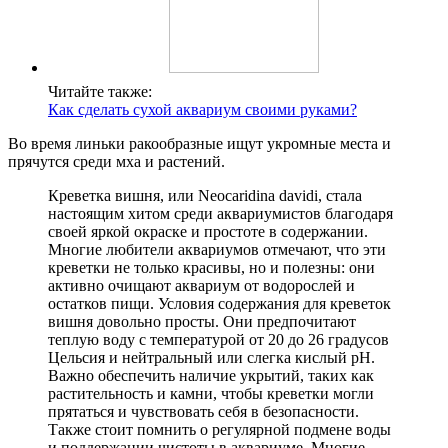
Читайте также:
Как сделать сухой аквариум своими руками?
Во время линьки ракообразные ищут укромные места и
прячутся среди мха и растений.
Креветка вишня, или Neocaridina davidi, стала
настоящим хитом среди аквариумистов благодаря
своей яркой окраске и простоте в содержании.
Многие любители аквариумов отмечают, что эти
креветки не только красивы, но и полезны: они
активно очищают аквариум от водорослей и
остатков пищи. Условия содержания для креветок
вишня довольно просты. Они предпочитают
теплую воду с температурой от 20 до 26 градусов
Цельсия и нейтральный или слегка кислый pH.
Важно обеспечить наличие укрытий, таких как
растительность и камни, чтобы креветки могли
прятаться и чувствовать себя в безопасности.
Также стоит помнить о регулярной подмене воды
и поддержании чистоты в аквариуме. Многие