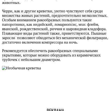
животных.
Черри, как и другие креветки, уютно чувствуют себя среди
множества живых растений, предпочтительно мелколистных.
Особым вниманием ракообразных пользуются такие
папоротники, как индийский, ломариопсис, мхи: флейм,
яванский, рождественский, риччия и шаровидная кладофора.
Плавающие виды растений также, приветствуются. Пышные
заросли позволяют обходиться без механической фильтрации,
достаточно включения компрессора на ночь.
Рекомендуется обеспечить ракообразных специальными
укрытиями, которые можно оборудовать из керамических
трубочек с небольшим диаметром.