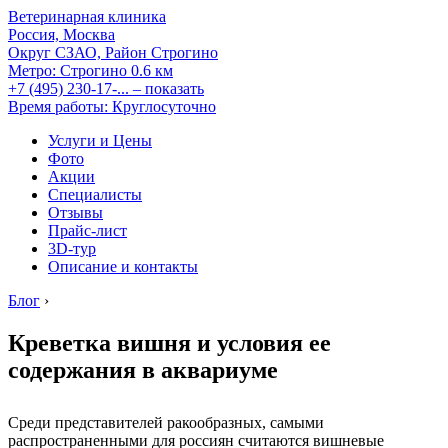
Ветеринарная клиника
Россия, Москва
Округ СЗАО, Район Строгино
Метро:
Строгино
0.6 км
+7 (495) 230-17-...
– показать
Время работы: Круглосуточно
Услуги и Цены
Фото
Акции
Специалисты
Отзывы
Прайс-лист
3D-тур
Описание и контакты
Блог
›
Креветка вишня и условия ее
содержания в аквариуме
Среди представителей ракообразных, самыми
распространенными для россиян считаются вишневые