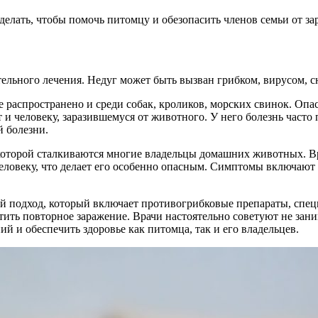
елать, чтобы помочь питомцу и обезопасить членов семьи от за
тельного лечения. Недуг может быть вызван грибком, вирусом, 
распространено и среди собак, кроликов, морских свинок. Опас
 и человеку, заразившемуся от животного. У него болезнь часто
й болезни.
 которой сталкиваются многие владельцы домашних животных. Вр
человеку, что делает его особенно опасным. Симптомы включают
 подход, который включает противогрибковые препараты, спец
тить повторное заражение. Врачи настоятельно советуют не зан
й и обеспечить здоровье как питомца, так и его владельцев.