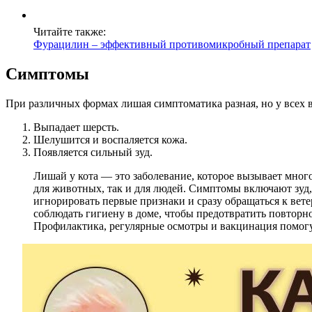
Читайте также:
Фурацилин – эффективный противомикробный препарат
Симптомы
При различных формах лишая симптоматика разная, но у всех 
Выпадает шерсть.
Шелушится и воспаляется кожа.
Появляется сильный зуд.
Лишай у кота — это заболевание, которое вызывает много
для животных, так и для людей. Симптомы включают зуд,
игнорировать первые признаки и сразу обращаться к ве
соблюдать гигиену в доме, чтобы предотвратить повторн
Профилактика, регулярные осмотры и вакцинация помогу