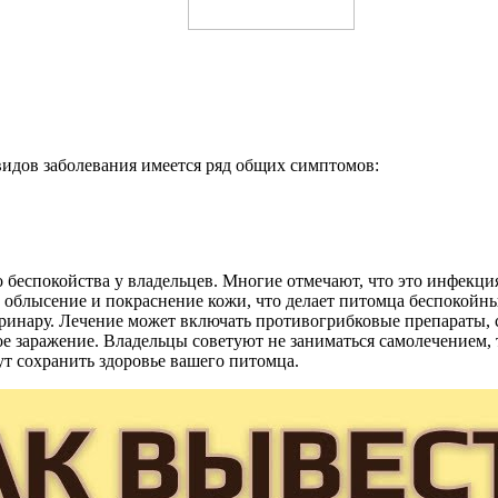
видов заболевания имеется ряд общих симптомов:
 беспокойства у владельцев. Многие отмечают, что это инфекци
 облысение и покраснение кожи, что делает питомца беспокойны
теринару. Лечение может включать противогрибковые препараты
ое заражение. Владельцы советуют не заниматься самолечением,
т сохранить здоровье вашего питомца.