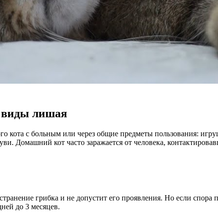
 виды лишая
го кота с больным или через общие предметы пользования: игр
буви. Домашний кот часто заражается от человека, контактиров
ранение грибка и не допустит его проявления. Но если спора п
ней до 3 месяцев.