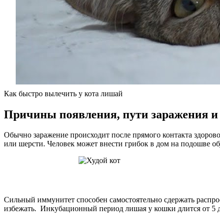
Как быстро вылечить у кота лишай
Причины появления, пути заражения и
Обычно заражение происходит после прямого контакта здорово
или шерсти. Человек может внести грибок в дом на подошве о
Сильный иммунитет способен самостоятельно сдержать распрост
избежать. Инкубационный период лишая у кошки длится от 5 д