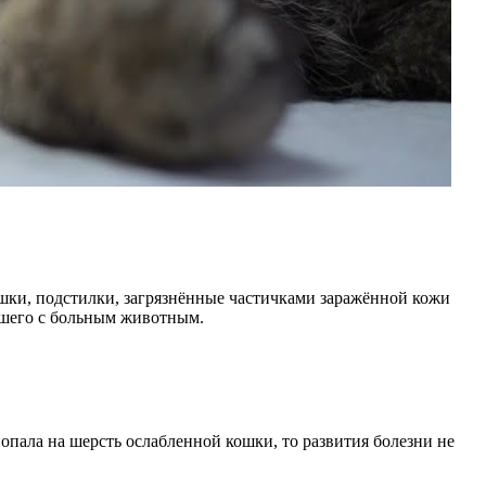
ушки, подстилки, загрязнённые частичками заражённой кожи
авшего с больным животным.
опала на шерсть ослабленной кошки, то развития болезни не