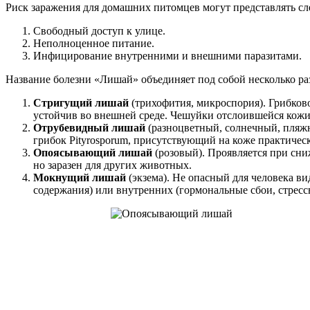
Риск заражения для домашних питомцев могут представлять с
Свободный доступ к улице.
Неполноценное питание.
Инфицирование внутренними и внешними паразитами.
Название болезни «Лишай» объединяет под собой несколько ра
Стригущий лишай
(трихофития, микроспория). Грибковое
устойчив во внешней среде. Чешуйки отслоившейся кожи
Отрубевидный лишай
(разноцветный, солнечный, пляжн
грибок Pityrosporum, присутствующий на коже практичес
Опоясывающий лишай
(розовый). Проявляется при сни
но заразен для других животных.
Мокнущий лишай
(экзема). Не опасный для человека ви
содержания) или внутренних (гормональные сбои, стресс