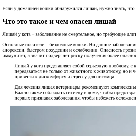
Если у домашней кошки обнаружился лишай, нужно знать, что д
Что это такое и чем опасен лишай
Лишай у кота – заболевание не смертельное, но требующее дли
Основные носители – бездомные кошки. Но данное заболевание 
анорексии, быстром похудении и ослаблении. Опасность грозит
иммунитет, а значит подвергнет риску получения более опасно
Лишай у кота представляет собой серьезную проблему, с
передаваться не только от животного к животному, но и 
привести к дискомфорту и стрессу для питомца.
Для лечения лишая ветеринары рекомендуют комплексный
Важно также соблюдать гигиену в доме, чтобы предотвра
первых признаках заболевания, чтобы избежать осложнени