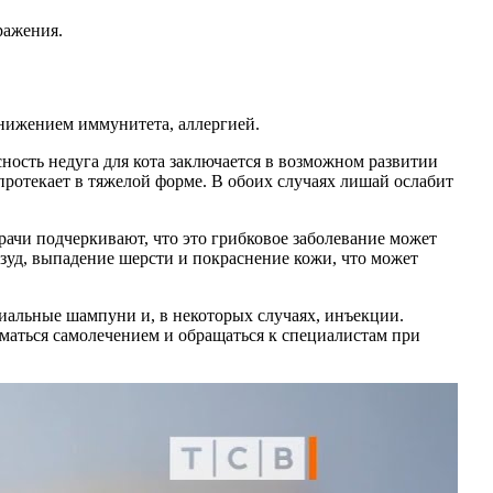
ражения.
снижением иммунитета, аллергией.
ность недуга для кота заключается в возможном развитии
 протекает в тяжелой форме. В обоих случаях лишай ослабит
ачи подчеркивают, что это грибковое заболевание может
 зуд, выпадение шерсти и покраснение кожи, что может
иальные шампуни и, в некоторых случаях, инъекции.
иматься самолечением и обращаться к специалистам при