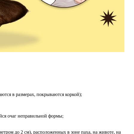
ются в размерах, покрываются коркой);
ийся очаг неправильной формы;
тром до 2 см), расположенных в зоне паха, на животе, на