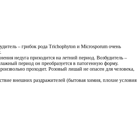
удитель – грибок рода Тrichophyton и Microsporum очень
.
нения недуга приходится на летний период. Возбудитель –
влажный период он преобразуется в патогенную форму.
роизвольно проходит. Розовый лишай не опасен для человека,
ействие внешних раздражителей (бытовая химия, плохие условия