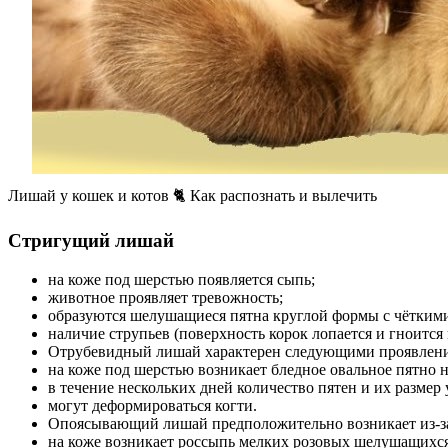
Лишай у кошек и котов 🐈 Как распознать и вылечить
Стригущий лишай
на коже под шерстью появляется сыпь;
животное проявляет тревожность;
образуются шелушащиеся пятна круглой формы с чёткими
наличие струпьев (поверхность корок лопается и гноится и
Отрубевидный лишай характерен следующими проявлен
на коже под шерстью возникает бледное овальное пятно 
в течение нескольких дней количество пятен и их разме
могут деформироваться когти.
Опоясывающий лишай предположительно возникает из-за
на коже возникает россыпь мелких розовых шелушащихся 