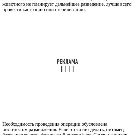
животного не планирует дальнейшее разведение, лучше всего
провести кастрацию или стерилизацию.
Необходимость проведения операции обусловлена
инстинктом размножения. Если этого не сделать, питомец
будет испытывать физический дискомфорт. Самец начинает