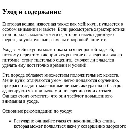
Уход и содержание
Енотовая кошка, известная также как мейн-кун, нуждается в
особом внимании и заботе. Если рассмотреть характеристики
этой породы, можно отметить, что они имеют длинную
шерсть, внушительные размеры и хороший аппетит.
Уход за мейн-куном может оказаться непростой задачей,
поэтому перед тем как принять решение о заведении такого
питомца, стоит тщательно оценить, сможет ли владелец
уделять ему достаточно времени и усилий.
Эта порода обладает множеством положительных качеств.
Мейн-куны отличаются умом, легко поддаются обучению,
прекрасно ладят с маленькими детьми, аккуратны и быстро
адаптируются к привычкам и поведению своих хозяев.
Однако стоит отметить, что они требуют повышенного
внимания в уходе.
Основные рекомендации по уходу:
Регулярно очищайте глаза от накопившейся слизи,
которая может появляться даже у совершенно здорового