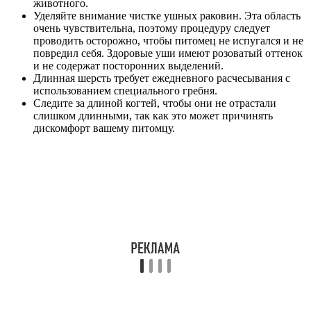
животного.
Уделяйте внимание чистке ушных раковин. Эта область
очень чувствительна, поэтому процедуру следует
проводить осторожно, чтобы питомец не испугался и не
повредил себя. Здоровые уши имеют розоватый оттенок
и не содержат посторонних выделений.
Длинная шерсть требует ежедневного расчесывания с
использованием специального гребня.
Следите за длиной когтей, чтобы они не отрастали
слишком длинными, так как это может причинять
дискомфорт вашему питомцу.