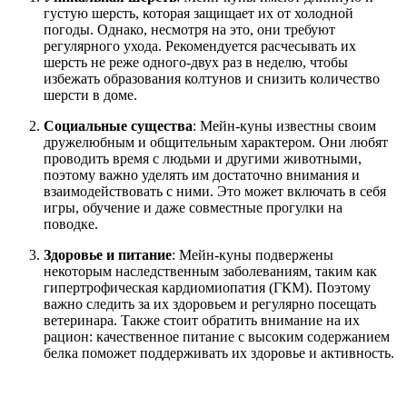
густую шерсть, которая защищает их от холодной
погоды. Однако, несмотря на это, они требуют
регулярного ухода. Рекомендуется расчесывать их
шерсть не реже одного-двух раз в неделю, чтобы
избежать образования колтунов и снизить количество
шерсти в доме.
Социальные существа
: Мейн-куны известны своим
дружелюбным и общительным характером. Они любят
проводить время с людьми и другими животными,
поэтому важно уделять им достаточно внимания и
взаимодействовать с ними. Это может включать в себя
игры, обучение и даже совместные прогулки на
поводке.
Здоровье и питание
: Мейн-куны подвержены
некоторым наследственным заболеваниям, таким как
гипертрофическая кардиомиопатия (ГКМ). Поэтому
важно следить за их здоровьем и регулярно посещать
ветеринара. Также стоит обратить внимание на их
рацион: качественное питание с высоким содержанием
белка поможет поддерживать их здоровье и активность.