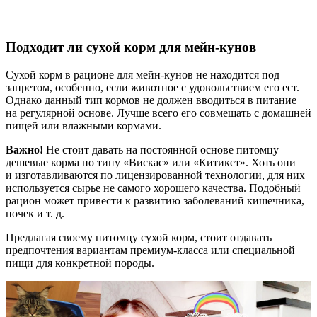
Подходит ли сухой корм для мейн-кунов
Сухой корм в рационе для мейн-кунов не находится под
запретом, особенно, если животное с удовольствием его ест.
Однако данный тип кормов не должен вводиться в питание
на регулярной основе. Лучше всего его совмещать с домашней
пищей или влажными кормами.
Важно!
Не стоит давать на постоянной основе питомцу
дешевые корма по типу «Вискас» или «Китикет». Хоть они
и изготавливаются по лицензированной технологии, для них
используется сырье не самого хорошего качества. Подобный
рацион может привести к развитию заболеваний кишечника,
почек и т. д.
Предлагая своему питомцу сухой корм, стоит отдавать
предпочтения вариантам премиум-класса или специальной
пищи для конкретной породы.