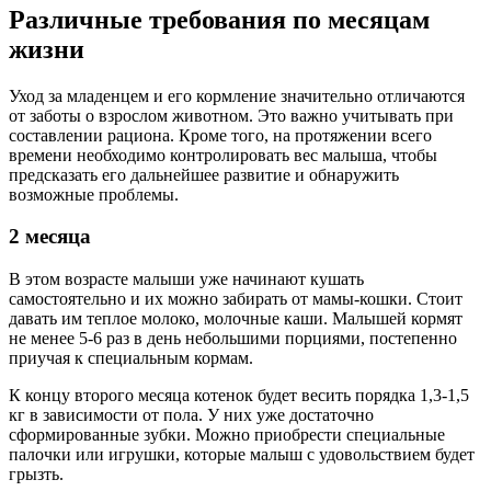
Различные требования по месяцам
жизни
Уход за младенцем и его кормление значительно отличаются
от заботы о взрослом животном. Это важно учитывать при
составлении рациона. Кроме того, на протяжении всего
времени необходимо контролировать вес малыша, чтобы
предсказать его дальнейшее развитие и обнаружить
возможные проблемы.
2 месяца
В этом возрасте малыши уже начинают кушать
самостоятельно и их можно забирать от мамы-кошки. Стоит
давать им теплое молоко, молочные каши. Малышей кормят
не менее 5-6 раз в день небольшими порциями, постепенно
приучая к специальным кормам.
К концу второго месяца котенок будет весить порядка 1,3-1,5
кг в зависимости от пола. У них уже достаточно
сформированные зубки. Можно приобрести специальные
палочки или игрушки, которые малыш с удовольствием будет
грызть.