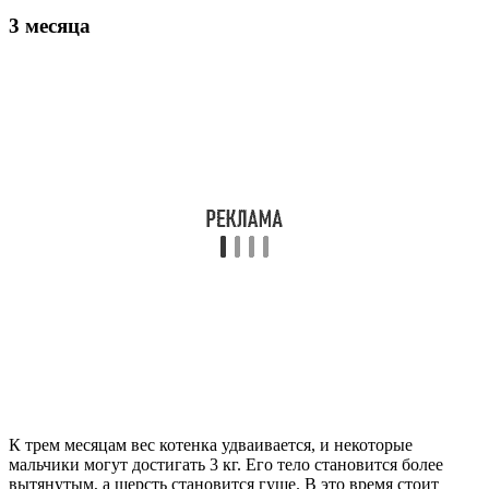
3 месяца
К трем месяцам вес котенка удваивается, и некоторые
мальчики могут достигать 3 кг. Его тело становится более
вытянутым, а шерсть становится гуще. В это время стоит