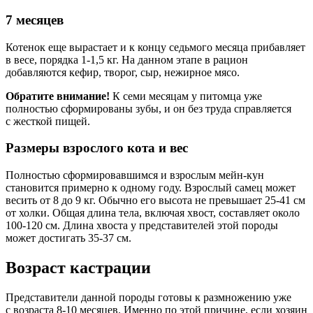
7 месяцев
Котенок еще вырастает и к концу седьмого месяца прибавляет
в весе, порядка 1-1,5 кг. На данном этапе в рацион
добавляются кефир, творог, сыр, нежирное мясо.
Обратите внимание!
К семи месяцам у питомца уже
полностью сформированы зубы, и он без труда справляется
с жесткой пищей.
Размеры взрослого кота и вес
Полностью сформировавшимся и взрослым мейн-кун
становится примерно к одному году. Взрослый самец может
весить от 8 до 9 кг. Обычно его высота не превышает 25-41 см
от холки. Общая длина тела, включая хвост, составляет около
100-120 см. Длина хвоста у представителей этой породы
может достигать 35-37 см.
Возраст кастрации
Представители данной породы готовы к размножению уже
с возраста 8-10 месяцев. Именно по этой причине, если хозяин