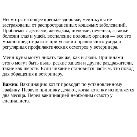
Несмотря на общее крепкое здоровье, мейн-куны не
застрахованы от распространенных кошачьих заболеваний.
Проблемы с деснами, желудком, почками, печенью, а также
болезни глаз и ушей, воспаление половых органов — все это
можно предотвратить при условии правильного ухода и
регулярных профилактических осмотров у ветеринара.
Мейн-куны могут чихать так же, как и люди. Причинами
этого могут быть пыль, резкие запахи и другие раздражители,
такие как шерсть. Если чихание становится частым, это повод
для обращения к ветеринару.
Важно!
Вакцинацию котят проводят по установленному
графику. Первую прививку делают, когда котенку исполняется
два месяца. Перед вакцинацией необходим осмотр у
специалиста.