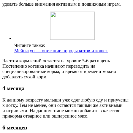
уделять больше внимания активным и подвижным играм.
Читайте также:
Мейн-кун — описание породы котов и кошек
Частота кормлений остается на уровне 5-6 раз в день.
Постепенно котенка начинают переводить на
специализированные корма, и время от времени можно
добавлять сухой корм.
4 месяца
К данному возрасту малыши уже едят любую еду и приучены
к лотку. Тем не менее, они остаются такими же активными
и игривыми. На данном этапе можно добавить в качестве
прикорма отварное или ошпаренное мясо.
6 месяцев