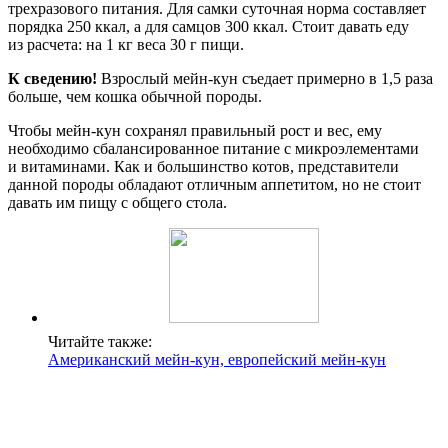
трехразового питания. Для самки суточная норма составляет
порядка 250 ккал, а для самцов 300 ккал. Стоит давать еду
из расчета: на 1 кг веса 30 г пищи.
К сведению!
Взрослый мейн-кун съедает примерно в 1,5 раза
больше, чем кошка обычной породы.
Чтобы мейн-кун сохранял правильный рост и вес, ему
необходимо сбалансированное питание с микроэлементами
и витаминами. Как и большинство котов, представители
данной породы обладают отличным аппетитом, но не стоит
давать им пищу с общего стола.
Читайте также:
Американский мейн-кун, европейский мейн-кун